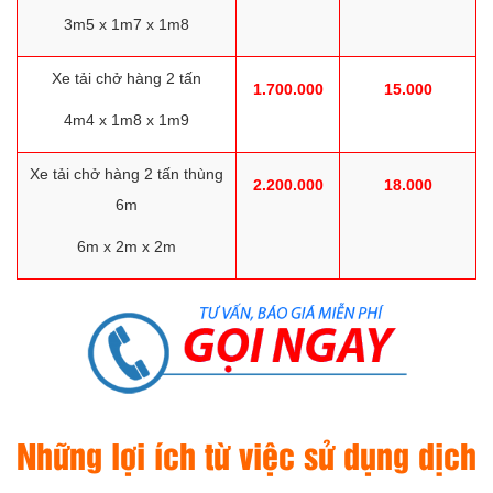
3m5 x 1m7 x 1m8
Xe tải chở hàng 2 tấn
1.700.000
15.000
4m4 x 1m8 x 1m9
Xe tải chở hàng 2 tấn thùng
2.200.000
18.000
6m
6m x 2m x 2m
Những lợi ích từ việc sử dụng dịch