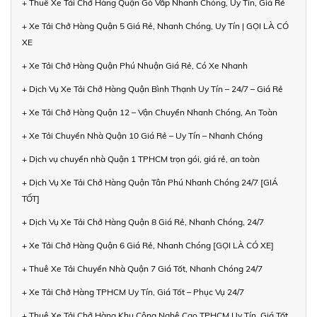
+ Thuê Xe Tải Chở Hàng Quận Gò Vấp Nhanh Chóng, Uy Tín, Giá Rẻ
+ Xe Tải Chở Hàng Quận 5 Giá Rẻ, Nhanh Chóng, Uy Tín | GỌI LÀ CÓ
XE
+ Xe Tải Chở Hàng Quận Phú Nhuận Giá Rẻ, Có Xe Nhanh
+ Dịch Vụ Xe Tải Chở Hàng Quận Bình Thạnh Uy Tín – 24/7 – Giá Rẻ
+ Xe Tải Chở Hàng Quận 12 – Vận Chuyển Nhanh Chóng, An Toàn
+ Xe Tải Chuyển Nhà Quận 10 Giá Rẻ – Uy Tín – Nhanh Chóng
+ Dịch vụ chuyển nhà Quận 1 TPHCM trọn gói, giá rẻ, an toàn
+ Dịch Vụ Xe Tải Chở Hàng Quận Tân Phú Nhanh Chóng 24/7 [GIÁ
TỐT]
+ Dịch Vụ Xe Tải Chở Hàng Quận 8 Giá Rẻ, Nhanh Chóng, 24/7
+ Xe Tải Chở Hàng Quận 6 Giá Rẻ, Nhanh Chóng [GỌI LÀ CÓ XE]
+ Thuê Xe Tải Chuyển Nhà Quận 7 Giá Tốt, Nhanh Chóng 24/7
+ Xe Tải Chở Hàng TPHCM Uy Tín, Giá Tốt – Phục Vụ 24/7
+ Thuê Xe Tải Chở Hàng Khu Công Nghệ Cao TPHCM Uy Tín, Giá Tốt