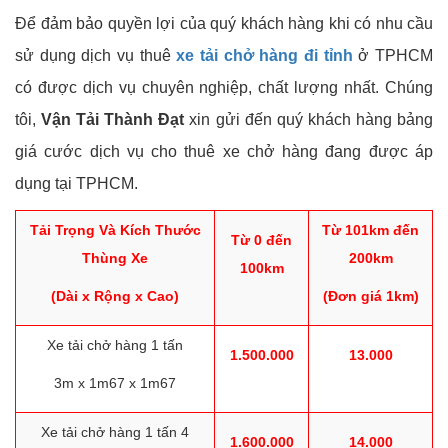
Để đảm bảo quyền lợi của quý khách hàng khi có nhu cầu
sử dụng dịch vụ thuê
xe tải chở hàng đi tỉnh
ở TPHCM
có được dịch vụ chuyên nghiệp, chất lượng nhất. Chúng
tôi,
Vận Tải Thành Đạt
xin gửi đến quý khách hàng bảng
giá cước dịch vụ cho thuê xe chở hàng đang được áp
dụng tại TPHCM.
Tải Trọng Và Kích Thước
Từ 101km đến
Từ 0 đến
Thùng Xe
200km
100km
(Dài x Rộng x Cao)
(Đơn giá 1km)
Xe tải chở hàng 1 tấn
1.500.000
13.000
3m x 1m67 x 1m67
Xe tải chở hàng 1 tấn 4
1.600.000
14.000