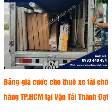
Bảng giá cước cho thuê xe tải chở
hàng TP.HCM tại Vận Tải Thành Đạt