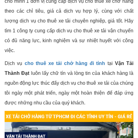
cho mình 1 đơn vị cung cấp dịch vụ cho thuê xe chở hàng
theo các chỉ tiêu, giá cả dịch vụ hợp lý, cùng với chất
lượng dịch vụ cho thuê xe tải chuyên nghiệp, giá tốt. Hãy
tìm 1 công ty cung cấp dịch vụ cho thuê xe tải vận chuyển
có đủ năng lực, kinh nghiệm và sự nhiệt huyết với công
việc.
Dịch vụ
cho thuê xe tải chở hàng đi tỉnh
tại
Vận Tải
Thành Đạt
luôn lấy chữ tín và lòng tin của khách hàng là
nguồn động lực thúc đẩy dịch vụ cho thuê xe tải của chúng
tôi ngày một phát triển, ngày một hoàn thiện để đáp ứng
được những nhu cầu của quý khách.