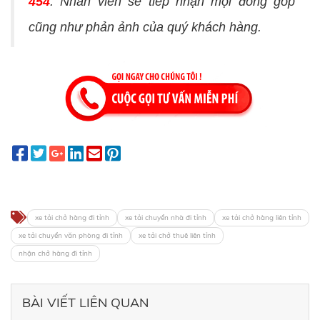
454
. Nhân viên sẽ tiếp nhận mọi đóng góp
cũng như phản ảnh của quý khách hàng.
xe tải chở hàng đi tỉnh
xe tải chuyển nhà đi tỉnh
xe tải chở hàng liên tỉnh
xe tải chuyển văn phòng đi tỉnh
xe tải chở thuê liên tỉnh
nhận chở hàng đi tỉnh
BÀI VIẾT LIÊN QUAN