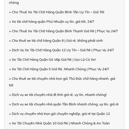
chóng
+ Cho Thuê Xe Tải Chở Hàng Quận Bình Tân Uy Tín – Giá Tốt
+ Xe tải chở hàng quận Phú Nhuận uy tín, giá tốt, 24/7
+ Cho Thuê Xe Tải Chở Hàng Quận Bình Thạnh Giá Rẻ | Phục Vụ 24/7
+ Cho thuê xe tải chở hàng Quận 8 | Giá rẻ, không phát sinh
+ Dịch Vụ Xe Tải Chở Hàng Quận 12 Uy Tín – Giá Rẻ | Phục Vụ 24/7
+ Xe Tải Chở Hàng Quận Gò Vấp Giá Rẻ | Gọi Là Có Xe!
+ Xe Tải Chở Hàng Quận 5 Giá Rẻ, Nhanh Chóng | Phục Vụ 24/7
+ Cho thuê xe tải chuyển nhà trọn gói Thủ Đức chở hàng nhanh, giá
tốt
+ Dịch vụ xe tải chuyển nhà đi tỉnh giá rẻ, uy tín, nhanh chóng!
+ Dịch vụ xe tải chuyển nhà quận Tân Bình nhanh chóng, uy tín, giá rẻ
+ Dịch vụ chuyển nhà trọn gói chuyên nghiệp, giá rẻ tại Quận 12
+ Xe Tải Chuyển Nhà Quận 10 Giá Rẻ | Nhanh Chóng & An Toàn