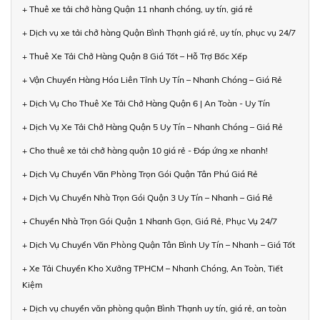
+ Thuê xe tải chở hàng Quận 11 nhanh chóng, uy tín, giá rẻ
+ Dịch vụ xe tải chở hàng Quận Bình Thạnh giá rẻ, uy tín, phục vụ 24/7
+ Thuê Xe Tải Chở Hàng Quận 8 Giá Tốt – Hỗ Trợ Bốc Xếp
+ Vận Chuyển Hàng Hóa Liên Tỉnh Uy Tín – Nhanh Chóng – Giá Rẻ
+ Dịch Vụ Cho Thuê Xe Tải Chở Hàng Quận 6 | An Toàn - Uy Tín
+ Dịch Vụ Xe Tải Chở Hàng Quận 5 Uy Tín – Nhanh Chóng – Giá Rẻ
+ Cho thuê xe tải chở hàng quận 10 giá rẻ - Đáp ứng xe nhanh!
+ Dịch Vụ Chuyển Văn Phòng Trọn Gói Quận Tân Phú Giá Rẻ
+ Dịch Vụ Chuyển Nhà Trọn Gói Quận 3 Uy Tín – Nhanh – Giá Rẻ
+ Chuyển Nhà Trọn Gói Quận 1 Nhanh Gọn, Giá Rẻ, Phục Vụ 24/7
+ Dịch Vụ Chuyển Văn Phòng Quận Tân Bình Uy Tín – Nhanh – Giá Tốt
+ Xe Tải Chuyển Kho Xưởng TPHCM – Nhanh Chóng, An Toàn, Tiết
Kiệm
+ Dịch vụ chuyển văn phòng quận Bình Thạnh uy tín, giá rẻ, an toàn