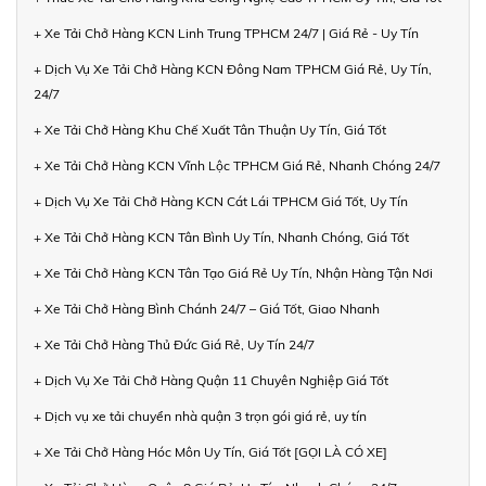
+ Xe Tải Chở Hàng KCN Linh Trung TPHCM 24/7 | Giá Rẻ - Uy Tín
+ Dịch Vụ Xe Tải Chở Hàng KCN Đông Nam TPHCM Giá Rẻ, Uy Tín,
24/7
+ Xe Tải Chở Hàng Khu Chế Xuất Tân Thuận Uy Tín, Giá Tốt
+ Xe Tải Chở Hàng KCN Vĩnh Lộc TPHCM Giá Rẻ, Nhanh Chóng 24/7
+ Dịch Vụ Xe Tải Chở Hàng KCN Cát Lái TPHCM Giá Tốt, Uy Tín
+ Xe Tải Chở Hàng KCN Tân Bình Uy Tín, Nhanh Chóng, Giá Tốt
+ Xe Tải Chở Hàng KCN Tân Tạo Giá Rẻ Uy Tín, Nhận Hàng Tận Nơi
+ Xe Tải Chở Hàng Bình Chánh 24/7 – Giá Tốt, Giao Nhanh
+ Xe Tải Chở Hàng Thủ Đức Giá Rẻ, Uy Tín 24/7
+ Dịch Vụ Xe Tải Chở Hàng Quận 11 Chuyên Nghiệp Giá Tốt
+ Dịch vụ xe tải chuyển nhà quận 3 trọn gói giá rẻ, uy tín
+ Xe Tải Chở Hàng Hóc Môn Uy Tín, Giá Tốt [GỌI LÀ CÓ XE]