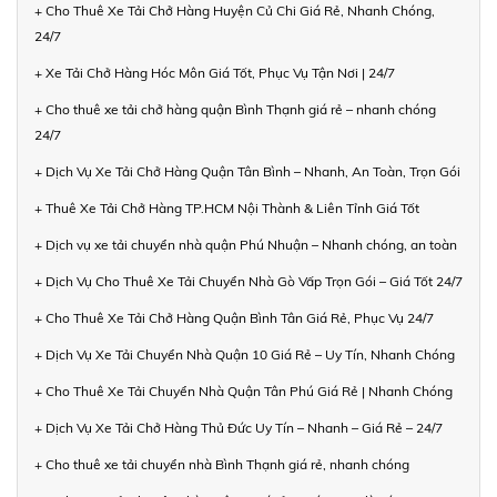
+ Cho Thuê Xe Tải Chở Hàng Huyện Củ Chi Giá Rẻ, Nhanh Chóng,
24/7
+ Xe Tải Chở Hàng Hóc Môn Giá Tốt, Phục Vụ Tận Nơi | 24/7
+ Cho thuê xe tải chở hàng quận Bình Thạnh giá rẻ – nhanh chóng
24/7
+ Dịch Vụ Xe Tải Chở Hàng Quận Tân Bình – Nhanh, An Toàn, Trọn Gói
+ Thuê Xe Tải Chở Hàng TP.HCM Nội Thành & Liên Tỉnh Giá Tốt
+ Dịch vụ xe tải chuyển nhà quận Phú Nhuận – Nhanh chóng, an toàn
+ Dịch Vụ Cho Thuê Xe Tải Chuyển Nhà Gò Vấp Trọn Gói – Giá Tốt 24/7
+ Cho Thuê Xe Tải Chở Hàng Quận Bình Tân Giá Rẻ, Phục Vụ 24/7
+ Dịch Vụ Xe Tải Chuyển Nhà Quận 10 Giá Rẻ – Uy Tín, Nhanh Chóng
+ Cho Thuê Xe Tải Chuyển Nhà Quận Tân Phú Giá Rẻ | Nhanh Chóng
+ Dịch Vụ Xe Tải Chở Hàng Thủ Đức Uy Tín – Nhanh – Giá Rẻ – 24/7
+ Cho thuê xe tải chuyển nhà Bình Thạnh giá rẻ, nhanh chóng