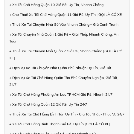
+ Xe Tải Chở Hàng Quận 10 Giá Rẻ, Uy Tín, Nhanh Chóng
+ Cho Thuê Xe Tải Chở Hàng Quận 11 Giá Rẻ, Uy Tín | GỌI LÀ CÓ XE
+ Thuê Xe Tải Chuyển Nhà Gò Vấp Nhanh Chóng – Giá Cạnh Tranh
+ Xe Tải Chuyển Nhà Quận 1 Giá Rẻ – Giải Pháp Nhanh Chóng, An
Toàn
+ Thuê Xe Tải Chuyển Nhà Quận 7 Giá Rẻ, Nhanh Chóng [GỌI LÀ CÓ
XE]
+ Dịch Vụ Xe Tải Chuyển Nhà Quận Phú Nhuận Uy Tín, Giá Tốt
+ Dịch Vụ Xe Tải Chở Hàng Quận Tân Phú Chuyên Nghiệp, Giá Tốt,
24/7
+ Xe Tải Chở Hàng Phường An Lạc TPHCM Giá Rẻ, Nhanh 24/7
+ Xe Tải Chở Hàng Quận 12 Giá Rẻ, Uy Tín 24/7
+ Thuê Xe Tải Chở Hàng Bình Tân Uy Tín - Giá Tốt Nhất - Phục Vụ 24/7
+ Xe Tải Chở Hàng Bình Thạnh Giá Rẻ, Uy Tín [GỌI LÀ CÓ XE]
+ Xe Tải Chở Hàng Quận 5 Giá Rẻ, Có Xe Nhanh 24/7