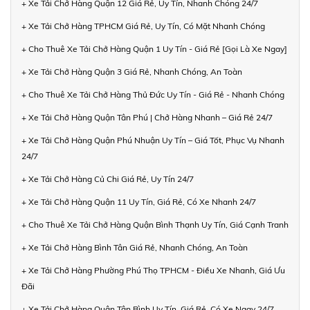
+ Xe Tải Chở Hàng Quận 12 Giá Rẻ, Uy Tín, Nhanh Chóng 24/7
+ Xe Tải Chở Hàng TPHCM Giá Rẻ, Uy Tín, Có Mặt Nhanh Chóng
+ Cho Thuê Xe Tải Chở Hàng Quận 1 Uy Tín - Giá Rẻ [Gọi Là Xe Ngay]
+ Xe Tải Chở Hàng Quận 3 Giá Rẻ, Nhanh Chóng, An Toàn
+ Cho Thuê Xe Tải Chở Hàng Thủ Đức Uy Tín - Giá Rẻ - Nhanh Chóng
+ Xe Tải Chở Hàng Quận Tân Phú | Chở Hàng Nhanh – Giá Rẻ 24/7
+ Xe Tải Chở Hàng Quận Phú Nhuận Uy Tín – Giá Tốt, Phục Vụ Nhanh
24/7
+ Xe Tải Chở Hàng Củ Chi Giá Rẻ, Uy Tín 24/7
+ Xe Tải Chở Hàng Quận 11 Uy Tín, Giá Rẻ, Có Xe Nhanh 24/7
+ Cho Thuê Xe Tải Chở Hàng Quận Bình Thạnh Uy Tín, Giá Cạnh Tranh
+ Xe Tải Chở Hàng Bình Tân Giá Rẻ, Nhanh Chóng, An Toàn
+ Xe Tải Chở Hàng Phường Phú Thọ TPHCM - Điều Xe Nhanh, Giá Ưu
Đãi
+ Xe Tải Chở Hàng Quận Tân Bình Uy Tín, Giá Rẻ, Có Xe Ngay 24/7