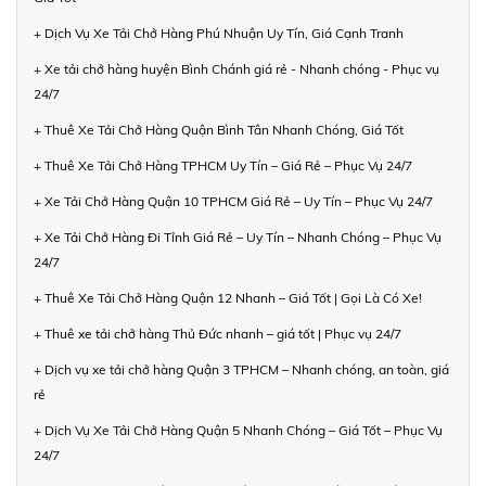
+ Dịch Vụ Xe Tải Chở Hàng Phú Nhuận Uy Tín, Giá Cạnh Tranh
+ Xe tải chở hàng huyện Bình Chánh giá rẻ - Nhanh chóng - Phục vụ
24/7
+ Thuê Xe Tải Chở Hàng Quận Bình Tân Nhanh Chóng, Giá Tốt
+ Thuê Xe Tải Chở Hàng TPHCM Uy Tín – Giá Rẻ – Phục Vụ 24/7
+ Xe Tải Chở Hàng Quận 10 TPHCM Giá Rẻ – Uy Tín – Phục Vụ 24/7
+ Xe Tải Chở Hàng Đi Tỉnh Giá Rẻ – Uy Tín – Nhanh Chóng – Phục Vụ
24/7
+ Thuê Xe Tải Chở Hàng Quận 12 Nhanh – Giá Tốt | Gọi Là Có Xe!
+ Thuê xe tải chở hàng Thủ Đức nhanh – giá tốt | Phục vụ 24/7
+ Dịch vụ xe tải chở hàng Quận 3 TPHCM – Nhanh chóng, an toàn, giá
rẻ
+ Dịch Vụ Xe Tải Chở Hàng Quận 5 Nhanh Chóng – Giá Tốt – Phục Vụ
24/7