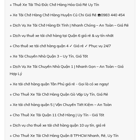
+ Thuê Xe Tải Thủ Đức Chở Hàng Hóa Giá Rẻ Uy Tín
+ Xe Tải Chở Hàng Chở Hàng Huyện Củ Chi Giá Rẻ ☎️0983 440 454
+ Dịch Vụ Xe Tải Chở Hàng Đi Tỉnh | Nhanh Chóng – An Toàn – Giá Rẻ
+ Dịch vụ thuê xe tải chở hàng tại Quận 6 giá rẻ & uy tín nhất
+ Cho thuê xe tải chở hàng quận 4 ✓ Giá rẻ ✓ Phục vụ 24/7
+ Xe Tải Chuyển Nhà Quận 3 – Uy Tín, Giá Tốt
+ Dịch Vụ Xe Tải Chuyển Nhà Quận 1 | Nhanh Gọn – An Toàn – Giá
Hợp Lý
+ Xe tải chở hàng quận Tân Phú giá rẻ - Gọi là có xe ngay!
+ Cho Thuê Xe Tải Chở Hàng Quận Gò Vấp Uy Tín, Giá Rẻ
+ Xe tải chở hàng quận 5 | Vận Chuyển Tiết Kiệm – An Toàn
+ Cho Thuê Xe Tải Quận 11 Chở Hàng | Uy Tín - Giá Tốt
+ Dịch vụ cho thuê xe tải chở hàng quận 10 uy tín, giá rẻ
+ Cho Thuê Xe Tải Chở Hàng Quận 8 TPHCM Nhanh, Rẻ, Uy Tín