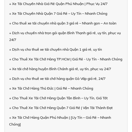
+ Xe Tải Chuyển Nhà Giá Rẻ Quận Phú Nhuận | Phục Vụ 24/7
+ Xe Tải Chuyển Nhà Quận 7 Giá Rẻ – Uy Tín – Nhanh Chóng
+ Cho thuê xe tải chuyển nhà quận 3 giá rẻ – Nhanh gọn – An toàn
+ Dịch vụ chuyển nhà trọn gói quận Bình Thạnh giá rẻ, uy tín, phục vụ
24/7
+ Dịch vụ cho thuê xe tải chuyển nhà Quận 1 giá rẻ, uy tín
+ Cho Thuê Xe Tải Chở Hàng TP.HCM | Giá Rẻ - Uy Tín - Nhanh Chóng
+ Xe tải chở hàng huyện Bình Chánh giá rẻ, uy tín, phục vụ 24/7
+ Dịch vụ cho thuê xe tải chở hàng quận Gò Vấp giá rẻ, 24/7
+ Xe Tải Chở Hàng Thủ Đức | Giá Rẻ – Nhanh Chóng
+ Cho Thuê Xe Tải Chở Hàng Quận Tân Bình – Uy Tín, Giá Tốt
+ Cho Thuê Xe Tải Chở Hàng Quận 7 Giá Rẻ | Vận Tải Thành Đạt
+ Xe Tải Chở Hàng Quận Phú Nhuận | [Uy Tín – Giá Rẻ – Nhanh
Chóng]