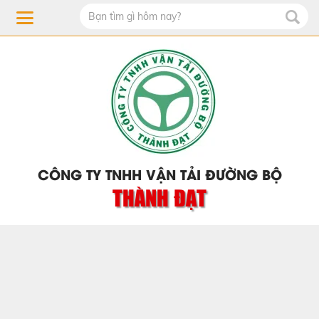
CÔNG TY TNHH VẬN TẢI ĐƯỜNG BỘ
THÀNH ĐẠT