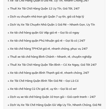
+ Xe Tải Chở Hàng Quận 8 Giá Rẻ, Uy Tín, Nhanh Chóng 24/7
+ Thuê Xe Tải Chở Hàng Quận 12 Uy Tín, Giá Tốt, 24/7
+ Dịch vụ chuyển nhà trọn gói Quận 7 uy tín, giá cả hợp lý
+ Dịch Vụ Xe Tải Chuyển Nhà Quận 1 Giá Rẻ – Nhanh Gọn, Uy Tín
+ Xe tải chở hàng quận Gò Vấp giá rẻ – Gọi là có ngay
+ Xe tải chở hàng quận Phú Nhuận giá rẻ – Gọi là có | 24/7
+ Xe tải chở hàng TPHCM giá rẻ, nhanh chóng, phục vụ 24/7
+ Thuê xe tải chở hàng Bình Chánh – Nhanh, rẻ, chuyên nghiệp
+ Thuê Xe Tải Chở Hàng Quận Tân Bình – Có Xe Ngay, Giá Tốt 24/7
+ Xe tải chở hàng quận Bình Thạnh giá rẻ, nhanh chóng, 24/7
+ Xe Tải Chở Hàng Quận Bình Tân Giá Rẻ – Gọi Là Có
+ Xe tải chở hàng Củ Chi giá rẻ, uy tín – Gọi là có xe!
+ Dịch vụ xe tải chở hàng Quận 10 trọn gói – Giá cạnh tranh – 24/7
+ Dịch Vụ Xe Tải Chở Hàng Quận Gò Vấp Uy Tín, Nhanh Chóng, Giá Rẻ