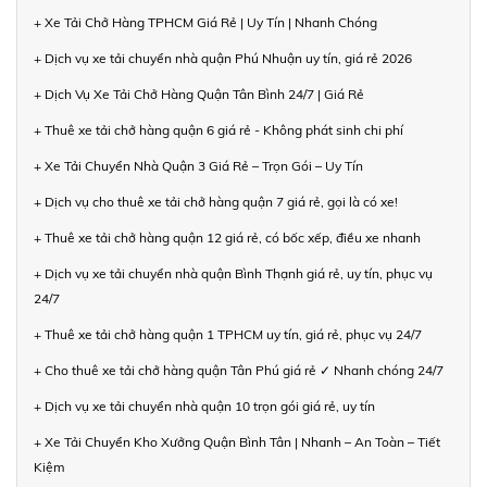
+ Xe Tải Chở Hàng TPHCM Giá Rẻ | Uy Tín | Nhanh Chóng
+ Dịch vụ xe tải chuyển nhà quận Phú Nhuận uy tín, giá rẻ 2026
+ Dịch Vụ Xe Tải Chở Hàng Quận Tân Bình 24/7 | Giá Rẻ
+ Thuê xe tải chở hàng quận 6 giá rẻ - Không phát sinh chi phí
+ Xe Tải Chuyển Nhà Quận 3 Giá Rẻ – Trọn Gói – Uy Tín
+ Dịch vụ cho thuê xe tải chở hàng quận 7 giá rẻ, gọi là có xe!
+ Thuê xe tải chở hàng quận 12 giá rẻ, có bốc xếp, điều xe nhanh
+ Dịch vụ xe tải chuyển nhà quận Bình Thạnh giá rẻ, uy tín, phục vụ
24/7
+ Thuê xe tải chở hàng quận 1 TPHCM uy tín, giá rẻ, phục vụ 24/7
+ Cho thuê xe tải chở hàng quận Tân Phú giá rẻ ✓ Nhanh chóng 24/7
+ Dịch vụ xe tải chuyển nhà quận 10 trọn gói giá rẻ, uy tín
+ Xe Tải Chuyển Kho Xưởng Quận Bình Tân | Nhanh – An Toàn – Tiết
Kiệm