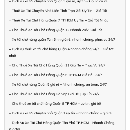
+ Dịch vụ xe tải chuyển nhà Quận 3 giá rẻ, uy tín – Gọi là có xe!
+ Thuê Xe Tải Chuyển Nhà Liên Tỉnh Trọn Gói Uy Tín – Giá Tốt
+ Thuê Xe Tải Chở Hàng Quận 7 TPHCM Uy Tín – Giá Tốt Nhất
+ Cho Thuê Xe Tải Chở Hàng Quận 12 Nhanh 24/7, Giá Tốt
+ Xe tải chở hàng quận Tân Bình giá rẻ, nhanh chóng, phục vụ 24/7
+ Dịch vụ thuê xe tải chở hàng Quận 4 nhanh chóng 24/7 – Giá tốt
nhất
+ Cho Thuê Xe Tải Chở Hàng Quận 11 Giá Rẻ – Phục Vụ 24/7
+ Cho Thuê Xe Tải Chở Hàng Quận 6 TP.HCM Giá Rẻ | 24/7
+ Xe tải chở hàng Quận 5 giá rẻ – Nhanh chóng, an toàn, 24/7
+ Cho Thuê Xe Tải Chở Hàng Gò Vấp Giá Rẻ | Uy Tín 24/7
+ Cho thuê xe tải chở hàng Quận 8 TPHCM – uy tín, giá tốt
+ Dịch vụ xe tải chuyển nhà Quận 1 uy tín – nhanh chóng – giá rẻ
+ Dịch Vụ Xe Tải Chở Hàng Quận Tân Phú TP.HCM – Nhanh Chóng,
Giá Tốt