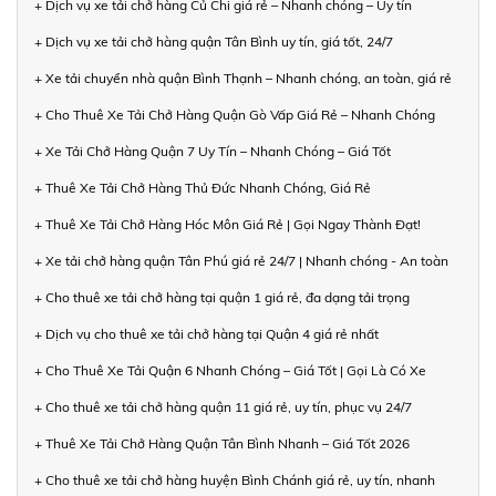
+ Dịch vụ xe tải chở hàng Củ Chi giá rẻ – Nhanh chóng – Uy tín
+ Dịch vụ xe tải chở hàng quận Tân Bình uy tín, giá tốt, 24/7
+ Xe tải chuyển nhà quận Bình Thạnh – Nhanh chóng, an toàn, giá rẻ
+ Cho Thuê Xe Tải Chở Hàng Quận Gò Vấp Giá Rẻ – Nhanh Chóng
+ Xe Tải Chở Hàng Quận 7 Uy Tín – Nhanh Chóng – Giá Tốt
+ Thuê Xe Tải Chở Hàng Thủ Đức Nhanh Chóng, Giá Rẻ
+ Thuê Xe Tải Chở Hàng Hóc Môn Giá Rẻ | Gọi Ngay Thành Đạt!
+ Xe tải chở hàng quận Tân Phú giá rẻ 24/7 | Nhanh chóng - An toàn
+ Cho thuê xe tải chở hàng tại quận 1 giá rẻ, đa dạng tải trọng
+ Dịch vụ cho thuê xe tải chở hàng tại Quận 4 giá rẻ nhất
+ Cho Thuê Xe Tải Quận 6 Nhanh Chóng – Giá Tốt | Gọi Là Có Xe
+ Cho thuê xe tải chở hàng quận 11 giá rẻ, uy tín, phục vụ 24/7
+ Thuê Xe Tải Chở Hàng Quận Tân Bình Nhanh – Giá Tốt 2026
+ Cho thuê xe tải chở hàng huyện Bình Chánh giá rẻ, uy tín, nhanh