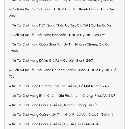
+ Dịch Vụ Xe Tải Chở Hàng TPHCM Giá Rẻ, Nhanh Chóng, Phục Vụ
24/7
+ Xe Tải Chở Hàng KCN Sóng Thần Uy Tín, Giá Tốt | Gọi Là Có Xe
+ Dịch Vụ Xe Tải Chở Hàng Hóc Môn TPHCM Uy Tín - Giá Tốt
+ Xe Tải Chở Hàng Quận Bình Tân Uy Tín, Nhanh Chóng, Giá Cạnh
Tranh
+ Xe Tải Chở Hàng Dĩ An Giá Rẻ – Gọi Xe Nhanh 24/7
+ Dịch Vụ Xe Tải Chở Hàng Phường Chánh Hưng TPHCM Uy Tín, Giá
Tốt
+ Xe Tải Chở Hàng Phường Chợ Lớn Giá Rẻ, Có Mặt Nhanh 24/7
+ Xe Tải Chở Hàng Bình Chánh Giá Rẻ, Nhanh Chóng, Phục Vụ 24/7
+ Xe Tải Chở Hàng Quận 8 Giá Rẻ, Nhanh Chóng, Uy Tín
+ Xe Tải Chở Hàng Quận 4 Uy Tín – Giải Pháp Vận Chuyển Tiết Kiệm
+ Xe Tải Chở Hàng Quận 6 Giá Rẻ, Uy Tín | 0983 440 454