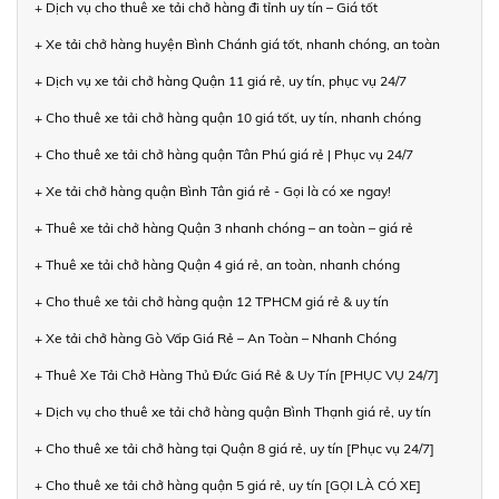
+ Dịch vụ cho thuê xe tải chở hàng đi tỉnh uy tín – Giá tốt
+ Xe tải chở hàng huyện Bình Chánh giá tốt, nhanh chóng, an toàn
+ Dịch vụ xe tải chở hàng Quận 11 giá rẻ, uy tín, phục vụ 24/7
+ Cho thuê xe tải chở hàng quận 10 giá tốt, uy tín, nhanh chóng
+ Cho thuê xe tải chở hàng quận Tân Phú giá rẻ | Phục vụ 24/7
+ Xe tải chở hàng quận Bình Tân giá rẻ - Gọi là có xe ngay!
+ Thuê xe tải chở hàng Quận 3 nhanh chóng – an toàn – giá rẻ
+ Thuê xe tải chở hàng Quận 4 giá rẻ, an toàn, nhanh chóng
+ Cho thuê xe tải chở hàng quận 12 TPHCM giá rẻ & uy tín
+ Xe tải chở hàng Gò Vấp Giá Rẻ – An Toàn – Nhanh Chóng
+ Thuê Xe Tải Chở Hàng Thủ Đức Giá Rẻ & Uy Tín [PHỤC VỤ 24/7]
+ Dịch vụ cho thuê xe tải chở hàng quận Bình Thạnh giá rẻ, uy tín
+ Cho thuê xe tải chở hàng tại Quận 8 giá rẻ, uy tín [Phục vụ 24/7]
+ Cho thuê xe tải chở hàng quận 5 giá rẻ, uy tín [GỌI LÀ CÓ XE]