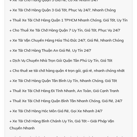
+ Xe Tải Chở Hàng Quận 3 Giá Tốt, Phục Vụ 24/7, Nhanh Chóng
+ Thuê Xe Tải Chở Hàng Quận 1 TPHCM Nhanh Chóng, Giá Tốt, Uy Tín
+ Cho Thuê Xe Tải Chở Hàng Quận 7 Uy Tín, Giá Tốt, Phục Vụ 24/7
+ Xe Tải Vận Chuyển Hàng Hóa Thủ Đức 24/7, Giá Rẻ, Nhanh Chóng
+ Xe Tải Chở Hàng Thuận An Giá Rẻ, Uy Tín 24/7
+ Dịch Vụ Chuyển Nhà Trọn Gói Quận Tân Phú Uy Tín, Giá Tốt
+ Cho thuê xe tải chở hàng quận 4 trọn gói, giá rẻ, nhanh chóng nhất
+ Xe Tải Chở Hàng Quận Tân Bình Uy Tín, Nhanh Chóng, Giá Tốt
+ Thuê Xe Tải Chở Hàng Đi Tỉnh Nhanh, An Toàn, Giá Cạnh Tranh
+ Thuê Xe Tải Chở Hàng Quận Bình Tân Nhanh Chóng, Giá Rẻ, 24/7
+ Xe Tải Chở Hàng Hóc Môn Giá Rẻ, Gọi Xe Nhanh 24/7
+ Xe Tải Chở Hàng Bình Chánh Uy Tín, Giá Tốt – Giải Pháp Vận
Chuyển Nhanh