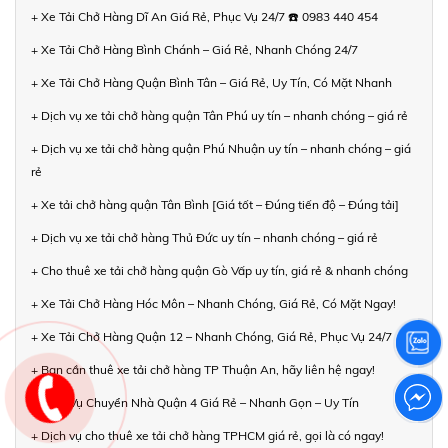
+ Xe Tải Chở Hàng Dĩ An Giá Rẻ, Phục Vụ 24/7 ☎️ 0983 440 454
+ Xe Tải Chở Hàng Bình Chánh – Giá Rẻ, Nhanh Chóng 24/7
+ Xe Tải Chở Hàng Quận Bình Tân – Giá Rẻ, Uy Tín, Có Mặt Nhanh
+ Dịch vụ xe tải chở hàng quận Tân Phú uy tín – nhanh chóng – giá rẻ
+ Dịch vụ xe tải chở hàng quận Phú Nhuận uy tín – nhanh chóng – giá
rẻ
+ Xe tải chở hàng quận Tân Bình [Giá tốt – Đúng tiến độ – Đúng tải]
+ Dịch vụ xe tải chở hàng Thủ Đức uy tín – nhanh chóng – giá rẻ
+ Cho thuê xe tải chở hàng quận Gò Vấp uy tín, giá rẻ & nhanh chóng
+ Xe Tải Chở Hàng Hóc Môn – Nhanh Chóng, Giá Rẻ, Có Mặt Ngay!
+ Xe Tải Chở Hàng Quận 12 – Nhanh Chóng, Giá Rẻ, Phục Vụ 24/7
+ Bạn cần thuê xe tải chở hàng TP Thuận An, hãy liên hệ ngay!
+ Dịch Vụ Chuyển Nhà Quận 4 Giá Rẻ – Nhanh Gọn – Uy Tín
+ Dịch vụ cho thuê xe tải chở hàng TPHCM giá rẻ, gọi là có ngay!