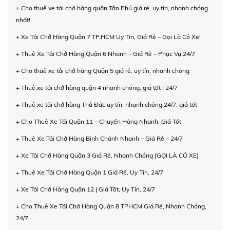
+ Cho thuê xe tải chở hàng quận Tân Phú giá rẻ, uy tín, nhanh chóng
nhất!
+ Xe Tải Chở Hàng Quận 7 TP.HCM Uy Tín, Giá Rẻ – Gọi Là Có Xe!
+ Thuê Xe Tải Chở Hàng Quận 6 Nhanh – Giá Rẻ – Phục Vụ 24/7
+ Cho thuê xe tải chở hàng Quận 5 giá rẻ, uy tín, nhanh chóng
+ Thuê xe tải chở hàng quận 4 nhanh chóng, giá tốt | 24/7
+ Thuê xe tải chở hàng Thủ Đức uy tín, nhanh chóng 24/7, giá tốt
+ Cho Thuê Xe Tải Quận 11 – Chuyển Hàng Nhanh, Giá Tốt
+ Thuê Xe Tải Chở Hàng Bình Chánh Nhanh – Giá Rẻ – 24/7
+ Xe Tải Chở Hàng Quận 3 Giá Rẻ, Nhanh Chóng [GỌI LÀ CÓ XE]
+ Thuê Xe Tải Chở Hàng Quận 1 Giá Rẻ, Uy Tín, 24/7
+ Xe Tải Chở Hàng Quận 12 | Giá Tốt, Uy Tín, 24/7
+ Cho Thuê Xe Tải Chở Hàng Quận 8 TPHCM Giá Rẻ, Nhanh Chóng,
24/7