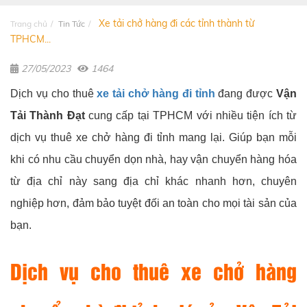
Xe tải chở hàng đi các tỉnh thành từ
Trang chủ
Tin Tức
TPHCM...
27/05/2023
1464
Dịch vụ cho thuê
xe tải chở hàng đi tỉnh
đang được
Vận
Tải Thành Đạt
cung cấp tại TPHCM với nhiều tiện ích từ
dịch vụ thuê xe chở hàng đi tỉnh mang lại. Giúp bạn mỗi
khi có nhu cầu chuyển dọn nhà, hay vận chuyển hàng hóa
từ địa chỉ này sang địa chỉ khác nhanh hơn, chuyên
nghiệp hơn, đảm bảo tuyệt đối an toàn cho mọi tài sản của
bạn.
Dịch vụ cho thuê xe chở hàng