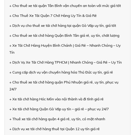
+ Cho thuê xe tải quận Tân Bình vận chuyển an toàn với mức giá tốt
+ Cho Thuê Xe Tải Quận 7 Chở Hàng Uy Tín & Giá Rẻ
+ Dịch vụ cho thuê xe tải chở hàng tại quận Gò Vấp uy tín, giá tốt
+ Cho thuê xe tải chở hàng Quận Bình Tân giá rẻ, uy tín, chất lượng
+ Xe Tải Chở Hàng Huyện Bình Chánh | Giá Rẻ – Nhanh Chóng – Uy
Tín
+ Dịch Vụ Xe Tải Chở Hàng TPHCM | Nhanh Chóng – Giá Rẻ – Uy Tín
+ Cung cấp dịch vụ vận chuyển hàng hóa Thủ Đức uy tín, giá rẻ
+ Cho thuê xe tải chở hàng quận Phú Nhuận giá rẻ, uy tín, phục vụ
24/7
+ Xe tải chở hàng Hóc Môn vào nội thành và đi tỉnh giá rẻ
+ Xe tải chở hàng Quận Gò Vấp uy tín – giá rẻ – phục vụ 24/7
+ Thuê xe tải chở hàng quận 4 giá rẻ, uy tín, có mặt nhanh
+ Dịch vụ xe tải chở hàng thuê tại Quận 12 uy tín giá rẻ