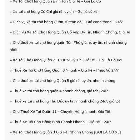
+ Xe Tải Chở Hàng Quận Bình Tân Giá Rẻ – Gọi Là Có
+ Xe tải chở hàng Củ Chi giá rẻ, uy tín – Gọi là có xe!
+ Dịch vụ xe tải chở hàng Quận 10 trọn gói – Giá cạnh tranh – 24/7
+ Dịch Vụ Xe Tải Chở Hàng Quận Gò Vấp Uy Tín, Nhanh Chóng, Giá Rẻ
+ Cho thuê xe tải chở hàng quận Tân Phú giá rẻ, uy tín, nhanh chóng
nhất!
+ Xe Tải Chở Hàng Quận 7 TP.HCM Uy Tín, Giá Rẻ – Gọi Là Có Xe!
+ Thuê Xe Tải Chở Hàng Quận 6 Nhanh – Giá Rẻ – Phục Vụ 24/7
+ Cho thuê xe tải chở hàng Quận 5 giá rẻ, uy tín, nhanh chóng
+ Thuê xe tải chở hàng quận 4 nhanh chóng, giá tốt | 24/7
+ Thuê xe tải chở hàng Thủ Đức uy tín, nhanh chóng 24/7, giá tốt
+ Cho Thuê Xe Tải Quận 11 – Chuyển Hàng Nhanh, Giá Tốt
+ Thuê Xe Tải Chở Hàng Bình Chánh Nhanh – Giá Rẻ – 24/7
+ Xe Tải Chở Hàng Quận 3 Giá Rẻ, Nhanh Chóng [GỌI LÀ CÓ XE]