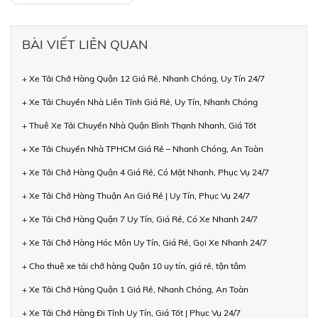
BÀI VIẾT LIÊN QUAN
+ Xe Tải Chở Hàng Quận 12 Giá Rẻ, Nhanh Chóng, Uy Tín 24/7
+ Xe Tải Chuyển Nhà Liên Tỉnh Giá Rẻ, Uy Tín, Nhanh Chóng
+ Thuê Xe Tải Chuyển Nhà Quận Bình Thạnh Nhanh, Giá Tốt
+ Xe Tải Chuyển Nhà TPHCM Giá Rẻ – Nhanh Chóng, An Toàn
+ Xe Tải Chở Hàng Quận 4 Giá Rẻ, Có Mặt Nhanh, Phục Vụ 24/7
+ Xe Tải Chở Hàng Thuận An Giá Rẻ | Uy Tín, Phục Vụ 24/7
+ Xe Tải Chở Hàng Quận 7 Uy Tín, Giá Rẻ, Có Xe Nhanh 24/7
+ Xe Tải Chở Hàng Hóc Môn Uy Tín, Giá Rẻ, Gọi Xe Nhanh 24/7
+ Cho thuê xe tải chở hàng Quận 10 uy tín, giá rẻ, tận tâm
+ Xe Tải Chở Hàng Quận 1 Giá Rẻ, Nhanh Chóng, An Toàn
+ Xe Tải Chở Hàng Đi Tỉnh Uy Tín, Giá Tốt | Phục Vụ 24/7