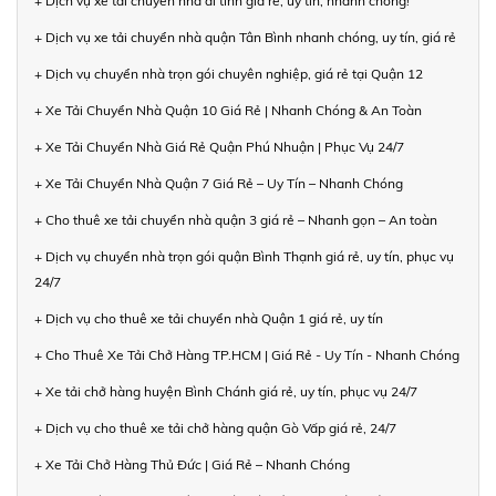
+ Dịch vụ xe tải chuyển nhà đi tỉnh giá rẻ, uy tín, nhanh chóng!
+ Dịch vụ xe tải chuyển nhà quận Tân Bình nhanh chóng, uy tín, giá rẻ
+ Dịch vụ chuyển nhà trọn gói chuyên nghiệp, giá rẻ tại Quận 12
+ Xe Tải Chuyển Nhà Quận 10 Giá Rẻ | Nhanh Chóng & An Toàn
+ Xe Tải Chuyển Nhà Giá Rẻ Quận Phú Nhuận | Phục Vụ 24/7
+ Xe Tải Chuyển Nhà Quận 7 Giá Rẻ – Uy Tín – Nhanh Chóng
+ Cho thuê xe tải chuyển nhà quận 3 giá rẻ – Nhanh gọn – An toàn
+ Dịch vụ chuyển nhà trọn gói quận Bình Thạnh giá rẻ, uy tín, phục vụ
24/7
+ Dịch vụ cho thuê xe tải chuyển nhà Quận 1 giá rẻ, uy tín
+ Cho Thuê Xe Tải Chở Hàng TP.HCM | Giá Rẻ - Uy Tín - Nhanh Chóng
+ Xe tải chở hàng huyện Bình Chánh giá rẻ, uy tín, phục vụ 24/7
+ Dịch vụ cho thuê xe tải chở hàng quận Gò Vấp giá rẻ, 24/7
+ Xe Tải Chở Hàng Thủ Đức | Giá Rẻ – Nhanh Chóng