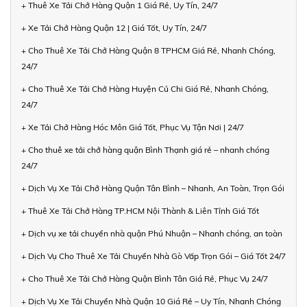
+ Thuê Xe Tải Chở Hàng Quận 1 Giá Rẻ, Uy Tín, 24/7
+ Xe Tải Chở Hàng Quận 12 | Giá Tốt, Uy Tín, 24/7
+ Cho Thuê Xe Tải Chở Hàng Quận 8 TPHCM Giá Rẻ, Nhanh Chóng,
24/7
+ Cho Thuê Xe Tải Chở Hàng Huyện Củ Chi Giá Rẻ, Nhanh Chóng,
24/7
+ Xe Tải Chở Hàng Hóc Môn Giá Tốt, Phục Vụ Tận Nơi | 24/7
+ Cho thuê xe tải chở hàng quận Bình Thạnh giá rẻ – nhanh chóng
24/7
+ Dịch Vụ Xe Tải Chở Hàng Quận Tân Bình – Nhanh, An Toàn, Trọn Gói
+ Thuê Xe Tải Chở Hàng TP.HCM Nội Thành & Liên Tỉnh Giá Tốt
+ Dịch vụ xe tải chuyển nhà quận Phú Nhuận – Nhanh chóng, an toàn
+ Dịch Vụ Cho Thuê Xe Tải Chuyển Nhà Gò Vấp Trọn Gói – Giá Tốt 24/7
+ Cho Thuê Xe Tải Chở Hàng Quận Bình Tân Giá Rẻ, Phục Vụ 24/7
+ Dịch Vụ Xe Tải Chuyển Nhà Quận 10 Giá Rẻ – Uy Tín, Nhanh Chóng