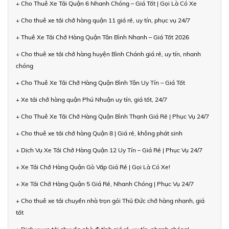
+ Cho Thuê Xe Tải Quận 6 Nhanh Chóng – Giá Tốt | Gọi Là Có Xe
+ Cho thuê xe tải chở hàng quận 11 giá rẻ, uy tín, phục vụ 24/7
+ Thuê Xe Tải Chở Hàng Quận Tân Bình Nhanh – Giá Tốt 2026
+ Cho thuê xe tải chở hàng huyện Bình Chánh giá rẻ, uy tín, nhanh
chóng
+ Cho Thuê Xe Tải Chở Hàng Quận Bình Tân Uy Tín – Giá Tốt
+ Xe tải chở hàng quận Phú Nhuận uy tín, giá tốt, 24/7
+ Cho Thuê Xe Tải Chở Hàng Quận Bình Thạnh Giá Rẻ | Phục Vụ 24/7
+ Cho thuê xe tải chở hàng Quận 8 | Giá rẻ, không phát sinh
+ Dịch Vụ Xe Tải Chở Hàng Quận 12 Uy Tín – Giá Rẻ | Phục Vụ 24/7
+ Xe Tải Chở Hàng Quận Gò Vấp Giá Rẻ | Gọi Là Có Xe!
+ Xe Tải Chở Hàng Quận 5 Giá Rẻ, Nhanh Chóng | Phục Vụ 24/7
+ Cho thuê xe tải chuyển nhà trọn gói Thủ Đức chở hàng nhanh, giá
tốt