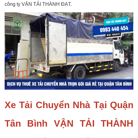
công ty
VẬN TẢI THÀNH ĐẠT
.
Xe Tải Chuyển Nhà Tại Quận
Tân Bình
VẬN TẢI THÀNH