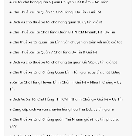
+ Xe tải chở hàng quận 5 | Vận Chuyển Tiết Kiệm – An Toàn
+ Cho Thuê Xe Tải Quận 11 Chở Hàng | Uy Tín - Giá Tốt
+ Dịch vụ cho thuê xe tải chở hàng quận 10 uy tín, giá rẻ
+ Cho Thuê Xe Tải Chở Hàng Quận 8 TPHCM Nhanh, Rẻ, Uy Tín
+ Cho thuê xe tải quận Tân Bình vận chuyển an toàn với mức giá tốt
+ Cho Thuê Xe Tải Quận 7 Chở Hàng Uy Tín & Giá Rẻ
+ Dịch vụ cho thuê xe tải chở hàng tại quận Gò Vấp uy tín, giá tốt
+ Cho thuê xe tải chở hàng Quận Bình Tân giá rẻ, uy tín, chất lượng
+ Xe Tải Chở Hàng Huyện Bình Chánh | Giá Rẻ – Nhanh Chóng – Uy
Tín
+ Dịch Vụ Xe Tải Chở Hàng TPHCM | Nhanh Chóng – Giá Rẻ – Uy Tín
+ Cung cấp dịch vụ vận chuyển hàng hóa Thủ Đức uy tín, giá rẻ
+ Cho thuê xe tải chở hàng quận Phú Nhuận giá rẻ, uy tín, phục vụ
24/7