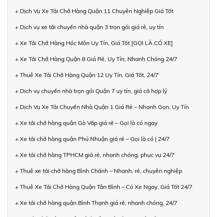
+ Dịch Vụ Xe Tải Chở Hàng Quận 11 Chuyên Nghiệp Giá Tốt
+ Dịch vụ xe tải chuyển nhà quận 3 trọn gói giá rẻ, uy tín
+ Xe Tải Chở Hàng Hóc Môn Uy Tín, Giá Tốt [GỌI LÀ CÓ XE]
+ Xe Tải Chở Hàng Quận 8 Giá Rẻ, Uy Tín, Nhanh Chóng 24/7
+ Thuê Xe Tải Chở Hàng Quận 12 Uy Tín, Giá Tốt, 24/7
+ Dịch vụ chuyển nhà trọn gói Quận 7 uy tín, giá cả hợp lý
+ Dịch Vụ Xe Tải Chuyển Nhà Quận 1 Giá Rẻ – Nhanh Gọn, Uy Tín
+ Xe tải chở hàng quận Gò Vấp giá rẻ – Gọi là có ngay
+ Xe tải chở hàng quận Phú Nhuận giá rẻ – Gọi là có | 24/7
+ Xe tải chở hàng TPHCM giá rẻ, nhanh chóng, phục vụ 24/7
+ Thuê xe tải chở hàng Bình Chánh – Nhanh, rẻ, chuyên nghiệp
+ Thuê Xe Tải Chở Hàng Quận Tân Bình – Có Xe Ngay, Giá Tốt 24/7
+ Xe tải chở hàng quận Bình Thạnh giá rẻ, nhanh chóng, 24/7