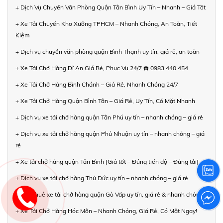
+ Dịch Vụ Chuyển Văn Phòng Quận Tân Bình Uy Tín – Nhanh – Giá Tốt
+ Xe Tải Chuyển Kho Xưởng TPHCM – Nhanh Chóng, An Toàn, Tiết
Kiệm
+ Dịch vụ chuyển văn phòng quận Bình Thạnh uy tín, giá rẻ, an toàn
+ Xe Tải Chở Hàng Dĩ An Giá Rẻ, Phục Vụ 24/7 ☎️ 0983 440 454
+ Xe Tải Chở Hàng Bình Chánh – Giá Rẻ, Nhanh Chóng 24/7
+ Xe Tải Chở Hàng Quận Bình Tân – Giá Rẻ, Uy Tín, Có Mặt Nhanh
+ Dịch vụ xe tải chở hàng quận Tân Phú uy tín – nhanh chóng – giá rẻ
+ Dịch vụ xe tải chở hàng quận Phú Nhuận uy tín – nhanh chóng – giá
rẻ
+ Xe tải chở hàng quận Tân Bình [Giá tốt – Đúng tiến độ – Đúng tải]
+ Dịch vụ xe tải chở hàng Thủ Đức uy tín – nhanh chóng – giá rẻ
+ Cho thuê xe tải chở hàng quận Gò Vấp uy tín, giá rẻ & nhanh chóng
+ Xe Tải Chở Hàng Hóc Môn – Nhanh Chóng, Giá Rẻ, Có Mặt Ngay!