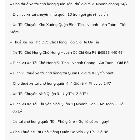
+ Cho thuê xe tải chở hàng quận Tân Phú giá rẻ ✓ Nhanh chóng 24/7
+ Dịch vụ xe tải chuyển nhà quận 10 trọn gói giá rẻ, uy tín
+ Xe Tải Chuyển Kho Xưởng Quận Bình Tân | Nhanh – An Toàn – Tiết
Kiệm
+ Thuê Xe Tải Thủ Đức Chở Hàng Hóa Giá Rẻ Uy Tín
+ Xe Tải Chở Hàng Chở Hàng Huyện Củ Chi Giá Rẻ ☎️0983 440 454
+ Dịch Vụ Xe Tải Chở Hàng Đi Tỉnh | Nhanh Chóng – An Toàn – Giá Rẻ
+ Dịch vụ thuê xe tải chở hàng tại Quận 6 giá rẻ & uy tín nhất
+ Cho thuê xe tải chở hàng quận 4 ✓ Giá rẻ ✓ Phục vụ 24/7
+ Xe Tải Chuyển Nhà Quận 3 – Uy Tín, Giá Tốt
+ Dịch Vụ Xe Tải Chuyển Nhà Quận 1 | Nhanh Gọn – An Toàn – Giá
Hợp Lý
+ Xe tải chở hàng quận Tân Phú giá rẻ - Gọi là có xe ngay!
+ Cho Thuê Xe Tải Chở Hàng Quận Gò Vấp Uy Tín, Giá Rẻ