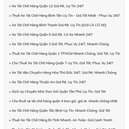
+ Xe Tải Chở Hàng Quận 12 Giá Rẻ, Uy Tín 24/7
+ Thuê Xe Tải Chở Hàng Bình Tân Uy Tín - Giá Tốt Nhất - Phục Vụ 24/7
+ Xe Tải Chở Hàng Bình Thạnh Giá Rẻ, Uy Tín [GỌI LÀ CÓ XE]
+ Xe Tải Chở Hàng Quận 5 Giá Rẻ, Có Xe Nhanh 24/7
+ Xe Tải Chở Hàng Quận 3 Giá Tốt, Phục Vụ 24/7, Nhanh Chóng
+ Thuê Xe Tải Chở Hàng Quận 1 TPHCM Nhanh Chóng, Giá Tốt, Uy Tín
+ Cho Thuê Xe Tải Chở Hàng Quận 7 Uy Tín, Giá Tốt, Phục Vụ 24/7
+ Xe Tải Vận Chuyển Hàng Hóa Thủ Đức 24/7, Giá Rẻ, Nhanh Chóng
+ Xe Tải Chở Hàng Thuận An Giá Rẻ, Uy Tín 24/7
+ Dịch Vụ Chuyển Nhà Trọn Gói Quận Tân Phú Uy Tín, Giá Tốt
+ Cho thuê xe tải chở hàng quận 4 trọn gói, giá rẻ, nhanh chóng nhất
+ Xe Tải Chở Hàng Quận Tân Bình Uy Tín, Nhanh Chóng, Giá Tốt
+ Thuê Xe Tải Chở Hàng Đi Tỉnh Nhanh, An Toàn, Giá Cạnh Tranh