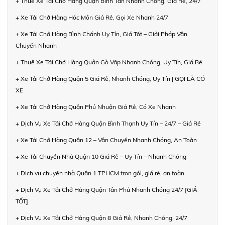
+ Thuê Xe Tải Chở Hàng Quận Bình Tân Nhanh Chóng, Giá Rẻ, 24/7
+ Xe Tải Chở Hàng Hóc Môn Giá Rẻ, Gọi Xe Nhanh 24/7
+ Xe Tải Chở Hàng Bình Chánh Uy Tín, Giá Tốt – Giải Pháp Vận
Chuyển Nhanh
+ Thuê Xe Tải Chở Hàng Quận Gò Vấp Nhanh Chóng, Uy Tín, Giá Rẻ
+ Xe Tải Chở Hàng Quận 5 Giá Rẻ, Nhanh Chóng, Uy Tín | GỌI LÀ CÓ
XE
+ Xe Tải Chở Hàng Quận Phú Nhuận Giá Rẻ, Có Xe Nhanh
+ Dịch Vụ Xe Tải Chở Hàng Quận Bình Thạnh Uy Tín – 24/7 – Giá Rẻ
+ Xe Tải Chở Hàng Quận 12 – Vận Chuyển Nhanh Chóng, An Toàn
+ Xe Tải Chuyển Nhà Quận 10 Giá Rẻ – Uy Tín – Nhanh Chóng
+ Dịch vụ chuyển nhà Quận 1 TPHCM trọn gói, giá rẻ, an toàn
+ Dịch Vụ Xe Tải Chở Hàng Quận Tân Phú Nhanh Chóng 24/7 [GIÁ
TỐT]
+ Dịch Vụ Xe Tải Chở Hàng Quận 8 Giá Rẻ, Nhanh Chóng, 24/7