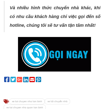
Và nhiều hình thức chuyển nhà khác, khi
có nhu cầu khách hàng chỉ việc gọi đến số
hotline, chúng tôi sẽ tư vấn tận tâm nhất!
xe tai chuyen nha tan binh
xe tải chuyển nhà
xe tai chuyen nha quan tan binh