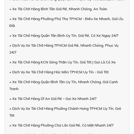
+ Xe Tải Chở Hàng Bình Tân Giá Rẻ, Nhanh Chóng, An Toàn
+ Xe Tải Chở Hàng Phường Phú Thọ TPHCM - Điều Xe Nhanh, Giá Ưu
Đãi
+ Xe Tải Chở Hàng Quận Tân Bình Uy Tín, Giá Rẻ, Có Xe Ngay 24/7
+ Dịch Vụ Xe Tải Chở Hàng TPHCM Giá Rẻ, Nhanh Chóng, Phục Vụ
24/7
+ Xe Tải Chở Hàng KCN Sóng Thần Uy Tín, Giá Tốt | Gọi Là Có Xe
+ Dịch Vụ Xe Tải Chở Hàng Hóc Môn TPHCM Uy Tín - Giá Tốt
+ Xe Tải Chở Hàng Quận Bình Tân Uy Tín, Nhanh Chóng, Giá Cạnh
Tranh
+ Xe Tải Chở Hàng Dĩ An Giá Rẻ – Gọi Xe Nhanh 24/7
+ Dịch Vụ Xe Tải Chở Hàng Phường Chánh Hưng TPHCM Uy Tín, Giá
Tốt
+ Xe Tải Chở Hàng Phường Chợ Lớn Giá Rẻ, Có Mặt Nhanh 24/7