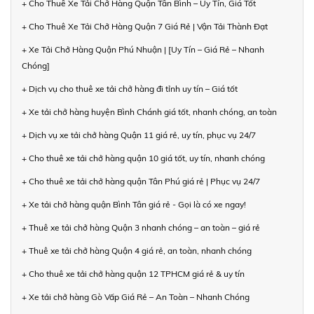
+ Cho Thuê Xe Tải Chở Hàng Quận Tân Bình – Uy Tín, Giá Tốt
+ Cho Thuê Xe Tải Chở Hàng Quận 7 Giá Rẻ | Vận Tải Thành Đạt
+ Xe Tải Chở Hàng Quận Phú Nhuận | [Uy Tín – Giá Rẻ – Nhanh
Chóng]
+ Dịch vụ cho thuê xe tải chở hàng đi tỉnh uy tín – Giá tốt
+ Xe tải chở hàng huyện Bình Chánh giá tốt, nhanh chóng, an toàn
+ Dịch vụ xe tải chở hàng Quận 11 giá rẻ, uy tín, phục vụ 24/7
+ Cho thuê xe tải chở hàng quận 10 giá tốt, uy tín, nhanh chóng
+ Cho thuê xe tải chở hàng quận Tân Phú giá rẻ | Phục vụ 24/7
+ Xe tải chở hàng quận Bình Tân giá rẻ - Gọi là có xe ngay!
+ Thuê xe tải chở hàng Quận 3 nhanh chóng – an toàn – giá rẻ
+ Thuê xe tải chở hàng Quận 4 giá rẻ, an toàn, nhanh chóng
+ Cho thuê xe tải chở hàng quận 12 TPHCM giá rẻ & uy tín
+ Xe tải chở hàng Gò Vấp Giá Rẻ – An Toàn – Nhanh Chóng