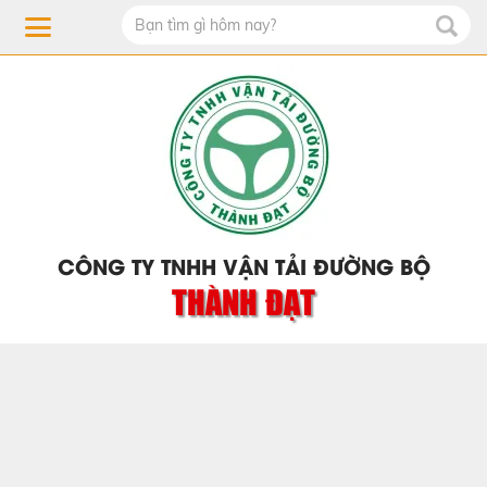
CÔNG TY TNHH VẬN TẢI ĐƯỜNG BỘ
THÀNH ĐẠT