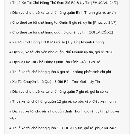
+ Thuê Xe Tải Chở Hàng Thủ Đức Giá Rẻ & Uy Tín [PHỤC VỤ 24/7]
+ Dịch vụ cho thuê xe tải chở hàng quận Bình Thạnh giá rẻ, uy tín
+ Cho thuê xe tải chở hàng tại Quận 8 giá rẻ, uy tín [Phục vụ 24/7]
+ Cho thuê xe tải chở hàng quận 5 giá rẻ, uy tín [GỌI LÀ CÓ XE]
+ Xe Tải Chở Hàng TPHCM Giá Rẻ | Uy Tín | Nhanh Chóng
+ Dịch vụ xe tải chuyển nhà quận Phú Nhuận uy tín, giá rẻ 2026
+ Dịch Vụ Xe Tải Chở Hàng Quận Tân Bình 24/7 | Giá Rẻ
+ Thuê xe tải chở hàng quận 6 giá rẻ - Không phát sinh chi phí
+ Xe Tải Chuyển Nhà Quận 3 Giá Rẻ – Trọn Gói – Uy Tín
+ Dịch vụ cho thuê xe tải chở hàng quận 7 giá rẻ, gọi là có xe!
+ Thuê xe tải chở hàng quận 12 giá rẻ, có bốc xếp, điều xe nhanh
+ Dịch vụ xe tải chuyển nhà quận Bình Thạnh giá rẻ, uy tín, phục vụ
24/7
+ Thuê xe tải chở hàng quận 1 TPHCM uy tín, giá rẻ, phục vụ 24/7