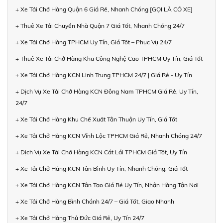
+ Xe Tải Chở Hàng Quận 6 Giá Rẻ, Nhanh Chóng [GỌI LÀ CÓ XE]
+ Thuê Xe Tải Chuyển Nhà Quận 7 Giá Tốt, Nhanh Chóng 24/7
+ Xe Tải Chở Hàng TPHCM Uy Tín, Giá Tốt – Phục Vụ 24/7
+ Thuê Xe Tải Chở Hàng Khu Công Nghệ Cao TPHCM Uy Tín, Giá Tốt
+ Xe Tải Chở Hàng KCN Linh Trung TPHCM 24/7 | Giá Rẻ - Uy Tín
+ Dịch Vụ Xe Tải Chở Hàng KCN Đông Nam TPHCM Giá Rẻ, Uy Tín,
24/7
+ Xe Tải Chở Hàng Khu Chế Xuất Tân Thuận Uy Tín, Giá Tốt
+ Xe Tải Chở Hàng KCN Vĩnh Lộc TPHCM Giá Rẻ, Nhanh Chóng 24/7
+ Dịch Vụ Xe Tải Chở Hàng KCN Cát Lái TPHCM Giá Tốt, Uy Tín
+ Xe Tải Chở Hàng KCN Tân Bình Uy Tín, Nhanh Chóng, Giá Tốt
+ Xe Tải Chở Hàng KCN Tân Tạo Giá Rẻ Uy Tín, Nhận Hàng Tận Nơi
+ Xe Tải Chở Hàng Bình Chánh 24/7 – Giá Tốt, Giao Nhanh
+ Xe Tải Chở Hàng Thủ Đức Giá Rẻ, Uy Tín 24/7