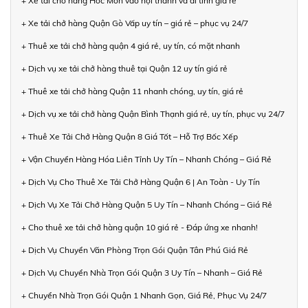
+ Xe tải chở hàng Hóc Môn vào nội thành và đi tỉnh giá rẻ
+ Xe tải chở hàng Quận Gò Vấp uy tín – giá rẻ – phục vụ 24/7
+ Thuê xe tải chở hàng quận 4 giá rẻ, uy tín, có mặt nhanh
+ Dịch vụ xe tải chở hàng thuê tại Quận 12 uy tín giá rẻ
+ Thuê xe tải chở hàng Quận 11 nhanh chóng, uy tín, giá rẻ
+ Dịch vụ xe tải chở hàng Quận Bình Thạnh giá rẻ, uy tín, phục vụ 24/7
+ Thuê Xe Tải Chở Hàng Quận 8 Giá Tốt – Hỗ Trợ Bốc Xếp
+ Vận Chuyển Hàng Hóa Liên Tỉnh Uy Tín – Nhanh Chóng – Giá Rẻ
+ Dịch Vụ Cho Thuê Xe Tải Chở Hàng Quận 6 | An Toàn - Uy Tín
+ Dịch Vụ Xe Tải Chở Hàng Quận 5 Uy Tín – Nhanh Chóng – Giá Rẻ
+ Cho thuê xe tải chở hàng quận 10 giá rẻ - Đáp ứng xe nhanh!
+ Dịch Vụ Chuyển Văn Phòng Trọn Gói Quận Tân Phú Giá Rẻ
+ Dịch Vụ Chuyển Nhà Trọn Gói Quận 3 Uy Tín – Nhanh – Giá Rẻ
+ Chuyển Nhà Trọn Gói Quận 1 Nhanh Gọn, Giá Rẻ, Phục Vụ 24/7