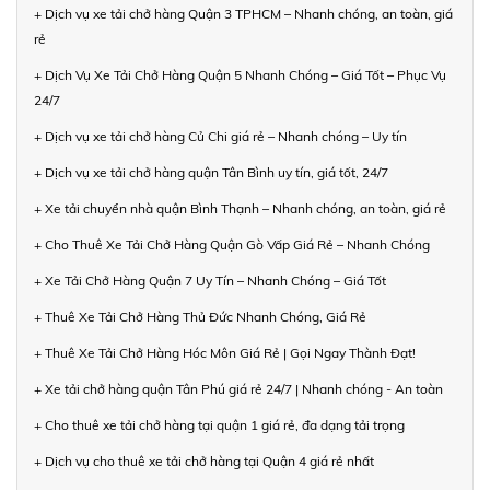
+ Dịch vụ xe tải chở hàng Quận 3 TPHCM – Nhanh chóng, an toàn, giá
rẻ
+ Dịch Vụ Xe Tải Chở Hàng Quận 5 Nhanh Chóng – Giá Tốt – Phục Vụ
24/7
+ Dịch vụ xe tải chở hàng Củ Chi giá rẻ – Nhanh chóng – Uy tín
+ Dịch vụ xe tải chở hàng quận Tân Bình uy tín, giá tốt, 24/7
+ Xe tải chuyển nhà quận Bình Thạnh – Nhanh chóng, an toàn, giá rẻ
+ Cho Thuê Xe Tải Chở Hàng Quận Gò Vấp Giá Rẻ – Nhanh Chóng
+ Xe Tải Chở Hàng Quận 7 Uy Tín – Nhanh Chóng – Giá Tốt
+ Thuê Xe Tải Chở Hàng Thủ Đức Nhanh Chóng, Giá Rẻ
+ Thuê Xe Tải Chở Hàng Hóc Môn Giá Rẻ | Gọi Ngay Thành Đạt!
+ Xe tải chở hàng quận Tân Phú giá rẻ 24/7 | Nhanh chóng - An toàn
+ Cho thuê xe tải chở hàng tại quận 1 giá rẻ, đa dạng tải trọng
+ Dịch vụ cho thuê xe tải chở hàng tại Quận 4 giá rẻ nhất