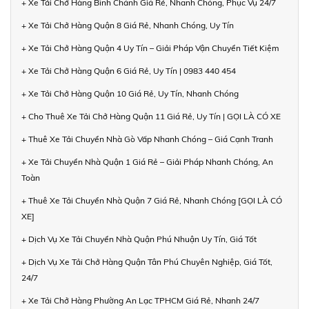
+ Xe Tải Chở Hàng Bình Chánh Giá Rẻ, Nhanh Chóng, Phục Vụ 24/7
+ Xe Tải Chở Hàng Quận 8 Giá Rẻ, Nhanh Chóng, Uy Tín
+ Xe Tải Chở Hàng Quận 4 Uy Tín – Giải Pháp Vận Chuyển Tiết Kiệm
+ Xe Tải Chở Hàng Quận 6 Giá Rẻ, Uy Tín | 0983 440 454
+ Xe Tải Chở Hàng Quận 10 Giá Rẻ, Uy Tín, Nhanh Chóng
+ Cho Thuê Xe Tải Chở Hàng Quận 11 Giá Rẻ, Uy Tín | GỌI LÀ CÓ XE
+ Thuê Xe Tải Chuyển Nhà Gò Vấp Nhanh Chóng – Giá Cạnh Tranh
+ Xe Tải Chuyển Nhà Quận 1 Giá Rẻ – Giải Pháp Nhanh Chóng, An
Toàn
+ Thuê Xe Tải Chuyển Nhà Quận 7 Giá Rẻ, Nhanh Chóng [GỌI LÀ CÓ
XE]
+ Dịch Vụ Xe Tải Chuyển Nhà Quận Phú Nhuận Uy Tín, Giá Tốt
+ Dịch Vụ Xe Tải Chở Hàng Quận Tân Phú Chuyên Nghiệp, Giá Tốt,
24/7
+ Xe Tải Chở Hàng Phường An Lạc TPHCM Giá Rẻ, Nhanh 24/7