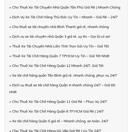
+ Cho Thuê Xe Tải Chuyển Nhà Quận Tân Phú Giá Rẻ | Nhanh Chóng
+ Dịch Vụ Xe Tải Chở Hàng Thủ Đức Uy Tín – Nhanh – Giá Rẻ – 24/7
+ Cho thuê xe tải chuyển nhà Bình Thạnh giá rẻ, nhanh chóng
+ Dịch vụ xe tải chuyển nhà Quận 3 giá rẻ, uy tín – Gọi là có xe!
+ Thuê Xe Tải Chuyển Nhà Liên Tỉnh Trọn Gói Uy Tín – Giá Tốt
+ Thuê Xe Tải Chở Hàng Quận 7 TPHCM Uy Tín – Giá Tốt Nhất
+ Cho Thuê Xe Tải Chở Hàng Quận 12 Nhanh 24/7, Giá Tốt
+ Xe tải chở hàng quận Tân Bình giá rẻ, nhanh chóng, phục vụ 24/7
+ Dịch vụ thuê xe tải chở hàng Quận 4 nhanh chóng 24/7 – Giá tốt
nhất
+ Cho Thuê Xe Tải Chở Hàng Quận 11 Giá Rẻ – Phục Vụ 24/7
+ Cho Thuê Xe Tải Chở Hàng Quận 6 TP.HCM Giá Rẻ | 24/7
+ Xe tải chở hàng Quận 5 giá rẻ – Nhanh chóng, an toàn, 24/7
+ Cho Thuê Xe Tải Chở Hàng Gò Vấp Giá Rẻ | Uy Tín 24/7