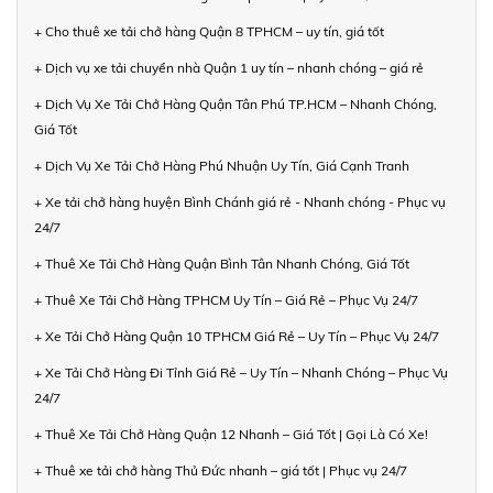
+ Cho thuê xe tải chở hàng Quận 8 TPHCM – uy tín, giá tốt
+ Dịch vụ xe tải chuyển nhà Quận 1 uy tín – nhanh chóng – giá rẻ
+ Dịch Vụ Xe Tải Chở Hàng Quận Tân Phú TP.HCM – Nhanh Chóng,
Giá Tốt
+ Dịch Vụ Xe Tải Chở Hàng Phú Nhuận Uy Tín, Giá Cạnh Tranh
+ Xe tải chở hàng huyện Bình Chánh giá rẻ - Nhanh chóng - Phục vụ
24/7
+ Thuê Xe Tải Chở Hàng Quận Bình Tân Nhanh Chóng, Giá Tốt
+ Thuê Xe Tải Chở Hàng TPHCM Uy Tín – Giá Rẻ – Phục Vụ 24/7
+ Xe Tải Chở Hàng Quận 10 TPHCM Giá Rẻ – Uy Tín – Phục Vụ 24/7
+ Xe Tải Chở Hàng Đi Tỉnh Giá Rẻ – Uy Tín – Nhanh Chóng – Phục Vụ
24/7
+ Thuê Xe Tải Chở Hàng Quận 12 Nhanh – Giá Tốt | Gọi Là Có Xe!
+ Thuê xe tải chở hàng Thủ Đức nhanh – giá tốt | Phục vụ 24/7