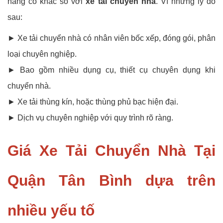
hàng có khác so với
xe tải chuyển nhà
. Vì những lý do
sau:
► Xe tải chuyển nhà có nhân viên bốc xếp, đóng gói, phân
loại chuyên nghiệp.
► Bao gồm nhiều dụng cụ, thiết cụ chuyên dụng khi
chuyển nhà.
► Xe tải thùng kín, hoặc thùng phủ bạc hiện đại.
► Dịch vụ chuyên nghiệp với quy trình rõ ràng.
Giá Xe Tải Chuyển Nhà Tại
Quận Tân Bình dựa trên
nhiều yếu tố