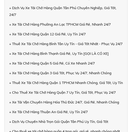
+ Dịch Vụ Xe Tải Chở Hàng Quận Tân Phú Chuyên Nghiệp, Giá Tốt,
24/7
+ Xe Tải Chở Hàng Phường An Lạc TPHCM Giá Rẻ, Nhanh 24/7
+ Xe Tải Chở Hàng Quận 12 Giá Rẻ, Uy Tín 24/7
+ Thuê Xe Tải Chở Hàng Bình Tân Uy Tín - Giá Tốt Nhất - Phục Vụ 24/7
+ Xe Tải Chở Hàng Bình Thạnh Giá Rẻ, Uy Tín [GỌI LÀ CÓ XE]
+ Xe Tải Chở Hàng Quận 5 Giá Rẻ, Có Xe Nhanh 24/7
+ Xe Tải Chở Hàng Quận 3 Giá Tốt, Phục Vụ 24/7, Nhanh Chóng
+ Thuê Xe Tải Chở Hàng Quận 1 TPHCM Nhanh Chóng, Giá Tốt, Uy Tín
+ Cho Thuê Xe Tải Chở Hàng Quận 7 Uy Tín, Giá Tốt, Phục Vụ 24/7
+ Xe Tải Vận Chuyển Hàng Hóa Thủ Đức 24/7, Giá Rẻ, Nhanh Chóng
+ Xe Tải Chở Hàng Thuận An Giá Rẻ, Uy Tín 24/7
+ Dịch Vụ Chuyển Nhà Trọn Gói Quận Tân Phú Uy Tín, Giá Tốt
+ Cho thuê xe tải chở hàng quận 4 trọn gói, giá rẻ, nhanh chóng nhất