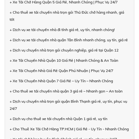
+ Xe Tải Chở Hàng Quận 5 Giá Rẻ, Nhanh Chóng | Phục Vụ 24/7
+ Cho thuê xe tải chuyển nhà trọn gói Thủ Đức chở hàng nhanh, giá
tốt
+ Dịch vụ xe tải chuyển nhà đi tỉnh giá rẻ, uy tín, nhanh chóng!
+ Dịch vụ xe tải chuyển nhà quận Tân Bình nhanh chóng, uy tín, giá rẻ
+ Dịch vụ chuyển nhà trọn gói chuyên nghiệp, giá rẻ tại Quận 12
+ Xe Tải Chuyển Nhà Quận 10 Giá Rẻ | Nhanh Chóng & An Toàn
+ Xe Tải Chuyển Nhà Giá Rẻ Quận Phú Nhuận | Phục Vụ 24/7
+ Xe Tải Chuyển Nhà Quận 7 Giá Rẻ – Uy Tín – Nhanh Chóng
+ Cho thuê xe tải chuyển nhà quận 3 giá rẻ – Nhanh gọn – An toàn
+ Dịch vụ chuyển nhà trọn gói quận Bình Thạnh giá rẻ, uy tín, phục vụ
24/7
+ Dịch vụ cho thuê xe tải chuyển nhà Quận 1 giá rẻ, uy tín
+ Cho Thuê Xe Tải Chở Hàng TP.HCM | Giá Rẻ - Uy Tín - Nhanh Chóng