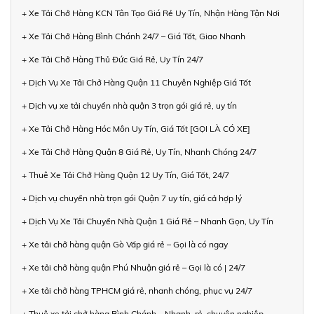
+ Xe Tải Chở Hàng KCN Tân Tạo Giá Rẻ Uy Tín, Nhận Hàng Tận Nơi
+ Xe Tải Chở Hàng Bình Chánh 24/7 – Giá Tốt, Giao Nhanh
+ Xe Tải Chở Hàng Thủ Đức Giá Rẻ, Uy Tín 24/7
+ Dịch Vụ Xe Tải Chở Hàng Quận 11 Chuyên Nghiệp Giá Tốt
+ Dịch vụ xe tải chuyển nhà quận 3 trọn gói giá rẻ, uy tín
+ Xe Tải Chở Hàng Hóc Môn Uy Tín, Giá Tốt [GỌI LÀ CÓ XE]
+ Xe Tải Chở Hàng Quận 8 Giá Rẻ, Uy Tín, Nhanh Chóng 24/7
+ Thuê Xe Tải Chở Hàng Quận 12 Uy Tín, Giá Tốt, 24/7
+ Dịch vụ chuyển nhà trọn gói Quận 7 uy tín, giá cả hợp lý
+ Dịch Vụ Xe Tải Chuyển Nhà Quận 1 Giá Rẻ – Nhanh Gọn, Uy Tín
+ Xe tải chở hàng quận Gò Vấp giá rẻ – Gọi là có ngay
+ Xe tải chở hàng quận Phú Nhuận giá rẻ – Gọi là có | 24/7
+ Xe tải chở hàng TPHCM giá rẻ, nhanh chóng, phục vụ 24/7
+ Thuê xe tải chở hàng Bình Chánh – Nhanh, rẻ, chuyên nghiệp