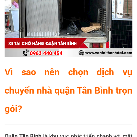
Vì sao nên chọn dịch vụ
chuyển nhà quận Tân Bình trọn
gói?
Quận Tân Bình
là khu vực phát triển nhanh với mật