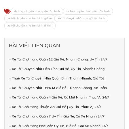
dịch vụ chuyển nhà quận tân bình
xe tải chuyển nhà quận tân bình
xe tải chuyển nhà tân bình giá rẻ
xe tải chuyển nhà trọn gói tân bình
xe tải chuyển nhà tân bình đi tỉnh
BÀI VIẾT LIÊN QUAN
+ Xe Tải Chở Hàng Quận 12 Giá Rẻ, Nhanh Chóng, Uy Tín 24/7
+ Xe Tải Chuyển Nhà Liên Tỉnh Giá Rẻ, Uy Tín, Nhanh Chóng
+ Thuê Xe Tải Chuyển Nhà Quận Bình Thạnh Nhanh, Giá Tốt
+ Xe Tải Chuyển Nhà TPHCM Giá Rẻ – Nhanh Chóng, An Toàn
+ Xe Tải Chở Hàng Quận 4 Giá Rẻ, Có Mặt Nhanh, Phục Vụ 24/7
+ Xe Tải Chở Hàng Thuận An Giá Rẻ | Uy Tín, Phục Vụ 24/7
+ Xe Tải Chở Hàng Quận 7 Uy Tín, Giá Rẻ, Có Xe Nhanh 24/7
+ Xe Tải Chở Hàng Hóc Môn Uy Tín, Giá Rẻ, Gọi Xe Nhanh 24/7