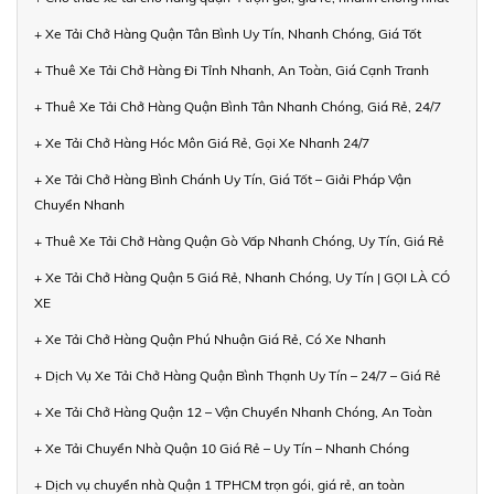
+ Xe Tải Chở Hàng Quận Tân Bình Uy Tín, Nhanh Chóng, Giá Tốt
+ Thuê Xe Tải Chở Hàng Đi Tỉnh Nhanh, An Toàn, Giá Cạnh Tranh
+ Thuê Xe Tải Chở Hàng Quận Bình Tân Nhanh Chóng, Giá Rẻ, 24/7
+ Xe Tải Chở Hàng Hóc Môn Giá Rẻ, Gọi Xe Nhanh 24/7
+ Xe Tải Chở Hàng Bình Chánh Uy Tín, Giá Tốt – Giải Pháp Vận
Chuyển Nhanh
+ Thuê Xe Tải Chở Hàng Quận Gò Vấp Nhanh Chóng, Uy Tín, Giá Rẻ
+ Xe Tải Chở Hàng Quận 5 Giá Rẻ, Nhanh Chóng, Uy Tín | GỌI LÀ CÓ
XE
+ Xe Tải Chở Hàng Quận Phú Nhuận Giá Rẻ, Có Xe Nhanh
+ Dịch Vụ Xe Tải Chở Hàng Quận Bình Thạnh Uy Tín – 24/7 – Giá Rẻ
+ Xe Tải Chở Hàng Quận 12 – Vận Chuyển Nhanh Chóng, An Toàn
+ Xe Tải Chuyển Nhà Quận 10 Giá Rẻ – Uy Tín – Nhanh Chóng
+ Dịch vụ chuyển nhà Quận 1 TPHCM trọn gói, giá rẻ, an toàn