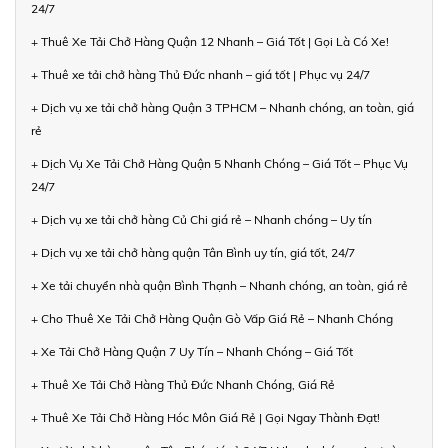
24/7
+ Thuê Xe Tải Chở Hàng Quận 12 Nhanh – Giá Tốt | Gọi Là Có Xe!
+ Thuê xe tải chở hàng Thủ Đức nhanh – giá tốt | Phục vụ 24/7
+ Dịch vụ xe tải chở hàng Quận 3 TPHCM – Nhanh chóng, an toàn, giá
rẻ
+ Dịch Vụ Xe Tải Chở Hàng Quận 5 Nhanh Chóng – Giá Tốt – Phục Vụ
24/7
+ Dịch vụ xe tải chở hàng Củ Chi giá rẻ – Nhanh chóng – Uy tín
+ Dịch vụ xe tải chở hàng quận Tân Bình uy tín, giá tốt, 24/7
+ Xe tải chuyển nhà quận Bình Thạnh – Nhanh chóng, an toàn, giá rẻ
+ Cho Thuê Xe Tải Chở Hàng Quận Gò Vấp Giá Rẻ – Nhanh Chóng
+ Xe Tải Chở Hàng Quận 7 Uy Tín – Nhanh Chóng – Giá Tốt
+ Thuê Xe Tải Chở Hàng Thủ Đức Nhanh Chóng, Giá Rẻ
+ Thuê Xe Tải Chở Hàng Hóc Môn Giá Rẻ | Gọi Ngay Thành Đạt!