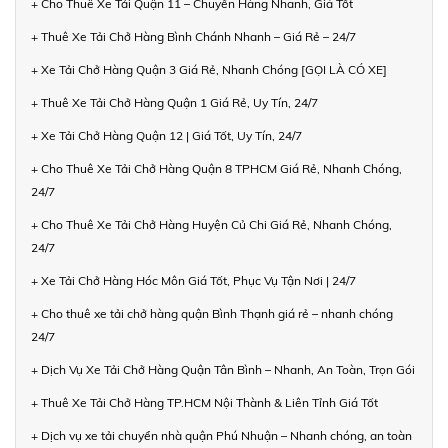
+ Cho Thuê Xe Tải Quận 11 – Chuyển Hàng Nhanh, Giá Tốt
+ Thuê Xe Tải Chở Hàng Bình Chánh Nhanh – Giá Rẻ – 24/7
+ Xe Tải Chở Hàng Quận 3 Giá Rẻ, Nhanh Chóng [GỌI LÀ CÓ XE]
+ Thuê Xe Tải Chở Hàng Quận 1 Giá Rẻ, Uy Tín, 24/7
+ Xe Tải Chở Hàng Quận 12 | Giá Tốt, Uy Tín, 24/7
+ Cho Thuê Xe Tải Chở Hàng Quận 8 TPHCM Giá Rẻ, Nhanh Chóng,
24/7
+ Cho Thuê Xe Tải Chở Hàng Huyện Củ Chi Giá Rẻ, Nhanh Chóng,
24/7
+ Xe Tải Chở Hàng Hóc Môn Giá Tốt, Phục Vụ Tận Nơi | 24/7
+ Cho thuê xe tải chở hàng quận Bình Thạnh giá rẻ – nhanh chóng
24/7
+ Dịch Vụ Xe Tải Chở Hàng Quận Tân Bình – Nhanh, An Toàn, Trọn Gói
+ Thuê Xe Tải Chở Hàng TP.HCM Nội Thành & Liên Tỉnh Giá Tốt
+ Dịch vụ xe tải chuyển nhà quận Phú Nhuận – Nhanh chóng, an toàn