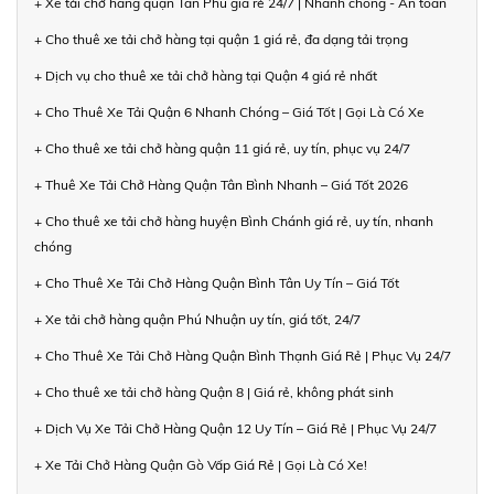
+ Xe tải chở hàng quận Tân Phú giá rẻ 24/7 | Nhanh chóng - An toàn
+ Cho thuê xe tải chở hàng tại quận 1 giá rẻ, đa dạng tải trọng
+ Dịch vụ cho thuê xe tải chở hàng tại Quận 4 giá rẻ nhất
+ Cho Thuê Xe Tải Quận 6 Nhanh Chóng – Giá Tốt | Gọi Là Có Xe
+ Cho thuê xe tải chở hàng quận 11 giá rẻ, uy tín, phục vụ 24/7
+ Thuê Xe Tải Chở Hàng Quận Tân Bình Nhanh – Giá Tốt 2026
+ Cho thuê xe tải chở hàng huyện Bình Chánh giá rẻ, uy tín, nhanh
chóng
+ Cho Thuê Xe Tải Chở Hàng Quận Bình Tân Uy Tín – Giá Tốt
+ Xe tải chở hàng quận Phú Nhuận uy tín, giá tốt, 24/7
+ Cho Thuê Xe Tải Chở Hàng Quận Bình Thạnh Giá Rẻ | Phục Vụ 24/7
+ Cho thuê xe tải chở hàng Quận 8 | Giá rẻ, không phát sinh
+ Dịch Vụ Xe Tải Chở Hàng Quận 12 Uy Tín – Giá Rẻ | Phục Vụ 24/7
+ Xe Tải Chở Hàng Quận Gò Vấp Giá Rẻ | Gọi Là Có Xe!