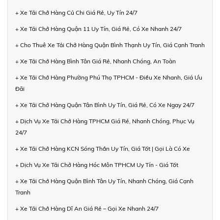
+ Xe Tải Chở Hàng Củ Chi Giá Rẻ, Uy Tín 24/7
+ Xe Tải Chở Hàng Quận 11 Uy Tín, Giá Rẻ, Có Xe Nhanh 24/7
+ Cho Thuê Xe Tải Chở Hàng Quận Bình Thạnh Uy Tín, Giá Cạnh Tranh
+ Xe Tải Chở Hàng Bình Tân Giá Rẻ, Nhanh Chóng, An Toàn
+ Xe Tải Chở Hàng Phường Phú Thọ TPHCM - Điều Xe Nhanh, Giá Ưu
Đãi
+ Xe Tải Chở Hàng Quận Tân Bình Uy Tín, Giá Rẻ, Có Xe Ngay 24/7
+ Dịch Vụ Xe Tải Chở Hàng TPHCM Giá Rẻ, Nhanh Chóng, Phục Vụ
24/7
+ Xe Tải Chở Hàng KCN Sóng Thần Uy Tín, Giá Tốt | Gọi Là Có Xe
+ Dịch Vụ Xe Tải Chở Hàng Hóc Môn TPHCM Uy Tín - Giá Tốt
+ Xe Tải Chở Hàng Quận Bình Tân Uy Tín, Nhanh Chóng, Giá Cạnh
Tranh
+ Xe Tải Chở Hàng Dĩ An Giá Rẻ – Gọi Xe Nhanh 24/7