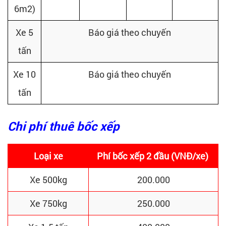
6m2)
Xe 5
Báo giá theo chuyến
tấn
Xe 10
Báo giá theo chuyến
tấn
Chi phí thuê bốc xếp
Loại xe
Phí bốc xếp 2 đầu (VNĐ/xe)
Xe 500kg
200.000
Xe 750kg
250.000