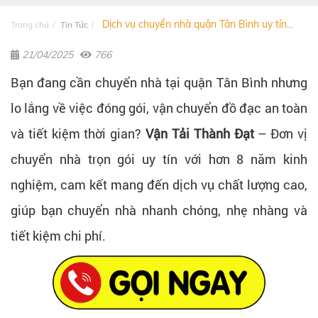
Dịch vụ chuyển nhà quận Tân Bình uy tín...
Trang chủ
Tin Tức
21/04/2025
766
Bạn đang cần chuyển nhà tại quận Tân Bình nhưng
lo lắng về việc đóng gói, vận chuyển đồ đạc an toàn
và tiết kiệm thời gian?
Vận Tải Thành Đạt
– Đơn vị
chuyển nhà trọn gói uy tín với hơn 8 năm kinh
nghiệm, cam kết mang đến dịch vụ chất lượng cao,
giúp bạn chuyển nhà nhanh chóng, nhẹ nhàng và
tiết kiệm chi phí.