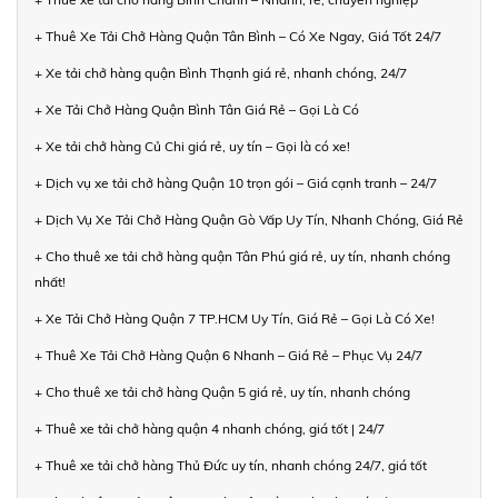
+ Thuê Xe Tải Chở Hàng Quận Tân Bình – Có Xe Ngay, Giá Tốt 24/7
+ Xe tải chở hàng quận Bình Thạnh giá rẻ, nhanh chóng, 24/7
+ Xe Tải Chở Hàng Quận Bình Tân Giá Rẻ – Gọi Là Có
+ Xe tải chở hàng Củ Chi giá rẻ, uy tín – Gọi là có xe!
+ Dịch vụ xe tải chở hàng Quận 10 trọn gói – Giá cạnh tranh – 24/7
+ Dịch Vụ Xe Tải Chở Hàng Quận Gò Vấp Uy Tín, Nhanh Chóng, Giá Rẻ
+ Cho thuê xe tải chở hàng quận Tân Phú giá rẻ, uy tín, nhanh chóng
nhất!
+ Xe Tải Chở Hàng Quận 7 TP.HCM Uy Tín, Giá Rẻ – Gọi Là Có Xe!
+ Thuê Xe Tải Chở Hàng Quận 6 Nhanh – Giá Rẻ – Phục Vụ 24/7
+ Cho thuê xe tải chở hàng Quận 5 giá rẻ, uy tín, nhanh chóng
+ Thuê xe tải chở hàng quận 4 nhanh chóng, giá tốt | 24/7
+ Thuê xe tải chở hàng Thủ Đức uy tín, nhanh chóng 24/7, giá tốt