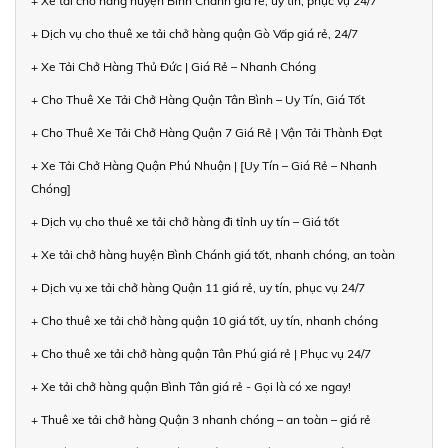
+ Xe tải chở hàng huyện Bình Chánh giá rẻ, uy tín, phục vụ 24/7
+ Dịch vụ cho thuê xe tải chở hàng quận Gò Vấp giá rẻ, 24/7
+ Xe Tải Chở Hàng Thủ Đức | Giá Rẻ – Nhanh Chóng
+ Cho Thuê Xe Tải Chở Hàng Quận Tân Bình – Uy Tín, Giá Tốt
+ Cho Thuê Xe Tải Chở Hàng Quận 7 Giá Rẻ | Vận Tải Thành Đạt
+ Xe Tải Chở Hàng Quận Phú Nhuận | [Uy Tín – Giá Rẻ – Nhanh
Chóng]
+ Dịch vụ cho thuê xe tải chở hàng đi tỉnh uy tín – Giá tốt
+ Xe tải chở hàng huyện Bình Chánh giá tốt, nhanh chóng, an toàn
+ Dịch vụ xe tải chở hàng Quận 11 giá rẻ, uy tín, phục vụ 24/7
+ Cho thuê xe tải chở hàng quận 10 giá tốt, uy tín, nhanh chóng
+ Cho thuê xe tải chở hàng quận Tân Phú giá rẻ | Phục vụ 24/7
+ Xe tải chở hàng quận Bình Tân giá rẻ - Gọi là có xe ngay!
+ Thuê xe tải chở hàng Quận 3 nhanh chóng – an toàn – giá rẻ