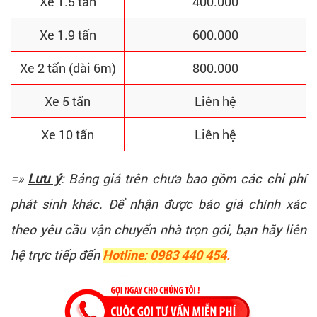
Xe 1.5 tấn
400.000
Xe 1.9 tấn
600.000
Xe 2 tấn (dài 6m)
800.000
Xe 5 tấn
Liên hệ
Xe 10 tấn
Liên hệ
=»
Lưu ý
: Bảng giá trên chưa bao gồm các chi phí
phát sinh khác. Để nhận được báo giá chính xác
theo yêu cầu vận chuyển nhà trọn gói, bạn hãy liên
hệ trực tiếp đến
Hotline: 0983 440 454
.