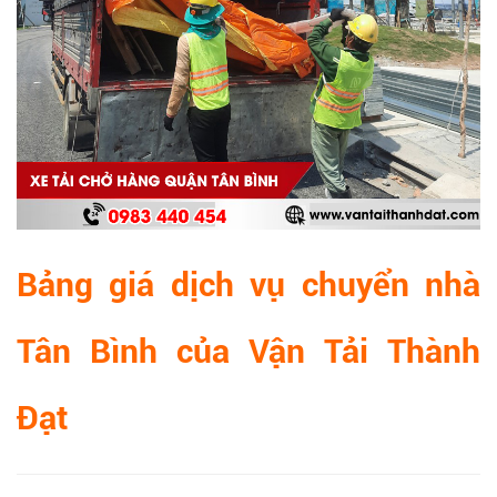
Bảng giá dịch vụ chuyển nhà
Tân Bình của Vận Tải
Thành
Đạt