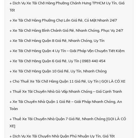
+ Dịch Vụ Xe Tải Chở Hàng Phường Chánh Hưng TPHCM Uy Tín, Giá
Tốt
+ Xe Tải Chở Hàng Phường Chợ Lớn Giá Rẻ, Có Mặt Nhanh 24/7
+ Xe Tải Chở Hàng Bình Chánh Giá Rẻ, Nhanh Chóng, Phục Vụ 24/7
+ Xe Tải Chở Hàng Quận 8 Giá Rẻ, Nhanh Chóng, Uy Tín
+ Xe Tải Chở Hàng Quận 4 Uy Tín – Giải Pháp Vận Chuyển Tiết Kiệm
+ Xe Tải Chở Hàng Quận 6 Giá Rẻ, Uy Tín | 0983 440 454
+ Xe Tải Chở Hàng Quận 10 Giá Rẻ, Uy Tín, Nhanh Chóng
+ Cho Thuê Xe Tải Chở Hàng Quận 11 Giá Rẻ, Uy Tín | GỌI LÀ CÓ XE
+ Thuê Xe Tải Chuyển Nhà Gò Vấp Nhanh Chóng – Giá Cạnh Tranh
+ Xe Tải Chuyển Nhà Quận 1 Giá Rẻ – Giải Pháp Nhanh Chóng, An
Toàn
+ Thuê Xe Tải Chuyển Nhà Quận 7 Giá Rẻ, Nhanh Chóng [GỌI LÀ CÓ
XE]
+ Dịch Vụ Xe Tải Chuyển Nhà Quận Phú Nhuận Uy Tín, Giá Tốt