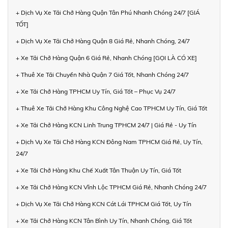
+ Dịch Vụ Xe Tải Chở Hàng Quận Tân Phú Nhanh Chóng 24/7 [GIÁ
TỐT]
+ Dịch Vụ Xe Tải Chở Hàng Quận 8 Giá Rẻ, Nhanh Chóng, 24/7
+ Xe Tải Chở Hàng Quận 6 Giá Rẻ, Nhanh Chóng [GỌI LÀ CÓ XE]
+ Thuê Xe Tải Chuyển Nhà Quận 7 Giá Tốt, Nhanh Chóng 24/7
+ Xe Tải Chở Hàng TPHCM Uy Tín, Giá Tốt – Phục Vụ 24/7
+ Thuê Xe Tải Chở Hàng Khu Công Nghệ Cao TPHCM Uy Tín, Giá Tốt
+ Xe Tải Chở Hàng KCN Linh Trung TPHCM 24/7 | Giá Rẻ - Uy Tín
+ Dịch Vụ Xe Tải Chở Hàng KCN Đông Nam TPHCM Giá Rẻ, Uy Tín,
24/7
+ Xe Tải Chở Hàng Khu Chế Xuất Tân Thuận Uy Tín, Giá Tốt
+ Xe Tải Chở Hàng KCN Vĩnh Lộc TPHCM Giá Rẻ, Nhanh Chóng 24/7
+ Dịch Vụ Xe Tải Chở Hàng KCN Cát Lái TPHCM Giá Tốt, Uy Tín
+ Xe Tải Chở Hàng KCN Tân Bình Uy Tín, Nhanh Chóng, Giá Tốt