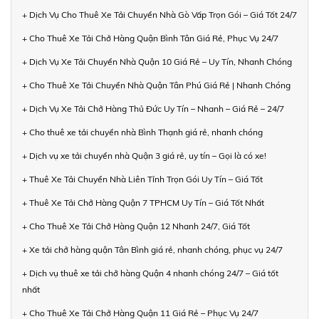
+ Dịch Vụ Cho Thuê Xe Tải Chuyển Nhà Gò Vấp Trọn Gói – Giá Tốt 24/7
+ Cho Thuê Xe Tải Chở Hàng Quận Bình Tân Giá Rẻ, Phục Vụ 24/7
+ Dịch Vụ Xe Tải Chuyển Nhà Quận 10 Giá Rẻ – Uy Tín, Nhanh Chóng
+ Cho Thuê Xe Tải Chuyển Nhà Quận Tân Phú Giá Rẻ | Nhanh Chóng
+ Dịch Vụ Xe Tải Chở Hàng Thủ Đức Uy Tín – Nhanh – Giá Rẻ – 24/7
+ Cho thuê xe tải chuyển nhà Bình Thạnh giá rẻ, nhanh chóng
+ Dịch vụ xe tải chuyển nhà Quận 3 giá rẻ, uy tín – Gọi là có xe!
+ Thuê Xe Tải Chuyển Nhà Liên Tỉnh Trọn Gói Uy Tín – Giá Tốt
+ Thuê Xe Tải Chở Hàng Quận 7 TPHCM Uy Tín – Giá Tốt Nhất
+ Cho Thuê Xe Tải Chở Hàng Quận 12 Nhanh 24/7, Giá Tốt
+ Xe tải chở hàng quận Tân Bình giá rẻ, nhanh chóng, phục vụ 24/7
+ Dịch vụ thuê xe tải chở hàng Quận 4 nhanh chóng 24/7 – Giá tốt
nhất
+ Cho Thuê Xe Tải Chở Hàng Quận 11 Giá Rẻ – Phục Vụ 24/7