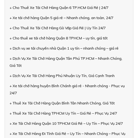
+ Cho Thuê Xe Tải Chở Hàng Quận 6 TP.HCM Giá Rẻ | 24/7
+ Xe tải chở hàng Quận 5 giá rẻ – Nhanh chóng, an toàn, 24/7
+ Cho Thuê Xe Tải Chở Hàng Gò Vấp Giá Rẻ | Uy Tín 24/7
+ Cho thuê xe tải chở hàng Quận 8 TPHCM – uy tín, giá tốt
+ Dịch vụ xe tải chuyển nhà Quận 1 uy tín – nhanh chóng – giá rẻ
+ Dịch Vụ Xe Tải Chở Hàng Quận Tân Phú TP.HCM – Nhanh Chóng,
Giá Tốt
+ Dịch Vụ Xe Tải Chở Hàng Phú Nhuận Uy Tín, Giá Cạnh Tranh
+ Xe tải chở hàng huyện Bình Chánh giá rẻ - Nhanh chóng - Phục vụ
24/7
+ Thuê Xe Tải Chở Hàng Quận Bình Tân Nhanh Chóng, Giá Tốt
+ Thuê Xe Tải Chở Hàng TPHCM Uy Tín – Giá Rẻ – Phục Vụ 24/7
+ Xe Tải Chở Hàng Quận 10 TPHCM Giá Rẻ – Uy Tín – Phục Vụ 24/7
+ Xe Tải Chở Hàng Đi Tỉnh Giá Rẻ – Uy Tín – Nhanh Chóng – Phục Vụ