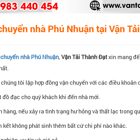
 chuyển nhà Phú Nhuận tại Vận Tả
ụ chuyển nhà Phú Nhuận
,
Vận Tải Thành Đạt
xin mang đến
hất.
chúng tôi lập hợp đồng vận chuyển với các điều khoản ch
đặt đồ đạc cho quý khách khi đến nhà mới.
 hàng, nếu xảy ra tình trạng hư hỏng và thất lạc trong q
m kết không phát sinh thêm bất cứ chi phí nào khác.