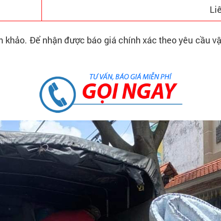
Li
m khảo. Để nhận được báo giá chính xác theo yêu cầu vận