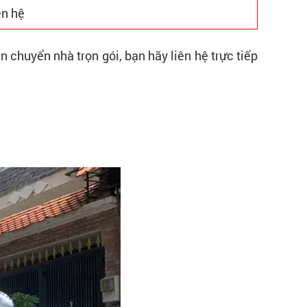
ên hệ
 chuyển nhà trọn gói, bạn hãy liên hệ trực tiếp