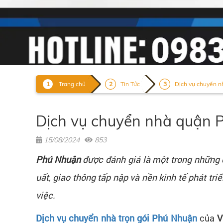
Trang chủ
Tin Tức
Dịch vụ chuyển 
Dịch vụ chuyển nhà quận P
15/08/2024
853
Phú Nhuận
được đánh giá là một trong những q
uất, giao thông tấp nập và nền kinh tế phát
việc.
Dịch vụ chuyển nhà trọn gói Phú Nhuận
của
V