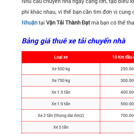
Nhu cầu chuyển nhà ngày càng lớn, tạo điều ki
phí khác nhau, vì thế bạn cần tìm đơn vị cung
Nhuận
tại
Vận Tải Thành Đạt
mà bạn có thể th
Bảng giá thuê xe tải chuyển nhà
Loại xe
10 Km đầu 
Xe 500 kg
250.00
Xe 750 kg
300.00
Xe 1.5 tấn
400.00
Xe 1.9 tấn
500.00
Xe 2 tấn (thùng dài 6m2)
700.00
Xe 5 tấn