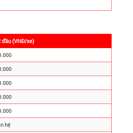
2 đầu (VNĐ/xe)
0.000
0.000
0.000
0.000
0.000
ên hệ