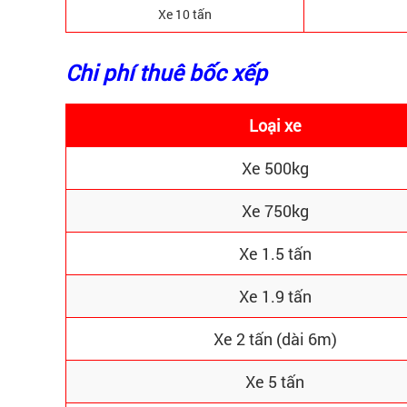
Xe 10 tấn
Chi phí thuê bốc xếp
Loại xe
Xe 500kg
Xe 750kg
Xe 1.5 tấn
Xe 1.9 tấn
Xe 2 tấn (dài 6m)
Xe 5 tấn