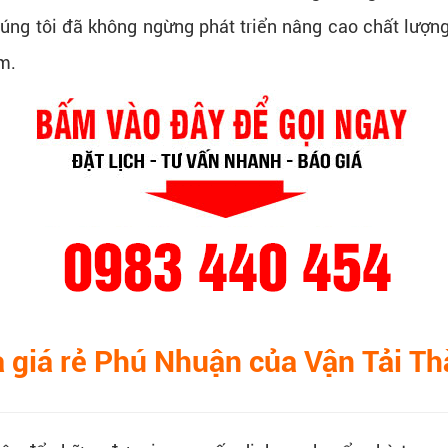
húng tôi đã không ngừng phát triển nâng cao chất lượ
ệm.
à giá rẻ Phú Nhuận của Vận Tải T