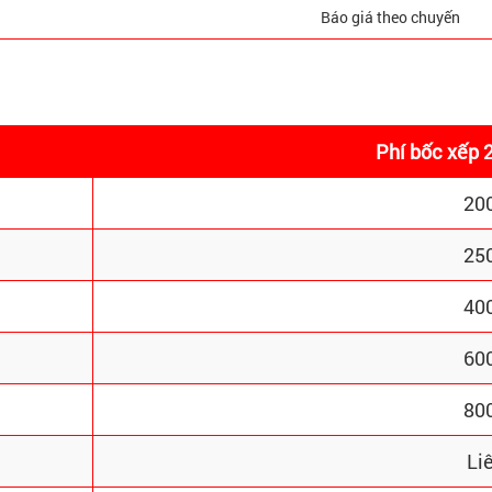
Báo giá theo chuyến
Phí bốc xếp 
20
25
40
60
80
Li