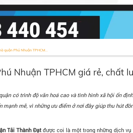
nhà quận Phú Nhuận TPHCM...
hú Nhuận TPHCM giá rẻ, chất lư
uận có trình độ văn hoá cao và tình hình xã hội ổn đi
 triển mạnh mẽ, vì những ưu điểm ở nơi đây giúp thu hút
ận Tải Thành Đạt
được coi là một trong những dịch vụ 