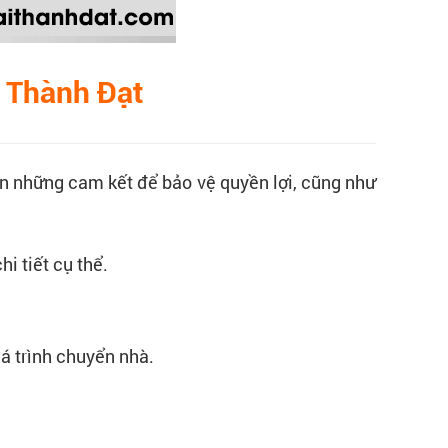
i Thành Đạt
 những cam kết để bảo vệ quyền lợi, cũng như
i tiết cụ thể.
uá trình chuyển nhà.