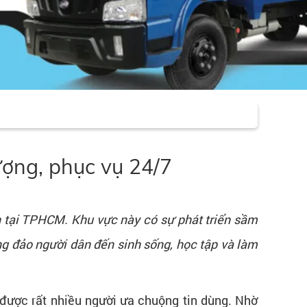
ợng, phục vụ 24/7
̣nh tại TPHCM. Khu vực này có sự phát triển sầm
 đông đảo người dân đến sinh sống, học tập và làm
được rất nhiều người ưa chuộng tin dùng. Nhờ