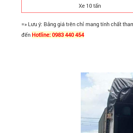
Xe 10 tấn
=» Lưu ý: Bảng giá trên chỉ mang tính chất tha
đến
Hotline: 0983 440 454