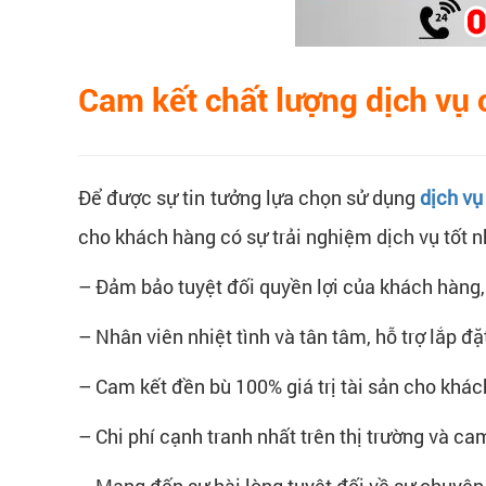
Cam kết chất lượng dịch vụ
Để được sự tin tưởng lựa chọn sử dụng
dịch v
cho khách hàng có sự trải nghiệm dịch vụ tốt n
– Đảm bảo tuyệt đối quyền lợi của khách hàng, 
– Nhân viên nhiệt tình và tân tâm, hỗ trợ lắp 
– Cam kết đền bù 100% giá trị tài sản cho khách
– Chi phí cạnh tranh nhất trên thị trường và ca