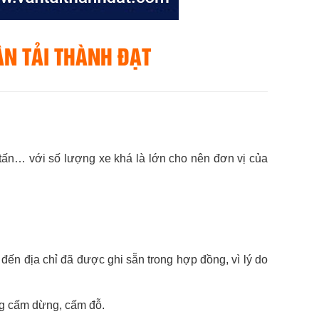
VẬN TẢI THÀNH ĐẠT
10 tấn… với số lượng xe khá là lớn cho nên đơn vị của
đến địa chỉ đã được ghi sẵn trong hợp đồng, vì lý do
ng cấm dừng, cấm đỗ.