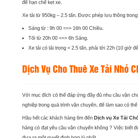
để hạn chế kẹt xe.
Xe tải từ 950kg – 2.5 tấn. Được phép lưu thông tron
Sáng từ : 9h 00 ==> 16h 00 Chiều.
Tối từ 20h 00 ==> 6h Sáng.
Xe tải có tải trọng < 2.5 tấn, phải tới 22h (10 g
Dịch Vụ Cho Thuê Xe Tải Nhỏ C
Với mục đích có thể đáp ứng đầy đủ nhu cầu vận ch
nghiệp trong quá trình vận chuyển, để làm sao có th
Hầu hết các khách hàng tìm đến
Dịch vụ Xe Tải Ch
hàng có đạt yêu cầu vận chuyển không ? Việc biết đ
đưa ra một quyết định hợp lý nhất.