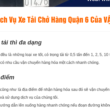
ịch Vụ Xe Tải Chở Hàng Quận 6 Của 
tải thì đa dạng
đều là những loại xe tốt, có trọng tải từ 0,5 tấn đến 1, 2, 5, 
 có nhu cầu vận chuyển hàng hóa một cách nhanh chóng.
 điểm
n cũng như là địa điểm để nhận hàng hóa sau đó sẽ vận chuyển 
và sử dụng dịch vụ của chúng tôi.
trợ hướng dẫn lên xuống hàng nhanh chóng nếu đoạn đường khô