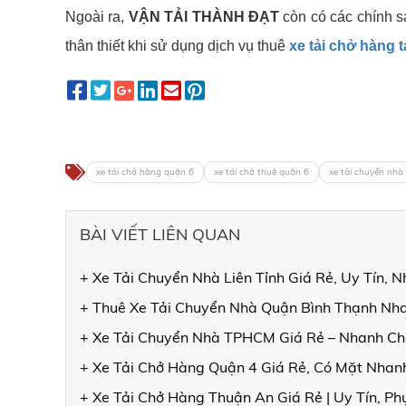
Ngoài ra,
VẬN TẢI THÀNH ĐẠT
còn có các chính s
thân thiết khi sử dụng dịch vụ thuê
xe tải chở hàng t
xe tải chở hàng quận 6
xe tải chở thuê quận 6
xe tải chuyển nhà
BÀI VIẾT LIÊN QUAN
+ Xe Tải Chuyển Nhà Liên Tỉnh Giá Rẻ, Uy Tín, 
+ Thuê Xe Tải Chuyển Nhà Quận Bình Thạnh Nha
+ Xe Tải Chuyển Nhà TPHCM Giá Rẻ – Nhanh Ch
+ Xe Tải Chở Hàng Quận 4 Giá Rẻ, Có Mặt Nhanh
+ Xe Tải Chở Hàng Thuận An Giá Rẻ | Uy Tín, Ph