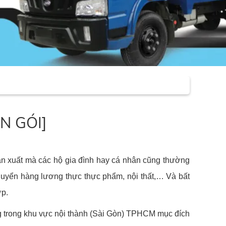
ỌN GÓI]
 sản xuất mà các hộ gia đình hay cá nhân cũng thường
huyển hàng lương thực thực phẩm, nội thất,… Và bất
ợp.
hông trong khu vực nội thành (Sài Gòn) TPHCM mục đích