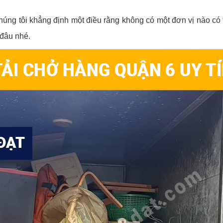
úng tôi khẳng định một điều rằng không có một đơn vị nào có 
đâu nhé.