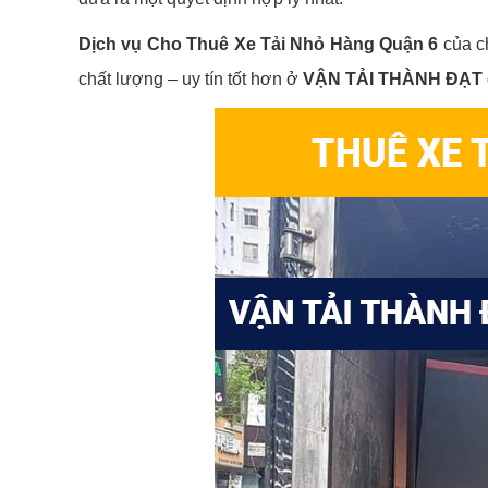
Dịch vụ Cho Thuê Xe Tải Nhỏ Hàng Quận 6
của ch
chất lượng – uy tín tốt hơn ở
VẬN TẢI THÀNH ĐẠT