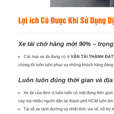
Lợi ích Có Được Khi Sử Dụng D
Xe tải chở hàng mới 90% – trọng 
Các loại xe tải đang có ở
VẬN TẢI THÀNH ĐẠT
chúng tôi luôn luôn phục vụ những khách hàng đang
Luôn luôn đúng thời gian và địa
Xe tải của đơn vị luôn luôn có mặt đúng thời gia
này mà nhiều người dân tại thành phố HCM luôn tìm 
Tài xế xe rành đường và nhiệt tình: vui vẻ, hỗ 