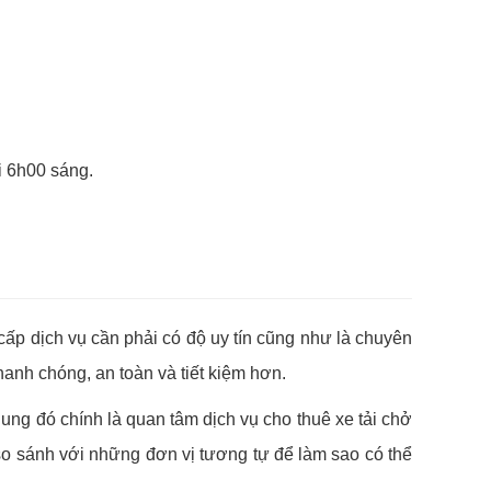
i 6h00 sáng.
p dịch vụ cần phải có độ uy tín cũng như là chuyên
anh chóng, an toàn và tiết kiệm hơn.
ng đó chính là quan tâm dịch vụ cho thuê xe tải chở
so sánh với những đơn vị tương tự để làm sao có thể