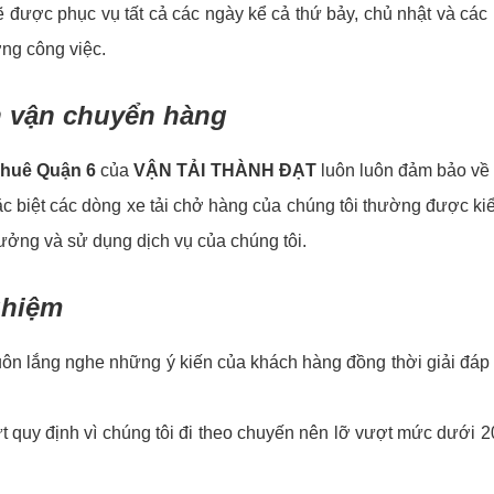
ược phục vụ tất cả các ngày kể cả thứ bảy, chủ nhật và các 
ởng công việc.
nh vận chuyển hàng
Thuê Quận 6
của
VẬN TẢI THÀNH ĐẠT
luôn luôn đảm bảo về 
ặc biệt các dòng xe tải chở hàng của chúng tôi thường được 
tưởng và sử dụng dịch vụ của chúng tôi.
ghiệm
uôn lắng nghe những ý kiến của khách hàng đồng thời giải đáp 
ứt quy định vì chúng tôi đi theo chuyến nên lỡ vượt mức dưới 2