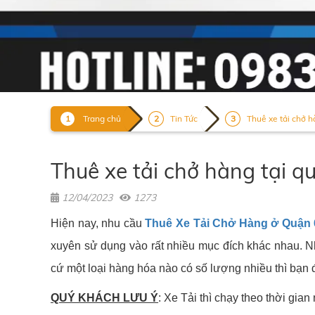
Trang chủ
Tin Tức
Thuê xe tải chở 
Thuê xe tải chở hàng tại 
12/04/2023
1273
Hiện nay, nhu cầu
Thuê Xe Tải Chở Hàng ở Quận 
xuyên sử dụng vào rất nhiều mục đích khác nhau. N
cứ một loại hàng hóa nào có số lượng nhiều thì bạn 
QUÝ KHÁCH LƯU Ý
: Xe Tải thì chạy theo thời gi