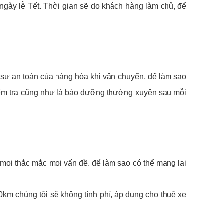
ngày lễ Tết. Thời gian sẽ do khách hàng làm chủ, để
sự an toàn của hàng hóa khi vận chuyển, để làm sao
kiểm tra cũng như là bảo dưỡng thường xuyên sau mỗi
mọi thắc mắc mọi vấn đề, để làm sao có thể mang lại
0km chúng tôi sẽ không tính phí, áp dụng cho thuê xe