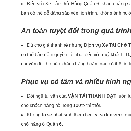
Đến với Xe Tải Chở Hàng Quận 6, khách hàng sẽ đ
bạn có thể dễ dàng sắp xếp lịch trình, không ảnh hư
An toàn tuyệt đối trong quá trì
Dù cho giá thành rẻ nhưng
Dịch vụ Xe Tải Chở 
có thể bảo đảm quyền tốt nhất đến với quý khách. Đ
chuyến đi, cho nên khách hàng hoàn toàn có thể tin 
Phục vụ có tâm và nhiều kinh n
Đội ngũ tư vấn của
VẬN TẢI THÀNH ĐẠT
luôn l
cho khách hàng hài lòng 100% thì thôi.
Không lo về phát sinh thêm tiền: vì số km vượt m
chở hàng ở Quận 6.