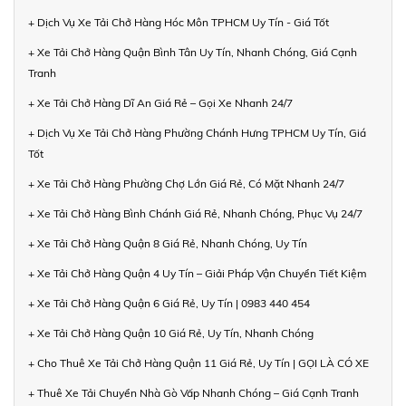
+ Dịch Vụ Xe Tải Chở Hàng Hóc Môn TPHCM Uy Tín - Giá Tốt
+ Xe Tải Chở Hàng Quận Bình Tân Uy Tín, Nhanh Chóng, Giá Cạnh
Tranh
+ Xe Tải Chở Hàng Dĩ An Giá Rẻ – Gọi Xe Nhanh 24/7
+ Dịch Vụ Xe Tải Chở Hàng Phường Chánh Hưng TPHCM Uy Tín, Giá
Tốt
+ Xe Tải Chở Hàng Phường Chợ Lớn Giá Rẻ, Có Mặt Nhanh 24/7
+ Xe Tải Chở Hàng Bình Chánh Giá Rẻ, Nhanh Chóng, Phục Vụ 24/7
+ Xe Tải Chở Hàng Quận 8 Giá Rẻ, Nhanh Chóng, Uy Tín
+ Xe Tải Chở Hàng Quận 4 Uy Tín – Giải Pháp Vận Chuyển Tiết Kiệm
+ Xe Tải Chở Hàng Quận 6 Giá Rẻ, Uy Tín | 0983 440 454
+ Xe Tải Chở Hàng Quận 10 Giá Rẻ, Uy Tín, Nhanh Chóng
+ Cho Thuê Xe Tải Chở Hàng Quận 11 Giá Rẻ, Uy Tín | GỌI LÀ CÓ XE
+ Thuê Xe Tải Chuyển Nhà Gò Vấp Nhanh Chóng – Giá Cạnh Tranh