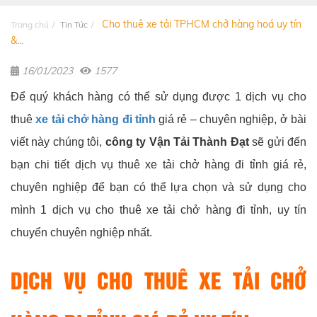
Cho thuê xe tải TPHCM chở hàng hoá uy tín
Trang chủ
Tin Tức
&...
16/01/2023
1577
Để quý khách hàng có thể sử dụng được 1 dịch vụ cho
thuê
xe tải chở hàng đi tỉnh
giá rẻ – chuyên nghiệp, ở bài
viết này chúng tôi,
công ty Vận Tải Thành Đạt
sẽ gửi đến
bạn chi tiết dịch vụ thuê xe tải chở hàng đi tỉnh giá rẻ,
chuyên nghiệp để bạn có thể lựa chọn và sử dụng cho
mình 1 dịch vụ cho thuê xe tải chở hàng đi tỉnh, uy tín
chuyển chuyên nghiệp nhất.
DỊCH VỤ CHO THUÊ XE TẢI CHỞ