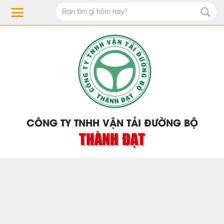
CÔNG TY TNHH VẬN TẢI ĐƯỜNG BỘ
THÀNH ĐẠT