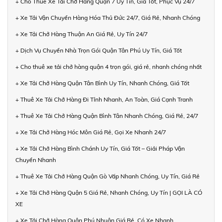
+ Cho Thuê Xe Tải Chở Hàng Quận 7 Uy Tín, Giá Tốt, Phục Vụ 24/7
+ Xe Tải Vận Chuyển Hàng Hóa Thủ Đức 24/7, Giá Rẻ, Nhanh Chóng
+ Xe Tải Chở Hàng Thuận An Giá Rẻ, Uy Tín 24/7
+ Dịch Vụ Chuyển Nhà Trọn Gói Quận Tân Phú Uy Tín, Giá Tốt
+ Cho thuê xe tải chở hàng quận 4 trọn gói, giá rẻ, nhanh chóng nhất
+ Xe Tải Chở Hàng Quận Tân Bình Uy Tín, Nhanh Chóng, Giá Tốt
+ Thuê Xe Tải Chở Hàng Đi Tỉnh Nhanh, An Toàn, Giá Cạnh Tranh
+ Thuê Xe Tải Chở Hàng Quận Bình Tân Nhanh Chóng, Giá Rẻ, 24/7
+ Xe Tải Chở Hàng Hóc Môn Giá Rẻ, Gọi Xe Nhanh 24/7
+ Xe Tải Chở Hàng Bình Chánh Uy Tín, Giá Tốt – Giải Pháp Vận
Chuyển Nhanh
+ Thuê Xe Tải Chở Hàng Quận Gò Vấp Nhanh Chóng, Uy Tín, Giá Rẻ
+ Xe Tải Chở Hàng Quận 5 Giá Rẻ, Nhanh Chóng, Uy Tín | GỌI LÀ CÓ
XE
+ Xe Tải Chở Hàng Quận Phú Nhuận Giá Rẻ, Có Xe Nhanh