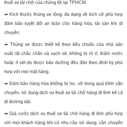
thuê xe tải chở của chúng tôi tại TPHCM.
➠ Kích thước thùng xe rộng, đa dạng về kích cỡ phù hợp
đảm bảo tuyệt đối an toàn cho hàng hóa, tài sản khi di
chuyển.
➠ Thùng xe được thiết kế theo tiêu chuẩn của nhà sản
xuất rất chắc chắn và sạch sẽ, không bị rò rỉ, thấm nước
hoặc rỉ sét do được bảo dưỡng đều đặn theo định kỳ phù
hợp với mọi mặt hàng.
➠ Đảm bảo hàng hóa không bị hư, vỡ trong quá trình vận
chuyển, sử dụng dịch vụ thuê xe tải chở hàng đi tỉnh kể cả
đi đường dài.
➠ Giá cước dịch vụ thuê xe tải chở hàng đi tỉnh phù hợp
với mọi khách hàng khi có nhu cầu sử dụng, cần chuyển