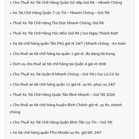
+ Cho Thuê Xe Tải Chở Hàng Quận Gò Vấp Giá Rẻ – Nhanh Chóng
+ Xe Tải Chở Hàng Quận 7 Uy Tín – Nhanh Chóng – Giá Tốt
+ Thuê Xe Tải Chở Hàng Thủ Đức Nhanh Chóng, Giá Rẻ
+ Thuê Xe Tải Chở Hàng Hóc Môn Giá Rẻ | Gọi Ngay Thành Đạt!
+ Xe tải chở hàng quận Tân Phú giá rẻ 24/7 | Nhanh chóng - An toàn
+ Cho thuê xe tải chở hàng tại quận 1 giá rẻ, đa dạng tải trọng
+ Dịch vụ cho thuê xe tải chở hàng tại Quận 4 giá rẻ nhất
+ Cho Thuê Xe Tải Quận 6 Nhanh Chóng – Giá Tốt | Gọi Là Có Xe
+ Cho thuê xe tải chở hàng quận 11 giá rẻ, uy tín, phục vụ 24/7
+ Thuê Xe Tải Chở Hàng Quận Tân Bình Nhanh – Giá Tốt 2026
+ Cho thuê xe tải chở hàng huyện Bình Chánh giá rẻ, uy tín, nhanh
chóng
+ Cho Thuê Xe Tải Chở Hàng Quận Bình Tân Uy Tín – Giá Tốt
+ Xe tải chở hàng quận Phú Nhuận uy tín, giá tốt, 24/7