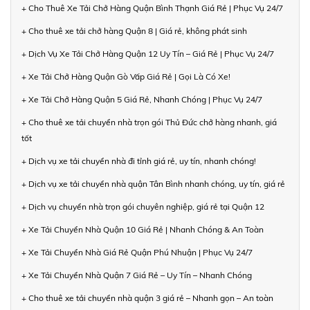
+ Cho Thuê Xe Tải Chở Hàng Quận Bình Thạnh Giá Rẻ | Phục Vụ 24/7
+ Cho thuê xe tải chở hàng Quận 8 | Giá rẻ, không phát sinh
+ Dịch Vụ Xe Tải Chở Hàng Quận 12 Uy Tín – Giá Rẻ | Phục Vụ 24/7
+ Xe Tải Chở Hàng Quận Gò Vấp Giá Rẻ | Gọi Là Có Xe!
+ Xe Tải Chở Hàng Quận 5 Giá Rẻ, Nhanh Chóng | Phục Vụ 24/7
+ Cho thuê xe tải chuyển nhà trọn gói Thủ Đức chở hàng nhanh, giá
tốt
+ Dịch vụ xe tải chuyển nhà đi tỉnh giá rẻ, uy tín, nhanh chóng!
+ Dịch vụ xe tải chuyển nhà quận Tân Bình nhanh chóng, uy tín, giá rẻ
+ Dịch vụ chuyển nhà trọn gói chuyên nghiệp, giá rẻ tại Quận 12
+ Xe Tải Chuyển Nhà Quận 10 Giá Rẻ | Nhanh Chóng & An Toàn
+ Xe Tải Chuyển Nhà Giá Rẻ Quận Phú Nhuận | Phục Vụ 24/7
+ Xe Tải Chuyển Nhà Quận 7 Giá Rẻ – Uy Tín – Nhanh Chóng
+ Cho thuê xe tải chuyển nhà quận 3 giá rẻ – Nhanh gọn – An toàn