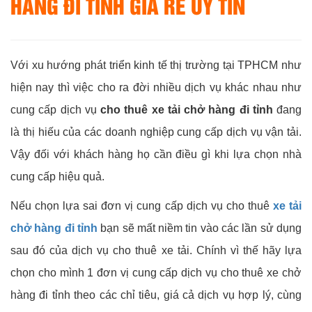
HÀNG ĐI TỈNH GIÁ RẺ UY TÍN
Với xu hướng phát triển kinh tế thị trường tại TPHCM như
hiện nay thì việc cho ra đời nhiều dịch vụ khác nhau như
cung cấp dịch vụ
cho thuê xe tải chở hàng đi tỉnh
đang
là thị hiếu của các doanh nghiệp cung cấp dịch vụ vận tải.
Vậy đối với khách hàng họ cần điều gì khi lựa chọn nhà
cung cấp hiệu quả.
Nếu chọn lựa sai đơn vị cung cấp dịch vụ cho thuê
xe tải
chở hàng đi tỉnh
bạn sẽ mất niềm tin vào các lần sử dụng
sau đó của dịch vụ cho thuê xe tải. Chính vì thế hãy lựa
chọn cho mình 1 đơn vị cung cấp dịch vụ cho thuê xe chở
hàng đi tỉnh theo các chỉ tiêu, giá cả dịch vụ hợp lý, cùng