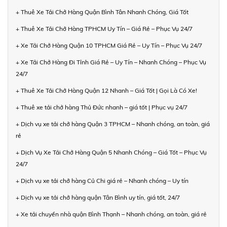
+ Thuê Xe Tải Chở Hàng Quận Bình Tân Nhanh Chóng, Giá Tốt
+ Thuê Xe Tải Chở Hàng TPHCM Uy Tín – Giá Rẻ – Phục Vụ 24/7
+ Xe Tải Chở Hàng Quận 10 TPHCM Giá Rẻ – Uy Tín – Phục Vụ 24/7
+ Xe Tải Chở Hàng Đi Tỉnh Giá Rẻ – Uy Tín – Nhanh Chóng – Phục Vụ
24/7
+ Thuê Xe Tải Chở Hàng Quận 12 Nhanh – Giá Tốt | Gọi Là Có Xe!
+ Thuê xe tải chở hàng Thủ Đức nhanh – giá tốt | Phục vụ 24/7
+ Dịch vụ xe tải chở hàng Quận 3 TPHCM – Nhanh chóng, an toàn, giá
rẻ
+ Dịch Vụ Xe Tải Chở Hàng Quận 5 Nhanh Chóng – Giá Tốt – Phục Vụ
24/7
+ Dịch vụ xe tải chở hàng Củ Chi giá rẻ – Nhanh chóng – Uy tín
+ Dịch vụ xe tải chở hàng quận Tân Bình uy tín, giá tốt, 24/7
+ Xe tải chuyển nhà quận Bình Thạnh – Nhanh chóng, an toàn, giá rẻ