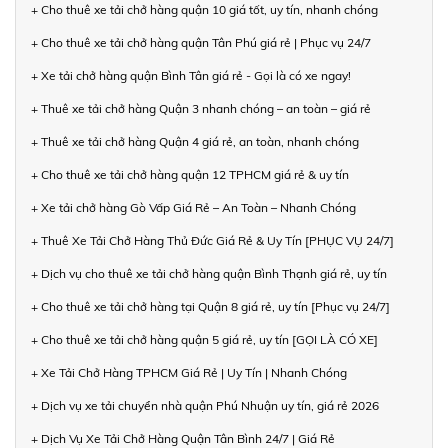
+ Cho thuê xe tải chở hàng quận 10 giá tốt, uy tín, nhanh chóng
+ Cho thuê xe tải chở hàng quận Tân Phú giá rẻ | Phục vụ 24/7
+ Xe tải chở hàng quận Bình Tân giá rẻ - Gọi là có xe ngay!
+ Thuê xe tải chở hàng Quận 3 nhanh chóng – an toàn – giá rẻ
+ Thuê xe tải chở hàng Quận 4 giá rẻ, an toàn, nhanh chóng
+ Cho thuê xe tải chở hàng quận 12 TPHCM giá rẻ & uy tín
+ Xe tải chở hàng Gò Vấp Giá Rẻ – An Toàn – Nhanh Chóng
+ Thuê Xe Tải Chở Hàng Thủ Đức Giá Rẻ & Uy Tín [PHỤC VỤ 24/7]
+ Dịch vụ cho thuê xe tải chở hàng quận Bình Thạnh giá rẻ, uy tín
+ Cho thuê xe tải chở hàng tại Quận 8 giá rẻ, uy tín [Phục vụ 24/7]
+ Cho thuê xe tải chở hàng quận 5 giá rẻ, uy tín [GỌI LÀ CÓ XE]
+ Xe Tải Chở Hàng TPHCM Giá Rẻ | Uy Tín | Nhanh Chóng
+ Dịch vụ xe tải chuyển nhà quận Phú Nhuận uy tín, giá rẻ 2026
+ Dịch Vụ Xe Tải Chở Hàng Quận Tân Bình 24/7 | Giá Rẻ