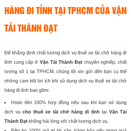
HÀNG ĐI TỈNH TẠI TPHCM CỦA
VẬN
TẢI THÀNH ĐẠT
Để khẳng định chất lượng dịch vụ thuê xe tải chở hàng đi
tỉnh cung cấp ở
Vận Tải Thành Đạt
chuyên nghiệp, chất
lượng số 1 tại TPHCM, chúng tôi xin gửi đến bạn cụ thể
những cam kết lợi ích khi sử dụng dịch vụ thuê xe tải chở
hàng đi tỉnh bao gồm:
Hoàn tiền 100% hợp đồng nếu sau khi bạn sử dụng
dịch vụ
cho thuê xe tải chở hàng đi tỉnh
tại
Vận Tải
Thành Đạt
không hài lòng với chất lượng dịch vụ.
Đền bù 100% giá trị tài sản, hàng hóa nếu trong quá