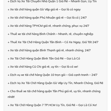
+ Dịch Vụ Xe Tải Chuyển Nhà Quận 1 Giá Rẻ – Nhanh Gọn, Uy Tín
+ Xe tải chở hàng quận Gò Vấp giá rẻ – Gọi là có ngay
+ Xe tải chở hàng quận Phú Nhuận giá rẻ – Gọi là có | 24/7
+ Xe tải chở hàng TPHCM giá rẻ, nhanh chóng, phục vụ 24/7
+ Thuê xe tải chở hàng Bình Chánh – Nhanh, rẻ, chuyên nghiệp
+ Thuê Xe Tải Chở Hàng Quận Tân Bình – Có Xe Ngay, Giá Tốt 24/7
+ Xe tải chở hàng quận Bình Thạnh giá rẻ, nhanh chóng, 24/7
+ Xe Tải Chở Hàng Quận Bình Tân Giá Rẻ – Gọi Là Có
+ Xe tải chở hàng Củ Chi giá rẻ, uy tín – Gọi là có xe!
+ Dịch vụ xe tải chở hàng Quận 10 trọn gói – Giá cạnh tranh – 24/7
+ Dịch Vụ Xe Tải Chở Hàng Quận Gò Vấp Uy Tín, Nhanh Chóng, Giá Rẻ
+ Cho thuê xe tải chở hàng quận Tân Phú giá rẻ, uy tín, nhanh chóng
nhất!
+ Xe Tải Chở Hàng Quận 7 TP.HCM Uy Tín, Giá Rẻ – Gọi Là Có Xe!