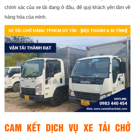
chính xác của xe tải đang ở đâu, để quý khách yên tâm về
hàng hóa của mình.
CAM KẾT DỊCH VỤ XE TẢI CHỞ