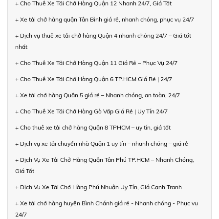
+ Cho Thuê Xe Tải Chở Hàng Quận 12 Nhanh 24/7, Giá Tốt
+ Xe tải chở hàng quận Tân Bình giá rẻ, nhanh chóng, phục vụ 24/7
+ Dịch vụ thuê xe tải chở hàng Quận 4 nhanh chóng 24/7 – Giá tốt
nhất
+ Cho Thuê Xe Tải Chở Hàng Quận 11 Giá Rẻ – Phục Vụ 24/7
+ Cho Thuê Xe Tải Chở Hàng Quận 6 TP.HCM Giá Rẻ | 24/7
+ Xe tải chở hàng Quận 5 giá rẻ – Nhanh chóng, an toàn, 24/7
+ Cho Thuê Xe Tải Chở Hàng Gò Vấp Giá Rẻ | Uy Tín 24/7
+ Cho thuê xe tải chở hàng Quận 8 TPHCM – uy tín, giá tốt
+ Dịch vụ xe tải chuyển nhà Quận 1 uy tín – nhanh chóng – giá rẻ
+ Dịch Vụ Xe Tải Chở Hàng Quận Tân Phú TP.HCM – Nhanh Chóng,
Giá Tốt
+ Dịch Vụ Xe Tải Chở Hàng Phú Nhuận Uy Tín, Giá Cạnh Tranh
+ Xe tải chở hàng huyện Bình Chánh giá rẻ - Nhanh chóng - Phục vụ
24/7