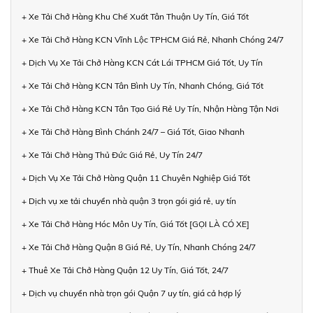
+ Xe Tải Chở Hàng Khu Chế Xuất Tân Thuận Uy Tín, Giá Tốt
+ Xe Tải Chở Hàng KCN Vĩnh Lộc TPHCM Giá Rẻ, Nhanh Chóng 24/7
+ Dịch Vụ Xe Tải Chở Hàng KCN Cát Lái TPHCM Giá Tốt, Uy Tín
+ Xe Tải Chở Hàng KCN Tân Bình Uy Tín, Nhanh Chóng, Giá Tốt
+ Xe Tải Chở Hàng KCN Tân Tạo Giá Rẻ Uy Tín, Nhận Hàng Tận Nơi
+ Xe Tải Chở Hàng Bình Chánh 24/7 – Giá Tốt, Giao Nhanh
+ Xe Tải Chở Hàng Thủ Đức Giá Rẻ, Uy Tín 24/7
+ Dịch Vụ Xe Tải Chở Hàng Quận 11 Chuyên Nghiệp Giá Tốt
+ Dịch vụ xe tải chuyển nhà quận 3 trọn gói giá rẻ, uy tín
+ Xe Tải Chở Hàng Hóc Môn Uy Tín, Giá Tốt [GỌI LÀ CÓ XE]
+ Xe Tải Chở Hàng Quận 8 Giá Rẻ, Uy Tín, Nhanh Chóng 24/7
+ Thuê Xe Tải Chở Hàng Quận 12 Uy Tín, Giá Tốt, 24/7
+ Dịch vụ chuyển nhà trọn gói Quận 7 uy tín, giá cả hợp lý