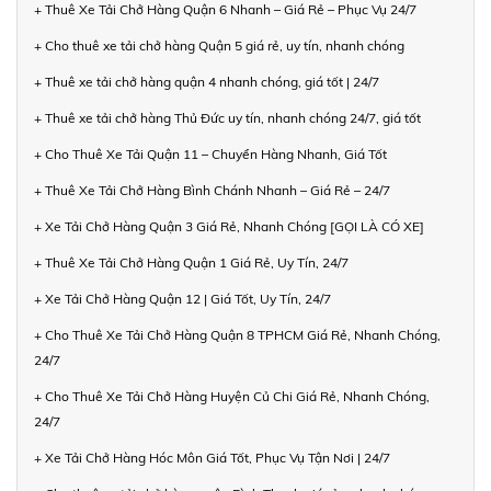
+ Thuê Xe Tải Chở Hàng Quận 6 Nhanh – Giá Rẻ – Phục Vụ 24/7
+ Cho thuê xe tải chở hàng Quận 5 giá rẻ, uy tín, nhanh chóng
+ Thuê xe tải chở hàng quận 4 nhanh chóng, giá tốt | 24/7
+ Thuê xe tải chở hàng Thủ Đức uy tín, nhanh chóng 24/7, giá tốt
+ Cho Thuê Xe Tải Quận 11 – Chuyển Hàng Nhanh, Giá Tốt
+ Thuê Xe Tải Chở Hàng Bình Chánh Nhanh – Giá Rẻ – 24/7
+ Xe Tải Chở Hàng Quận 3 Giá Rẻ, Nhanh Chóng [GỌI LÀ CÓ XE]
+ Thuê Xe Tải Chở Hàng Quận 1 Giá Rẻ, Uy Tín, 24/7
+ Xe Tải Chở Hàng Quận 12 | Giá Tốt, Uy Tín, 24/7
+ Cho Thuê Xe Tải Chở Hàng Quận 8 TPHCM Giá Rẻ, Nhanh Chóng,
24/7
+ Cho Thuê Xe Tải Chở Hàng Huyện Củ Chi Giá Rẻ, Nhanh Chóng,
24/7
+ Xe Tải Chở Hàng Hóc Môn Giá Tốt, Phục Vụ Tận Nơi | 24/7