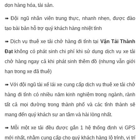
dọn hàng hóa, tài sản.
➠ Đội ngũ nhân viên trung thực, nhanh nhẹn, được đào
tạo bài bản hỗ trợ quý khách hàng nhiệt tình
➠ Dịch vụ thuê xe tải chở hàng đi tỉnh tại
Vận Tải Thành
Đạt
không có phát sinh chi phí khi sử dụng dịch vụ xe tải
chở hàng ngay cả khi phát sinh thêm đồ (nhưng vẫn giới
hạn trong xe đã thuê)
➠ Với đội ngũ tài xế lái xe cung cấp dịch vụ thuê xe tải chở
hàng đi tỉnh có nhiều năm kinh nghiệm trong ngành, rành
tất cả mọi đường trong thành phố và các tỉnh thành sẽ
mang đến quý khách sự an tâm và hài lòng nhất.
➠ Mỗi một xe tải đều được gắn 1 hệ thống định vị GPS
mới nhất, nhằm cung cấp cho quý khách hàng lộ trình, vị trí