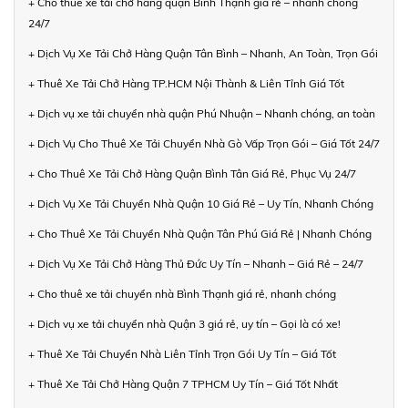
+ Cho thuê xe tải chở hàng quận Bình Thạnh giá rẻ – nhanh chóng
24/7
+ Dịch Vụ Xe Tải Chở Hàng Quận Tân Bình – Nhanh, An Toàn, Trọn Gói
+ Thuê Xe Tải Chở Hàng TP.HCM Nội Thành & Liên Tỉnh Giá Tốt
+ Dịch vụ xe tải chuyển nhà quận Phú Nhuận – Nhanh chóng, an toàn
+ Dịch Vụ Cho Thuê Xe Tải Chuyển Nhà Gò Vấp Trọn Gói – Giá Tốt 24/7
+ Cho Thuê Xe Tải Chở Hàng Quận Bình Tân Giá Rẻ, Phục Vụ 24/7
+ Dịch Vụ Xe Tải Chuyển Nhà Quận 10 Giá Rẻ – Uy Tín, Nhanh Chóng
+ Cho Thuê Xe Tải Chuyển Nhà Quận Tân Phú Giá Rẻ | Nhanh Chóng
+ Dịch Vụ Xe Tải Chở Hàng Thủ Đức Uy Tín – Nhanh – Giá Rẻ – 24/7
+ Cho thuê xe tải chuyển nhà Bình Thạnh giá rẻ, nhanh chóng
+ Dịch vụ xe tải chuyển nhà Quận 3 giá rẻ, uy tín – Gọi là có xe!
+ Thuê Xe Tải Chuyển Nhà Liên Tỉnh Trọn Gói Uy Tín – Giá Tốt
+ Thuê Xe Tải Chở Hàng Quận 7 TPHCM Uy Tín – Giá Tốt Nhất