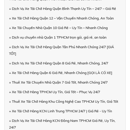
+ Dịch Vụ Xe Tải Chở Hàng Quận Bình Thạnh Uy Tín – 24/7 – Giá Rẻ
+ Xe Tải Chở Hàng Quận 12 – Vận Chuyển Nhanh Chóng, An Toàn
+ Xe Tải Chuyển Nhà Quận 10 Giá Rẻ – Uy Tín – Nhanh Chóng
+ Dịch vụ chuyển nhà Quận 1 TPHCM trọn gói, giá rẻ, an toàn
+ Dịch Vụ Xe Tải Chở Hàng Quận Tân Phú Nhanh Chóng 24/7 [GIÁ
TỐT]
+ Dịch Vụ Xe Tải Chở Hàng Quận 8 Giá Rẻ, Nhanh Chóng, 24/7
+ Xe Tải Chở Hàng Quận 6 Giá Rẻ, Nhanh Chóng [GỌI LÀ CÓ XE]
+ Thuê Xe Tải Chuyển Nhà Quận 7 Giá Tốt, Nhanh Chóng 24/7
+ Xe Tải Chở Hàng TPHCM Uy Tín, Giá Tốt – Phục Vụ 24/7
+ Thuê Xe Tải Chở Hàng Khu Công Nghệ Cao TPHCM Uy Tín, Giá Tốt
+ Xe Tải Chở Hàng KCN Linh Trung TPHCM 24/7 | Giá Rẻ - Uy Tín
+ Dịch Vụ Xe Tải Chở Hàng KCN Đông Nam TPHCM Giá Rẻ, Uy Tín,
24/7