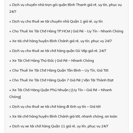
+ Dịch vụ chuyển nhà trọn gói quận Bình Thạnh giá rẻ, uy tín, phục vụ
24/7
+ Dịch vụ cho thuê xe tải chuyển nhà Quận 1 giá rẻ, uy tín
+ Cho Thuê Xe Tải Chở Hàng TP.HCM | Giá Rẻ - Uy Tín - Nhanh Chóng
+ Xe tải chở hàng huyện Bình Chánh giá rẻ, uy tín, phục vụ 24/7
+ Dịch vụ cho thuê xe tải chở hàng quận Gò Vấp giá rẻ, 24/7
+ Xe Tải Chở Hàng Thủ Đức | Giá Rẻ – Nhanh Chóng
+ Cho Thuê Xe Tải Chở Hàng Quận Tân Bình – Uy Tín, Giá Tốt
+ Cho Thuê Xe Tải Chở Hàng Quận 7 Giá Rẻ | Vận Tải Thành Đạt
+ Xe Tải Chở Hàng Quận Phú Nhuận | [Uy Tín – Giá Rẻ – Nhanh
Chóng]
+ Dịch vụ cho thuê xe tải chở hàng đi tỉnh uy tín – Giá tốt
+ Xe tải chở hàng huyện Bình Chánh giá tốt, nhanh chóng, an toàn
+ Dịch vụ xe tải chở hàng Quận 11 giá rẻ, uy tín, phục vụ 24/7