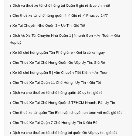
+ Dịch vụ thuê xe tải chở hàng tại Quận 6 giá rẻ & uy tín nhất
+ Cho thuê xe tải chở hàng quận 4 ✓ Giá rẻ ✓ Phục vụ 24/7
+ Xe Tải Chuyển Nhà Quận 3 – Uy Tín, Giá Tốt
+ Dịch Vụ Xe Tải Chuyển Nhà Quận 1 | Nhanh Gọn – An Toàn – Giá
Hợp Lý
+ Xe tải chở hàng quận Tân Phú giá rẻ - Gọi là có xe ngay!
+ Cho Thuê Xe Tải Chở Hàng Quận Gò Vấp Uy Tín, Giá Rẻ
+ Xe tải chở hàng quận 5 | Vận Chuyển Tiết Kiệm – An Toàn
+ Cho Thuê Xe Tải Quận 11 Chở Hàng | Uy Tín - Giá Tốt
+ Dịch vụ cho thuê xe tải chở hàng quận 10 uy tín, giá rẻ
+ Cho Thuê Xe Tải Chở Hàng Quận 8 TPHCM Nhanh, Rẻ, Uy Tín
+ Cho thuê xe tải quận Tân Bình vận chuyển an toàn với mức giá tốt
+ Cho Thuê Xe Tải Quận 7 Chở Hàng Uy Tín & Giá Rẻ
+ Dịch vụ cho thuê xe tải chở hàng tại quận Gò Vấp uy tín, giá tốt