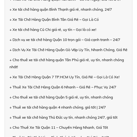
+ Xe tải chở hàng quận Bình Thạnh giá rẻ, nhanh chóng, 24/7
+ Xe Tải Chở Hàng Quận Bình Tân Giá Rẻ – Gọi Là Có
+ Xe tải chở hàng Củ Chi giá rẻ, uy tín – Gọi là có xe!
+ Dịch vụ xe tải chở hàng Quận 10 trọn gói – Giá cạnh tranh – 24/7
+ Dịch Vụ Xe Tải Chở Hàng Quận Gò Vấp Uy Tín, Nhanh Chóng, Giá Rẻ
+ Cho thuê xe tải chở hàng quận Tân Phú giá rẻ, uy tín, nhanh chóng
nhất!
+ Xe Tải Chở Hàng Quận 7 TP.HCM Uy Tín, Giá Rẻ – Gọi Là Có Xe!
+ Thuê Xe Tải Chở Hàng Quận 6 Nhanh – Giá Rẻ – Phục Vụ 24/7
+ Cho thuê xe tải chở hàng Quận 5 giá rẻ, uy tín, nhanh chóng
+ Thuê xe tải chở hàng quận 4 nhanh chóng, giá tốt | 24/7
+ Thuê xe tải chở hàng Thủ Đức uy tín, nhanh chóng 24/7, giá tốt
+ Cho Thuê Xe Tải Quận 11 – Chuyển Hàng Nhanh, Giá Tốt