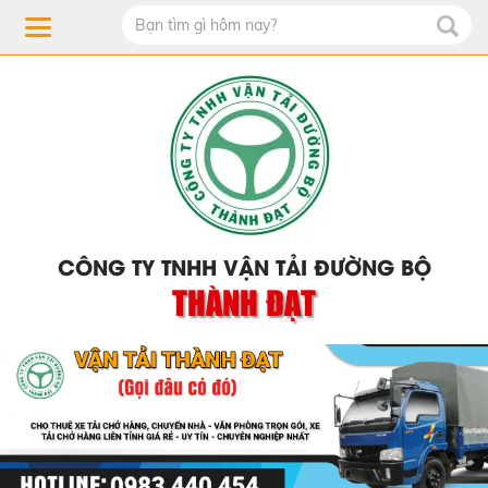
CÔNG TY TNHH VẬN TẢI ĐƯỜNG BỘ
THÀNH ĐẠT