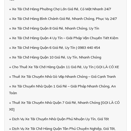
+ Xe Tải Chở Hàng Phường Chợ Lớn Giá Rẻ, Có Mặt Nhanh 24/7
+ Xe Tải Chở Hàng Bình Chánh Giá Rẻ, Nhanh Chóng, Phục Vụ 24/7
+ Xe Tải Chở Hàng Quận 8 Giá Rẻ, Nhanh Chóng, Uy Tín
+ Xe Tải Chở Hàng Quận 4 Uy Tín – Giải Pháp Vận Chuyển Tiết Kiệm
+ Xe Tải Chở Hàng Quận 6 Giá Rẻ, Uy Tín | 0983 440 454
+ Xe Tải Chở Hàng Quận 10 Giá Rẻ, Uy Tín, Nhanh Chóng
+ Cho Thuê Xe Tải Chở Hàng Quận 11 Giá Rẻ, Uy Tín | GỌI LÀ CÓ XE
+ Thuê Xe Tải Chuyển Nhà Gò Vấp Nhanh Chóng – Giá Cạnh Tranh
+ Xe Tải Chuyển Nhà Quận 1 Giá Rẻ – Giải Pháp Nhanh Chóng, An
Toàn
+ Thuê Xe Tải Chuyển Nhà Quận 7 Giá Rẻ, Nhanh Chóng [GỌI LÀ CÓ
XE]
+ Dịch Vụ Xe Tải Chuyển Nhà Quận Phú Nhuận Uy Tín, Giá Tốt
+ Dịch Vụ Xe Tải Chở Hàng Quận Tân Phú Chuyên Nghiệp, Giá Tốt,