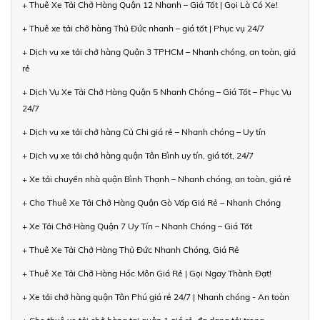
+ Thuê Xe Tải Chở Hàng Quận 12 Nhanh – Giá Tốt | Gọi Là Có Xe!
+ Thuê xe tải chở hàng Thủ Đức nhanh – giá tốt | Phục vụ 24/7
+ Dịch vụ xe tải chở hàng Quận 3 TPHCM – Nhanh chóng, an toàn, giá
rẻ
+ Dịch Vụ Xe Tải Chở Hàng Quận 5 Nhanh Chóng – Giá Tốt – Phục Vụ
24/7
+ Dịch vụ xe tải chở hàng Củ Chi giá rẻ – Nhanh chóng – Uy tín
+ Dịch vụ xe tải chở hàng quận Tân Bình uy tín, giá tốt, 24/7
+ Xe tải chuyển nhà quận Bình Thạnh – Nhanh chóng, an toàn, giá rẻ
+ Cho Thuê Xe Tải Chở Hàng Quận Gò Vấp Giá Rẻ – Nhanh Chóng
+ Xe Tải Chở Hàng Quận 7 Uy Tín – Nhanh Chóng – Giá Tốt
+ Thuê Xe Tải Chở Hàng Thủ Đức Nhanh Chóng, Giá Rẻ
+ Thuê Xe Tải Chở Hàng Hóc Môn Giá Rẻ | Gọi Ngay Thành Đạt!
+ Xe tải chở hàng quận Tân Phú giá rẻ 24/7 | Nhanh chóng - An toàn