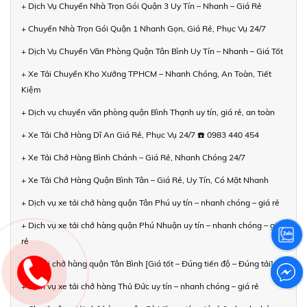
+ Dịch Vụ Chuyển Nhà Trọn Gói Quận 3 Uy Tín – Nhanh – Giá Rẻ
+ Chuyển Nhà Trọn Gói Quận 1 Nhanh Gọn, Giá Rẻ, Phục Vụ 24/7
+ Dịch Vụ Chuyển Văn Phòng Quận Tân Bình Uy Tín – Nhanh – Giá Tốt
+ Xe Tải Chuyển Kho Xưởng TPHCM – Nhanh Chóng, An Toàn, Tiết
Kiệm
+ Dịch vụ chuyển văn phòng quận Bình Thạnh uy tín, giá rẻ, an toàn
+ Xe Tải Chở Hàng Dĩ An Giá Rẻ, Phục Vụ 24/7 ☎️ 0983 440 454
+ Xe Tải Chở Hàng Bình Chánh – Giá Rẻ, Nhanh Chóng 24/7
+ Xe Tải Chở Hàng Quận Bình Tân – Giá Rẻ, Uy Tín, Có Mặt Nhanh
+ Dịch vụ xe tải chở hàng quận Tân Phú uy tín – nhanh chóng – giá rẻ
+ Dịch vụ xe tải chở hàng quận Phú Nhuận uy tín – nhanh chóng – giá
rẻ
+ Xe tải chở hàng quận Tân Bình [Giá tốt – Đúng tiến độ – Đúng tải]
+ Dịch vụ xe tải chở hàng Thủ Đức uy tín – nhanh chóng – giá rẻ