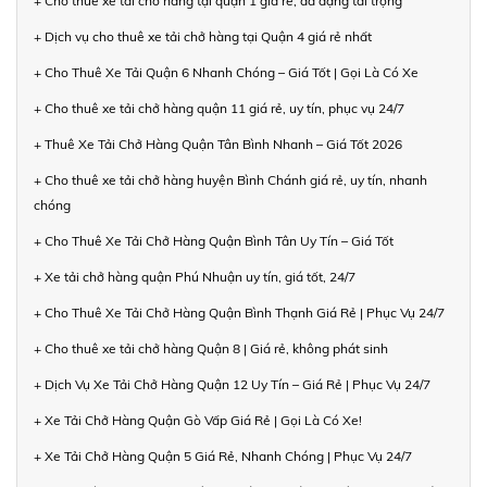
+ Cho thuê xe tải chở hàng tại quận 1 giá rẻ, đa dạng tải trọng
+ Dịch vụ cho thuê xe tải chở hàng tại Quận 4 giá rẻ nhất
+ Cho Thuê Xe Tải Quận 6 Nhanh Chóng – Giá Tốt | Gọi Là Có Xe
+ Cho thuê xe tải chở hàng quận 11 giá rẻ, uy tín, phục vụ 24/7
+ Thuê Xe Tải Chở Hàng Quận Tân Bình Nhanh – Giá Tốt 2026
+ Cho thuê xe tải chở hàng huyện Bình Chánh giá rẻ, uy tín, nhanh
chóng
+ Cho Thuê Xe Tải Chở Hàng Quận Bình Tân Uy Tín – Giá Tốt
+ Xe tải chở hàng quận Phú Nhuận uy tín, giá tốt, 24/7
+ Cho Thuê Xe Tải Chở Hàng Quận Bình Thạnh Giá Rẻ | Phục Vụ 24/7
+ Cho thuê xe tải chở hàng Quận 8 | Giá rẻ, không phát sinh
+ Dịch Vụ Xe Tải Chở Hàng Quận 12 Uy Tín – Giá Rẻ | Phục Vụ 24/7
+ Xe Tải Chở Hàng Quận Gò Vấp Giá Rẻ | Gọi Là Có Xe!
+ Xe Tải Chở Hàng Quận 5 Giá Rẻ, Nhanh Chóng | Phục Vụ 24/7