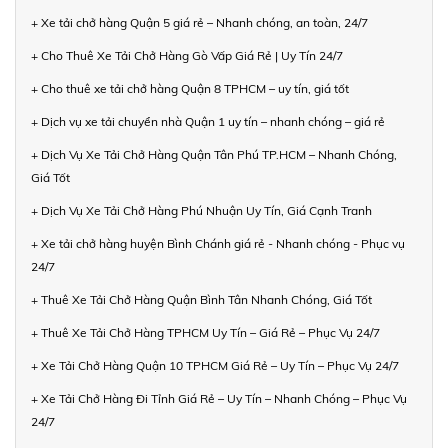
+ Xe tải chở hàng Quận 5 giá rẻ – Nhanh chóng, an toàn, 24/7
+ Cho Thuê Xe Tải Chở Hàng Gò Vấp Giá Rẻ | Uy Tín 24/7
+ Cho thuê xe tải chở hàng Quận 8 TPHCM – uy tín, giá tốt
+ Dịch vụ xe tải chuyển nhà Quận 1 uy tín – nhanh chóng – giá rẻ
+ Dịch Vụ Xe Tải Chở Hàng Quận Tân Phú TP.HCM – Nhanh Chóng,
Giá Tốt
+ Dịch Vụ Xe Tải Chở Hàng Phú Nhuận Uy Tín, Giá Cạnh Tranh
+ Xe tải chở hàng huyện Bình Chánh giá rẻ - Nhanh chóng - Phục vụ
24/7
+ Thuê Xe Tải Chở Hàng Quận Bình Tân Nhanh Chóng, Giá Tốt
+ Thuê Xe Tải Chở Hàng TPHCM Uy Tín – Giá Rẻ – Phục Vụ 24/7
+ Xe Tải Chở Hàng Quận 10 TPHCM Giá Rẻ – Uy Tín – Phục Vụ 24/7
+ Xe Tải Chở Hàng Đi Tỉnh Giá Rẻ – Uy Tín – Nhanh Chóng – Phục Vụ
24/7