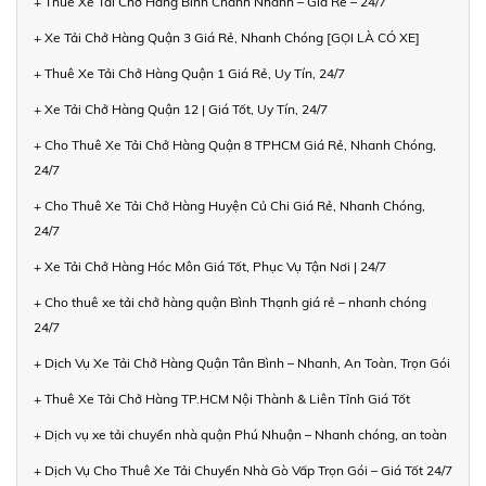
+ Thuê Xe Tải Chở Hàng Bình Chánh Nhanh – Giá Rẻ – 24/7
+ Xe Tải Chở Hàng Quận 3 Giá Rẻ, Nhanh Chóng [GỌI LÀ CÓ XE]
+ Thuê Xe Tải Chở Hàng Quận 1 Giá Rẻ, Uy Tín, 24/7
+ Xe Tải Chở Hàng Quận 12 | Giá Tốt, Uy Tín, 24/7
+ Cho Thuê Xe Tải Chở Hàng Quận 8 TPHCM Giá Rẻ, Nhanh Chóng,
24/7
+ Cho Thuê Xe Tải Chở Hàng Huyện Củ Chi Giá Rẻ, Nhanh Chóng,
24/7
+ Xe Tải Chở Hàng Hóc Môn Giá Tốt, Phục Vụ Tận Nơi | 24/7
+ Cho thuê xe tải chở hàng quận Bình Thạnh giá rẻ – nhanh chóng
24/7
+ Dịch Vụ Xe Tải Chở Hàng Quận Tân Bình – Nhanh, An Toàn, Trọn Gói
+ Thuê Xe Tải Chở Hàng TP.HCM Nội Thành & Liên Tỉnh Giá Tốt
+ Dịch vụ xe tải chuyển nhà quận Phú Nhuận – Nhanh chóng, an toàn
+ Dịch Vụ Cho Thuê Xe Tải Chuyển Nhà Gò Vấp Trọn Gói – Giá Tốt 24/7