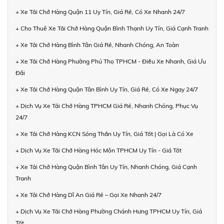
+ Xe Tải Chở Hàng Quận 11 Uy Tín, Giá Rẻ, Có Xe Nhanh 24/7
+ Cho Thuê Xe Tải Chở Hàng Quận Bình Thạnh Uy Tín, Giá Cạnh Tranh
+ Xe Tải Chở Hàng Bình Tân Giá Rẻ, Nhanh Chóng, An Toàn
+ Xe Tải Chở Hàng Phường Phú Thọ TPHCM - Điều Xe Nhanh, Giá Ưu
Đãi
+ Xe Tải Chở Hàng Quận Tân Bình Uy Tín, Giá Rẻ, Có Xe Ngay 24/7
+ Dịch Vụ Xe Tải Chở Hàng TPHCM Giá Rẻ, Nhanh Chóng, Phục Vụ
24/7
+ Xe Tải Chở Hàng KCN Sóng Thần Uy Tín, Giá Tốt | Gọi Là Có Xe
+ Dịch Vụ Xe Tải Chở Hàng Hóc Môn TPHCM Uy Tín - Giá Tốt
+ Xe Tải Chở Hàng Quận Bình Tân Uy Tín, Nhanh Chóng, Giá Cạnh
Tranh
+ Xe Tải Chở Hàng Dĩ An Giá Rẻ – Gọi Xe Nhanh 24/7
+ Dịch Vụ Xe Tải Chở Hàng Phường Chánh Hưng TPHCM Uy Tín, Giá
Tốt