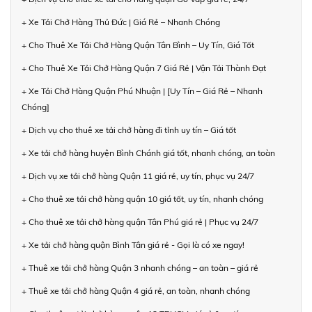
+ Xe Tải Chở Hàng Thủ Đức | Giá Rẻ – Nhanh Chóng
+ Cho Thuê Xe Tải Chở Hàng Quận Tân Bình – Uy Tín, Giá Tốt
+ Cho Thuê Xe Tải Chở Hàng Quận 7 Giá Rẻ | Vận Tải Thành Đạt
+ Xe Tải Chở Hàng Quận Phú Nhuận | [Uy Tín – Giá Rẻ – Nhanh
Chóng]
+ Dịch vụ cho thuê xe tải chở hàng đi tỉnh uy tín – Giá tốt
+ Xe tải chở hàng huyện Bình Chánh giá tốt, nhanh chóng, an toàn
+ Dịch vụ xe tải chở hàng Quận 11 giá rẻ, uy tín, phục vụ 24/7
+ Cho thuê xe tải chở hàng quận 10 giá tốt, uy tín, nhanh chóng
+ Cho thuê xe tải chở hàng quận Tân Phú giá rẻ | Phục vụ 24/7
+ Xe tải chở hàng quận Bình Tân giá rẻ - Gọi là có xe ngay!
+ Thuê xe tải chở hàng Quận 3 nhanh chóng – an toàn – giá rẻ
+ Thuê xe tải chở hàng Quận 4 giá rẻ, an toàn, nhanh chóng