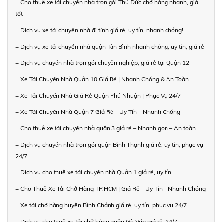
+ Cho thuê xe tải chuyển nhà trọn gói Thủ Đức chở hàng nhanh, giá
tốt
+ Dịch vụ xe tải chuyển nhà đi tỉnh giá rẻ, uy tín, nhanh chóng!
+ Dịch vụ xe tải chuyển nhà quận Tân Bình nhanh chóng, uy tín, giá rẻ
+ Dịch vụ chuyển nhà trọn gói chuyên nghiệp, giá rẻ tại Quận 12
+ Xe Tải Chuyển Nhà Quận 10 Giá Rẻ | Nhanh Chóng & An Toàn
+ Xe Tải Chuyển Nhà Giá Rẻ Quận Phú Nhuận | Phục Vụ 24/7
+ Xe Tải Chuyển Nhà Quận 7 Giá Rẻ – Uy Tín – Nhanh Chóng
+ Cho thuê xe tải chuyển nhà quận 3 giá rẻ – Nhanh gọn – An toàn
+ Dịch vụ chuyển nhà trọn gói quận Bình Thạnh giá rẻ, uy tín, phục vụ
24/7
+ Dịch vụ cho thuê xe tải chuyển nhà Quận 1 giá rẻ, uy tín
+ Cho Thuê Xe Tải Chở Hàng TP.HCM | Giá Rẻ - Uy Tín - Nhanh Chóng
+ Xe tải chở hàng huyện Bình Chánh giá rẻ, uy tín, phục vụ 24/7
+ Dịch vụ cho thuê xe tải chở hàng quận Gò Vấp giá rẻ, 24/7