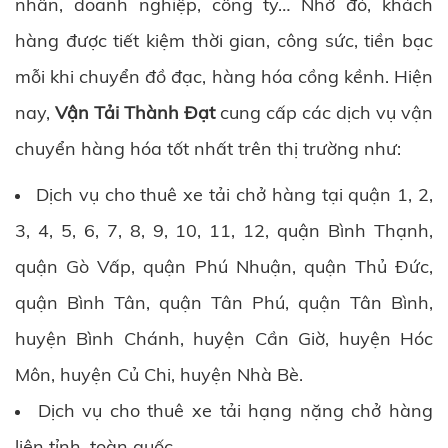
nhân, doanh nghiệp, công ty… Nhờ đó, khách
hàng được tiết kiệm thời gian, công sức, tiền bạc
mỗi khi chuyển đồ đạc, hàng hóa cồng kềnh. Hiện
nay,
Vận Tải Thành Đạt
cung cấp các dịch vụ vận
chuyển hàng hóa tốt nhất trên thị trường như:
Dịch vụ cho thuê xe tải chở hàng tại quận 1, 2,
3, 4, 5, 6, 7, 8, 9, 10, 11, 12, quận Bình Thạnh,
quận Gò Vấp, quận Phú Nhuận, quận Thủ Đức,
quận Bình Tân, quận Tân Phú, quận Tân Bình,
huyện Bình Chánh, huyện Cần Giờ, huyện Hóc
Môn, huyện Củ Chi, huyện Nhà Bè.
Dịch vụ cho thuê xe tải hạng nặng chở hàng
liên tỉnh, toàn quốc.