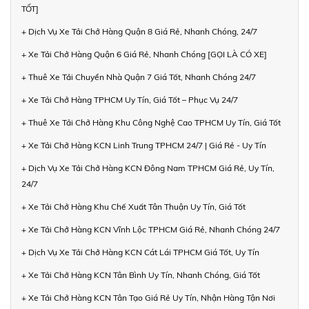
TỐT]
+ Dịch Vụ Xe Tải Chở Hàng Quận 8 Giá Rẻ, Nhanh Chóng, 24/7
+ Xe Tải Chở Hàng Quận 6 Giá Rẻ, Nhanh Chóng [GỌI LÀ CÓ XE]
+ Thuê Xe Tải Chuyển Nhà Quận 7 Giá Tốt, Nhanh Chóng 24/7
+ Xe Tải Chở Hàng TPHCM Uy Tín, Giá Tốt – Phục Vụ 24/7
+ Thuê Xe Tải Chở Hàng Khu Công Nghệ Cao TPHCM Uy Tín, Giá Tốt
+ Xe Tải Chở Hàng KCN Linh Trung TPHCM 24/7 | Giá Rẻ - Uy Tín
+ Dịch Vụ Xe Tải Chở Hàng KCN Đông Nam TPHCM Giá Rẻ, Uy Tín,
24/7
+ Xe Tải Chở Hàng Khu Chế Xuất Tân Thuận Uy Tín, Giá Tốt
+ Xe Tải Chở Hàng KCN Vĩnh Lộc TPHCM Giá Rẻ, Nhanh Chóng 24/7
+ Dịch Vụ Xe Tải Chở Hàng KCN Cát Lái TPHCM Giá Tốt, Uy Tín
+ Xe Tải Chở Hàng KCN Tân Bình Uy Tín, Nhanh Chóng, Giá Tốt
+ Xe Tải Chở Hàng KCN Tân Tạo Giá Rẻ Uy Tín, Nhận Hàng Tận Nơi