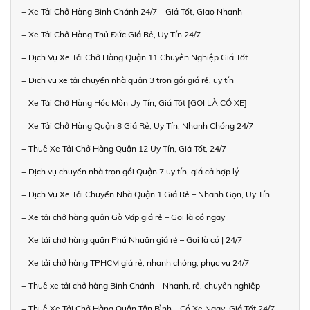
+ Xe Tải Chở Hàng Bình Chánh 24/7 – Giá Tốt, Giao Nhanh
+ Xe Tải Chở Hàng Thủ Đức Giá Rẻ, Uy Tín 24/7
+ Dịch Vụ Xe Tải Chở Hàng Quận 11 Chuyên Nghiệp Giá Tốt
+ Dịch vụ xe tải chuyển nhà quận 3 trọn gói giá rẻ, uy tín
+ Xe Tải Chở Hàng Hóc Môn Uy Tín, Giá Tốt [GỌI LÀ CÓ XE]
+ Xe Tải Chở Hàng Quận 8 Giá Rẻ, Uy Tín, Nhanh Chóng 24/7
+ Thuê Xe Tải Chở Hàng Quận 12 Uy Tín, Giá Tốt, 24/7
+ Dịch vụ chuyển nhà trọn gói Quận 7 uy tín, giá cả hợp lý
+ Dịch Vụ Xe Tải Chuyển Nhà Quận 1 Giá Rẻ – Nhanh Gọn, Uy Tín
+ Xe tải chở hàng quận Gò Vấp giá rẻ – Gọi là có ngay
+ Xe tải chở hàng quận Phú Nhuận giá rẻ – Gọi là có | 24/7
+ Xe tải chở hàng TPHCM giá rẻ, nhanh chóng, phục vụ 24/7
+ Thuê xe tải chở hàng Bình Chánh – Nhanh, rẻ, chuyên nghiệp
+ Thuê Xe Tải Chở Hàng Quận Tân Bình – Có Xe Ngay, Giá Tốt 24/7