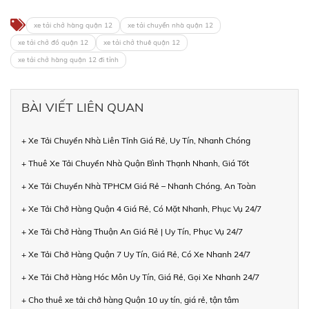
xe tải chở hàng quận 12
xe tải chuyển nhà quận 12
xe tải chở đồ quận 12
xe tải chở thuê quận 12
xe tải chở hàng quận 12 đi tỉnh
BÀI VIẾT LIÊN QUAN
+ Xe Tải Chuyển Nhà Liên Tỉnh Giá Rẻ, Uy Tín, Nhanh Chóng
+ Thuê Xe Tải Chuyển Nhà Quận Bình Thạnh Nhanh, Giá Tốt
+ Xe Tải Chuyển Nhà TPHCM Giá Rẻ – Nhanh Chóng, An Toàn
+ Xe Tải Chở Hàng Quận 4 Giá Rẻ, Có Mặt Nhanh, Phục Vụ 24/7
+ Xe Tải Chở Hàng Thuận An Giá Rẻ | Uy Tín, Phục Vụ 24/7
+ Xe Tải Chở Hàng Quận 7 Uy Tín, Giá Rẻ, Có Xe Nhanh 24/7
+ Xe Tải Chở Hàng Hóc Môn Uy Tín, Giá Rẻ, Gọi Xe Nhanh 24/7
+ Cho thuê xe tải chở hàng Quận 10 uy tín, giá rẻ, tận tâm