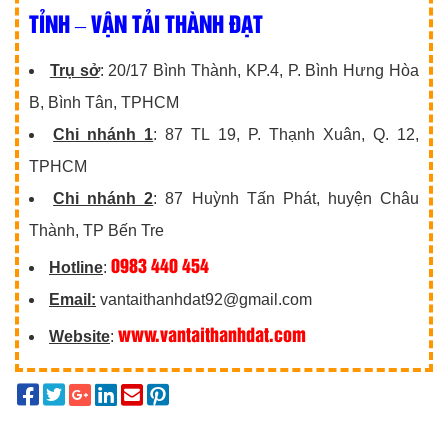
TỈNH – VẬN TẢI THÀNH ĐẠT
Trụ sở
: 20/17 Bình Thành, KP.4, P. Bình Hưng Hòa
B, Bình Tân, TPHCM
Chi nhánh 1
: 87 TL 19, P. Thạnh Xuân, Q. 12,
TPHCM
Chi nhánh 2
: 87 Huỳnh Tấn Phát, huyện Châu
Thành, TP Bến Tre
0983 440 454
Hotline
:
Email:
vantaithanhdat92@gmail.com
www.vantaithanhdat.com
Website
: