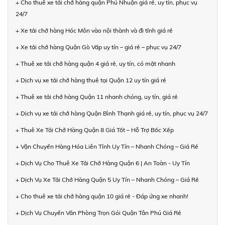
+ Cho thuê xe tải chở hàng quận Phú Nhuận giá rẻ, uy tín, phục vụ
24/7
+ Xe tải chở hàng Hóc Môn vào nội thành và đi tỉnh giá rẻ
+ Xe tải chở hàng Quận Gò Vấp uy tín – giá rẻ – phục vụ 24/7
+ Thuê xe tải chở hàng quận 4 giá rẻ, uy tín, có mặt nhanh
+ Dịch vụ xe tải chở hàng thuê tại Quận 12 uy tín giá rẻ
+ Thuê xe tải chở hàng Quận 11 nhanh chóng, uy tín, giá rẻ
+ Dịch vụ xe tải chở hàng Quận Bình Thạnh giá rẻ, uy tín, phục vụ 24/7
+ Thuê Xe Tải Chở Hàng Quận 8 Giá Tốt – Hỗ Trợ Bốc Xếp
+ Vận Chuyển Hàng Hóa Liên Tỉnh Uy Tín – Nhanh Chóng – Giá Rẻ
+ Dịch Vụ Cho Thuê Xe Tải Chở Hàng Quận 6 | An Toàn - Uy Tín
+ Dịch Vụ Xe Tải Chở Hàng Quận 5 Uy Tín – Nhanh Chóng – Giá Rẻ
+ Cho thuê xe tải chở hàng quận 10 giá rẻ - Đáp ứng xe nhanh!
+ Dịch Vụ Chuyển Văn Phòng Trọn Gói Quận Tân Phú Giá Rẻ