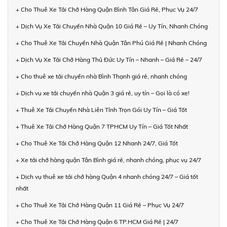
+ Cho Thuê Xe Tải Chở Hàng Quận Bình Tân Giá Rẻ, Phục Vụ 24/7
+ Dịch Vụ Xe Tải Chuyển Nhà Quận 10 Giá Rẻ – Uy Tín, Nhanh Chóng
+ Cho Thuê Xe Tải Chuyển Nhà Quận Tân Phú Giá Rẻ | Nhanh Chóng
+ Dịch Vụ Xe Tải Chở Hàng Thủ Đức Uy Tín – Nhanh – Giá Rẻ – 24/7
+ Cho thuê xe tải chuyển nhà Bình Thạnh giá rẻ, nhanh chóng
+ Dịch vụ xe tải chuyển nhà Quận 3 giá rẻ, uy tín – Gọi là có xe!
+ Thuê Xe Tải Chuyển Nhà Liên Tỉnh Trọn Gói Uy Tín – Giá Tốt
+ Thuê Xe Tải Chở Hàng Quận 7 TPHCM Uy Tín – Giá Tốt Nhất
+ Cho Thuê Xe Tải Chở Hàng Quận 12 Nhanh 24/7, Giá Tốt
+ Xe tải chở hàng quận Tân Bình giá rẻ, nhanh chóng, phục vụ 24/7
+ Dịch vụ thuê xe tải chở hàng Quận 4 nhanh chóng 24/7 – Giá tốt
nhất
+ Cho Thuê Xe Tải Chở Hàng Quận 11 Giá Rẻ – Phục Vụ 24/7
+ Cho Thuê Xe Tải Chở Hàng Quận 6 TP.HCM Giá Rẻ | 24/7