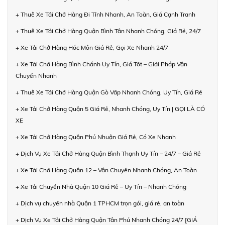
+ Thuê Xe Tải Chở Hàng Đi Tỉnh Nhanh, An Toàn, Giá Cạnh Tranh
+ Thuê Xe Tải Chở Hàng Quận Bình Tân Nhanh Chóng, Giá Rẻ, 24/7
+ Xe Tải Chở Hàng Hóc Môn Giá Rẻ, Gọi Xe Nhanh 24/7
+ Xe Tải Chở Hàng Bình Chánh Uy Tín, Giá Tốt – Giải Pháp Vận
Chuyển Nhanh
+ Thuê Xe Tải Chở Hàng Quận Gò Vấp Nhanh Chóng, Uy Tín, Giá Rẻ
+ Xe Tải Chở Hàng Quận 5 Giá Rẻ, Nhanh Chóng, Uy Tín | GỌI LÀ CÓ
XE
+ Xe Tải Chở Hàng Quận Phú Nhuận Giá Rẻ, Có Xe Nhanh
+ Dịch Vụ Xe Tải Chở Hàng Quận Bình Thạnh Uy Tín – 24/7 – Giá Rẻ
+ Xe Tải Chở Hàng Quận 12 – Vận Chuyển Nhanh Chóng, An Toàn
+ Xe Tải Chuyển Nhà Quận 10 Giá Rẻ – Uy Tín – Nhanh Chóng
+ Dịch vụ chuyển nhà Quận 1 TPHCM trọn gói, giá rẻ, an toàn
+ Dịch Vụ Xe Tải Chở Hàng Quận Tân Phú Nhanh Chóng 24/7 [GIÁ