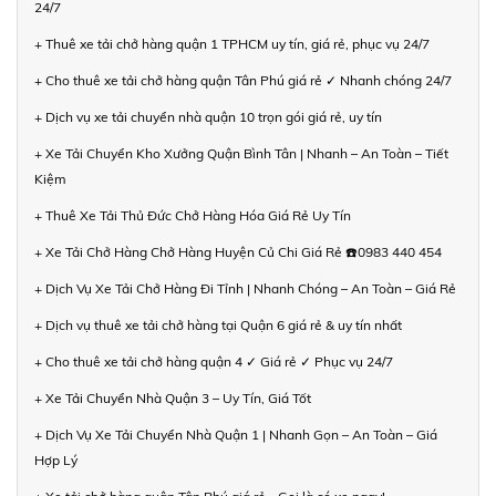
24/7
+ Thuê xe tải chở hàng quận 1 TPHCM uy tín, giá rẻ, phục vụ 24/7
+ Cho thuê xe tải chở hàng quận Tân Phú giá rẻ ✓ Nhanh chóng 24/7
+ Dịch vụ xe tải chuyển nhà quận 10 trọn gói giá rẻ, uy tín
+ Xe Tải Chuyển Kho Xưởng Quận Bình Tân | Nhanh – An Toàn – Tiết
Kiệm
+ Thuê Xe Tải Thủ Đức Chở Hàng Hóa Giá Rẻ Uy Tín
+ Xe Tải Chở Hàng Chở Hàng Huyện Củ Chi Giá Rẻ ☎️0983 440 454
+ Dịch Vụ Xe Tải Chở Hàng Đi Tỉnh | Nhanh Chóng – An Toàn – Giá Rẻ
+ Dịch vụ thuê xe tải chở hàng tại Quận 6 giá rẻ & uy tín nhất
+ Cho thuê xe tải chở hàng quận 4 ✓ Giá rẻ ✓ Phục vụ 24/7
+ Xe Tải Chuyển Nhà Quận 3 – Uy Tín, Giá Tốt
+ Dịch Vụ Xe Tải Chuyển Nhà Quận 1 | Nhanh Gọn – An Toàn – Giá
Hợp Lý