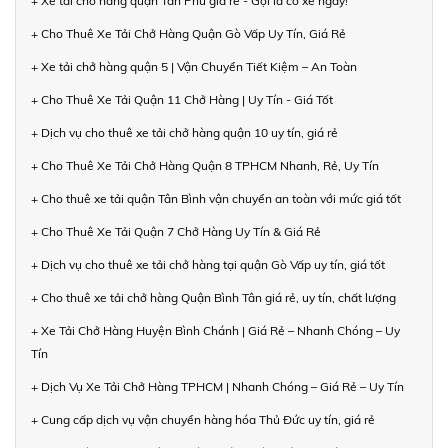
+ Xe tải chở hàng quận Tân Phú giá rẻ - Gọi là có xe ngay!
+ Cho Thuê Xe Tải Chở Hàng Quận Gò Vấp Uy Tín, Giá Rẻ
+ Xe tải chở hàng quận 5 | Vận Chuyển Tiết Kiệm – An Toàn
+ Cho Thuê Xe Tải Quận 11 Chở Hàng | Uy Tín - Giá Tốt
+ Dịch vụ cho thuê xe tải chở hàng quận 10 uy tín, giá rẻ
+ Cho Thuê Xe Tải Chở Hàng Quận 8 TPHCM Nhanh, Rẻ, Uy Tín
+ Cho thuê xe tải quận Tân Bình vận chuyển an toàn với mức giá tốt
+ Cho Thuê Xe Tải Quận 7 Chở Hàng Uy Tín & Giá Rẻ
+ Dịch vụ cho thuê xe tải chở hàng tại quận Gò Vấp uy tín, giá tốt
+ Cho thuê xe tải chở hàng Quận Bình Tân giá rẻ, uy tín, chất lượng
+ Xe Tải Chở Hàng Huyện Bình Chánh | Giá Rẻ – Nhanh Chóng – Uy
Tín
+ Dịch Vụ Xe Tải Chở Hàng TPHCM | Nhanh Chóng – Giá Rẻ – Uy Tín
+ Cung cấp dịch vụ vận chuyển hàng hóa Thủ Đức uy tín, giá rẻ