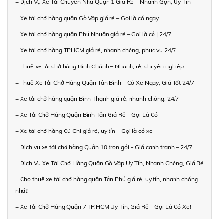
+ Dịch Vụ Xe Tải Chuyển Nhà Quận 1 Giá Rẻ – Nhanh Gọn, Uy Tín
+ Xe tải chở hàng quận Gò Vấp giá rẻ – Gọi là có ngay
+ Xe tải chở hàng quận Phú Nhuận giá rẻ – Gọi là có | 24/7
+ Xe tải chở hàng TPHCM giá rẻ, nhanh chóng, phục vụ 24/7
+ Thuê xe tải chở hàng Bình Chánh – Nhanh, rẻ, chuyên nghiệp
+ Thuê Xe Tải Chở Hàng Quận Tân Bình – Có Xe Ngay, Giá Tốt 24/7
+ Xe tải chở hàng quận Bình Thạnh giá rẻ, nhanh chóng, 24/7
+ Xe Tải Chở Hàng Quận Bình Tân Giá Rẻ – Gọi Là Có
+ Xe tải chở hàng Củ Chi giá rẻ, uy tín – Gọi là có xe!
+ Dịch vụ xe tải chở hàng Quận 10 trọn gói – Giá cạnh tranh – 24/7
+ Dịch Vụ Xe Tải Chở Hàng Quận Gò Vấp Uy Tín, Nhanh Chóng, Giá Rẻ
+ Cho thuê xe tải chở hàng quận Tân Phú giá rẻ, uy tín, nhanh chóng
nhất!
+ Xe Tải Chở Hàng Quận 7 TP.HCM Uy Tín, Giá Rẻ – Gọi Là Có Xe!