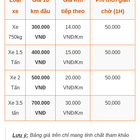
xe
km đầu
tiếp theo
chờ (1H)
Xe
300.000
14.000
50.000
750kg
VNĐ
VNĐ/Km
Xe 1.5
400.000
15.000
50.000
Tấn
VNĐ
VNĐ/Km
Xe 2
500.000
20.000
50.000
Tấn
VNĐ
VNĐ/Km
Xe 3.5
700.000
30.000
50.000
tấn
VNĐ
VNĐ/Km
Lưu ý:
Bảng giá trên chỉ mang tính chất tham khảo