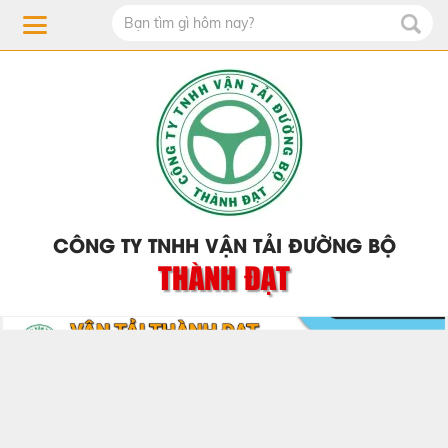
CÔNG TY TNHH VẬN TẢI ĐƯỜNG BỘ
THÀNH ĐẠT