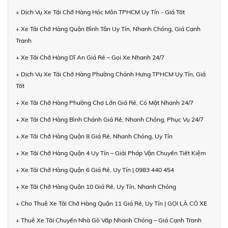
+ Dịch Vụ Xe Tải Chở Hàng Hóc Môn TPHCM Uy Tín - Giá Tốt
+ Xe Tải Chở Hàng Quận Bình Tân Uy Tín, Nhanh Chóng, Giá Cạnh
Tranh
+ Xe Tải Chở Hàng Dĩ An Giá Rẻ – Gọi Xe Nhanh 24/7
+ Dịch Vụ Xe Tải Chở Hàng Phường Chánh Hưng TPHCM Uy Tín, Giá
Tốt
+ Xe Tải Chở Hàng Phường Chợ Lớn Giá Rẻ, Có Mặt Nhanh 24/7
+ Xe Tải Chở Hàng Bình Chánh Giá Rẻ, Nhanh Chóng, Phục Vụ 24/7
+ Xe Tải Chở Hàng Quận 8 Giá Rẻ, Nhanh Chóng, Uy Tín
+ Xe Tải Chở Hàng Quận 4 Uy Tín – Giải Pháp Vận Chuyển Tiết Kiệm
+ Xe Tải Chở Hàng Quận 6 Giá Rẻ, Uy Tín | 0983 440 454
+ Xe Tải Chở Hàng Quận 10 Giá Rẻ, Uy Tín, Nhanh Chóng
+ Cho Thuê Xe Tải Chở Hàng Quận 11 Giá Rẻ, Uy Tín | GỌI LÀ CÓ XE
+ Thuê Xe Tải Chuyển Nhà Gò Vấp Nhanh Chóng – Giá Cạnh Tranh