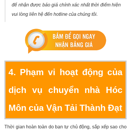
để nhận được báo giá chính xác nhất thời điểm hiện
vui lòng liên hệ đến hotline của chúng tôi.
4. Phạm vi hoạt động của
dịch vụ chuyển nhà Hóc
Môn của Vận Tải Thành Đạt
Thời gian hoàn toàn do bạn tự chủ động, sắp xếp sao cho