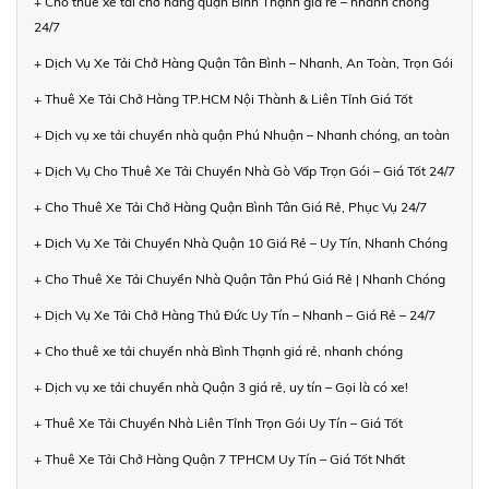
+ Cho thuê xe tải chở hàng quận Bình Thạnh giá rẻ – nhanh chóng
24/7
+ Dịch Vụ Xe Tải Chở Hàng Quận Tân Bình – Nhanh, An Toàn, Trọn Gói
+ Thuê Xe Tải Chở Hàng TP.HCM Nội Thành & Liên Tỉnh Giá Tốt
+ Dịch vụ xe tải chuyển nhà quận Phú Nhuận – Nhanh chóng, an toàn
+ Dịch Vụ Cho Thuê Xe Tải Chuyển Nhà Gò Vấp Trọn Gói – Giá Tốt 24/7
+ Cho Thuê Xe Tải Chở Hàng Quận Bình Tân Giá Rẻ, Phục Vụ 24/7
+ Dịch Vụ Xe Tải Chuyển Nhà Quận 10 Giá Rẻ – Uy Tín, Nhanh Chóng
+ Cho Thuê Xe Tải Chuyển Nhà Quận Tân Phú Giá Rẻ | Nhanh Chóng
+ Dịch Vụ Xe Tải Chở Hàng Thủ Đức Uy Tín – Nhanh – Giá Rẻ – 24/7
+ Cho thuê xe tải chuyển nhà Bình Thạnh giá rẻ, nhanh chóng
+ Dịch vụ xe tải chuyển nhà Quận 3 giá rẻ, uy tín – Gọi là có xe!
+ Thuê Xe Tải Chuyển Nhà Liên Tỉnh Trọn Gói Uy Tín – Giá Tốt
+ Thuê Xe Tải Chở Hàng Quận 7 TPHCM Uy Tín – Giá Tốt Nhất