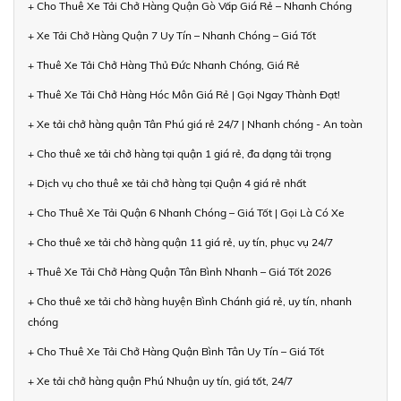
+ Cho Thuê Xe Tải Chở Hàng Quận Gò Vấp Giá Rẻ – Nhanh Chóng
+ Xe Tải Chở Hàng Quận 7 Uy Tín – Nhanh Chóng – Giá Tốt
+ Thuê Xe Tải Chở Hàng Thủ Đức Nhanh Chóng, Giá Rẻ
+ Thuê Xe Tải Chở Hàng Hóc Môn Giá Rẻ | Gọi Ngay Thành Đạt!
+ Xe tải chở hàng quận Tân Phú giá rẻ 24/7 | Nhanh chóng - An toàn
+ Cho thuê xe tải chở hàng tại quận 1 giá rẻ, đa dạng tải trọng
+ Dịch vụ cho thuê xe tải chở hàng tại Quận 4 giá rẻ nhất
+ Cho Thuê Xe Tải Quận 6 Nhanh Chóng – Giá Tốt | Gọi Là Có Xe
+ Cho thuê xe tải chở hàng quận 11 giá rẻ, uy tín, phục vụ 24/7
+ Thuê Xe Tải Chở Hàng Quận Tân Bình Nhanh – Giá Tốt 2026
+ Cho thuê xe tải chở hàng huyện Bình Chánh giá rẻ, uy tín, nhanh
chóng
+ Cho Thuê Xe Tải Chở Hàng Quận Bình Tân Uy Tín – Giá Tốt
+ Xe tải chở hàng quận Phú Nhuận uy tín, giá tốt, 24/7