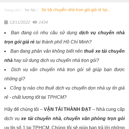
Xe tải chuyển nhà trọn gói giá rẻ tại...
Trang chủ
Tin Tức
13/11/2022
1434
Bạn đang có nhu cầu sử dụng
dịch vụ chuyển nhà
trọn gói giá rẻ
tại thành phố Hồ Chí Minh?
Bạn đang phân vân không biết nên
thuê xe tải chuyển
nhà
hay sử dụng dịch vụ chuyển nhà trọn gói?
Dịch vụ vận chuyển nhà trọn gói sẽ giúp bạn được
những gì?
Công ty nào cho thuê dịch vụ chuyển dọn nhà uy tín giá
rẻ - chất lượng tốt tại TPHCM?
Hãy để chúng tôi –
VẬN TẢI THÀNH ĐẠT
– Nhà cung cấp
dịch vụ
xe tải chuyển nhà, chuyển văn phòng trọn gói
uy tín số 1 tại TPHCM. Chúng tôi sẽ giúp bạn trả lời những