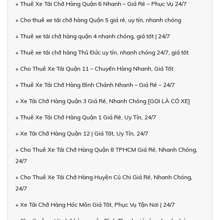
+ Thuê Xe Tải Chở Hàng Quận 6 Nhanh – Giá Rẻ – Phục Vụ 24/7
+ Cho thuê xe tải chở hàng Quận 5 giá rẻ, uy tín, nhanh chóng
+ Thuê xe tải chở hàng quận 4 nhanh chóng, giá tốt | 24/7
+ Thuê xe tải chở hàng Thủ Đức uy tín, nhanh chóng 24/7, giá tốt
+ Cho Thuê Xe Tải Quận 11 – Chuyển Hàng Nhanh, Giá Tốt
+ Thuê Xe Tải Chở Hàng Bình Chánh Nhanh – Giá Rẻ – 24/7
+ Xe Tải Chở Hàng Quận 3 Giá Rẻ, Nhanh Chóng [GỌI LÀ CÓ XE]
+ Thuê Xe Tải Chở Hàng Quận 1 Giá Rẻ, Uy Tín, 24/7
+ Xe Tải Chở Hàng Quận 12 | Giá Tốt, Uy Tín, 24/7
+ Cho Thuê Xe Tải Chở Hàng Quận 8 TPHCM Giá Rẻ, Nhanh Chóng,
24/7
+ Cho Thuê Xe Tải Chở Hàng Huyện Củ Chi Giá Rẻ, Nhanh Chóng,
24/7
+ Xe Tải Chở Hàng Hóc Môn Giá Tốt, Phục Vụ Tận Nơi | 24/7