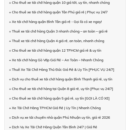
+ Cho thuê xe tải chở hàng quận 10 giá tốt, uy tín, nhanh chóng
+ Cho thuê xe tải chở hàng quận Tân Phú giá rẻ | Phục vụ 24/7
+ Xe tải chở hàng quận Bình Tân giá rẻ - Gọi là có xe ngay!
+ Thuê xe tải chở hàng Quận 3 nhanh chóng – an toàn – giá rẻ
+ Thuê xe tải chở hàng Quận 4 giá rẻ, an toàn, nhanh chóng
+ Cho thuê xe tải chở hàng quận 12 TPHCM giá rẻ & uy tín
+ Xe tải chở hàng Gò Vấp Giá Rẻ – An Toàn – Nhanh Chóng
+ Thuê Xe Tải Chở Hàng Thủ Đức Giá Rẻ & Uy Tín [PHỤC VỤ 24/7]
+ Dịch vụ cho thuê xe tải chở hàng quận Bình Thạnh giá rẻ, uy tín
+ Cho thuê xe tải chở hàng tại Quận 8 giá rẻ, uy tín [Phục vụ 24/7]
+ Cho thuê xe tải chở hàng quận 5 giá rẻ, uy tín [GỌI LÀ CÓ XE]
+ Xe Tải Chở Hàng TPHCM Giá Rẻ | Uy Tín | Nhanh Chóng
+ Dịch vụ xe tải chuyển nhà quận Phú Nhuận uy tín, giá rẻ 2026
+ Dịch Vụ Xe Tải Chở Hàng Quận Tân Bình 24/7 | Giá Rẻ