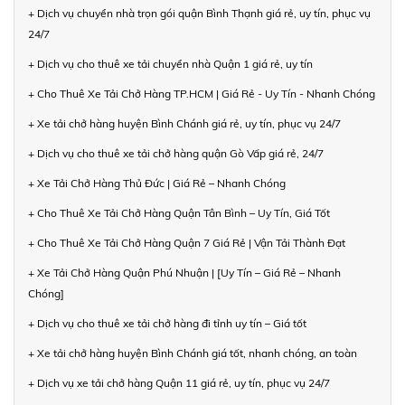
+ Dịch vụ chuyển nhà trọn gói quận Bình Thạnh giá rẻ, uy tín, phục vụ
24/7
+ Dịch vụ cho thuê xe tải chuyển nhà Quận 1 giá rẻ, uy tín
+ Cho Thuê Xe Tải Chở Hàng TP.HCM | Giá Rẻ - Uy Tín - Nhanh Chóng
+ Xe tải chở hàng huyện Bình Chánh giá rẻ, uy tín, phục vụ 24/7
+ Dịch vụ cho thuê xe tải chở hàng quận Gò Vấp giá rẻ, 24/7
+ Xe Tải Chở Hàng Thủ Đức | Giá Rẻ – Nhanh Chóng
+ Cho Thuê Xe Tải Chở Hàng Quận Tân Bình – Uy Tín, Giá Tốt
+ Cho Thuê Xe Tải Chở Hàng Quận 7 Giá Rẻ | Vận Tải Thành Đạt
+ Xe Tải Chở Hàng Quận Phú Nhuận | [Uy Tín – Giá Rẻ – Nhanh
Chóng]
+ Dịch vụ cho thuê xe tải chở hàng đi tỉnh uy tín – Giá tốt
+ Xe tải chở hàng huyện Bình Chánh giá tốt, nhanh chóng, an toàn
+ Dịch vụ xe tải chở hàng Quận 11 giá rẻ, uy tín, phục vụ 24/7