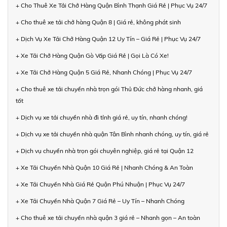
+ Cho Thuê Xe Tải Chở Hàng Quận Bình Thạnh Giá Rẻ | Phục Vụ 24/7
+ Cho thuê xe tải chở hàng Quận 8 | Giá rẻ, không phát sinh
+ Dịch Vụ Xe Tải Chở Hàng Quận 12 Uy Tín – Giá Rẻ | Phục Vụ 24/7
+ Xe Tải Chở Hàng Quận Gò Vấp Giá Rẻ | Gọi Là Có Xe!
+ Xe Tải Chở Hàng Quận 5 Giá Rẻ, Nhanh Chóng | Phục Vụ 24/7
+ Cho thuê xe tải chuyển nhà trọn gói Thủ Đức chở hàng nhanh, giá
tốt
+ Dịch vụ xe tải chuyển nhà đi tỉnh giá rẻ, uy tín, nhanh chóng!
+ Dịch vụ xe tải chuyển nhà quận Tân Bình nhanh chóng, uy tín, giá rẻ
+ Dịch vụ chuyển nhà trọn gói chuyên nghiệp, giá rẻ tại Quận 12
+ Xe Tải Chuyển Nhà Quận 10 Giá Rẻ | Nhanh Chóng & An Toàn
+ Xe Tải Chuyển Nhà Giá Rẻ Quận Phú Nhuận | Phục Vụ 24/7
+ Xe Tải Chuyển Nhà Quận 7 Giá Rẻ – Uy Tín – Nhanh Chóng
+ Cho thuê xe tải chuyển nhà quận 3 giá rẻ – Nhanh gọn – An toàn