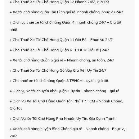
+ Cho Thuê Xe Tải Chở Hàng Quận 12 Nhanh 24/7, Giá Tốt
+ Xe tải chở hàng quận Tân Bình giá rẻ, nhanh chóng, phục vụ 24/7
+ Dịch vụ thuê xe tải chở hàng Quận 4 nhanh chóng 24/7 – Giá tốt
nhất
+ Cho Thuê Xe Tải Chở Hàng Quận 11 Giá Rẻ – Phục Vụ 24/7
+ Cho Thuê Xe Tải Chở Hàng Quận 6 TP.HCM Giá Rẻ | 24/7
+ Xe tải chở hàng Quận 5 giá rẻ – Nhanh chóng, an toàn, 24/7
+ Cho Thuê Xe Tải Chở Hàng Gò Vấp Giá Rẻ | Uy Tín 24/7
+ Cho thuê xe tải chở hàng Quận 8 TPHCM – uy tín, giá tốt
+ Dịch vụ xe tải chuyển nhà Quận 1 uy tín – nhanh chóng – giá rẻ
+ Dịch Vụ Xe Tải Chở Hàng Quận Tân Phú TP.HCM – Nhanh Chóng,
Giá Tốt
+ Dịch Vụ Xe Tải Chở Hàng Phú Nhuận Uy Tín, Giá Cạnh Tranh
+ Xe tải chở hàng huyện Bình Chánh giá rẻ - Nhanh chóng - Phục vụ
24/7