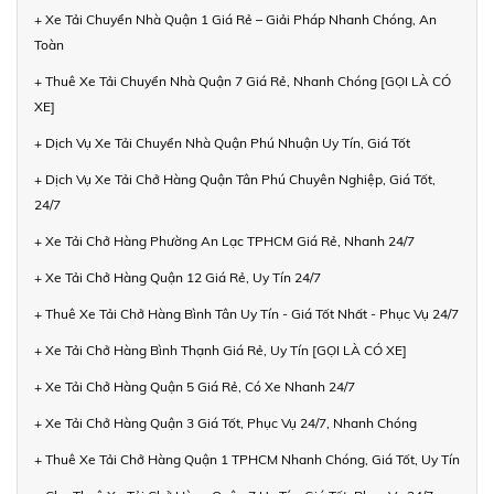
+ Xe Tải Chuyển Nhà Quận 1 Giá Rẻ – Giải Pháp Nhanh Chóng, An
Toàn
+ Thuê Xe Tải Chuyển Nhà Quận 7 Giá Rẻ, Nhanh Chóng [GỌI LÀ CÓ
XE]
+ Dịch Vụ Xe Tải Chuyển Nhà Quận Phú Nhuận Uy Tín, Giá Tốt
+ Dịch Vụ Xe Tải Chở Hàng Quận Tân Phú Chuyên Nghiệp, Giá Tốt,
24/7
+ Xe Tải Chở Hàng Phường An Lạc TPHCM Giá Rẻ, Nhanh 24/7
+ Xe Tải Chở Hàng Quận 12 Giá Rẻ, Uy Tín 24/7
+ Thuê Xe Tải Chở Hàng Bình Tân Uy Tín - Giá Tốt Nhất - Phục Vụ 24/7
+ Xe Tải Chở Hàng Bình Thạnh Giá Rẻ, Uy Tín [GỌI LÀ CÓ XE]
+ Xe Tải Chở Hàng Quận 5 Giá Rẻ, Có Xe Nhanh 24/7
+ Xe Tải Chở Hàng Quận 3 Giá Tốt, Phục Vụ 24/7, Nhanh Chóng
+ Thuê Xe Tải Chở Hàng Quận 1 TPHCM Nhanh Chóng, Giá Tốt, Uy Tín