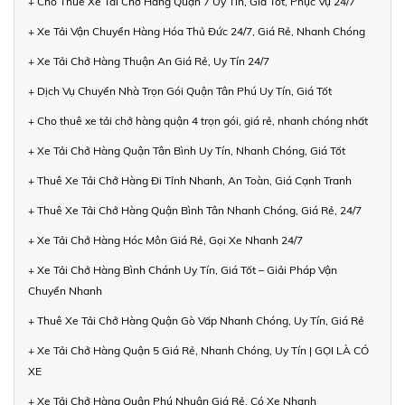
+ Cho Thuê Xe Tải Chở Hàng Quận 7 Uy Tín, Giá Tốt, Phục Vụ 24/7
+ Xe Tải Vận Chuyển Hàng Hóa Thủ Đức 24/7, Giá Rẻ, Nhanh Chóng
+ Xe Tải Chở Hàng Thuận An Giá Rẻ, Uy Tín 24/7
+ Dịch Vụ Chuyển Nhà Trọn Gói Quận Tân Phú Uy Tín, Giá Tốt
+ Cho thuê xe tải chở hàng quận 4 trọn gói, giá rẻ, nhanh chóng nhất
+ Xe Tải Chở Hàng Quận Tân Bình Uy Tín, Nhanh Chóng, Giá Tốt
+ Thuê Xe Tải Chở Hàng Đi Tỉnh Nhanh, An Toàn, Giá Cạnh Tranh
+ Thuê Xe Tải Chở Hàng Quận Bình Tân Nhanh Chóng, Giá Rẻ, 24/7
+ Xe Tải Chở Hàng Hóc Môn Giá Rẻ, Gọi Xe Nhanh 24/7
+ Xe Tải Chở Hàng Bình Chánh Uy Tín, Giá Tốt – Giải Pháp Vận
Chuyển Nhanh
+ Thuê Xe Tải Chở Hàng Quận Gò Vấp Nhanh Chóng, Uy Tín, Giá Rẻ
+ Xe Tải Chở Hàng Quận 5 Giá Rẻ, Nhanh Chóng, Uy Tín | GỌI LÀ CÓ
XE
+ Xe Tải Chở Hàng Quận Phú Nhuận Giá Rẻ, Có Xe Nhanh