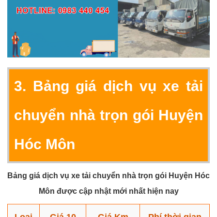
3. Bảng giá dịch vụ xe tải
chuyển nhà trọn gói Huyện
Hóc Môn
Bảng giá dịch vụ xe tải chuyển nhà trọn gói Huyện Hóc
Môn được cập nhật mới nhất hiện nay
Loại
Giá 10
Giá Km
Phí thời gian