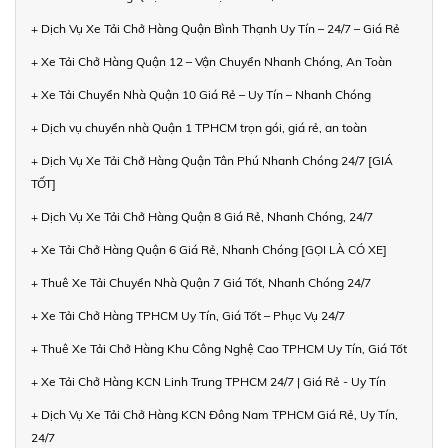
+ Dịch Vụ Xe Tải Chở Hàng Quận Bình Thạnh Uy Tín – 24/7 – Giá Rẻ
+ Xe Tải Chở Hàng Quận 12 – Vận Chuyển Nhanh Chóng, An Toàn
+ Xe Tải Chuyển Nhà Quận 10 Giá Rẻ – Uy Tín – Nhanh Chóng
+ Dịch vụ chuyển nhà Quận 1 TPHCM trọn gói, giá rẻ, an toàn
+ Dịch Vụ Xe Tải Chở Hàng Quận Tân Phú Nhanh Chóng 24/7 [GIÁ
TỐT]
+ Dịch Vụ Xe Tải Chở Hàng Quận 8 Giá Rẻ, Nhanh Chóng, 24/7
+ Xe Tải Chở Hàng Quận 6 Giá Rẻ, Nhanh Chóng [GỌI LÀ CÓ XE]
+ Thuê Xe Tải Chuyển Nhà Quận 7 Giá Tốt, Nhanh Chóng 24/7
+ Xe Tải Chở Hàng TPHCM Uy Tín, Giá Tốt – Phục Vụ 24/7
+ Thuê Xe Tải Chở Hàng Khu Công Nghệ Cao TPHCM Uy Tín, Giá Tốt
+ Xe Tải Chở Hàng KCN Linh Trung TPHCM 24/7 | Giá Rẻ - Uy Tín
+ Dịch Vụ Xe Tải Chở Hàng KCN Đông Nam TPHCM Giá Rẻ, Uy Tín,
24/7