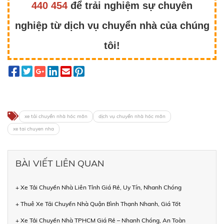
440 454
để trải nghiệm sự chuyên
nghiệp từ dịch vụ chuyển nhà của chúng
tôi!
xe tải chuyển nhà hóc môn
dịch vụ chuyển nhà hóc môn
xe tai chuyen nha
BÀI VIẾT LIÊN QUAN
+ Xe Tải Chuyển Nhà Liên Tỉnh Giá Rẻ, Uy Tín, Nhanh Chóng
+ Thuê Xe Tải Chuyển Nhà Quận Bình Thạnh Nhanh, Giá Tốt
+ Xe Tải Chuyển Nhà TPHCM Giá Rẻ – Nhanh Chóng, An Toàn