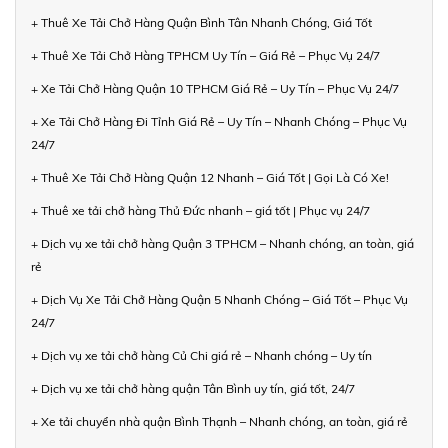
+ Thuê Xe Tải Chở Hàng Quận Bình Tân Nhanh Chóng, Giá Tốt
+ Thuê Xe Tải Chở Hàng TPHCM Uy Tín – Giá Rẻ – Phục Vụ 24/7
+ Xe Tải Chở Hàng Quận 10 TPHCM Giá Rẻ – Uy Tín – Phục Vụ 24/7
+ Xe Tải Chở Hàng Đi Tỉnh Giá Rẻ – Uy Tín – Nhanh Chóng – Phục Vụ
24/7
+ Thuê Xe Tải Chở Hàng Quận 12 Nhanh – Giá Tốt | Gọi Là Có Xe!
+ Thuê xe tải chở hàng Thủ Đức nhanh – giá tốt | Phục vụ 24/7
+ Dịch vụ xe tải chở hàng Quận 3 TPHCM – Nhanh chóng, an toàn, giá
rẻ
+ Dịch Vụ Xe Tải Chở Hàng Quận 5 Nhanh Chóng – Giá Tốt – Phục Vụ
24/7
+ Dịch vụ xe tải chở hàng Củ Chi giá rẻ – Nhanh chóng – Uy tín
+ Dịch vụ xe tải chở hàng quận Tân Bình uy tín, giá tốt, 24/7
+ Xe tải chuyển nhà quận Bình Thạnh – Nhanh chóng, an toàn, giá rẻ