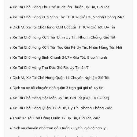
+ Xe Tải Chở Hàng Khu Chế Xuất Tân Thuận Uy Tín, Giá Tốt
+ Xe Tải Chở Hàng KCN Vĩnh Lộc TPHCM Giá Rẻ, Nhanh Chóng 24/7
+ Dịch Vụ Xe Tải Chở Hàng KCN Cát Lái TPHCM Giá Tốt, Uy Tín
+ Xe Tải Chở Hàng KCN Tân Bình Uy Tín, Nhanh Chóng, Giá Tốt
+ Xe Tải Chở Hàng KCN Tân Tạo Giá Rẻ Uy Tín, Nhận Hàng Tận Nơi
+ Xe Tải Chở Hàng Bình Chánh 24/7 – Giá Tốt, Giao Nhanh
+ Xe Tải Chở Hàng Thủ Đức Giá Rẻ, Uy Tín 24/7
+ Dịch Vụ Xe Tải Chở Hàng Quận 11 Chuyên Nghiệp Giá Tốt
+ Dịch vụ xe tải chuyển nhà quận 3 trọn gói giá rẻ, uy tín
+ Xe Tải Chở Hàng Hóc Môn Uy Tín, Giá Tốt [GỌI LÀ CÓ XE]
+ Xe Tải Chở Hàng Quận 8 Giá Rẻ, Uy Tín, Nhanh Chóng 24/7
+ Thuê Xe Tải Chở Hàng Quận 12 Uy Tín, Giá Tốt, 24/7
+ Dịch vụ chuyển nhà trọn gói Quận 7 uy tín, giá cả hợp lý