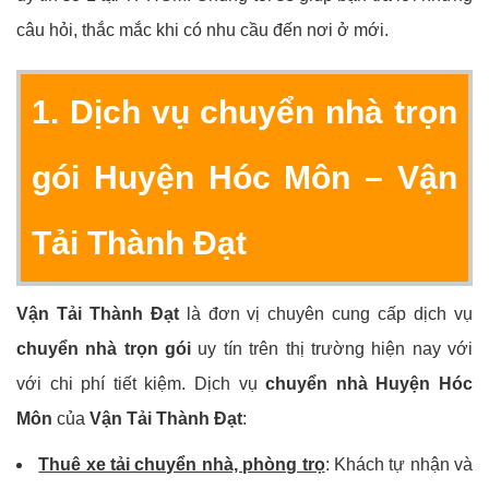
câu hỏi, thắc mắc khi có nhu cầu đến nơi ở mới.
1. Dịch vụ chuyển nhà trọn
gói Huyện Hóc Môn – Vận
Tải Thành Đạt
Vận Tải Thành Đạt
là đơn vị chuyên cung cấp dịch vụ
chuyển nhà trọn gói
uy tín trên thị trường hiện nay với
với chi phí tiết kiệm. Dịch vụ
chuyển nhà Huyện Hóc
Môn
của
Vận Tải Thành Đạt
:
Thuê xe tải chuyển nhà, phòng trọ
: Khách tự nhận và