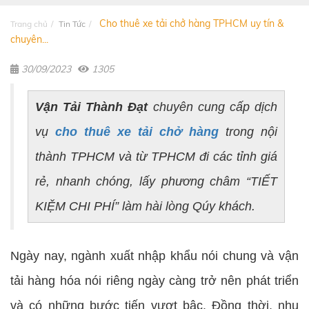
Cho thuê xe tải chở hàng TPHCM uy tín &
Trang chủ
Tin Tức
chuyên...
30/09/2023
1305
Vận Tải Thành Đạt
chuyên cung cấp dịch
vụ
cho thuê xe tải chở hàng
trong nội
thành TPHCM và từ TPHCM đi các tỉnh giá
rẻ, nhanh chóng, lấy phương châm “TIẾT
KIỆM CHI PHÍ” làm hài lòng Qúy khách.
Ngày nay, ngành xuất nhập khẩu nói chung và vận
tải hàng hóa nói riêng ngày càng trở nên phát triển
và có những bước tiến vượt bậc. Đồng thời, nhu