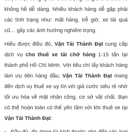
không hề dễ dàng. Nhiều khách hàng dễ gặp phải
các tình trạng như: mất hàng, trễ giờ, xe tải quá
cũ… gây các ảnh hưởng nghiêm trọng.
Hiểu được điều đó,
Vận Tải Thành Đạt
cung cấp
dịch vụ
cho thuê xe tải chở hàng
1-15 tấn tại
thành phố Hồ Chí Minh. Với tiêu chí lấy khách hàng
làm ưu tiên hàng đầu,
Vận Tải Thành Đạt
mang
đến dịch vụ thuê xe uy tín với giá cước siêu rẻ nhờ
tối ưu hóa về mặt nhân công, cơ sở vật chất. Bạn
có thể hoàn toàn có thể yên tâm với khi thuê xe tại
Vận Tải Thành Đạt
:
Đầy đủ, đa dạng từ kích thước cho đến các loại