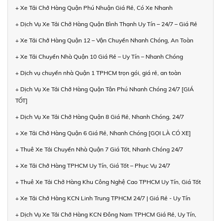
+ Xe Tải Chở Hàng Quận Phú Nhuận Giá Rẻ, Có Xe Nhanh
+ Dịch Vụ Xe Tải Chở Hàng Quận Bình Thạnh Uy Tín – 24/7 – Giá Rẻ
+ Xe Tải Chở Hàng Quận 12 – Vận Chuyển Nhanh Chóng, An Toàn
+ Xe Tải Chuyển Nhà Quận 10 Giá Rẻ – Uy Tín – Nhanh Chóng
+ Dịch vụ chuyển nhà Quận 1 TPHCM trọn gói, giá rẻ, an toàn
+ Dịch Vụ Xe Tải Chở Hàng Quận Tân Phú Nhanh Chóng 24/7 [GIÁ
TỐT]
+ Dịch Vụ Xe Tải Chở Hàng Quận 8 Giá Rẻ, Nhanh Chóng, 24/7
+ Xe Tải Chở Hàng Quận 6 Giá Rẻ, Nhanh Chóng [GỌI LÀ CÓ XE]
+ Thuê Xe Tải Chuyển Nhà Quận 7 Giá Tốt, Nhanh Chóng 24/7
+ Xe Tải Chở Hàng TPHCM Uy Tín, Giá Tốt – Phục Vụ 24/7
+ Thuê Xe Tải Chở Hàng Khu Công Nghệ Cao TPHCM Uy Tín, Giá Tốt
+ Xe Tải Chở Hàng KCN Linh Trung TPHCM 24/7 | Giá Rẻ - Uy Tín
+ Dịch Vụ Xe Tải Chở Hàng KCN Đông Nam TPHCM Giá Rẻ, Uy Tín,