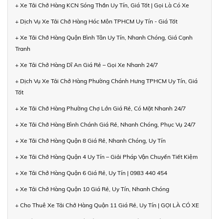
+ Xe Tải Chở Hàng KCN Sóng Thần Uy Tín, Giá Tốt | Gọi Là Có Xe
+ Dịch Vụ Xe Tải Chở Hàng Hóc Môn TPHCM Uy Tín - Giá Tốt
+ Xe Tải Chở Hàng Quận Bình Tân Uy Tín, Nhanh Chóng, Giá Cạnh
Tranh
+ Xe Tải Chở Hàng Dĩ An Giá Rẻ – Gọi Xe Nhanh 24/7
+ Dịch Vụ Xe Tải Chở Hàng Phường Chánh Hưng TPHCM Uy Tín, Giá
Tốt
+ Xe Tải Chở Hàng Phường Chợ Lớn Giá Rẻ, Có Mặt Nhanh 24/7
+ Xe Tải Chở Hàng Bình Chánh Giá Rẻ, Nhanh Chóng, Phục Vụ 24/7
+ Xe Tải Chở Hàng Quận 8 Giá Rẻ, Nhanh Chóng, Uy Tín
+ Xe Tải Chở Hàng Quận 4 Uy Tín – Giải Pháp Vận Chuyển Tiết Kiệm
+ Xe Tải Chở Hàng Quận 6 Giá Rẻ, Uy Tín | 0983 440 454
+ Xe Tải Chở Hàng Quận 10 Giá Rẻ, Uy Tín, Nhanh Chóng
+ Cho Thuê Xe Tải Chở Hàng Quận 11 Giá Rẻ, Uy Tín | GỌI LÀ CÓ XE