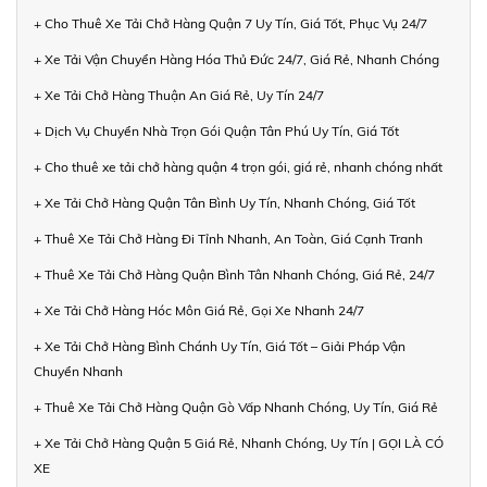
+ Cho Thuê Xe Tải Chở Hàng Quận 7 Uy Tín, Giá Tốt, Phục Vụ 24/7
+ Xe Tải Vận Chuyển Hàng Hóa Thủ Đức 24/7, Giá Rẻ, Nhanh Chóng
+ Xe Tải Chở Hàng Thuận An Giá Rẻ, Uy Tín 24/7
+ Dịch Vụ Chuyển Nhà Trọn Gói Quận Tân Phú Uy Tín, Giá Tốt
+ Cho thuê xe tải chở hàng quận 4 trọn gói, giá rẻ, nhanh chóng nhất
+ Xe Tải Chở Hàng Quận Tân Bình Uy Tín, Nhanh Chóng, Giá Tốt
+ Thuê Xe Tải Chở Hàng Đi Tỉnh Nhanh, An Toàn, Giá Cạnh Tranh
+ Thuê Xe Tải Chở Hàng Quận Bình Tân Nhanh Chóng, Giá Rẻ, 24/7
+ Xe Tải Chở Hàng Hóc Môn Giá Rẻ, Gọi Xe Nhanh 24/7
+ Xe Tải Chở Hàng Bình Chánh Uy Tín, Giá Tốt – Giải Pháp Vận
Chuyển Nhanh
+ Thuê Xe Tải Chở Hàng Quận Gò Vấp Nhanh Chóng, Uy Tín, Giá Rẻ
+ Xe Tải Chở Hàng Quận 5 Giá Rẻ, Nhanh Chóng, Uy Tín | GỌI LÀ CÓ
XE