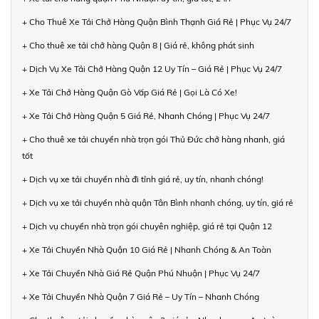
+ Cho Thuê Xe Tải Chở Hàng Quận Bình Thạnh Giá Rẻ | Phục Vụ 24/7
+ Cho thuê xe tải chở hàng Quận 8 | Giá rẻ, không phát sinh
+ Dịch Vụ Xe Tải Chở Hàng Quận 12 Uy Tín – Giá Rẻ | Phục Vụ 24/7
+ Xe Tải Chở Hàng Quận Gò Vấp Giá Rẻ | Gọi Là Có Xe!
+ Xe Tải Chở Hàng Quận 5 Giá Rẻ, Nhanh Chóng | Phục Vụ 24/7
+ Cho thuê xe tải chuyển nhà trọn gói Thủ Đức chở hàng nhanh, giá
tốt
+ Dịch vụ xe tải chuyển nhà đi tỉnh giá rẻ, uy tín, nhanh chóng!
+ Dịch vụ xe tải chuyển nhà quận Tân Bình nhanh chóng, uy tín, giá rẻ
+ Dịch vụ chuyển nhà trọn gói chuyên nghiệp, giá rẻ tại Quận 12
+ Xe Tải Chuyển Nhà Quận 10 Giá Rẻ | Nhanh Chóng & An Toàn
+ Xe Tải Chuyển Nhà Giá Rẻ Quận Phú Nhuận | Phục Vụ 24/7
+ Xe Tải Chuyển Nhà Quận 7 Giá Rẻ – Uy Tín – Nhanh Chóng