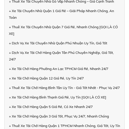
+ Thuê Xe Tải Chuyển Nhà Gò Vấp Nhanh Chóng – Giá Cạnh Tranh
+ Xe Tải Chuyển Nhà Quận 1 Giá Rẻ – Giải Pháp Nhanh Chóng, An
Toàn
+ Thuê Xe Tải Chuyển Nhà Quận 7 Giá Rẻ, Nhanh Chóng [GỌI LÀ CÓ
XE]
+ Dịch Vụ Xe Tải Chuyển Nhà Quận Phú Nhuận Uy Tín, Giá Tốt
+ Dịch Vụ Xe Tải Chở Hàng Quận Tân Phú Chuyên Nghiệp, Giá Tốt,
24/7
+ Xe Tải Chở Hàng Phường An Lạc TPHCM Giá Rẻ, Nhanh 24/7
+ Xe Tải Chở Hàng Quận 12 Giá Rẻ, Uy Tín 24/7
+ Thuê Xe Tải Chở Hàng Bình Tân Uy Tín - Giá Tốt Nhất - Phục Vụ 24/7
+ Xe Tải Chở Hàng Bình Thạnh Giá Rẻ, Uy Tín [GỌI LÀ CÓ XE]
+ Xe Tải Chở Hàng Quận 5 Giá Rẻ, Có Xe Nhanh 24/7
+ Xe Tải Chở Hàng Quận 3 Giá Tốt, Phục Vụ 24/7, Nhanh Chóng
+ Thuê Xe Tải Chở Hàng Quận 1 TPHCM Nhanh Chóng, Giá Tốt, Uy Tín