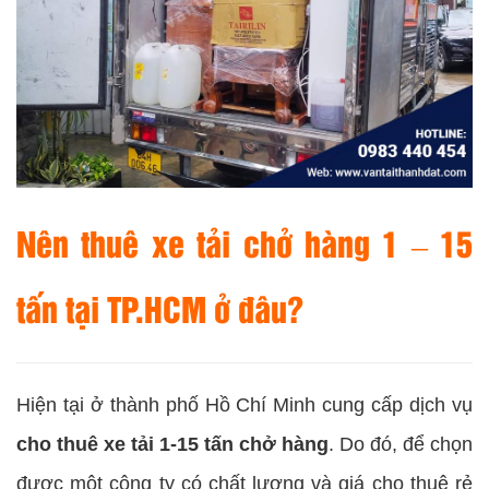
Nên thuê xe tải chở hàng 1 – 15
tấn tại TP.HCM ở đâu?
Hiện tại ở thành phố Hồ Chí Minh cung cấp dịch vụ
cho thuê xe tải 1-15 tấn chở hàng
. Do đó, để chọn
được một công ty có chất lượng và giá cho thuê rẻ