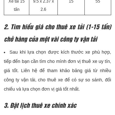
Xe tải 15
9.5 x 2.37 x
15
55
tấn
2.6
2. Tìm hiểu giá cho thuê xe tải (1-15 tấn)
chở hàng của một vài công ty vận tải
Sau khi lựa chọn được kích thước xe phù hợp,
tiếp đến bạn cần tìm cho mình đơn vị thuê xe uy tín,
giá tốt. Liên hệ để tham khảo bảng giá từ nhiều
công ty vận tải, cho thuê xe để có sự so sánh, đối
chiếu và lựa chọn đơn vị giá tốt nhất.
3. Đặt lịch thuê xe chính xác