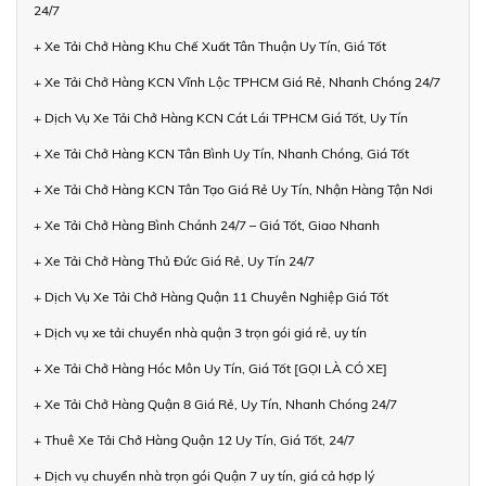
24/7
+ Xe Tải Chở Hàng Khu Chế Xuất Tân Thuận Uy Tín, Giá Tốt
+ Xe Tải Chở Hàng KCN Vĩnh Lộc TPHCM Giá Rẻ, Nhanh Chóng 24/7
+ Dịch Vụ Xe Tải Chở Hàng KCN Cát Lái TPHCM Giá Tốt, Uy Tín
+ Xe Tải Chở Hàng KCN Tân Bình Uy Tín, Nhanh Chóng, Giá Tốt
+ Xe Tải Chở Hàng KCN Tân Tạo Giá Rẻ Uy Tín, Nhận Hàng Tận Nơi
+ Xe Tải Chở Hàng Bình Chánh 24/7 – Giá Tốt, Giao Nhanh
+ Xe Tải Chở Hàng Thủ Đức Giá Rẻ, Uy Tín 24/7
+ Dịch Vụ Xe Tải Chở Hàng Quận 11 Chuyên Nghiệp Giá Tốt
+ Dịch vụ xe tải chuyển nhà quận 3 trọn gói giá rẻ, uy tín
+ Xe Tải Chở Hàng Hóc Môn Uy Tín, Giá Tốt [GỌI LÀ CÓ XE]
+ Xe Tải Chở Hàng Quận 8 Giá Rẻ, Uy Tín, Nhanh Chóng 24/7
+ Thuê Xe Tải Chở Hàng Quận 12 Uy Tín, Giá Tốt, 24/7
+ Dịch vụ chuyển nhà trọn gói Quận 7 uy tín, giá cả hợp lý