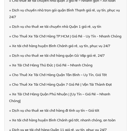
+ Cho thuê xe tải chuyển nhà quận 3 giá rẻ – Nhanh gọn – An toàn
+ Dịch vụ chuyển nhà trọn gói quận Bình Thạnh giá rẻ, uy tín, phục vụ
24/7
+ Dịch vụ cho thuê xe tải chuyển nhà Quận 1 giá rẻ, uy tín
+ Cho Thuê Xe Tải Chở Hàng TP.HCM | Giá Rẻ - Uy Tín - Nhanh Chóng
+ Xe tải chở hàng huyện Bình Chánh giá rẻ, uy tín, phục vụ 24/7
+ Dịch vụ cho thuê xe tải chở hàng quận Gò Vấp giá rẻ, 24/7
+ Xe Tải Chở Hàng Thủ Đức | Giá Rẻ – Nhanh Chóng
+ Cho Thuê Xe Tải Chở Hàng Quận Tân Bình – Uy Tín, Giá Tốt
+ Cho Thuê Xe Tải Chở Hàng Quận 7 Giá Rẻ | Vận Tải Thành Đạt
+ Xe Tải Chở Hàng Quận Phú Nhuận | [Uy Tín – Giá Rẻ – Nhanh
Chóng]
+ Dịch vụ cho thuê xe tải chở hàng đi tỉnh uy tín – Giá tốt
+ Xe tải chở hàng huyện Bình Chánh giá tốt, nhanh chóng, an toàn
+ Dịch vụ xe tải chở hàng Quận 11 giá rẻ, uy tín, phục vụ 24/7