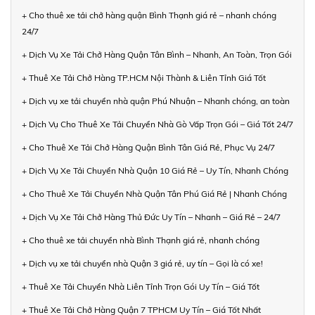
+ Cho thuê xe tải chở hàng quận Bình Thạnh giá rẻ – nhanh chóng
24/7
+ Dịch Vụ Xe Tải Chở Hàng Quận Tân Bình – Nhanh, An Toàn, Trọn Gói
+ Thuê Xe Tải Chở Hàng TP.HCM Nội Thành & Liên Tỉnh Giá Tốt
+ Dịch vụ xe tải chuyển nhà quận Phú Nhuận – Nhanh chóng, an toàn
+ Dịch Vụ Cho Thuê Xe Tải Chuyển Nhà Gò Vấp Trọn Gói – Giá Tốt 24/7
+ Cho Thuê Xe Tải Chở Hàng Quận Bình Tân Giá Rẻ, Phục Vụ 24/7
+ Dịch Vụ Xe Tải Chuyển Nhà Quận 10 Giá Rẻ – Uy Tín, Nhanh Chóng
+ Cho Thuê Xe Tải Chuyển Nhà Quận Tân Phú Giá Rẻ | Nhanh Chóng
+ Dịch Vụ Xe Tải Chở Hàng Thủ Đức Uy Tín – Nhanh – Giá Rẻ – 24/7
+ Cho thuê xe tải chuyển nhà Bình Thạnh giá rẻ, nhanh chóng
+ Dịch vụ xe tải chuyển nhà Quận 3 giá rẻ, uy tín – Gọi là có xe!
+ Thuê Xe Tải Chuyển Nhà Liên Tỉnh Trọn Gói Uy Tín – Giá Tốt
+ Thuê Xe Tải Chở Hàng Quận 7 TPHCM Uy Tín – Giá Tốt Nhất