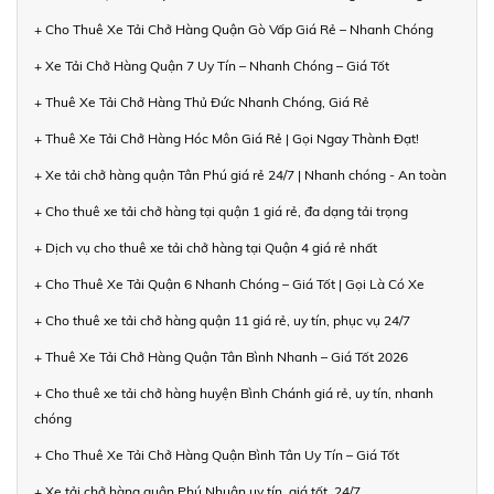
+ Cho Thuê Xe Tải Chở Hàng Quận Gò Vấp Giá Rẻ – Nhanh Chóng
+ Xe Tải Chở Hàng Quận 7 Uy Tín – Nhanh Chóng – Giá Tốt
+ Thuê Xe Tải Chở Hàng Thủ Đức Nhanh Chóng, Giá Rẻ
+ Thuê Xe Tải Chở Hàng Hóc Môn Giá Rẻ | Gọi Ngay Thành Đạt!
+ Xe tải chở hàng quận Tân Phú giá rẻ 24/7 | Nhanh chóng - An toàn
+ Cho thuê xe tải chở hàng tại quận 1 giá rẻ, đa dạng tải trọng
+ Dịch vụ cho thuê xe tải chở hàng tại Quận 4 giá rẻ nhất
+ Cho Thuê Xe Tải Quận 6 Nhanh Chóng – Giá Tốt | Gọi Là Có Xe
+ Cho thuê xe tải chở hàng quận 11 giá rẻ, uy tín, phục vụ 24/7
+ Thuê Xe Tải Chở Hàng Quận Tân Bình Nhanh – Giá Tốt 2026
+ Cho thuê xe tải chở hàng huyện Bình Chánh giá rẻ, uy tín, nhanh
chóng
+ Cho Thuê Xe Tải Chở Hàng Quận Bình Tân Uy Tín – Giá Tốt
+ Xe tải chở hàng quận Phú Nhuận uy tín, giá tốt, 24/7