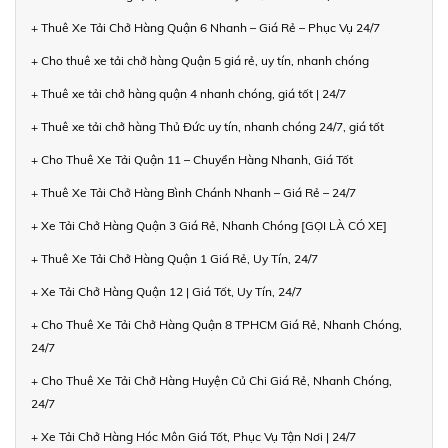
+ Thuê Xe Tải Chở Hàng Quận 6 Nhanh – Giá Rẻ – Phục Vụ 24/7
+ Cho thuê xe tải chở hàng Quận 5 giá rẻ, uy tín, nhanh chóng
+ Thuê xe tải chở hàng quận 4 nhanh chóng, giá tốt | 24/7
+ Thuê xe tải chở hàng Thủ Đức uy tín, nhanh chóng 24/7, giá tốt
+ Cho Thuê Xe Tải Quận 11 – Chuyển Hàng Nhanh, Giá Tốt
+ Thuê Xe Tải Chở Hàng Bình Chánh Nhanh – Giá Rẻ – 24/7
+ Xe Tải Chở Hàng Quận 3 Giá Rẻ, Nhanh Chóng [GỌI LÀ CÓ XE]
+ Thuê Xe Tải Chở Hàng Quận 1 Giá Rẻ, Uy Tín, 24/7
+ Xe Tải Chở Hàng Quận 12 | Giá Tốt, Uy Tín, 24/7
+ Cho Thuê Xe Tải Chở Hàng Quận 8 TPHCM Giá Rẻ, Nhanh Chóng,
24/7
+ Cho Thuê Xe Tải Chở Hàng Huyện Củ Chi Giá Rẻ, Nhanh Chóng,
24/7
+ Xe Tải Chở Hàng Hóc Môn Giá Tốt, Phục Vụ Tận Nơi | 24/7