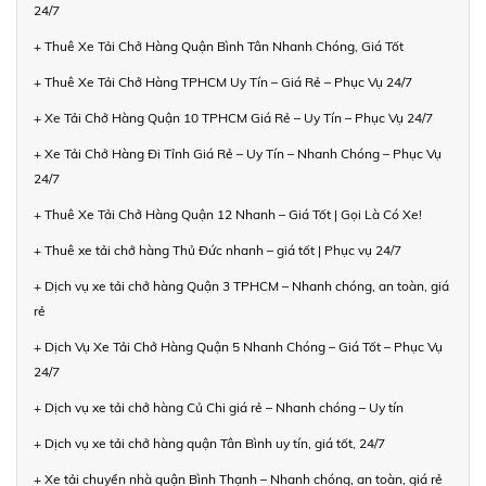
24/7
+ Thuê Xe Tải Chở Hàng Quận Bình Tân Nhanh Chóng, Giá Tốt
+ Thuê Xe Tải Chở Hàng TPHCM Uy Tín – Giá Rẻ – Phục Vụ 24/7
+ Xe Tải Chở Hàng Quận 10 TPHCM Giá Rẻ – Uy Tín – Phục Vụ 24/7
+ Xe Tải Chở Hàng Đi Tỉnh Giá Rẻ – Uy Tín – Nhanh Chóng – Phục Vụ
24/7
+ Thuê Xe Tải Chở Hàng Quận 12 Nhanh – Giá Tốt | Gọi Là Có Xe!
+ Thuê xe tải chở hàng Thủ Đức nhanh – giá tốt | Phục vụ 24/7
+ Dịch vụ xe tải chở hàng Quận 3 TPHCM – Nhanh chóng, an toàn, giá
rẻ
+ Dịch Vụ Xe Tải Chở Hàng Quận 5 Nhanh Chóng – Giá Tốt – Phục Vụ
24/7
+ Dịch vụ xe tải chở hàng Củ Chi giá rẻ – Nhanh chóng – Uy tín
+ Dịch vụ xe tải chở hàng quận Tân Bình uy tín, giá tốt, 24/7
+ Xe tải chuyển nhà quận Bình Thạnh – Nhanh chóng, an toàn, giá rẻ