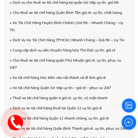
+ Dịch vụ cho thuê xe tải chở hàng tại quận Gò Vấp uy tín, giá tốt
+ Cho thuê xe tải chở hàng Quận Bình Tân giá rẻ, uy tín, chất lượng
+ Xe Tải Chở Hàng Huyện Bình Chánh | Giá Rẻ – Nhanh Chóng – Uy
Tín
+ Dịch Vụ Xe Tải Chở Hàng TPHCM | Nhanh Chóng – Giá Rẻ – Uy Tín
+ Cung cấp dịch vụ vận chuyển hàng hóa Thủ Đức uy tín, giá rẻ
+ Cho thuê xe tải chở hàng quận Phú Nhuận giá rẻ, uy tín, phục vụ
24/7
+ Xe tải chở hàng Hóc Môn vào nội thành và đi tỉnh giá rẻ
+ Xe tải chở hàng Quận Gò Vấp uy tín – giá rẻ – phục vụ 24/7
+ Thuê xe tải chở hàng quận 4 giá rẻ, uy tín, có mặt nhanh
+ Dịch vụ xe tải chở hàng thuê tại Quận 12 uy tín giá rẻ
+ Thuê xe tải chở hàng Quận 11 nhanh chóng, uy tín, giá rẻ
+ Dịch vụ xe tải chở hàng Quận Bình Thạnh giá rẻ, uy tín, phục vụ 24/7