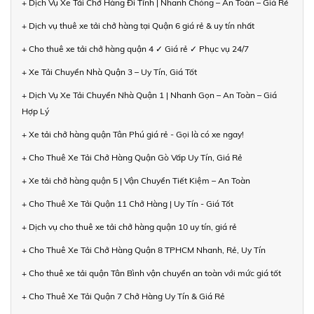
+ Dịch Vụ Xe Tải Chở Hàng Đi Tỉnh | Nhanh Chóng – An Toàn – Giá Rẻ
+ Dịch vụ thuê xe tải chở hàng tại Quận 6 giá rẻ & uy tín nhất
+ Cho thuê xe tải chở hàng quận 4 ✓ Giá rẻ ✓ Phục vụ 24/7
+ Xe Tải Chuyển Nhà Quận 3 – Uy Tín, Giá Tốt
+ Dịch Vụ Xe Tải Chuyển Nhà Quận 1 | Nhanh Gọn – An Toàn – Giá
Hợp Lý
+ Xe tải chở hàng quận Tân Phú giá rẻ - Gọi là có xe ngay!
+ Cho Thuê Xe Tải Chở Hàng Quận Gò Vấp Uy Tín, Giá Rẻ
+ Xe tải chở hàng quận 5 | Vận Chuyển Tiết Kiệm – An Toàn
+ Cho Thuê Xe Tải Quận 11 Chở Hàng | Uy Tín - Giá Tốt
+ Dịch vụ cho thuê xe tải chở hàng quận 10 uy tín, giá rẻ
+ Cho Thuê Xe Tải Chở Hàng Quận 8 TPHCM Nhanh, Rẻ, Uy Tín
+ Cho thuê xe tải quận Tân Bình vận chuyển an toàn với mức giá tốt
+ Cho Thuê Xe Tải Quận 7 Chở Hàng Uy Tín & Giá Rẻ