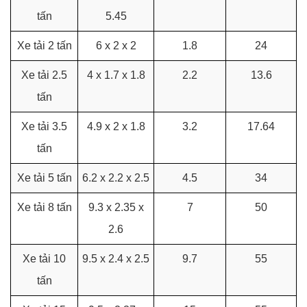
tấn
5.45
Xe tải 2 tấn
6 x 2 x 2
1.8
24
Xe tải 2.5
4 x 1.7 x 1.8
2.2
13.6
tấn
Xe tải 3.5
4.9 x 2 x 1.8
3.2
17.64
tấn
Xe tải 5 tấn
6.2 x 2.2 x 2.5
4.5
34
Xe tải 8 tấn
9.3 x 2.35 x
7
50
2.6
Xe tải 10
9.5 x 2.4 x 2.5
9.7
55
tấn