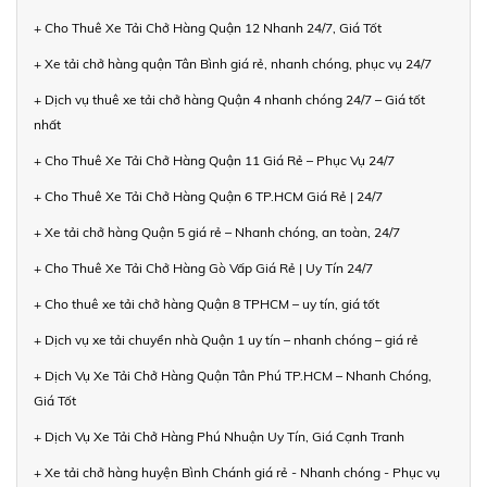
+ Cho Thuê Xe Tải Chở Hàng Quận 12 Nhanh 24/7, Giá Tốt
+ Xe tải chở hàng quận Tân Bình giá rẻ, nhanh chóng, phục vụ 24/7
+ Dịch vụ thuê xe tải chở hàng Quận 4 nhanh chóng 24/7 – Giá tốt
nhất
+ Cho Thuê Xe Tải Chở Hàng Quận 11 Giá Rẻ – Phục Vụ 24/7
+ Cho Thuê Xe Tải Chở Hàng Quận 6 TP.HCM Giá Rẻ | 24/7
+ Xe tải chở hàng Quận 5 giá rẻ – Nhanh chóng, an toàn, 24/7
+ Cho Thuê Xe Tải Chở Hàng Gò Vấp Giá Rẻ | Uy Tín 24/7
+ Cho thuê xe tải chở hàng Quận 8 TPHCM – uy tín, giá tốt
+ Dịch vụ xe tải chuyển nhà Quận 1 uy tín – nhanh chóng – giá rẻ
+ Dịch Vụ Xe Tải Chở Hàng Quận Tân Phú TP.HCM – Nhanh Chóng,
Giá Tốt
+ Dịch Vụ Xe Tải Chở Hàng Phú Nhuận Uy Tín, Giá Cạnh Tranh
+ Xe tải chở hàng huyện Bình Chánh giá rẻ - Nhanh chóng - Phục vụ