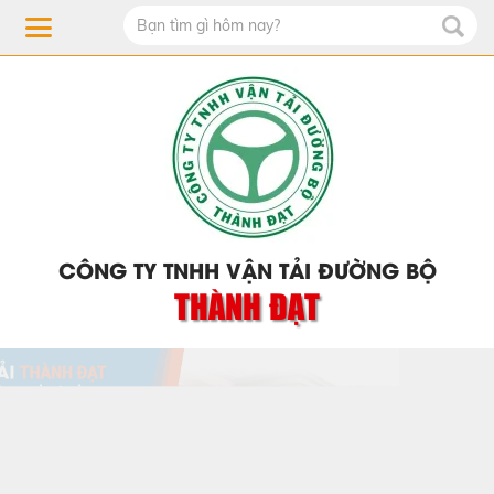
CÔNG TY TNHH VẬN TẢI ĐƯỜNG BỘ
THÀNH ĐẠT