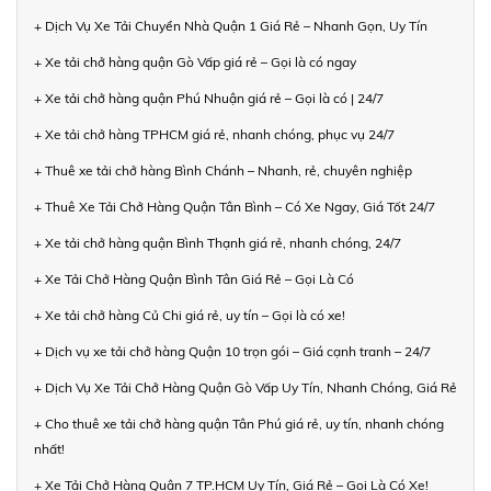
+ Dịch Vụ Xe Tải Chuyển Nhà Quận 1 Giá Rẻ – Nhanh Gọn, Uy Tín
+ Xe tải chở hàng quận Gò Vấp giá rẻ – Gọi là có ngay
+ Xe tải chở hàng quận Phú Nhuận giá rẻ – Gọi là có | 24/7
+ Xe tải chở hàng TPHCM giá rẻ, nhanh chóng, phục vụ 24/7
+ Thuê xe tải chở hàng Bình Chánh – Nhanh, rẻ, chuyên nghiệp
+ Thuê Xe Tải Chở Hàng Quận Tân Bình – Có Xe Ngay, Giá Tốt 24/7
+ Xe tải chở hàng quận Bình Thạnh giá rẻ, nhanh chóng, 24/7
+ Xe Tải Chở Hàng Quận Bình Tân Giá Rẻ – Gọi Là Có
+ Xe tải chở hàng Củ Chi giá rẻ, uy tín – Gọi là có xe!
+ Dịch vụ xe tải chở hàng Quận 10 trọn gói – Giá cạnh tranh – 24/7
+ Dịch Vụ Xe Tải Chở Hàng Quận Gò Vấp Uy Tín, Nhanh Chóng, Giá Rẻ
+ Cho thuê xe tải chở hàng quận Tân Phú giá rẻ, uy tín, nhanh chóng
nhất!
+ Xe Tải Chở Hàng Quận 7 TP.HCM Uy Tín, Giá Rẻ – Gọi Là Có Xe!