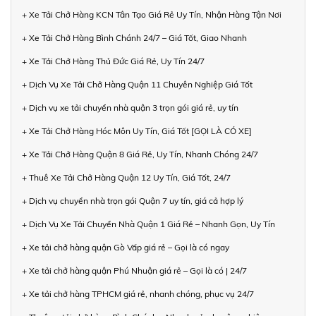
+ Xe Tải Chở Hàng KCN Tân Tạo Giá Rẻ Uy Tín, Nhận Hàng Tận Nơi
+ Xe Tải Chở Hàng Bình Chánh 24/7 – Giá Tốt, Giao Nhanh
+ Xe Tải Chở Hàng Thủ Đức Giá Rẻ, Uy Tín 24/7
+ Dịch Vụ Xe Tải Chở Hàng Quận 11 Chuyên Nghiệp Giá Tốt
+ Dịch vụ xe tải chuyển nhà quận 3 trọn gói giá rẻ, uy tín
+ Xe Tải Chở Hàng Hóc Môn Uy Tín, Giá Tốt [GỌI LÀ CÓ XE]
+ Xe Tải Chở Hàng Quận 8 Giá Rẻ, Uy Tín, Nhanh Chóng 24/7
+ Thuê Xe Tải Chở Hàng Quận 12 Uy Tín, Giá Tốt, 24/7
+ Dịch vụ chuyển nhà trọn gói Quận 7 uy tín, giá cả hợp lý
+ Dịch Vụ Xe Tải Chuyển Nhà Quận 1 Giá Rẻ – Nhanh Gọn, Uy Tín
+ Xe tải chở hàng quận Gò Vấp giá rẻ – Gọi là có ngay
+ Xe tải chở hàng quận Phú Nhuận giá rẻ – Gọi là có | 24/7
+ Xe tải chở hàng TPHCM giá rẻ, nhanh chóng, phục vụ 24/7