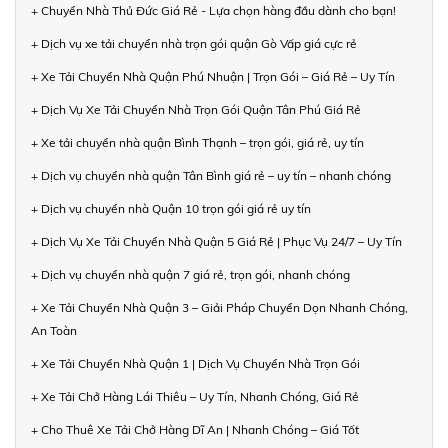
+ Chuyển Nhà Thủ Đức Giá Rẻ - Lựa chọn hàng đầu dành cho bạn!
+ Dịch vụ xe tải chuyển nhà trọn gói quận Gò Vấp giá cực rẻ
+ Xe Tải Chuyển Nhà Quận Phú Nhuận | Trọn Gói – Giá Rẻ – Uy Tín
+ Dịch Vụ Xe Tải Chuyển Nhà Trọn Gói Quận Tân Phú Giá Rẻ
+ Xe tải chuyển nhà quận Bình Thạnh – trọn gói, giá rẻ, uy tín
+ Dịch vụ chuyển nhà quận Tân Bình giá rẻ – uy tín – nhanh chóng
+ Dịch vụ chuyển nhà Quận 10 trọn gói giá rẻ uy tín
+ Dịch Vụ Xe Tải Chuyển Nhà Quận 5 Giá Rẻ | Phục Vụ 24/7 – Uy Tín
+ Dịch vụ chuyển nhà quận 7 giá rẻ, trọn gói, nhanh chóng
+ Xe Tải Chuyển Nhà Quận 3 – Giải Pháp Chuyển Dọn Nhanh Chóng,
An Toàn
+ Xe Tải Chuyển Nhà Quận 1 | Dịch Vụ Chuyển Nhà Trọn Gói
+ Xe Tải Chở Hàng Lái Thiêu – Uy Tín, Nhanh Chóng, Giá Rẻ
+ Cho Thuê Xe Tải Chở Hàng Dĩ An | Nhanh Chóng – Giá Tốt