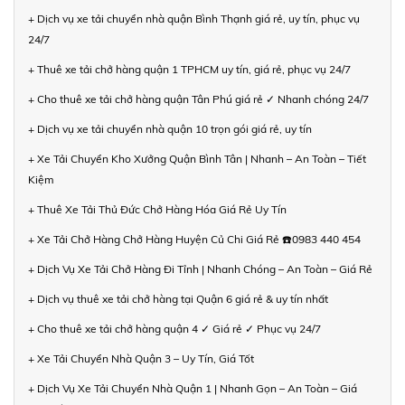
+ Dịch vụ xe tải chuyển nhà quận Bình Thạnh giá rẻ, uy tín, phục vụ
24/7
+ Thuê xe tải chở hàng quận 1 TPHCM uy tín, giá rẻ, phục vụ 24/7
+ Cho thuê xe tải chở hàng quận Tân Phú giá rẻ ✓ Nhanh chóng 24/7
+ Dịch vụ xe tải chuyển nhà quận 10 trọn gói giá rẻ, uy tín
+ Xe Tải Chuyển Kho Xưởng Quận Bình Tân | Nhanh – An Toàn – Tiết
Kiệm
+ Thuê Xe Tải Thủ Đức Chở Hàng Hóa Giá Rẻ Uy Tín
+ Xe Tải Chở Hàng Chở Hàng Huyện Củ Chi Giá Rẻ ☎️0983 440 454
+ Dịch Vụ Xe Tải Chở Hàng Đi Tỉnh | Nhanh Chóng – An Toàn – Giá Rẻ
+ Dịch vụ thuê xe tải chở hàng tại Quận 6 giá rẻ & uy tín nhất
+ Cho thuê xe tải chở hàng quận 4 ✓ Giá rẻ ✓ Phục vụ 24/7
+ Xe Tải Chuyển Nhà Quận 3 – Uy Tín, Giá Tốt
+ Dịch Vụ Xe Tải Chuyển Nhà Quận 1 | Nhanh Gọn – An Toàn – Giá