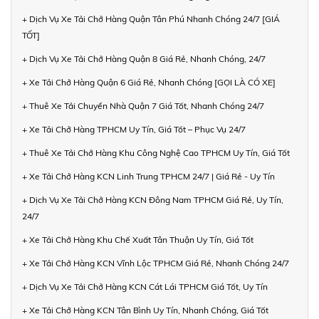
+ Dịch Vụ Xe Tải Chở Hàng Quận Tân Phú Nhanh Chóng 24/7 [GIÁ
TỐT]
+ Dịch Vụ Xe Tải Chở Hàng Quận 8 Giá Rẻ, Nhanh Chóng, 24/7
+ Xe Tải Chở Hàng Quận 6 Giá Rẻ, Nhanh Chóng [GỌI LÀ CÓ XE]
+ Thuê Xe Tải Chuyển Nhà Quận 7 Giá Tốt, Nhanh Chóng 24/7
+ Xe Tải Chở Hàng TPHCM Uy Tín, Giá Tốt – Phục Vụ 24/7
+ Thuê Xe Tải Chở Hàng Khu Công Nghệ Cao TPHCM Uy Tín, Giá Tốt
+ Xe Tải Chở Hàng KCN Linh Trung TPHCM 24/7 | Giá Rẻ - Uy Tín
+ Dịch Vụ Xe Tải Chở Hàng KCN Đông Nam TPHCM Giá Rẻ, Uy Tín,
24/7
+ Xe Tải Chở Hàng Khu Chế Xuất Tân Thuận Uy Tín, Giá Tốt
+ Xe Tải Chở Hàng KCN Vĩnh Lộc TPHCM Giá Rẻ, Nhanh Chóng 24/7
+ Dịch Vụ Xe Tải Chở Hàng KCN Cát Lái TPHCM Giá Tốt, Uy Tín
+ Xe Tải Chở Hàng KCN Tân Bình Uy Tín, Nhanh Chóng, Giá Tốt