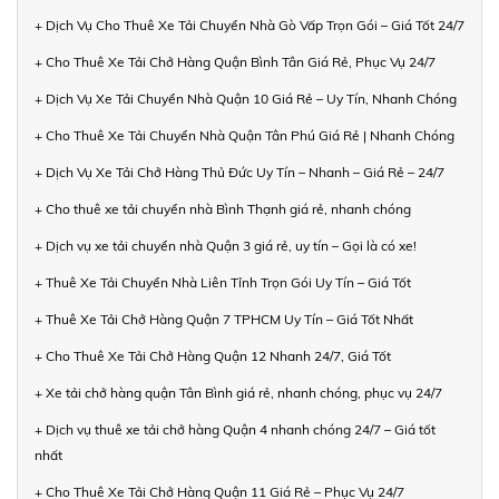
+ Dịch Vụ Cho Thuê Xe Tải Chuyển Nhà Gò Vấp Trọn Gói – Giá Tốt 24/7
+ Cho Thuê Xe Tải Chở Hàng Quận Bình Tân Giá Rẻ, Phục Vụ 24/7
+ Dịch Vụ Xe Tải Chuyển Nhà Quận 10 Giá Rẻ – Uy Tín, Nhanh Chóng
+ Cho Thuê Xe Tải Chuyển Nhà Quận Tân Phú Giá Rẻ | Nhanh Chóng
+ Dịch Vụ Xe Tải Chở Hàng Thủ Đức Uy Tín – Nhanh – Giá Rẻ – 24/7
+ Cho thuê xe tải chuyển nhà Bình Thạnh giá rẻ, nhanh chóng
+ Dịch vụ xe tải chuyển nhà Quận 3 giá rẻ, uy tín – Gọi là có xe!
+ Thuê Xe Tải Chuyển Nhà Liên Tỉnh Trọn Gói Uy Tín – Giá Tốt
+ Thuê Xe Tải Chở Hàng Quận 7 TPHCM Uy Tín – Giá Tốt Nhất
+ Cho Thuê Xe Tải Chở Hàng Quận 12 Nhanh 24/7, Giá Tốt
+ Xe tải chở hàng quận Tân Bình giá rẻ, nhanh chóng, phục vụ 24/7
+ Dịch vụ thuê xe tải chở hàng Quận 4 nhanh chóng 24/7 – Giá tốt
nhất
+ Cho Thuê Xe Tải Chở Hàng Quận 11 Giá Rẻ – Phục Vụ 24/7