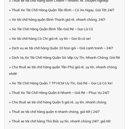
+ Thuê xe tải chở hàng Bình Chánh – Nhanh, rẻ, chuyên nghiệp
+ Thuê Xe Tải Chở Hàng Quận Tân Bình – Có Xe Ngay, Giá Tốt 24/7
+ Xe tải chở hàng quận Bình Thạnh giá rẻ, nhanh chóng, 24/7
+ Xe Tải Chở Hàng Quận Bình Tân Giá Rẻ – Gọi Là Có
+ Xe tải chở hàng Củ Chi giá rẻ, uy tín – Gọi là có xe!
+ Dịch vụ xe tải chở hàng Quận 10 trọn gói – Giá cạnh tranh – 24/7
+ Dịch Vụ Xe Tải Chở Hàng Quận Gò Vấp Uy Tín, Nhanh Chóng, Giá Rẻ
+ Cho thuê xe tải chở hàng quận Tân Phú giá rẻ, uy tín, nhanh chóng
nhất!
+ Xe Tải Chở Hàng Quận 7 TP.HCM Uy Tín, Giá Rẻ – Gọi Là Có Xe!
+ Thuê Xe Tải Chở Hàng Quận 6 Nhanh – Giá Rẻ – Phục Vụ 24/7
+ Cho thuê xe tải chở hàng Quận 5 giá rẻ, uy tín, nhanh chóng
+ Thuê xe tải chở hàng quận 4 nhanh chóng, giá tốt | 24/7
+ Thuê xe tải chở hàng Thủ Đức uy tín, nhanh chóng 24/7, giá tốt