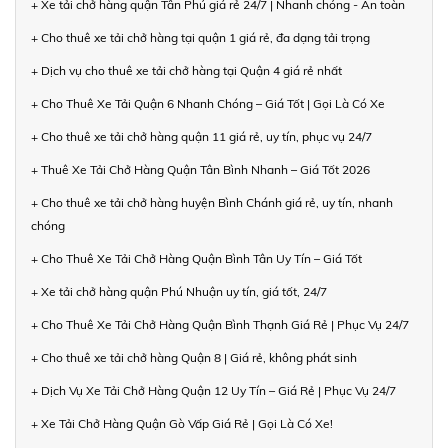
+ Xe tải chở hàng quận Tân Phú giá rẻ 24/7 | Nhanh chóng - An toàn
+ Cho thuê xe tải chở hàng tại quận 1 giá rẻ, đa dạng tải trọng
+ Dịch vụ cho thuê xe tải chở hàng tại Quận 4 giá rẻ nhất
+ Cho Thuê Xe Tải Quận 6 Nhanh Chóng – Giá Tốt | Gọi Là Có Xe
+ Cho thuê xe tải chở hàng quận 11 giá rẻ, uy tín, phục vụ 24/7
+ Thuê Xe Tải Chở Hàng Quận Tân Bình Nhanh – Giá Tốt 2026
+ Cho thuê xe tải chở hàng huyện Bình Chánh giá rẻ, uy tín, nhanh
chóng
+ Cho Thuê Xe Tải Chở Hàng Quận Bình Tân Uy Tín – Giá Tốt
+ Xe tải chở hàng quận Phú Nhuận uy tín, giá tốt, 24/7
+ Cho Thuê Xe Tải Chở Hàng Quận Bình Thạnh Giá Rẻ | Phục Vụ 24/7
+ Cho thuê xe tải chở hàng Quận 8 | Giá rẻ, không phát sinh
+ Dịch Vụ Xe Tải Chở Hàng Quận 12 Uy Tín – Giá Rẻ | Phục Vụ 24/7
+ Xe Tải Chở Hàng Quận Gò Vấp Giá Rẻ | Gọi Là Có Xe!