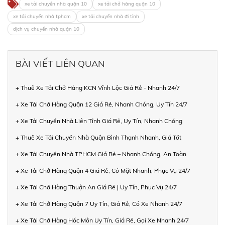
xe tải chuyển nhà quận 10
xe tải chở hàng quận 10
xe tải chuyển nhà tphcm
xe tải chuyển nhà đi tỉnh
dịch vụ chuyển nhà quận 10
BÀI VIẾT LIÊN QUAN
+ Thuê Xe Tải Chở Hàng KCN Vĩnh Lộc Giá Rẻ - Nhanh 24/7
+ Xe Tải Chở Hàng Quận 12 Giá Rẻ, Nhanh Chóng, Uy Tín 24/7
+ Xe Tải Chuyển Nhà Liên Tỉnh Giá Rẻ, Uy Tín, Nhanh Chóng
+ Thuê Xe Tải Chuyển Nhà Quận Bình Thạnh Nhanh, Giá Tốt
+ Xe Tải Chuyển Nhà TPHCM Giá Rẻ – Nhanh Chóng, An Toàn
+ Xe Tải Chở Hàng Quận 4 Giá Rẻ, Có Mặt Nhanh, Phục Vụ 24/7
+ Xe Tải Chở Hàng Thuận An Giá Rẻ | Uy Tín, Phục Vụ 24/7
+ Xe Tải Chở Hàng Quận 7 Uy Tín, Giá Rẻ, Có Xe Nhanh 24/7
+ Xe Tải Chở Hàng Hóc Môn Uy Tín, Giá Rẻ, Gọi Xe Nhanh 24/7