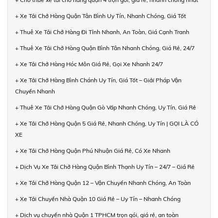
+ Xe Tải Chở Hàng Quận Tân Bình Uy Tín, Nhanh Chóng, Giá Tốt
+ Thuê Xe Tải Chở Hàng Đi Tỉnh Nhanh, An Toàn, Giá Cạnh Tranh
+ Thuê Xe Tải Chở Hàng Quận Bình Tân Nhanh Chóng, Giá Rẻ, 24/7
+ Xe Tải Chở Hàng Hóc Môn Giá Rẻ, Gọi Xe Nhanh 24/7
+ Xe Tải Chở Hàng Bình Chánh Uy Tín, Giá Tốt – Giải Pháp Vận
Chuyển Nhanh
+ Thuê Xe Tải Chở Hàng Quận Gò Vấp Nhanh Chóng, Uy Tín, Giá Rẻ
+ Xe Tải Chở Hàng Quận 5 Giá Rẻ, Nhanh Chóng, Uy Tín | GỌI LÀ CÓ
XE
+ Xe Tải Chở Hàng Quận Phú Nhuận Giá Rẻ, Có Xe Nhanh
+ Dịch Vụ Xe Tải Chở Hàng Quận Bình Thạnh Uy Tín – 24/7 – Giá Rẻ
+ Xe Tải Chở Hàng Quận 12 – Vận Chuyển Nhanh Chóng, An Toàn
+ Xe Tải Chuyển Nhà Quận 10 Giá Rẻ – Uy Tín – Nhanh Chóng
+ Dịch vụ chuyển nhà Quận 1 TPHCM trọn gói, giá rẻ, an toàn