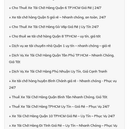
+ Cho Thuê Xe Tải Chở Hàng Quận 6 TP.HCM Giá Rẻ | 24/7
+ Xe tải chở hàng Quận 5 giá rẻ – Nhanh chóng, an toàn, 24/7
+ Cho Thuê Xe Tải Chở Hàng Gò Vấp Giá Rẻ | Uy Tín 24/7
+ Cho thuê xe tải chở hàng Quận 8 TPHCM – uy tín, giá tốt
+ Dịch vụ xe tải chuyển nhà Quận 1 uy tín – nhanh chóng – giá rẻ
+ Dịch Vụ Xe Tải Chở Hàng Quận Tân Phú TP.HCM – Nhanh Chóng,
Giá Tốt
+ Dịch Vụ Xe Tải Chở Hàng Phú Nhuận Uy Tín, Giá Cạnh Tranh
+ Xe tải chở hàng huyện Bình Chánh giá rẻ - Nhanh chóng - Phục vụ
24/7
+ Thuê Xe Tải Chở Hàng Quận Bình Tân Nhanh Chóng, Giá Tốt
+ Thuê Xe Tải Chở Hàng TPHCM Uy Tín – Giá Rẻ – Phục Vụ 24/7
+ Xe Tải Chở Hàng Quận 10 TPHCM Giá Rẻ – Uy Tín – Phục Vụ 24/7
+ Xe Tải Chở Hàng Đi Tỉnh Giá Rẻ – Uy Tín – Nhanh Chóng – Phục Vụ