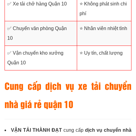
✅ Xe tải chở hàng Quận 10
⭐ Không phát sinh chi
phí
✅ Chuyển văn phòng Quận
⭐ Nhân viên nhiệt tình
10
✅ Vận chuyển kho xưởng
⭐ Uy tín, chất lượng
Quận 10
Cung cấp dịch vụ xe tải chuyển
nhà giá rẻ quận 10
VẬN TẢI THÀNH ĐẠT
cung cấp
dịch vụ chuyển nhà