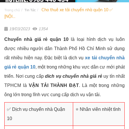
Cho thuê xe tải chuyển nhà quận 10 ✅
Trang chủ
Tin Tức
[NỘI...
19/03/2023
1354
Chuyển nhà giá rẻ quận 10
là loại hình dịch vụ luôn
được nhiều người dân Thành Phố Hồ Chí Minh sử dụng
rất nhiều hiện nay. Đặc biệt là dịch vụ
xe tải chuyển nhà
giá rẻ quận 10
, một trong những khu vực dân cư mới phát
triển. Nơi cung cấp
dich vụ chuyển nhà giá rẻ
uy tín nhất
TPHCM là
VẬN TẢI THÀNH ĐẠT
. Là một trong những
ông lớn trong lĩnh vực cung cấp dịch vụ vận tải.
✅ Dịch vụ chuyển nhà Quận
⭐ Nhân viên nhiệt tình
10