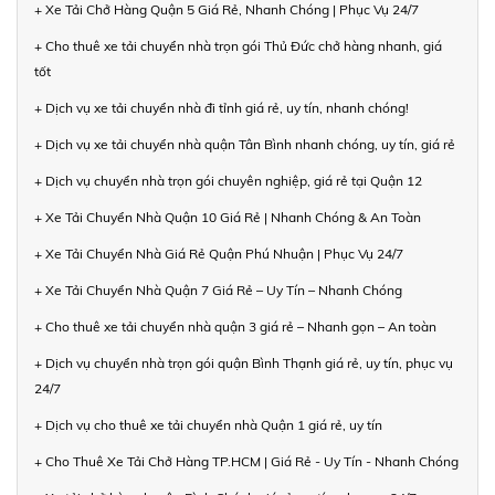
+ Xe Tải Chở Hàng Quận 5 Giá Rẻ, Nhanh Chóng | Phục Vụ 24/7
+ Cho thuê xe tải chuyển nhà trọn gói Thủ Đức chở hàng nhanh, giá
tốt
+ Dịch vụ xe tải chuyển nhà đi tỉnh giá rẻ, uy tín, nhanh chóng!
+ Dịch vụ xe tải chuyển nhà quận Tân Bình nhanh chóng, uy tín, giá rẻ
+ Dịch vụ chuyển nhà trọn gói chuyên nghiệp, giá rẻ tại Quận 12
+ Xe Tải Chuyển Nhà Quận 10 Giá Rẻ | Nhanh Chóng & An Toàn
+ Xe Tải Chuyển Nhà Giá Rẻ Quận Phú Nhuận | Phục Vụ 24/7
+ Xe Tải Chuyển Nhà Quận 7 Giá Rẻ – Uy Tín – Nhanh Chóng
+ Cho thuê xe tải chuyển nhà quận 3 giá rẻ – Nhanh gọn – An toàn
+ Dịch vụ chuyển nhà trọn gói quận Bình Thạnh giá rẻ, uy tín, phục vụ
24/7
+ Dịch vụ cho thuê xe tải chuyển nhà Quận 1 giá rẻ, uy tín
+ Cho Thuê Xe Tải Chở Hàng TP.HCM | Giá Rẻ - Uy Tín - Nhanh Chóng