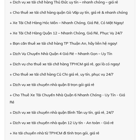
+ Dịch vụ xe tải chở hàng Thủ Đức uy tín – nhanh chóng – giá rẻ
+ Cho thuê xe tải chở hàng quận Gò Vấp uy tín, giá rẻ & nhanh chóng
+ Xe Tải Chở Hàng Hóc Môn – Nhanh Chóng, Giá Rẻ, Có Mặt Ngay!
+ Xe Tải Chở Hàng Quận 12 – Nhanh Chóng, Giá Rẻ, Phục Vụ 24/7
+ Bạn cần thuê xe tải chở hàng TP Thuận An, hãy liên hệ ngay!
+ Dịch Vụ Chuyển Nhà Quận 4 Giá Rẻ – Nhanh Gọn – Uy Tín
+ Dịch vụ cho thuê xe tải chở hàng TPHCM giá rẻ, gọi là có ngay!
+ Cho thuê xe tải chở hàng Củ Chi giá rẻ, uy tín, phục vụ 24/7
+ Dịch vụ xe tải chuyển nhà quận 8 trọn gói giá rẻ
+ Cho Thuê Xe Tải Chuyển Nhà Quận 6 Nhanh Chóng - Uy Tín - Giá
Rẻ
+ Dịch vụ xe tải chuyển nhà quận Bình Tân uy tín, giá rẻ, 24/7
+ Dịch vụ xe tải chuyển nhà quận 12 Uy tín - An toàn - Giá rẻ
+ Xe tải chuyển nhà từ TPHCM đi tỉnh trọn gói, giá rẻ