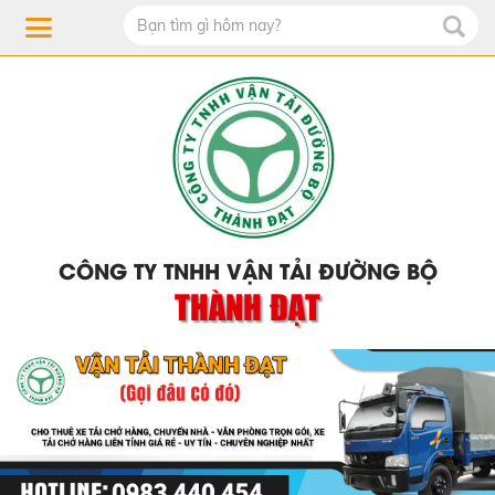
CÔNG TY TNHH VẬN TẢI ĐƯỜNG BỘ
THÀNH ĐẠT