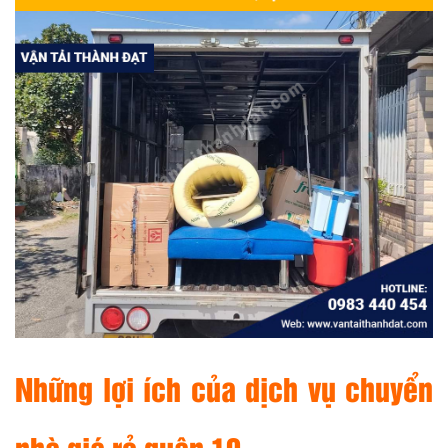
Những lợi ích của dịch vụ chuyển