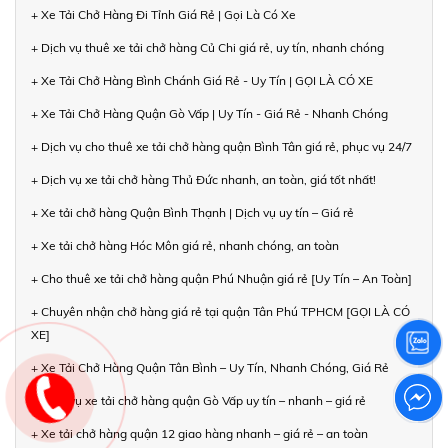
+ Xe Tải Chở Hàng Đi Tỉnh Giá Rẻ | Gọi Là Có Xe
+ Dịch vụ thuê xe tải chở hàng Củ Chi giá rẻ, uy tín, nhanh chóng
+ Xe Tải Chở Hàng Bình Chánh Giá Rẻ - Uy Tín | GỌI LÀ CÓ XE
+ Xe Tải Chở Hàng Quận Gò Vấp | Uy Tín - Giá Rẻ - Nhanh Chóng
+ Dịch vụ cho thuê xe tải chở hàng quận Bình Tân giá rẻ, phục vụ 24/7
+ Dịch vụ xe tải chở hàng Thủ Đức nhanh, an toàn, giá tốt nhất!
+ Xe tải chở hàng Quận Bình Thạnh | Dịch vụ uy tín – Giá rẻ
+ Xe tải chở hàng Hóc Môn giá rẻ, nhanh chóng, an toàn
+ Cho thuê xe tải chở hàng quận Phú Nhuận giá rẻ [Uy Tín – An Toàn]
+ Chuyên nhận chở hàng giá rẻ tại quận Tân Phú TPHCM [GỌI LÀ CÓ
XE]
+ Xe Tải Chở Hàng Quận Tân Bình – Uy Tín, Nhanh Chóng, Giá Rẻ
+ Dịch vụ xe tải chở hàng quận Gò Vấp uy tín – nhanh – giá rẻ
+ Xe tải chở hàng quận 12 giao hàng nhanh – giá rẻ – an toàn