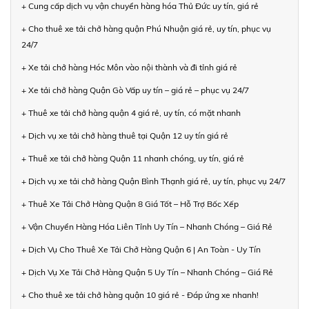
+ Cung cấp dịch vụ vận chuyển hàng hóa Thủ Đức uy tín, giá rẻ
+ Cho thuê xe tải chở hàng quận Phú Nhuận giá rẻ, uy tín, phục vụ
24/7
+ Xe tải chở hàng Hóc Môn vào nội thành và đi tỉnh giá rẻ
+ Xe tải chở hàng Quận Gò Vấp uy tín – giá rẻ – phục vụ 24/7
+ Thuê xe tải chở hàng quận 4 giá rẻ, uy tín, có mặt nhanh
+ Dịch vụ xe tải chở hàng thuê tại Quận 12 uy tín giá rẻ
+ Thuê xe tải chở hàng Quận 11 nhanh chóng, uy tín, giá rẻ
+ Dịch vụ xe tải chở hàng Quận Bình Thạnh giá rẻ, uy tín, phục vụ 24/7
+ Thuê Xe Tải Chở Hàng Quận 8 Giá Tốt – Hỗ Trợ Bốc Xếp
+ Vận Chuyển Hàng Hóa Liên Tỉnh Uy Tín – Nhanh Chóng – Giá Rẻ
+ Dịch Vụ Cho Thuê Xe Tải Chở Hàng Quận 6 | An Toàn - Uy Tín
+ Dịch Vụ Xe Tải Chở Hàng Quận 5 Uy Tín – Nhanh Chóng – Giá Rẻ
+ Cho thuê xe tải chở hàng quận 10 giá rẻ - Đáp ứng xe nhanh!