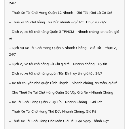
24/7
+ Thuê Xe Tải Chở Hàng Quận 12 Nhanh – Giá Tốt | Gọi Là Có Xe!
+ Thuê xe tải chở hàng Thủ Đức nhanh – giá tốt | Phục vụ 24/7
+ Dịch vụ xe tải chở hàng Quận 3 TPHCM – Nhanh chóng, an toàn, giá
rẻ
+ Dịch Vụ Xe Tải Chở Hàng Quận 5 Nhanh Chóng – Giá Tốt – Phục Vụ
24/7
+ Dịch vụ xe tải chở hàng Củ Chi giá rẻ – Nhanh chóng – Uy tín
+ Dịch vụ xe tải chở hàng quận Tân Bình uy tín, giá tốt, 24/7
+ Xe tải chuyển nhà quận Bình Thạnh – Nhanh chóng, an toàn, giá rẻ
+ Cho Thuê Xe Tải Chở Hàng Quận Gò Vấp Giá Rẻ – Nhanh Chóng
+ Xe Tải Chở Hàng Quận 7 Uy Tín – Nhanh Chóng – Giá Tốt
+ Thuê Xe Tải Chở Hàng Thủ Đức Nhanh Chóng, Giá Rẻ
+ Thuê Xe Tải Chở Hàng Hóc Môn Giá Rẻ | Gọi Ngay Thành Đạt!