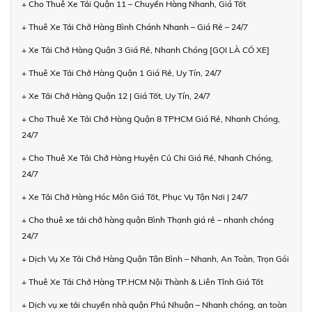
+ Cho Thuê Xe Tải Quận 11 – Chuyển Hàng Nhanh, Giá Tốt
+ Thuê Xe Tải Chở Hàng Bình Chánh Nhanh – Giá Rẻ – 24/7
+ Xe Tải Chở Hàng Quận 3 Giá Rẻ, Nhanh Chóng [GỌI LÀ CÓ XE]
+ Thuê Xe Tải Chở Hàng Quận 1 Giá Rẻ, Uy Tín, 24/7
+ Xe Tải Chở Hàng Quận 12 | Giá Tốt, Uy Tín, 24/7
+ Cho Thuê Xe Tải Chở Hàng Quận 8 TPHCM Giá Rẻ, Nhanh Chóng,
24/7
+ Cho Thuê Xe Tải Chở Hàng Huyện Củ Chi Giá Rẻ, Nhanh Chóng,
24/7
+ Xe Tải Chở Hàng Hóc Môn Giá Tốt, Phục Vụ Tận Nơi | 24/7
+ Cho thuê xe tải chở hàng quận Bình Thạnh giá rẻ – nhanh chóng
24/7
+ Dịch Vụ Xe Tải Chở Hàng Quận Tân Bình – Nhanh, An Toàn, Trọn Gói
+ Thuê Xe Tải Chở Hàng TP.HCM Nội Thành & Liên Tỉnh Giá Tốt
+ Dịch vụ xe tải chuyển nhà quận Phú Nhuận – Nhanh chóng, an toàn