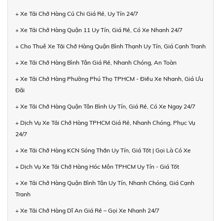
+ Xe Tải Chở Hàng Củ Chi Giá Rẻ, Uy Tín 24/7
+ Xe Tải Chở Hàng Quận 11 Uy Tín, Giá Rẻ, Có Xe Nhanh 24/7
+ Cho Thuê Xe Tải Chở Hàng Quận Bình Thạnh Uy Tín, Giá Cạnh Tranh
+ Xe Tải Chở Hàng Bình Tân Giá Rẻ, Nhanh Chóng, An Toàn
+ Xe Tải Chở Hàng Phường Phú Thọ TPHCM - Điều Xe Nhanh, Giá Ưu
Đãi
+ Xe Tải Chở Hàng Quận Tân Bình Uy Tín, Giá Rẻ, Có Xe Ngay 24/7
+ Dịch Vụ Xe Tải Chở Hàng TPHCM Giá Rẻ, Nhanh Chóng, Phục Vụ
24/7
+ Xe Tải Chở Hàng KCN Sóng Thần Uy Tín, Giá Tốt | Gọi Là Có Xe
+ Dịch Vụ Xe Tải Chở Hàng Hóc Môn TPHCM Uy Tín - Giá Tốt
+ Xe Tải Chở Hàng Quận Bình Tân Uy Tín, Nhanh Chóng, Giá Cạnh
Tranh
+ Xe Tải Chở Hàng Dĩ An Giá Rẻ – Gọi Xe Nhanh 24/7