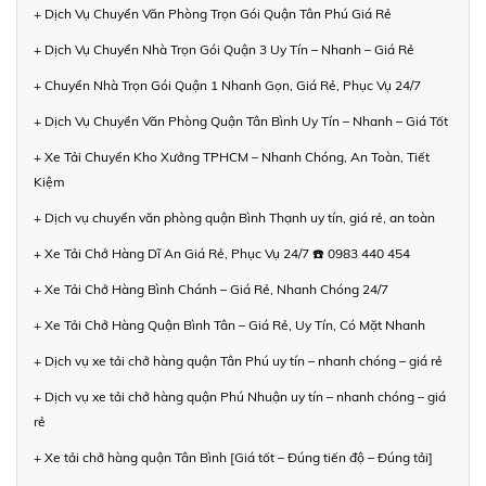
+ Dịch Vụ Chuyển Văn Phòng Trọn Gói Quận Tân Phú Giá Rẻ
+ Dịch Vụ Chuyển Nhà Trọn Gói Quận 3 Uy Tín – Nhanh – Giá Rẻ
+ Chuyển Nhà Trọn Gói Quận 1 Nhanh Gọn, Giá Rẻ, Phục Vụ 24/7
+ Dịch Vụ Chuyển Văn Phòng Quận Tân Bình Uy Tín – Nhanh – Giá Tốt
+ Xe Tải Chuyển Kho Xưởng TPHCM – Nhanh Chóng, An Toàn, Tiết
Kiệm
+ Dịch vụ chuyển văn phòng quận Bình Thạnh uy tín, giá rẻ, an toàn
+ Xe Tải Chở Hàng Dĩ An Giá Rẻ, Phục Vụ 24/7 ☎️ 0983 440 454
+ Xe Tải Chở Hàng Bình Chánh – Giá Rẻ, Nhanh Chóng 24/7
+ Xe Tải Chở Hàng Quận Bình Tân – Giá Rẻ, Uy Tín, Có Mặt Nhanh
+ Dịch vụ xe tải chở hàng quận Tân Phú uy tín – nhanh chóng – giá rẻ
+ Dịch vụ xe tải chở hàng quận Phú Nhuận uy tín – nhanh chóng – giá
rẻ
+ Xe tải chở hàng quận Tân Bình [Giá tốt – Đúng tiến độ – Đúng tải]