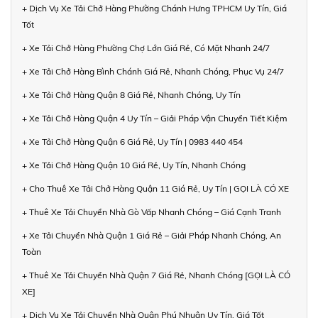
+ Dịch Vụ Xe Tải Chở Hàng Phường Chánh Hưng TPHCM Uy Tín, Giá
Tốt
+ Xe Tải Chở Hàng Phường Chợ Lớn Giá Rẻ, Có Mặt Nhanh 24/7
+ Xe Tải Chở Hàng Bình Chánh Giá Rẻ, Nhanh Chóng, Phục Vụ 24/7
+ Xe Tải Chở Hàng Quận 8 Giá Rẻ, Nhanh Chóng, Uy Tín
+ Xe Tải Chở Hàng Quận 4 Uy Tín – Giải Pháp Vận Chuyển Tiết Kiệm
+ Xe Tải Chở Hàng Quận 6 Giá Rẻ, Uy Tín | 0983 440 454
+ Xe Tải Chở Hàng Quận 10 Giá Rẻ, Uy Tín, Nhanh Chóng
+ Cho Thuê Xe Tải Chở Hàng Quận 11 Giá Rẻ, Uy Tín | GỌI LÀ CÓ XE
+ Thuê Xe Tải Chuyển Nhà Gò Vấp Nhanh Chóng – Giá Cạnh Tranh
+ Xe Tải Chuyển Nhà Quận 1 Giá Rẻ – Giải Pháp Nhanh Chóng, An
Toàn
+ Thuê Xe Tải Chuyển Nhà Quận 7 Giá Rẻ, Nhanh Chóng [GỌI LÀ CÓ
XE]
+ Dịch Vụ Xe Tải Chuyển Nhà Quận Phú Nhuận Uy Tín, Giá Tốt