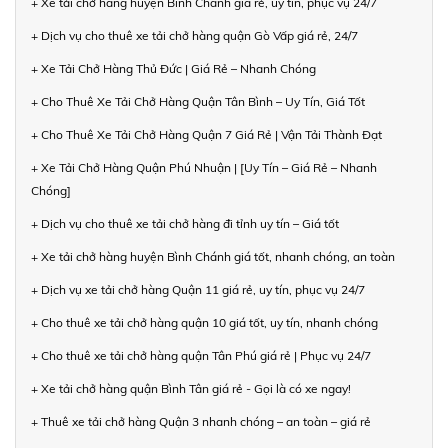
+ Xe tải chở hàng huyện Bình Chánh giá rẻ, uy tín, phục vụ 24/7
+ Dịch vụ cho thuê xe tải chở hàng quận Gò Vấp giá rẻ, 24/7
+ Xe Tải Chở Hàng Thủ Đức | Giá Rẻ – Nhanh Chóng
+ Cho Thuê Xe Tải Chở Hàng Quận Tân Bình – Uy Tín, Giá Tốt
+ Cho Thuê Xe Tải Chở Hàng Quận 7 Giá Rẻ | Vận Tải Thành Đạt
+ Xe Tải Chở Hàng Quận Phú Nhuận | [Uy Tín – Giá Rẻ – Nhanh
Chóng]
+ Dịch vụ cho thuê xe tải chở hàng đi tỉnh uy tín – Giá tốt
+ Xe tải chở hàng huyện Bình Chánh giá tốt, nhanh chóng, an toàn
+ Dịch vụ xe tải chở hàng Quận 11 giá rẻ, uy tín, phục vụ 24/7
+ Cho thuê xe tải chở hàng quận 10 giá tốt, uy tín, nhanh chóng
+ Cho thuê xe tải chở hàng quận Tân Phú giá rẻ | Phục vụ 24/7
+ Xe tải chở hàng quận Bình Tân giá rẻ - Gọi là có xe ngay!
+ Thuê xe tải chở hàng Quận 3 nhanh chóng – an toàn – giá rẻ