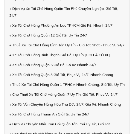
+ Dịch Vụ Xe Tải Chở Hàng Quận Tân Phú Chuyên Nghiệp, Giá Tốt,
24/7
+ Xe Tải Chở Hàng Phường An Lạc TPHCM Giá Rẻ, Nhanh 24/7
+ Xe Tải Chở Hàng Quận 12 Giá Rẻ, Uy Tín 24/7
+ Thuê Xe Tải Chở Hàng Bình Tân Uy Tín - Giá Tốt Nhất - Phục Vụ 24/7
+ Xe Tải Chở Hàng Bình Thạnh Giá Rẻ, Uy Tín [GỌI LÀ CÓ XE]
+ Xe Tải Chở Hàng Quận 5 Giá Rẻ, Có Xe Nhanh 24/7
+ Xe Tải Chở Hàng Quận 3 Giá Tốt, Phục Vụ 24/7, Nhanh Chóng
+ Thuê Xe Tải Chở Hàng Quận 1 TPHCM Nhanh Chóng, Giá Tốt, Uy Tín
+ Cho Thuê Xe Tải Chở Hàng Quận 7 Uy Tín, Giá Tốt, Phục Vụ 24/7
+ Xe Tải Vận Chuyển Hàng Hóa Thủ Đức 24/7, Giá Rẻ, Nhanh Chóng
+ Xe Tải Chở Hàng Thuận An Giá Rẻ, Uy Tín 24/7
+ Dịch Vụ Chuyển Nhà Trọn Gói Quận Tân Phú Uy Tín, Giá Tốt
+ Cho thuê xe tải chở hàng quận 4 trọn gói, giá rẻ, nhanh chóng nhất