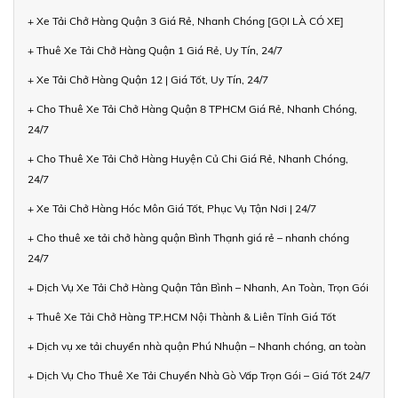
+ Xe Tải Chở Hàng Quận 3 Giá Rẻ, Nhanh Chóng [GỌI LÀ CÓ XE]
+ Thuê Xe Tải Chở Hàng Quận 1 Giá Rẻ, Uy Tín, 24/7
+ Xe Tải Chở Hàng Quận 12 | Giá Tốt, Uy Tín, 24/7
+ Cho Thuê Xe Tải Chở Hàng Quận 8 TPHCM Giá Rẻ, Nhanh Chóng,
24/7
+ Cho Thuê Xe Tải Chở Hàng Huyện Củ Chi Giá Rẻ, Nhanh Chóng,
24/7
+ Xe Tải Chở Hàng Hóc Môn Giá Tốt, Phục Vụ Tận Nơi | 24/7
+ Cho thuê xe tải chở hàng quận Bình Thạnh giá rẻ – nhanh chóng
24/7
+ Dịch Vụ Xe Tải Chở Hàng Quận Tân Bình – Nhanh, An Toàn, Trọn Gói
+ Thuê Xe Tải Chở Hàng TP.HCM Nội Thành & Liên Tỉnh Giá Tốt
+ Dịch vụ xe tải chuyển nhà quận Phú Nhuận – Nhanh chóng, an toàn
+ Dịch Vụ Cho Thuê Xe Tải Chuyển Nhà Gò Vấp Trọn Gói – Giá Tốt 24/7