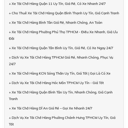
+ Xe Tải Chở Hàng Quận 11 Uy Tín, Giá Rẻ, Có Xe Nhanh 24/7
+ Cho Thuê Xe Tải Chở Hàng Quận Bình Thạnh Uy Tín, Giá Cạnh Tranh
+ Xe Tải Chở Hàng Bình Tân Giá Rẻ, Nhanh Chóng, An Toàn
+ Xe Tải Chở Hàng Phường Phú Thọ TPHCM - Điều Xe Nhanh, Giá Ưu
Đãi
+ Xe Tải Chở Hàng Quận Tân Bình Uy Tín, Giá Rẻ, Có Xe Ngay 24/7
+ Dịch Vụ Xe Tải Chở Hàng TPHCM Giá Rẻ, Nhanh Chóng, Phục Vụ
24/7
+ Xe Tải Chở Hàng KCN Sóng Thần Uy Tín, Giá Tốt | Gọi Là Có Xe
+ Dịch Vụ Xe Tải Chở Hàng Hóc Môn TPHCM Uy Tín - Giá Tốt
+ Xe Tải Chở Hàng Quận Bình Tân Uy Tín, Nhanh Chóng, Giá Cạnh
Tranh
+ Xe Tải Chở Hàng Dĩ An Giá Rẻ – Gọi Xe Nhanh 24/7
+ Dịch Vụ Xe Tải Chở Hàng Phường Chánh Hưng TPHCM Uy Tín, Giá
Tốt