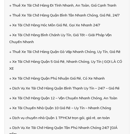
+ Thuê Xe Tải Chở Hàng Đi Tỉnh Nhanh, An Toàn, Giá Cạnh Tranh
+ Thuê Xe Tải Chở Hàng Quận Bình Tân Nhanh Chóng, Giá Rẻ, 24/7
+ Xe Tải Chở Hàng Hóc Môn Giá Rẻ, Gọi Xe Nhanh 24/7
+ Xe Tải Chở Hàng Bình Chánh Uy Tín, Giá Tốt – Giải Pháp Vận
Chuyển Nhanh
+ Thuê Xe Tải Chở Hàng Quận Gò Vấp Nhanh Chóng, Uy Tín, Giá Rẻ
+ Xe Tải Chở Hàng Quận 5 Giá Rẻ, Nhanh Chóng, Uy Tín | GỌI LÀ CÓ
XE
+ Xe Tải Chở Hàng Quận Phú Nhuận Giá Rẻ, Có Xe Nhanh
+ Dịch Vụ Xe Tải Chở Hàng Quận Bình Thạnh Uy Tín – 24/7 – Giá Rẻ
+ Xe Tải Chở Hàng Quận 12 – Vận Chuyển Nhanh Chóng, An Toàn
+ Xe Tải Chuyển Nhà Quận 10 Giá Rẻ – Uy Tín – Nhanh Chóng
+ Dịch vụ chuyển nhà Quận 1 TPHCM trọn gói, giá rẻ, an toàn
+ Dịch Vụ Xe Tải Chở Hàng Quận Tân Phú Nhanh Chóng 24/7 [GIÁ