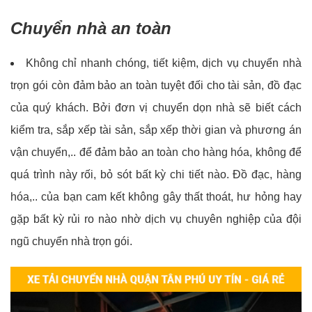
Chuyển nhà an toàn
Không chỉ nhanh chóng, tiết kiệm, dịch vụ chuyển nhà
trọn gói còn đảm bảo an toàn tuyệt đối cho tài sản, đồ đạc
của quý khách. Bởi đơn vị chuyển dọn nhà sẽ biết cách
kiểm tra, sắp xếp tài sản, sắp xếp thời gian và phương án
vận chuyển,.. để đảm bảo an toàn cho hàng hóa, không để
quá trình này rối, bỏ sót bất kỳ chi tiết nào. Đồ đạc, hàng
hóa,.. của bạn cam kết không gây thất thoát, hư hỏng hay
gặp bất kỳ rủi ro nào nhờ dịch vụ chuyên nghiệp của đội
ngũ chuyển nhà trọn gói.