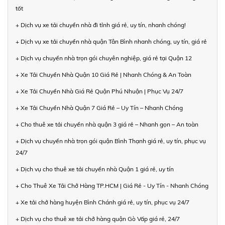
tốt
+ Dịch vụ xe tải chuyển nhà đi tỉnh giá rẻ, uy tín, nhanh chóng!
+ Dịch vụ xe tải chuyển nhà quận Tân Bình nhanh chóng, uy tín, giá rẻ
+ Dịch vụ chuyển nhà trọn gói chuyên nghiệp, giá rẻ tại Quận 12
+ Xe Tải Chuyển Nhà Quận 10 Giá Rẻ | Nhanh Chóng & An Toàn
+ Xe Tải Chuyển Nhà Giá Rẻ Quận Phú Nhuận | Phục Vụ 24/7
+ Xe Tải Chuyển Nhà Quận 7 Giá Rẻ – Uy Tín – Nhanh Chóng
+ Cho thuê xe tải chuyển nhà quận 3 giá rẻ – Nhanh gọn – An toàn
+ Dịch vụ chuyển nhà trọn gói quận Bình Thạnh giá rẻ, uy tín, phục vụ
24/7
+ Dịch vụ cho thuê xe tải chuyển nhà Quận 1 giá rẻ, uy tín
+ Cho Thuê Xe Tải Chở Hàng TP.HCM | Giá Rẻ - Uy Tín - Nhanh Chóng
+ Xe tải chở hàng huyện Bình Chánh giá rẻ, uy tín, phục vụ 24/7
+ Dịch vụ cho thuê xe tải chở hàng quận Gò Vấp giá rẻ, 24/7