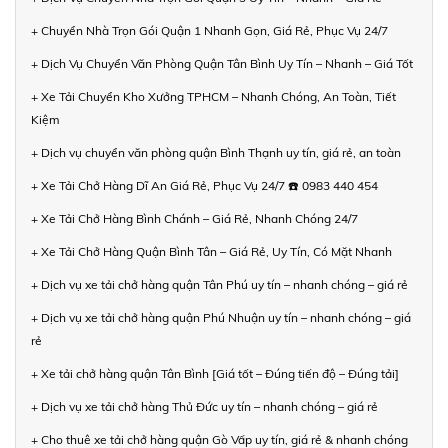
+ Chuyển Nhà Trọn Gói Quận 1 Nhanh Gọn, Giá Rẻ, Phục Vụ 24/7
+ Dịch Vụ Chuyển Văn Phòng Quận Tân Bình Uy Tín – Nhanh – Giá Tốt
+ Xe Tải Chuyển Kho Xưởng TPHCM – Nhanh Chóng, An Toàn, Tiết
Kiệm
+ Dịch vụ chuyển văn phòng quận Bình Thạnh uy tín, giá rẻ, an toàn
+ Xe Tải Chở Hàng Dĩ An Giá Rẻ, Phục Vụ 24/7 ☎️ 0983 440 454
+ Xe Tải Chở Hàng Bình Chánh – Giá Rẻ, Nhanh Chóng 24/7
+ Xe Tải Chở Hàng Quận Bình Tân – Giá Rẻ, Uy Tín, Có Mặt Nhanh
+ Dịch vụ xe tải chở hàng quận Tân Phú uy tín – nhanh chóng – giá rẻ
+ Dịch vụ xe tải chở hàng quận Phú Nhuận uy tín – nhanh chóng – giá
rẻ
+ Xe tải chở hàng quận Tân Bình [Giá tốt – Đúng tiến độ – Đúng tải]
+ Dịch vụ xe tải chở hàng Thủ Đức uy tín – nhanh chóng – giá rẻ
+ Cho thuê xe tải chở hàng quận Gò Vấp uy tín, giá rẻ & nhanh chóng