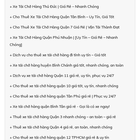
+ Xe Tải Chở Hàng Thủ Đức | Giá Rẻ – Nhanh Chóng
+ Cho Thuê Xe Tải Chở Hàng Quận Tân Bình – Uy Tín, Giá Tốt
+ Cho Thuê Xe Tải Chở Hàng Quận 7 Giá Rẻ | Vận Tải Thành Đạt
+ Xe Tải Chở Hàng Quận Phú Nhuận | [Uy Tín – Giá Rẻ – Nhanh
Chóng]
+ Dịch vụ cho thuê xe tải chở hàng đi tỉnh uy tín – Giá tốt
+ Xe tải chở hàng huyện Bình Chánh giá tốt, nhanh chóng, an toàn
+ Dịch vụ xe tải chở hàng Quận 11 giá rẻ, uy tín, phục vụ 24/7
+ Cho thuê xe tải chở hàng quận 10 giá tốt, uy tín, nhanh chóng
+ Cho thuê xe tải chở hàng quận Tân Phú giá rẻ | Phục vụ 24/7
+ Xe tải chở hàng quận Bình Tân giá rẻ - Gọi là có xe ngay!
+ Thuê xe tải chở hàng Quận 3 nhanh chóng – an toàn – giá rẻ
+ Thuê xe tải chở hàng Quận 4 giá rẻ, an toàn, nhanh chóng
+ Cho thuê xe tải chở hàng quận 12 TPHCM giá rẻ & uy tín