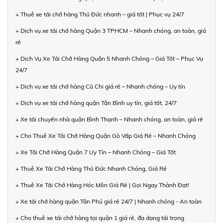
+ Thuê xe tải chở hàng Thủ Đức nhanh – giá tốt | Phục vụ 24/7
+ Dịch vụ xe tải chở hàng Quận 3 TPHCM – Nhanh chóng, an toàn, giá
rẻ
+ Dịch Vụ Xe Tải Chở Hàng Quận 5 Nhanh Chóng – Giá Tốt – Phục Vụ
24/7
+ Dịch vụ xe tải chở hàng Củ Chi giá rẻ – Nhanh chóng – Uy tín
+ Dịch vụ xe tải chở hàng quận Tân Bình uy tín, giá tốt, 24/7
+ Xe tải chuyển nhà quận Bình Thạnh – Nhanh chóng, an toàn, giá rẻ
+ Cho Thuê Xe Tải Chở Hàng Quận Gò Vấp Giá Rẻ – Nhanh Chóng
+ Xe Tải Chở Hàng Quận 7 Uy Tín – Nhanh Chóng – Giá Tốt
+ Thuê Xe Tải Chở Hàng Thủ Đức Nhanh Chóng, Giá Rẻ
+ Thuê Xe Tải Chở Hàng Hóc Môn Giá Rẻ | Gọi Ngay Thành Đạt!
+ Xe tải chở hàng quận Tân Phú giá rẻ 24/7 | Nhanh chóng - An toàn
+ Cho thuê xe tải chở hàng tại quận 1 giá rẻ, đa dạng tải trọng