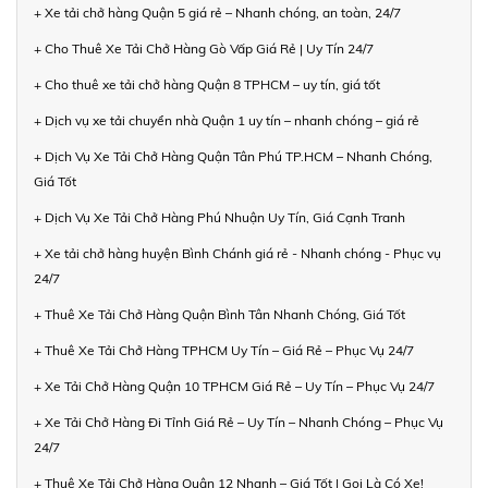
+ Xe tải chở hàng Quận 5 giá rẻ – Nhanh chóng, an toàn, 24/7
+ Cho Thuê Xe Tải Chở Hàng Gò Vấp Giá Rẻ | Uy Tín 24/7
+ Cho thuê xe tải chở hàng Quận 8 TPHCM – uy tín, giá tốt
+ Dịch vụ xe tải chuyển nhà Quận 1 uy tín – nhanh chóng – giá rẻ
+ Dịch Vụ Xe Tải Chở Hàng Quận Tân Phú TP.HCM – Nhanh Chóng,
Giá Tốt
+ Dịch Vụ Xe Tải Chở Hàng Phú Nhuận Uy Tín, Giá Cạnh Tranh
+ Xe tải chở hàng huyện Bình Chánh giá rẻ - Nhanh chóng - Phục vụ
24/7
+ Thuê Xe Tải Chở Hàng Quận Bình Tân Nhanh Chóng, Giá Tốt
+ Thuê Xe Tải Chở Hàng TPHCM Uy Tín – Giá Rẻ – Phục Vụ 24/7
+ Xe Tải Chở Hàng Quận 10 TPHCM Giá Rẻ – Uy Tín – Phục Vụ 24/7
+ Xe Tải Chở Hàng Đi Tỉnh Giá Rẻ – Uy Tín – Nhanh Chóng – Phục Vụ
24/7
+ Thuê Xe Tải Chở Hàng Quận 12 Nhanh – Giá Tốt | Gọi Là Có Xe!