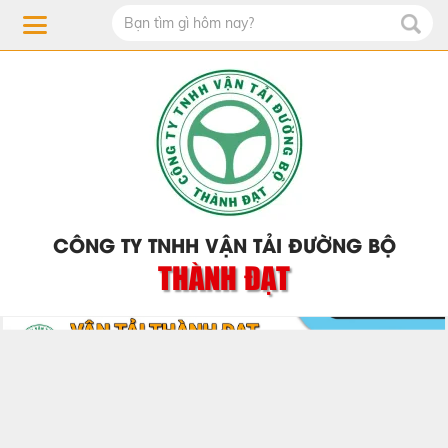
CÔNG TY TNHH VẬN TẢI ĐƯỜNG BỘ
THÀNH ĐẠT