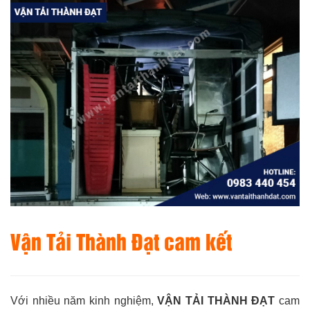
Vận Tải Thành Đạt cam kết
Với nhiều năm kinh nghiệm,
VẬN TẢI THÀNH ĐẠT
cam