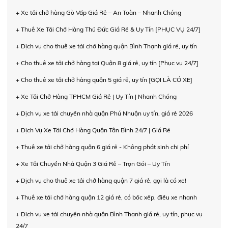
+ Xe tải chở hàng Gò Vấp Giá Rẻ – An Toàn – Nhanh Chóng
+ Thuê Xe Tải Chở Hàng Thủ Đức Giá Rẻ & Uy Tín [PHỤC VỤ 24/7]
+ Dịch vụ cho thuê xe tải chở hàng quận Bình Thạnh giá rẻ, uy tín
+ Cho thuê xe tải chở hàng tại Quận 8 giá rẻ, uy tín [Phục vụ 24/7]
+ Cho thuê xe tải chở hàng quận 5 giá rẻ, uy tín [GỌI LÀ CÓ XE]
+ Xe Tải Chở Hàng TPHCM Giá Rẻ | Uy Tín | Nhanh Chóng
+ Dịch vụ xe tải chuyển nhà quận Phú Nhuận uy tín, giá rẻ 2026
+ Dịch Vụ Xe Tải Chở Hàng Quận Tân Bình 24/7 | Giá Rẻ
+ Thuê xe tải chở hàng quận 6 giá rẻ - Không phát sinh chi phí
+ Xe Tải Chuyển Nhà Quận 3 Giá Rẻ – Trọn Gói – Uy Tín
+ Dịch vụ cho thuê xe tải chở hàng quận 7 giá rẻ, gọi là có xe!
+ Thuê xe tải chở hàng quận 12 giá rẻ, có bốc xếp, điều xe nhanh
+ Dịch vụ xe tải chuyển nhà quận Bình Thạnh giá rẻ, uy tín, phục vụ
24/7