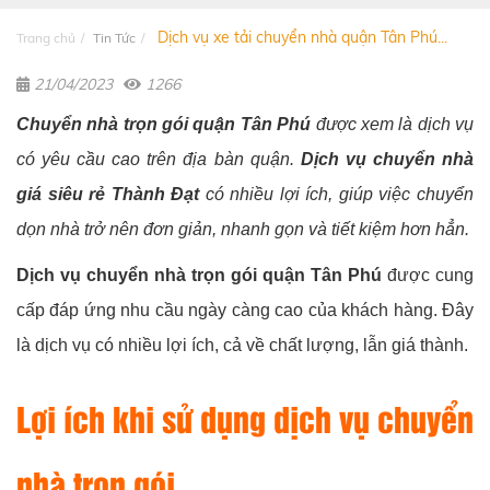
Dịch vụ xe tải chuyển nhà quận Tân Phú...
Trang chủ
Tin Tức
21/04/2023
1266
Chuyển nhà trọn gói quận Tân Phú
được xem là dịch vụ
có yêu cầu cao trên địa bàn quận.
Dịch vụ chuyển nhà
giá siêu rẻ Thành Đạt
có nhiều lợi ích, giúp việc chuyển
dọn nhà trở nên đơn giản, nhanh gọn và tiết kiệm hơn hẳn.
Dịch vụ chuyển nhà trọn gói quận Tân Phú
được cung
cấp đáp ứng nhu cầu ngày càng cao của khách hàng. Đây
là dịch vụ có nhiều lợi ích, cả về chất lượng, lẫn giá thành.
Lợi ích khi sử dụng dịch vụ chuyển
nhà trọn gói