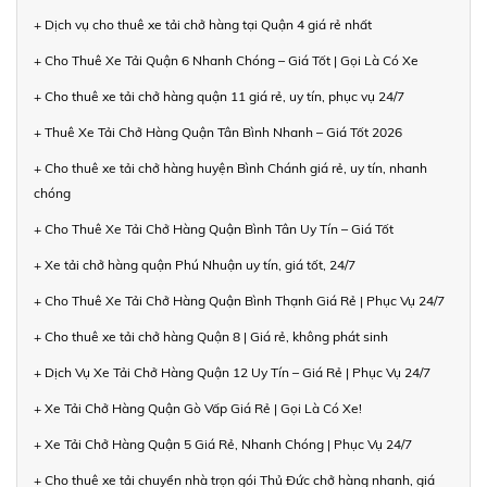
+ Dịch vụ cho thuê xe tải chở hàng tại Quận 4 giá rẻ nhất
+ Cho Thuê Xe Tải Quận 6 Nhanh Chóng – Giá Tốt | Gọi Là Có Xe
+ Cho thuê xe tải chở hàng quận 11 giá rẻ, uy tín, phục vụ 24/7
+ Thuê Xe Tải Chở Hàng Quận Tân Bình Nhanh – Giá Tốt 2026
+ Cho thuê xe tải chở hàng huyện Bình Chánh giá rẻ, uy tín, nhanh
chóng
+ Cho Thuê Xe Tải Chở Hàng Quận Bình Tân Uy Tín – Giá Tốt
+ Xe tải chở hàng quận Phú Nhuận uy tín, giá tốt, 24/7
+ Cho Thuê Xe Tải Chở Hàng Quận Bình Thạnh Giá Rẻ | Phục Vụ 24/7
+ Cho thuê xe tải chở hàng Quận 8 | Giá rẻ, không phát sinh
+ Dịch Vụ Xe Tải Chở Hàng Quận 12 Uy Tín – Giá Rẻ | Phục Vụ 24/7
+ Xe Tải Chở Hàng Quận Gò Vấp Giá Rẻ | Gọi Là Có Xe!
+ Xe Tải Chở Hàng Quận 5 Giá Rẻ, Nhanh Chóng | Phục Vụ 24/7
+ Cho thuê xe tải chuyển nhà trọn gói Thủ Đức chở hàng nhanh, giá