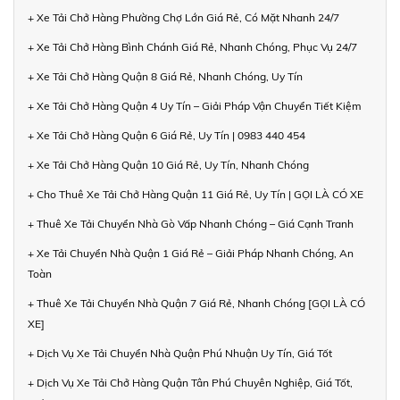
+ Xe Tải Chở Hàng Phường Chợ Lớn Giá Rẻ, Có Mặt Nhanh 24/7
+ Xe Tải Chở Hàng Bình Chánh Giá Rẻ, Nhanh Chóng, Phục Vụ 24/7
+ Xe Tải Chở Hàng Quận 8 Giá Rẻ, Nhanh Chóng, Uy Tín
+ Xe Tải Chở Hàng Quận 4 Uy Tín – Giải Pháp Vận Chuyển Tiết Kiệm
+ Xe Tải Chở Hàng Quận 6 Giá Rẻ, Uy Tín | 0983 440 454
+ Xe Tải Chở Hàng Quận 10 Giá Rẻ, Uy Tín, Nhanh Chóng
+ Cho Thuê Xe Tải Chở Hàng Quận 11 Giá Rẻ, Uy Tín | GỌI LÀ CÓ XE
+ Thuê Xe Tải Chuyển Nhà Gò Vấp Nhanh Chóng – Giá Cạnh Tranh
+ Xe Tải Chuyển Nhà Quận 1 Giá Rẻ – Giải Pháp Nhanh Chóng, An
Toàn
+ Thuê Xe Tải Chuyển Nhà Quận 7 Giá Rẻ, Nhanh Chóng [GỌI LÀ CÓ
XE]
+ Dịch Vụ Xe Tải Chuyển Nhà Quận Phú Nhuận Uy Tín, Giá Tốt
+ Dịch Vụ Xe Tải Chở Hàng Quận Tân Phú Chuyên Nghiệp, Giá Tốt,