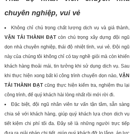
chuyên nghiệp, vui vẻ
Không chỉ chú trọng chất lượng dịch vụ và giá thành,
VẬN TẢI THÀNH ĐẠT
còn chú trọng xây dựng đội ngũ
dọn nhà chuyên nghiệp, thái độ nhiệt tình, vui vẻ. Đội ngũ
này của chúng tôi không chỉ có tay nghề giỏi mà còn khiến
khách hàng thoải mái, tin tưởng khi sử dụng dịch vụ. Sau
khi thực hiện xong bất kì công trình chuyển dọn nào,
VẬN
TẢI THÀNH ĐẠT
cũng thực hiện kiểm tra, nghiệm thu lại
công trình, để quý khách hài lòng nhất rồi mới rời đi.
Đặc biệt, đội ngũ nhân viên tư vấn tận tâm, sẵn sàng
chia sẻ với khách hàng, giúp quý khách lựa chọn dịch vụ
tiết kiệm chi phí tối đa. Đây sẽ là những người trực tiếp
đưa ra giải pháp chi tiết, giúp quý khách đỡ lo lắng, áp lực