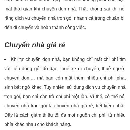
mất thời gian khi chuyển dọn nhà. Thật không sai khi nói
rằng dịch vụ chuyển nhà trọn gói nhanh cả trong chuẩn bị,
đến di chuyển và hoàn thành công việc.
Chuyển nhà giá rẻ
Khi tự chuyển dọn nhà, bạn không chỉ mất chi phí tìm
vật liệu đóng gói đồ đạc, thuê xe di chuyển, thuê người
chuyển dọn,… mà bạn còn mất thêm nhiều chi phí phát
sinh bất ngờ khác. Tuy nhiên, sử dụng dịch vụ chuyển nhà
trọn gói, bạn chỉ cần trả chi phí một lần. Vì thế, có thể nói
chuyển nhà trọn gói là chuyển nhà giá rẻ, tiết kiệm nhất.
Đây là cách giảm thiểu tối đa mọi nguồn chi phí, từ nhiều
phía khác nhau cho khách hàng.