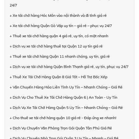
24/7
+ Xe tải chở hàng Hóc Môn vào nội thành và đi tỉnh giá rẻ
+ Xe tải chở hàng Quận Gò Vấp uy tín – giá rẻ – phục vụ 24/7
+ Thuê xe tải chở hàng quận 4 giá rẻ, uy tín, có mặt nhanh
+ Dịch vụ xe tải chở hàng thuê tại Quận 12 uy tín giá rẻ
+ Thuê xe tải chở hàng Quận 11 nhanh chóng, uy tín, giá rẻ
+ Dịch vụ xe tải chở hàng Quận Bình Thạnh giá rẻ, uy tín, phục vụ 24/7
+ Thuê Xe Tải Chở Hàng Quận 8 Giá Tốt – Hỗ Trợ Bốc Xếp
+ Vận Chuyển Hàng Hóa Liên Tỉnh Uy Tín – Nhanh Chóng – Giá Rẻ
+ Dịch Vụ Cho Thuê Xe Tải Chở Hàng Quận 6 | An Toàn - Uy Tín
+ Dịch Vụ Xe Tải Chở Hàng Quận 5 Uy Tín – Nhanh Chóng – Giá Rẻ
+ Cho thuê xe tải chở hàng quận 10 giá rẻ - Đáp ứng xe nhanh!
+ Dịch Vụ Chuyển Văn Phòng Trọn Gói Quận Tân Phú Giá Rẻ
+ Dịch Vụ Chuyển Nhà Trọn Gói Quận 3 Uy Tín – Nhanh – Giá Rẻ