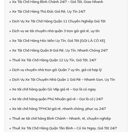
+ Xe Tải Chở Hàng Bình Chánh 24/7 – Giá Tốt, Giao Nhanh
+ Xe Tải Chở Hàng Thủ Đức Giá Rẻ, Uy Tín 24/7
+ Dịch Vụ Xe Tải Chở Hàng Quận 11 Chuyên Nghiệp Giá Tốt
+ Dịch vụ xe tải chuyển nhà quận 3 trọn gói giá rẻ, uy tín
+ Xe Tải Chở Hàng Hóc Môn Uy Tín, Giá Tốt [GỌI LÀ CÓ XE]
+ Xe Tải Chở Hàng Quận 8 Giá Rẻ, Uy Tín, Nhanh Chóng 24/7
+ Thuê Xe Tải Chở Hàng Quận 12 Uy Tín, Giá Tốt, 24/7
+ Dịch vụ chuyển nhà trọn gói Quận 7 uy tín, giá cả hợp lý
+ Dịch Vụ Xe Tải Chuyển Nhà Quận 1 Giá Rẻ – Nhanh Gọn, Uy Tín
+ Xe tải chở hàng quận Gò Vấp giá rẻ – Gọi là có ngay
+ Xe tải chở hàng quận Phú Nhuận giá rẻ – Gọi là có | 24/7
+ Xe tải chở hàng TPHCM giá rẻ, nhanh chóng, phục vụ 24/7
+ Thuê xe tải chở hàng Bình Chánh – Nhanh, rẻ, chuyên nghiệp
+ Thuê Xe Tải Chở Hàng Quận Tân Bình – Có Xe Ngay, Giá Tốt 24/7