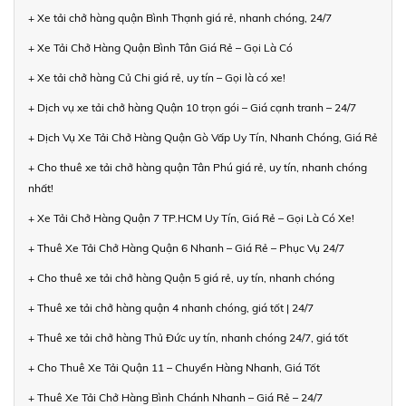
+ Xe tải chở hàng quận Bình Thạnh giá rẻ, nhanh chóng, 24/7
+ Xe Tải Chở Hàng Quận Bình Tân Giá Rẻ – Gọi Là Có
+ Xe tải chở hàng Củ Chi giá rẻ, uy tín – Gọi là có xe!
+ Dịch vụ xe tải chở hàng Quận 10 trọn gói – Giá cạnh tranh – 24/7
+ Dịch Vụ Xe Tải Chở Hàng Quận Gò Vấp Uy Tín, Nhanh Chóng, Giá Rẻ
+ Cho thuê xe tải chở hàng quận Tân Phú giá rẻ, uy tín, nhanh chóng
nhất!
+ Xe Tải Chở Hàng Quận 7 TP.HCM Uy Tín, Giá Rẻ – Gọi Là Có Xe!
+ Thuê Xe Tải Chở Hàng Quận 6 Nhanh – Giá Rẻ – Phục Vụ 24/7
+ Cho thuê xe tải chở hàng Quận 5 giá rẻ, uy tín, nhanh chóng
+ Thuê xe tải chở hàng quận 4 nhanh chóng, giá tốt | 24/7
+ Thuê xe tải chở hàng Thủ Đức uy tín, nhanh chóng 24/7, giá tốt
+ Cho Thuê Xe Tải Quận 11 – Chuyển Hàng Nhanh, Giá Tốt
+ Thuê Xe Tải Chở Hàng Bình Chánh Nhanh – Giá Rẻ – 24/7