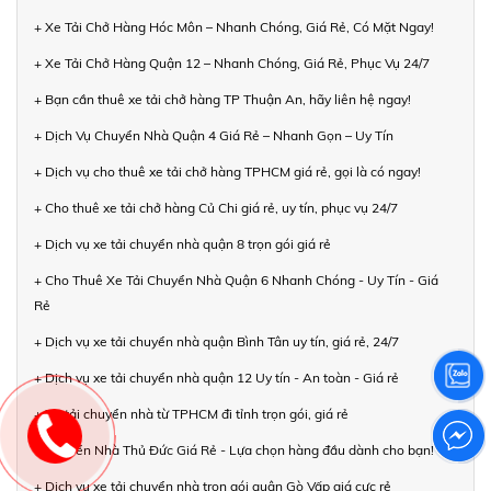
+ Xe Tải Chở Hàng Hóc Môn – Nhanh Chóng, Giá Rẻ, Có Mặt Ngay!
+ Xe Tải Chở Hàng Quận 12 – Nhanh Chóng, Giá Rẻ, Phục Vụ 24/7
+ Bạn cần thuê xe tải chở hàng TP Thuận An, hãy liên hệ ngay!
+ Dịch Vụ Chuyển Nhà Quận 4 Giá Rẻ – Nhanh Gọn – Uy Tín
+ Dịch vụ cho thuê xe tải chở hàng TPHCM giá rẻ, gọi là có ngay!
+ Cho thuê xe tải chở hàng Củ Chi giá rẻ, uy tín, phục vụ 24/7
+ Dịch vụ xe tải chuyển nhà quận 8 trọn gói giá rẻ
+ Cho Thuê Xe Tải Chuyển Nhà Quận 6 Nhanh Chóng - Uy Tín - Giá
Rẻ
+ Dịch vụ xe tải chuyển nhà quận Bình Tân uy tín, giá rẻ, 24/7
+ Dịch vụ xe tải chuyển nhà quận 12 Uy tín - An toàn - Giá rẻ
+ Xe tải chuyển nhà từ TPHCM đi tỉnh trọn gói, giá rẻ
+ Chuyển Nhà Thủ Đức Giá Rẻ - Lựa chọn hàng đầu dành cho bạn!
+ Dịch vụ xe tải chuyển nhà trọn gói quận Gò Vấp giá cực rẻ