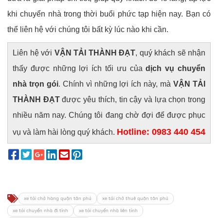
khi chuyển nhà trong thời buổi phức tạp hiện nay. Bạn có
thể liên hệ với chúng tôi bất kỳ lúc nào khi cần.
Liên hệ với
VẬN TẢI THÀNH ĐẠT
, quý khách sẽ nhận
thấy được những lợi ích tối ưu của
dịch vụ chuyển
nhà trọn gói
. Chính vì những lợi ích này, mà
VẬN TẢI
THÀNH ĐẠT
được yêu thích, tin cậy và lựa chọn trong
nhiều năm nay. Chúng tôi đang chờ đợi để được phục
Hotline: 0983 440 454
vụ và làm hài lòng quý khách.
xe tải chở hàng quận tân phú
xe tải chở thuê quận tân phú
xe tải chuyển nhà đi tỉnh
xe tải chuyển nhà liên tỉnh