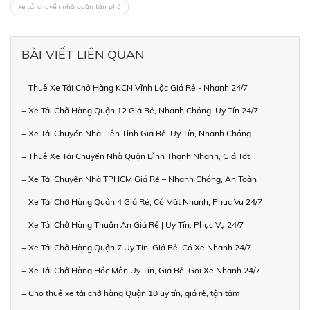
xe tải chuyển nhà quận tân phú
BÀI VIẾT LIÊN QUAN
+ Thuê Xe Tải Chở Hàng KCN Vĩnh Lộc Giá Rẻ - Nhanh 24/7
+ Xe Tải Chở Hàng Quận 12 Giá Rẻ, Nhanh Chóng, Uy Tín 24/7
+ Xe Tải Chuyển Nhà Liên Tỉnh Giá Rẻ, Uy Tín, Nhanh Chóng
+ Thuê Xe Tải Chuyển Nhà Quận Bình Thạnh Nhanh, Giá Tốt
+ Xe Tải Chuyển Nhà TPHCM Giá Rẻ – Nhanh Chóng, An Toàn
+ Xe Tải Chở Hàng Quận 4 Giá Rẻ, Có Mặt Nhanh, Phục Vụ 24/7
+ Xe Tải Chở Hàng Thuận An Giá Rẻ | Uy Tín, Phục Vụ 24/7
+ Xe Tải Chở Hàng Quận 7 Uy Tín, Giá Rẻ, Có Xe Nhanh 24/7
+ Xe Tải Chở Hàng Hóc Môn Uy Tín, Giá Rẻ, Gọi Xe Nhanh 24/7
+ Cho thuê xe tải chở hàng Quận 10 uy tín, giá rẻ, tận tâm