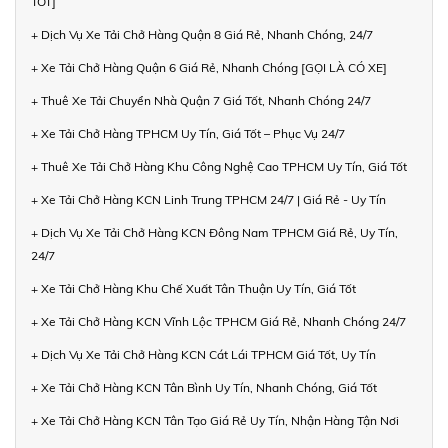
TỐT]
+ Dịch Vụ Xe Tải Chở Hàng Quận 8 Giá Rẻ, Nhanh Chóng, 24/7
+ Xe Tải Chở Hàng Quận 6 Giá Rẻ, Nhanh Chóng [GỌI LÀ CÓ XE]
+ Thuê Xe Tải Chuyển Nhà Quận 7 Giá Tốt, Nhanh Chóng 24/7
+ Xe Tải Chở Hàng TPHCM Uy Tín, Giá Tốt – Phục Vụ 24/7
+ Thuê Xe Tải Chở Hàng Khu Công Nghệ Cao TPHCM Uy Tín, Giá Tốt
+ Xe Tải Chở Hàng KCN Linh Trung TPHCM 24/7 | Giá Rẻ - Uy Tín
+ Dịch Vụ Xe Tải Chở Hàng KCN Đông Nam TPHCM Giá Rẻ, Uy Tín,
24/7
+ Xe Tải Chở Hàng Khu Chế Xuất Tân Thuận Uy Tín, Giá Tốt
+ Xe Tải Chở Hàng KCN Vĩnh Lộc TPHCM Giá Rẻ, Nhanh Chóng 24/7
+ Dịch Vụ Xe Tải Chở Hàng KCN Cát Lái TPHCM Giá Tốt, Uy Tín
+ Xe Tải Chở Hàng KCN Tân Bình Uy Tín, Nhanh Chóng, Giá Tốt
+ Xe Tải Chở Hàng KCN Tân Tạo Giá Rẻ Uy Tín, Nhận Hàng Tận Nơi