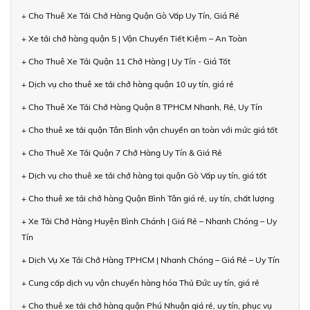
+ Cho Thuê Xe Tải Chở Hàng Quận Gò Vấp Uy Tín, Giá Rẻ
+ Xe tải chở hàng quận 5 | Vận Chuyển Tiết Kiệm – An Toàn
+ Cho Thuê Xe Tải Quận 11 Chở Hàng | Uy Tín - Giá Tốt
+ Dịch vụ cho thuê xe tải chở hàng quận 10 uy tín, giá rẻ
+ Cho Thuê Xe Tải Chở Hàng Quận 8 TPHCM Nhanh, Rẻ, Uy Tín
+ Cho thuê xe tải quận Tân Bình vận chuyển an toàn với mức giá tốt
+ Cho Thuê Xe Tải Quận 7 Chở Hàng Uy Tín & Giá Rẻ
+ Dịch vụ cho thuê xe tải chở hàng tại quận Gò Vấp uy tín, giá tốt
+ Cho thuê xe tải chở hàng Quận Bình Tân giá rẻ, uy tín, chất lượng
+ Xe Tải Chở Hàng Huyện Bình Chánh | Giá Rẻ – Nhanh Chóng – Uy
Tín
+ Dịch Vụ Xe Tải Chở Hàng TPHCM | Nhanh Chóng – Giá Rẻ – Uy Tín
+ Cung cấp dịch vụ vận chuyển hàng hóa Thủ Đức uy tín, giá rẻ
+ Cho thuê xe tải chở hàng quận Phú Nhuận giá rẻ, uy tín, phục vụ