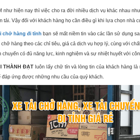
M như hiện nay thì việc cho ra đời nhiều dịch vụ khác nhau nh
n tải. Vậy đối với khách hàng họ cần điều gì khi lựa chọn nhà 
i chở hàng đi tỉnh
bạn sẽ mất niềm tin vào các lần sử dụng sau
ở hàng theo các chỉ tiêu, giá cả dịch vụ hợp lý, cùng với chất
ận chuyển có đủ năng lực, kinh nghiệm và sự nhiệt huyết với côn
I THÀNH ĐẠT
luôn lấy chữ tín và lòng tin của khách hàng là
 để đáp ứng được những nhu cầu của quý khách.