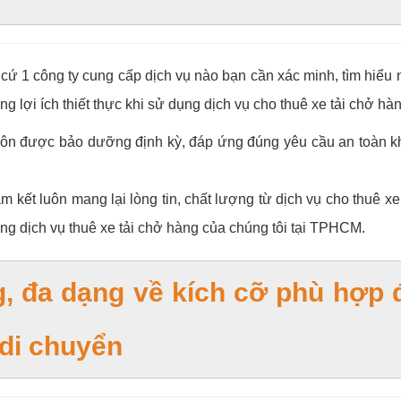
 cứ 1 công ty cung cấp dịch vụ nào bạn cần xác minh, tìm hiểu 
g lợi ích thiết thực khi sử dụng dịch vụ cho thuê xe tải chở h
luôn được bảo dưỡng định kỳ, đáp ứng đúng yêu cầu an toàn k
 kết luôn mang lại lòng tin, chất lượng từ dịch vụ cho thuê xe 
ng dịch vụ thuê xe tải chở hàng của chúng tôi tại TPHCM.
, đa dạng về kích cỡ phù hợp 
 di chuyển