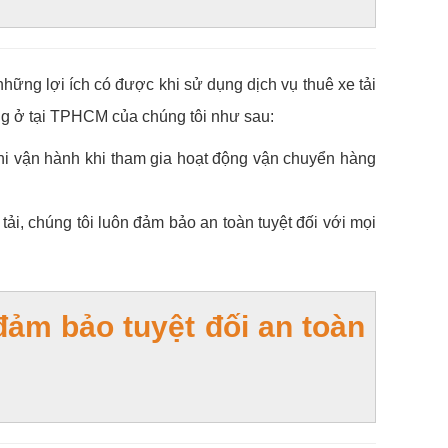
những lợi ích có được khi sử dụng dịch vụ thuê xe tải
àng ở tại TPHCM của chúng tôi như sau:
hi vận hành khi tham gia hoạt động vận chuyển hàng
tải, chúng tôi luôn đảm bảo an toàn tuyệt đối với mọi
đảm bảo tuyệt đối an toàn