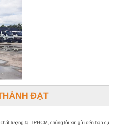
ẢI THÀNH ĐẠT
chất lượng tại TPHCM, chúng tôi xin gửi đến bạn cụ