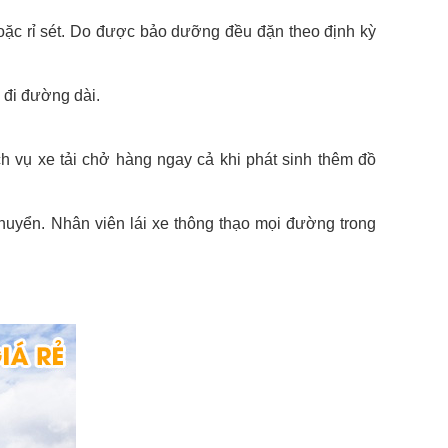
hoặc rỉ sét. Do được bảo dưỡng đều đặn theo định kỳ
 đi đường dài.
ch vụ xe tải chở hàng ngay cả khi phát sinh thêm đồ
chuyển. Nhân viên lái xe thông thạo mọi đường trong