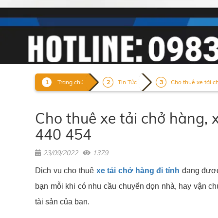
Trang chủ
Tin Tức
Cho thuê xe tải c
Cho thuê xe tải chở hàng, x
440 454
23/09/2022
1379
Dịch vụ cho thuê
xe tải chở hàng đi tỉnh
đang đư
bạn mỗi khi có nhu cầu chuyển dọn nhà, hay vận ch
tài sản của bạn.