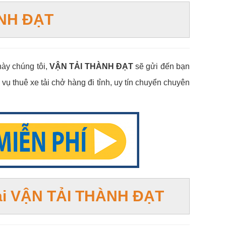
NH ĐẠT
này chúng tôi,
VẬN TẢI THÀNH ĐẠT
sẽ gửi đến bạn
 vụ thuê xe tải chở hàng đi tỉnh, uy tín chuyển chuyên
rẻ tại VẬN TẢI THÀNH ĐẠT