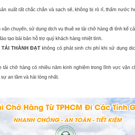
sản xuất rất chắc chắn và sạch sẽ, không bị rò rỉ, thấm nước 
vận chuyển, sử dụng dịch vụ thuê xe tải chở hàng đi tỉnh kể cả
o tạo bài bản hỗ trợ quý khách hàng nhiệt tình.
 TẢI THÀNH ĐẠT
không có phát sinh chi phí khi sử dụng dị
 xe tải chở hàng có nhiều năm kinh nghiệm trong lĩnh vực vận 
sự an tâm và hài lòng nhất.