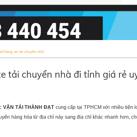
hở hàng, xe tải chuyển nhà...
e tải chuyển nhà đi tỉnh giá rẻ u
ợc
VẬN TẢI THÀNH ĐẠT
cung cấp tại TPHCM với nhiều tiện íc
uyển hàng hóa từ địa chỉ này sang địa chỉ khác nhanh hơn, ch