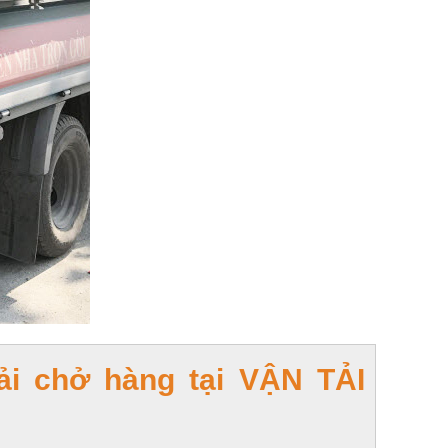
̉i chở hàng tại
VẬN TẢI