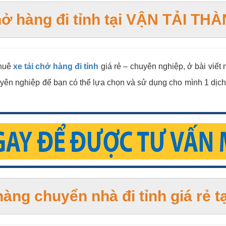
ở hàng đi tỉnh tại
VẬN TẢI THÀ
thuê
xe tải chở hàng đi tỉnh
giá rẻ – chuyên nghiệp, ở bài viết 
 chuyên nghiệp để bạn có thể lựa chọn và sử dụng cho mình 1 dịch
̉ hàng chuyển nhà đi tỉnh giá 