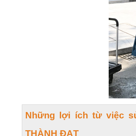
Những lợi ích từ việc 
THÀNH ĐẠT