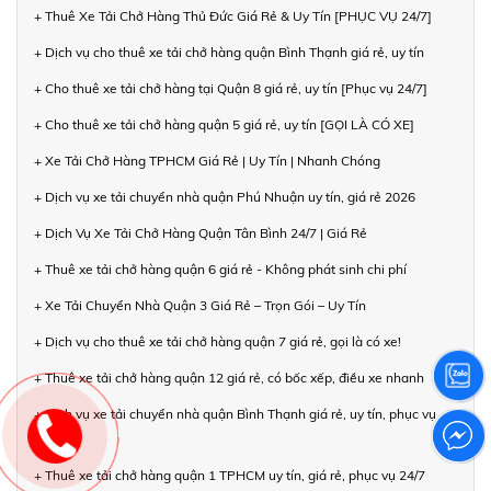
+ Thuê Xe Tải Chở Hàng Thủ Đức Giá Rẻ & Uy Tín [PHỤC VỤ 24/7]
+ Dịch vụ cho thuê xe tải chở hàng quận Bình Thạnh giá rẻ, uy tín
+ Cho thuê xe tải chở hàng tại Quận 8 giá rẻ, uy tín [Phục vụ 24/7]
+ Cho thuê xe tải chở hàng quận 5 giá rẻ, uy tín [GỌI LÀ CÓ XE]
+ Xe Tải Chở Hàng TPHCM Giá Rẻ | Uy Tín | Nhanh Chóng
+ Dịch vụ xe tải chuyển nhà quận Phú Nhuận uy tín, giá rẻ 2026
+ Dịch Vụ Xe Tải Chở Hàng Quận Tân Bình 24/7 | Giá Rẻ
+ Thuê xe tải chở hàng quận 6 giá rẻ - Không phát sinh chi phí
+ Xe Tải Chuyển Nhà Quận 3 Giá Rẻ – Trọn Gói – Uy Tín
+ Dịch vụ cho thuê xe tải chở hàng quận 7 giá rẻ, gọi là có xe!
+ Thuê xe tải chở hàng quận 12 giá rẻ, có bốc xếp, điều xe nhanh
+ Dịch vụ xe tải chuyển nhà quận Bình Thạnh giá rẻ, uy tín, phục vụ
24/7
+ Thuê xe tải chở hàng quận 1 TPHCM uy tín, giá rẻ, phục vụ 24/7