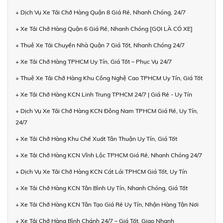
+ Dịch Vụ Xe Tải Chở Hàng Quận 8 Giá Rẻ, Nhanh Chóng, 24/7
+ Xe Tải Chở Hàng Quận 6 Giá Rẻ, Nhanh Chóng [GỌI LÀ CÓ XE]
+ Thuê Xe Tải Chuyển Nhà Quận 7 Giá Tốt, Nhanh Chóng 24/7
+ Xe Tải Chở Hàng TPHCM Uy Tín, Giá Tốt – Phục Vụ 24/7
+ Thuê Xe Tải Chở Hàng Khu Công Nghệ Cao TPHCM Uy Tín, Giá Tốt
+ Xe Tải Chở Hàng KCN Linh Trung TPHCM 24/7 | Giá Rẻ - Uy Tín
+ Dịch Vụ Xe Tải Chở Hàng KCN Đông Nam TPHCM Giá Rẻ, Uy Tín,
24/7
+ Xe Tải Chở Hàng Khu Chế Xuất Tân Thuận Uy Tín, Giá Tốt
+ Xe Tải Chở Hàng KCN Vĩnh Lộc TPHCM Giá Rẻ, Nhanh Chóng 24/7
+ Dịch Vụ Xe Tải Chở Hàng KCN Cát Lái TPHCM Giá Tốt, Uy Tín
+ Xe Tải Chở Hàng KCN Tân Bình Uy Tín, Nhanh Chóng, Giá Tốt
+ Xe Tải Chở Hàng KCN Tân Tạo Giá Rẻ Uy Tín, Nhận Hàng Tận Nơi
+ Xe Tải Chở Hàng Bình Chánh 24/7 – Giá Tốt, Giao Nhanh