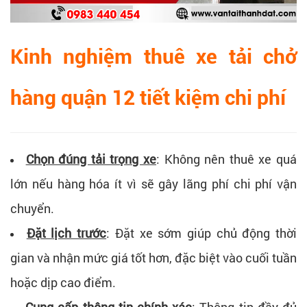
Kinh nghiệm thuê xe tải chở
hàng quận 12 tiết kiệm chi phí
Chọn đúng tải trọng xe
:
Không nên thuê xe quá
lớn nếu hàng hóa ít vì sẽ gây lãng phí chi phí vận
chuyển.
Đặt lịch trước
:
Đặt xe sớm giúp chủ động thời
gian và nhận mức giá tốt hơn, đặc biệt vào cuối tuần
hoặc dịp cao điểm.
Cung cấp thông tin chính xác
:
Thông tin đầy đủ