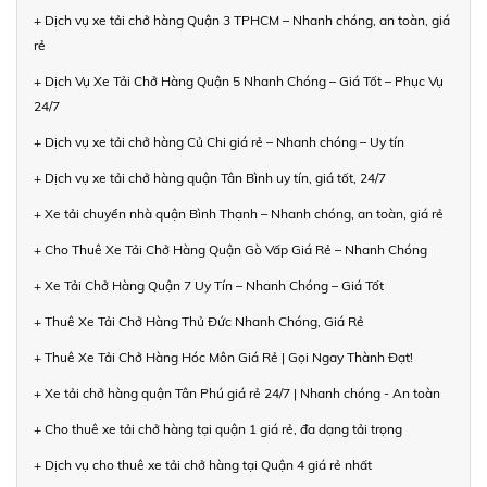
+ Dịch vụ xe tải chở hàng Quận 3 TPHCM – Nhanh chóng, an toàn, giá
rẻ
+ Dịch Vụ Xe Tải Chở Hàng Quận 5 Nhanh Chóng – Giá Tốt – Phục Vụ
24/7
+ Dịch vụ xe tải chở hàng Củ Chi giá rẻ – Nhanh chóng – Uy tín
+ Dịch vụ xe tải chở hàng quận Tân Bình uy tín, giá tốt, 24/7
+ Xe tải chuyển nhà quận Bình Thạnh – Nhanh chóng, an toàn, giá rẻ
+ Cho Thuê Xe Tải Chở Hàng Quận Gò Vấp Giá Rẻ – Nhanh Chóng
+ Xe Tải Chở Hàng Quận 7 Uy Tín – Nhanh Chóng – Giá Tốt
+ Thuê Xe Tải Chở Hàng Thủ Đức Nhanh Chóng, Giá Rẻ
+ Thuê Xe Tải Chở Hàng Hóc Môn Giá Rẻ | Gọi Ngay Thành Đạt!
+ Xe tải chở hàng quận Tân Phú giá rẻ 24/7 | Nhanh chóng - An toàn
+ Cho thuê xe tải chở hàng tại quận 1 giá rẻ, đa dạng tải trọng
+ Dịch vụ cho thuê xe tải chở hàng tại Quận 4 giá rẻ nhất