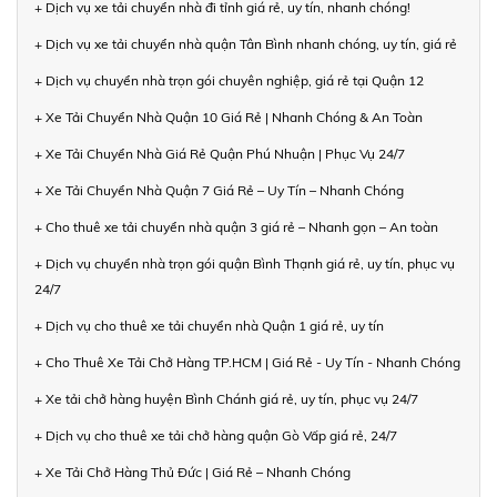
+ Dịch vụ xe tải chuyển nhà đi tỉnh giá rẻ, uy tín, nhanh chóng!
+ Dịch vụ xe tải chuyển nhà quận Tân Bình nhanh chóng, uy tín, giá rẻ
+ Dịch vụ chuyển nhà trọn gói chuyên nghiệp, giá rẻ tại Quận 12
+ Xe Tải Chuyển Nhà Quận 10 Giá Rẻ | Nhanh Chóng & An Toàn
+ Xe Tải Chuyển Nhà Giá Rẻ Quận Phú Nhuận | Phục Vụ 24/7
+ Xe Tải Chuyển Nhà Quận 7 Giá Rẻ – Uy Tín – Nhanh Chóng
+ Cho thuê xe tải chuyển nhà quận 3 giá rẻ – Nhanh gọn – An toàn
+ Dịch vụ chuyển nhà trọn gói quận Bình Thạnh giá rẻ, uy tín, phục vụ
24/7
+ Dịch vụ cho thuê xe tải chuyển nhà Quận 1 giá rẻ, uy tín
+ Cho Thuê Xe Tải Chở Hàng TP.HCM | Giá Rẻ - Uy Tín - Nhanh Chóng
+ Xe tải chở hàng huyện Bình Chánh giá rẻ, uy tín, phục vụ 24/7
+ Dịch vụ cho thuê xe tải chở hàng quận Gò Vấp giá rẻ, 24/7
+ Xe Tải Chở Hàng Thủ Đức | Giá Rẻ – Nhanh Chóng