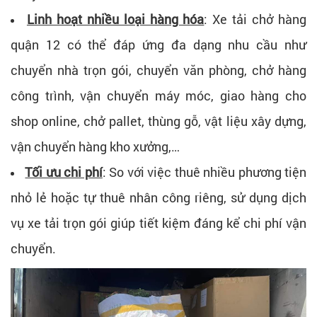
Linh hoạt nhiều loại hàng hóa
:
Xe tải chở hàng
quận 12 có thể đáp ứng đa dạng nhu cầu như
c
huyển nhà trọn gói, chuyển văn phòng, chở hàng
công trình, vận chuyển máy móc, giao hàng cho
shop online, chở pallet, thùng gỗ, vật liệu xây dựng,
vận chuyển hàng kho xưởng,…
Tối ưu chi phí
:
So với việc thuê nhiều phương tiện
nhỏ lẻ hoặc tự thuê nhân công riêng, sử dụng dịch
vụ xe tải trọn gói giúp tiết kiệm đáng kể chi phí vận
chuyển.