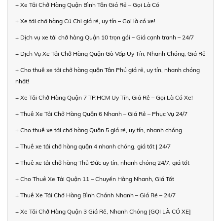
+ Xe Tải Chở Hàng Quận Bình Tân Giá Rẻ – Gọi Là Có
+ Xe tải chở hàng Củ Chi giá rẻ, uy tín – Gọi là có xe!
+ Dịch vụ xe tải chở hàng Quận 10 trọn gói – Giá cạnh tranh – 24/7
+ Dịch Vụ Xe Tải Chở Hàng Quận Gò Vấp Uy Tín, Nhanh Chóng, Giá Rẻ
+ Cho thuê xe tải chở hàng quận Tân Phú giá rẻ, uy tín, nhanh chóng
nhất!
+ Xe Tải Chở Hàng Quận 7 TP.HCM Uy Tín, Giá Rẻ – Gọi Là Có Xe!
+ Thuê Xe Tải Chở Hàng Quận 6 Nhanh – Giá Rẻ – Phục Vụ 24/7
+ Cho thuê xe tải chở hàng Quận 5 giá rẻ, uy tín, nhanh chóng
+ Thuê xe tải chở hàng quận 4 nhanh chóng, giá tốt | 24/7
+ Thuê xe tải chở hàng Thủ Đức uy tín, nhanh chóng 24/7, giá tốt
+ Cho Thuê Xe Tải Quận 11 – Chuyển Hàng Nhanh, Giá Tốt
+ Thuê Xe Tải Chở Hàng Bình Chánh Nhanh – Giá Rẻ – 24/7
+ Xe Tải Chở Hàng Quận 3 Giá Rẻ, Nhanh Chóng [GỌI LÀ CÓ XE]