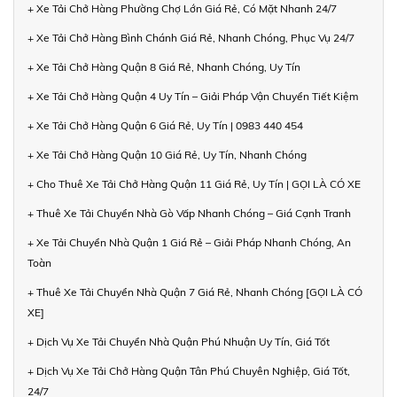
+ Xe Tải Chở Hàng Phường Chợ Lớn Giá Rẻ, Có Mặt Nhanh 24/7
+ Xe Tải Chở Hàng Bình Chánh Giá Rẻ, Nhanh Chóng, Phục Vụ 24/7
+ Xe Tải Chở Hàng Quận 8 Giá Rẻ, Nhanh Chóng, Uy Tín
+ Xe Tải Chở Hàng Quận 4 Uy Tín – Giải Pháp Vận Chuyển Tiết Kiệm
+ Xe Tải Chở Hàng Quận 6 Giá Rẻ, Uy Tín | 0983 440 454
+ Xe Tải Chở Hàng Quận 10 Giá Rẻ, Uy Tín, Nhanh Chóng
+ Cho Thuê Xe Tải Chở Hàng Quận 11 Giá Rẻ, Uy Tín | GỌI LÀ CÓ XE
+ Thuê Xe Tải Chuyển Nhà Gò Vấp Nhanh Chóng – Giá Cạnh Tranh
+ Xe Tải Chuyển Nhà Quận 1 Giá Rẻ – Giải Pháp Nhanh Chóng, An
Toàn
+ Thuê Xe Tải Chuyển Nhà Quận 7 Giá Rẻ, Nhanh Chóng [GỌI LÀ CÓ
XE]
+ Dịch Vụ Xe Tải Chuyển Nhà Quận Phú Nhuận Uy Tín, Giá Tốt
+ Dịch Vụ Xe Tải Chở Hàng Quận Tân Phú Chuyên Nghiệp, Giá Tốt,
24/7