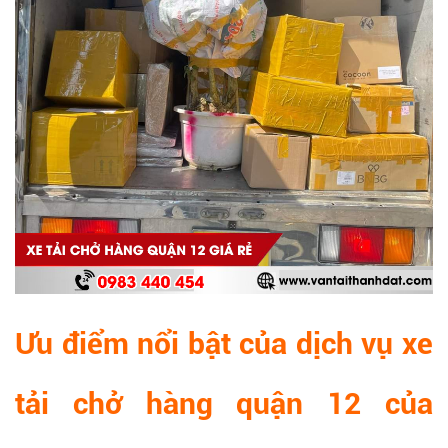
Ưu điểm nổi bật của dịch vụ xe
tải chở hàng quận 12 của