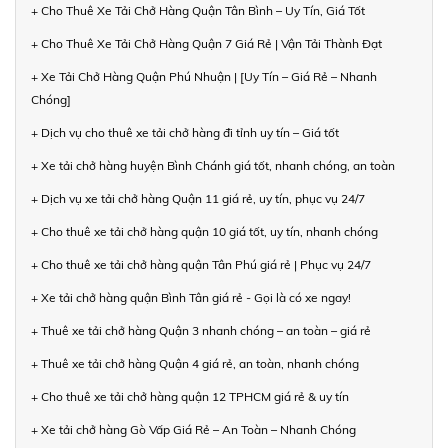
+ Cho Thuê Xe Tải Chở Hàng Quận Tân Bình – Uy Tín, Giá Tốt
+ Cho Thuê Xe Tải Chở Hàng Quận 7 Giá Rẻ | Vận Tải Thành Đạt
+ Xe Tải Chở Hàng Quận Phú Nhuận | [Uy Tín – Giá Rẻ – Nhanh
Chóng]
+ Dịch vụ cho thuê xe tải chở hàng đi tỉnh uy tín – Giá tốt
+ Xe tải chở hàng huyện Bình Chánh giá tốt, nhanh chóng, an toàn
+ Dịch vụ xe tải chở hàng Quận 11 giá rẻ, uy tín, phục vụ 24/7
+ Cho thuê xe tải chở hàng quận 10 giá tốt, uy tín, nhanh chóng
+ Cho thuê xe tải chở hàng quận Tân Phú giá rẻ | Phục vụ 24/7
+ Xe tải chở hàng quận Bình Tân giá rẻ - Gọi là có xe ngay!
+ Thuê xe tải chở hàng Quận 3 nhanh chóng – an toàn – giá rẻ
+ Thuê xe tải chở hàng Quận 4 giá rẻ, an toàn, nhanh chóng
+ Cho thuê xe tải chở hàng quận 12 TPHCM giá rẻ & uy tín
+ Xe tải chở hàng Gò Vấp Giá Rẻ – An Toàn – Nhanh Chóng