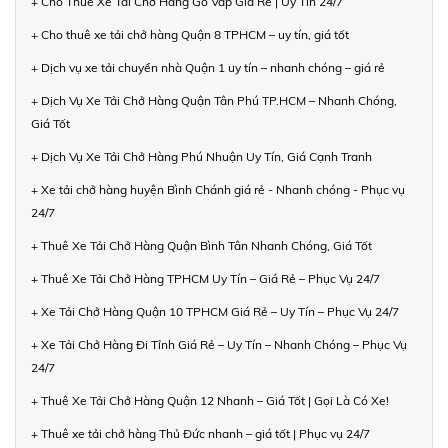
+ Cho Thuê Xe Tải Chở Hàng Gò Vấp Giá Rẻ | Uy Tín 24/7
+ Cho thuê xe tải chở hàng Quận 8 TPHCM – uy tín, giá tốt
+ Dịch vụ xe tải chuyển nhà Quận 1 uy tín – nhanh chóng – giá rẻ
+ Dịch Vụ Xe Tải Chở Hàng Quận Tân Phú TP.HCM – Nhanh Chóng,
Giá Tốt
+ Dịch Vụ Xe Tải Chở Hàng Phú Nhuận Uy Tín, Giá Cạnh Tranh
+ Xe tải chở hàng huyện Bình Chánh giá rẻ - Nhanh chóng - Phục vụ
24/7
+ Thuê Xe Tải Chở Hàng Quận Bình Tân Nhanh Chóng, Giá Tốt
+ Thuê Xe Tải Chở Hàng TPHCM Uy Tín – Giá Rẻ – Phục Vụ 24/7
+ Xe Tải Chở Hàng Quận 10 TPHCM Giá Rẻ – Uy Tín – Phục Vụ 24/7
+ Xe Tải Chở Hàng Đi Tỉnh Giá Rẻ – Uy Tín – Nhanh Chóng – Phục Vụ
24/7
+ Thuê Xe Tải Chở Hàng Quận 12 Nhanh – Giá Tốt | Gọi Là Có Xe!
+ Thuê xe tải chở hàng Thủ Đức nhanh – giá tốt | Phục vụ 24/7