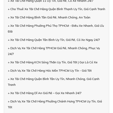
+ Xe Tải Chở Hàng Quận 11 Uy Tín, Giá Rẻ, Có Xe Nhanh 24/7
+ Cho Thuê Xe Tải Chở Hàng Quận Bình Thạnh Uy Tín, Giá Cạnh Tranh
+ Xe Tải Chở Hàng Bình Tân Giá Rẻ, Nhanh Chóng, An Toàn
+ Xe Tải Chở Hàng Phường Phú Thọ TPHCM - Điều Xe Nhanh, Giá Ưu
Đãi
+ Xe Tải Chở Hàng Quận Tân Bình Uy Tín, Giá Rẻ, Có Xe Ngay 24/7
+ Dịch Vụ Xe Tải Chở Hàng TPHCM Giá Rẻ, Nhanh Chóng, Phục Vụ
24/7
+ Xe Tải Chở Hàng KCN Sóng Thần Uy Tín, Giá Tốt | Gọi Là Có Xe
+ Dịch Vụ Xe Tải Chở Hàng Hóc Môn TPHCM Uy Tín - Giá Tốt
+ Xe Tải Chở Hàng Quận Bình Tân Uy Tín, Nhanh Chóng, Giá Cạnh
Tranh
+ Xe Tải Chở Hàng Dĩ An Giá Rẻ – Gọi Xe Nhanh 24/7
+ Dịch Vụ Xe Tải Chở Hàng Phường Chánh Hưng TPHCM Uy Tín, Giá
Tốt