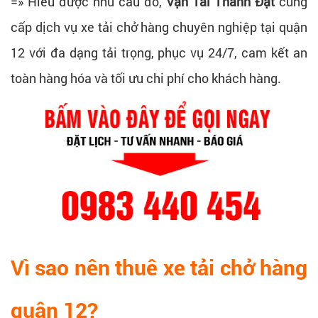
=» Hiểu được nhu cầu đó,
Vận Tải Thành Đạt
cung
cấp dịch vụ xe tải chở hàng chuyên nghiệp tại quận
12 với đa dạng tải trọng, phục vụ 24/7, cam kết an
toàn hàng hóa và tối ưu chi phí cho khách hàng.
Vì sao nên thuê xe tải chở hàng
quận 12?