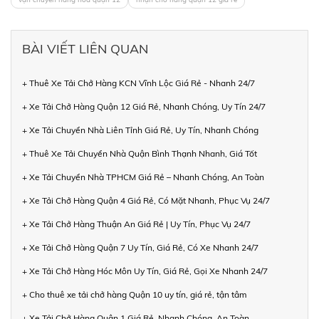
BÀI VIẾT LIÊN QUAN
+ Thuê Xe Tải Chở Hàng KCN Vĩnh Lộc Giá Rẻ - Nhanh 24/7
+ Xe Tải Chở Hàng Quận 12 Giá Rẻ, Nhanh Chóng, Uy Tín 24/7
+ Xe Tải Chuyển Nhà Liên Tỉnh Giá Rẻ, Uy Tín, Nhanh Chóng
+ Thuê Xe Tải Chuyển Nhà Quận Bình Thạnh Nhanh, Giá Tốt
+ Xe Tải Chuyển Nhà TPHCM Giá Rẻ – Nhanh Chóng, An Toàn
+ Xe Tải Chở Hàng Quận 4 Giá Rẻ, Có Mặt Nhanh, Phục Vụ 24/7
+ Xe Tải Chở Hàng Thuận An Giá Rẻ | Uy Tín, Phục Vụ 24/7
+ Xe Tải Chở Hàng Quận 7 Uy Tín, Giá Rẻ, Có Xe Nhanh 24/7
+ Xe Tải Chở Hàng Hóc Môn Uy Tín, Giá Rẻ, Gọi Xe Nhanh 24/7
+ Cho thuê xe tải chở hàng Quận 10 uy tín, giá rẻ, tận tâm
+ Xe Tải Chở Hàng Quận 1 Giá Rẻ, Nhanh Chóng, An Toàn