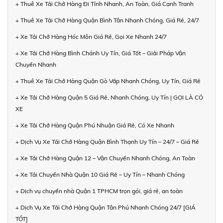
+ Thuê Xe Tải Chở Hàng Đi Tỉnh Nhanh, An Toàn, Giá Cạnh Tranh
+ Thuê Xe Tải Chở Hàng Quận Bình Tân Nhanh Chóng, Giá Rẻ, 24/7
+ Xe Tải Chở Hàng Hóc Môn Giá Rẻ, Gọi Xe Nhanh 24/7
+ Xe Tải Chở Hàng Bình Chánh Uy Tín, Giá Tốt – Giải Pháp Vận
Chuyển Nhanh
+ Thuê Xe Tải Chở Hàng Quận Gò Vấp Nhanh Chóng, Uy Tín, Giá Rẻ
+ Xe Tải Chở Hàng Quận 5 Giá Rẻ, Nhanh Chóng, Uy Tín | GỌI LÀ CÓ
XE
+ Xe Tải Chở Hàng Quận Phú Nhuận Giá Rẻ, Có Xe Nhanh
+ Dịch Vụ Xe Tải Chở Hàng Quận Bình Thạnh Uy Tín – 24/7 – Giá Rẻ
+ Xe Tải Chở Hàng Quận 12 – Vận Chuyển Nhanh Chóng, An Toàn
+ Xe Tải Chuyển Nhà Quận 10 Giá Rẻ – Uy Tín – Nhanh Chóng
+ Dịch vụ chuyển nhà Quận 1 TPHCM trọn gói, giá rẻ, an toàn
+ Dịch Vụ Xe Tải Chở Hàng Quận Tân Phú Nhanh Chóng 24/7 [GIÁ
TỐT]