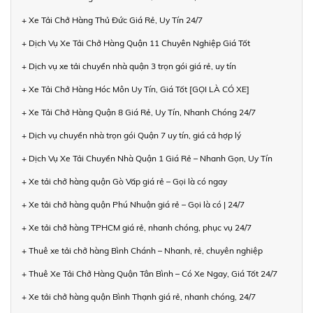
+ Xe Tải Chở Hàng Thủ Đức Giá Rẻ, Uy Tín 24/7
+ Dịch Vụ Xe Tải Chở Hàng Quận 11 Chuyên Nghiệp Giá Tốt
+ Dịch vụ xe tải chuyển nhà quận 3 trọn gói giá rẻ, uy tín
+ Xe Tải Chở Hàng Hóc Môn Uy Tín, Giá Tốt [GỌI LÀ CÓ XE]
+ Xe Tải Chở Hàng Quận 8 Giá Rẻ, Uy Tín, Nhanh Chóng 24/7
+ Dịch vụ chuyển nhà trọn gói Quận 7 uy tín, giá cả hợp lý
+ Dịch Vụ Xe Tải Chuyển Nhà Quận 1 Giá Rẻ – Nhanh Gọn, Uy Tín
+ Xe tải chở hàng quận Gò Vấp giá rẻ – Gọi là có ngay
+ Xe tải chở hàng quận Phú Nhuận giá rẻ – Gọi là có | 24/7
+ Xe tải chở hàng TPHCM giá rẻ, nhanh chóng, phục vụ 24/7
+ Thuê xe tải chở hàng Bình Chánh – Nhanh, rẻ, chuyên nghiệp
+ Thuê Xe Tải Chở Hàng Quận Tân Bình – Có Xe Ngay, Giá Tốt 24/7
+ Xe tải chở hàng quận Bình Thạnh giá rẻ, nhanh chóng, 24/7