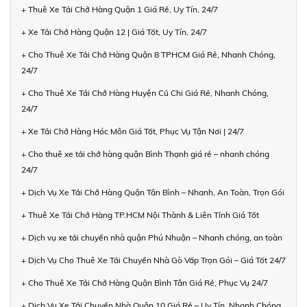
+ Thuê Xe Tải Chở Hàng Quận 1 Giá Rẻ, Uy Tín, 24/7
+ Xe Tải Chở Hàng Quận 12 | Giá Tốt, Uy Tín, 24/7
+ Cho Thuê Xe Tải Chở Hàng Quận 8 TPHCM Giá Rẻ, Nhanh Chóng,
24/7
+ Cho Thuê Xe Tải Chở Hàng Huyện Củ Chi Giá Rẻ, Nhanh Chóng,
24/7
+ Xe Tải Chở Hàng Hóc Môn Giá Tốt, Phục Vụ Tận Nơi | 24/7
+ Cho thuê xe tải chở hàng quận Bình Thạnh giá rẻ – nhanh chóng
24/7
+ Dịch Vụ Xe Tải Chở Hàng Quận Tân Bình – Nhanh, An Toàn, Trọn Gói
+ Thuê Xe Tải Chở Hàng TP.HCM Nội Thành & Liên Tỉnh Giá Tốt
+ Dịch vụ xe tải chuyển nhà quận Phú Nhuận – Nhanh chóng, an toàn
+ Dịch Vụ Cho Thuê Xe Tải Chuyển Nhà Gò Vấp Trọn Gói – Giá Tốt 24/7
+ Cho Thuê Xe Tải Chở Hàng Quận Bình Tân Giá Rẻ, Phục Vụ 24/7
+ Dịch Vụ Xe Tải Chuyển Nhà Quận 10 Giá Rẻ – Uy Tín, Nhanh Chóng