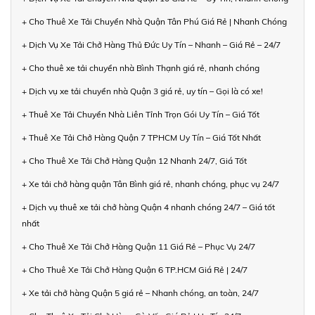
+ Cho Thuê Xe Tải Chuyển Nhà Quận Tân Phú Giá Rẻ | Nhanh Chóng
+ Dịch Vụ Xe Tải Chở Hàng Thủ Đức Uy Tín – Nhanh – Giá Rẻ – 24/7
+ Cho thuê xe tải chuyển nhà Bình Thạnh giá rẻ, nhanh chóng
+ Dịch vụ xe tải chuyển nhà Quận 3 giá rẻ, uy tín – Gọi là có xe!
+ Thuê Xe Tải Chuyển Nhà Liên Tỉnh Trọn Gói Uy Tín – Giá Tốt
+ Thuê Xe Tải Chở Hàng Quận 7 TPHCM Uy Tín – Giá Tốt Nhất
+ Cho Thuê Xe Tải Chở Hàng Quận 12 Nhanh 24/7, Giá Tốt
+ Xe tải chở hàng quận Tân Bình giá rẻ, nhanh chóng, phục vụ 24/7
+ Dịch vụ thuê xe tải chở hàng Quận 4 nhanh chóng 24/7 – Giá tốt
nhất
+ Cho Thuê Xe Tải Chở Hàng Quận 11 Giá Rẻ – Phục Vụ 24/7
+ Cho Thuê Xe Tải Chở Hàng Quận 6 TP.HCM Giá Rẻ | 24/7
+ Xe tải chở hàng Quận 5 giá rẻ – Nhanh chóng, an toàn, 24/7