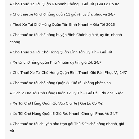
+ Cho Thuê Xe Tải Quận 6 Nhanh Chóng – Giá Tốt | Gọi Là Có Xe
+ Cho thuê xe tải chở hàng quận 11 giá rẻ, uy tín, phục vụ 24/7
+ Thuê Xe Tải Chở Hàng Quận Tân Bình Nhanh – Giá Tốt 2026
+ Cho thuê xe tải chở hàng huyện Bình Chánh giá rẻ, uy tín, nhanh
chóng
+ Cho Thuê Xe Tải Chở Hàng Quận Bình Tân Uy Tín – Giá Tốt
+ Xe tải chở hàng quận Phú Nhuận uy tín, giá tốt, 24/7
+ Cho Thuê Xe Tải Chở Hàng Quận Bình Thạnh Giá Rẻ | Phục Vụ 24/7
+ Cho thuê xe tải chở hàng Quận 8 | Giá rẻ, không phát sinh
+ Dịch Vụ Xe Tải Chở Hàng Quận 12 Uy Tín – Giá Rẻ | Phục Vụ 24/7
+ Xe Tải Chở Hàng Quận Gò Vấp Giá Rẻ | Gọi Là Có Xe!
+ Xe Tải Chở Hàng Quận 5 Giá Rẻ, Nhanh Chóng | Phục Vụ 24/7
+ Cho thuê xe tải chuyển nhà trọn gói Thủ Đức chở hàng nhanh, giá
tốt