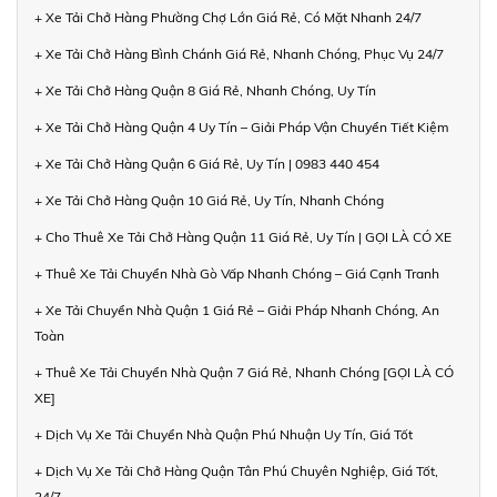
+ Xe Tải Chở Hàng Phường Chợ Lớn Giá Rẻ, Có Mặt Nhanh 24/7
+ Xe Tải Chở Hàng Bình Chánh Giá Rẻ, Nhanh Chóng, Phục Vụ 24/7
+ Xe Tải Chở Hàng Quận 8 Giá Rẻ, Nhanh Chóng, Uy Tín
+ Xe Tải Chở Hàng Quận 4 Uy Tín – Giải Pháp Vận Chuyển Tiết Kiệm
+ Xe Tải Chở Hàng Quận 6 Giá Rẻ, Uy Tín | 0983 440 454
+ Xe Tải Chở Hàng Quận 10 Giá Rẻ, Uy Tín, Nhanh Chóng
+ Cho Thuê Xe Tải Chở Hàng Quận 11 Giá Rẻ, Uy Tín | GỌI LÀ CÓ XE
+ Thuê Xe Tải Chuyển Nhà Gò Vấp Nhanh Chóng – Giá Cạnh Tranh
+ Xe Tải Chuyển Nhà Quận 1 Giá Rẻ – Giải Pháp Nhanh Chóng, An
Toàn
+ Thuê Xe Tải Chuyển Nhà Quận 7 Giá Rẻ, Nhanh Chóng [GỌI LÀ CÓ
XE]
+ Dịch Vụ Xe Tải Chuyển Nhà Quận Phú Nhuận Uy Tín, Giá Tốt
+ Dịch Vụ Xe Tải Chở Hàng Quận Tân Phú Chuyên Nghiệp, Giá Tốt,
24/7