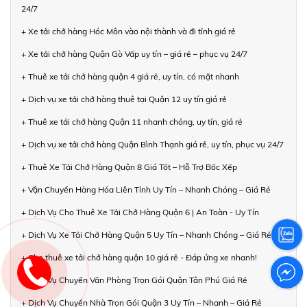
24/7
+ Xe tải chở hàng Hóc Môn vào nội thành và đi tỉnh giá rẻ
+ Xe tải chở hàng Quận Gò Vấp uy tín – giá rẻ – phục vụ 24/7
+ Thuê xe tải chở hàng quận 4 giá rẻ, uy tín, có mặt nhanh
+ Dịch vụ xe tải chở hàng thuê tại Quận 12 uy tín giá rẻ
+ Thuê xe tải chở hàng Quận 11 nhanh chóng, uy tín, giá rẻ
+ Dịch vụ xe tải chở hàng Quận Bình Thạnh giá rẻ, uy tín, phục vụ 24/7
+ Thuê Xe Tải Chở Hàng Quận 8 Giá Tốt – Hỗ Trợ Bốc Xếp
+ Vận Chuyển Hàng Hóa Liên Tỉnh Uy Tín – Nhanh Chóng – Giá Rẻ
+ Dịch Vụ Cho Thuê Xe Tải Chở Hàng Quận 6 | An Toàn - Uy Tín
+ Dịch Vụ Xe Tải Chở Hàng Quận 5 Uy Tín – Nhanh Chóng – Giá Rẻ
+ Cho thuê xe tải chở hàng quận 10 giá rẻ - Đáp ứng xe nhanh!
+ Dịch Vụ Chuyển Văn Phòng Trọn Gói Quận Tân Phú Giá Rẻ
+ Dịch Vụ Chuyển Nhà Trọn Gói Quận 3 Uy Tín – Nhanh – Giá Rẻ