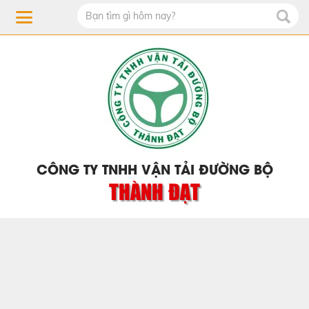
CÔNG TY TNHH VẬN TẢI ĐƯỜNG BỘ
THÀNH ĐẠT