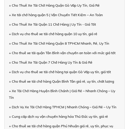
+ Cho Thuê Xe Tải Chở Hàng Quận Gò Vấp Uy Tín, Giá Rẻ
+ Xe tải chở hàng quận 5 | Vận Chuyển Tiết Kiệm – An Toàn
+ Cho Thuê Xe Tải Quận 11 Chở Hàng | Uy Tín - Giá Tốt
+ Dịch vụ cho thuê xe tải chở hàng quận 10 uy tín, giá rẻ
+ Cho Thuê Xe Tải Chở Hàng Quận 8 TPHCM Nhanh, Rẻ, Uy Tín
+ Cho thuê xe tải quận Tân Bình vận chuyển an toàn với mức giá tốt
+ Cho Thuê Xe Tải Quận 7 Chở Hàng Uy Tín & Giá Rẻ
+ Dịch vụ cho thuê xe tải chở hàng tại quận Gò Vấp uy tín, giá tốt
+ Cho thuê xe tải chở hàng Quận Bình Tân giá rẻ, uy tín, chất lượng
+ Xe Tải Chở Hàng Huyện Bình Chánh | Giá Rẻ – Nhanh Chóng – Uy
Tín
+ Dịch Vụ Xe Tải Chở Hàng TPHCM | Nhanh Chóng – Giá Rẻ – Uy Tín
+ Cung cấp dịch vụ vận chuyển hàng hóa Thủ Đức uy tín, giá rẻ
+ Cho thuê xe tải chở hàng quận Phú Nhuận giá rẻ, uy tín, phục vụ