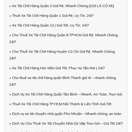
+ Xe Tải Chở Hàng Quận 3 Giá Rẻ, Nhanh Chóng [GỌI LÀ CÓ XE]
+ Thuê Xe Tải Chở Hàng Quận 1 Giá Rẻ, Uy Tín, 24/7
+ Xe Tải Chở Hàng Quận 12 | Giá Tốt, Uy Tín, 24/7
+ Cho Thuê Xe Tải Chở Hàng Quận 8 TPHCM Giá Rẻ, Nhanh Chóng,
24/7
+ Cho Thuê Xe Tải Chở Hàng Huyện Củ Chi Giá Rẻ, Nhanh Chóng,
24/7
+ Xe Tải Chở Hàng Hóc Môn Giá Tốt, Phục Vụ Tận Nơi | 24/7
+ Cho thuê xe tải chở hàng quận Bình Thạnh giá rẻ – nhanh chóng
24/7
+ Dịch Vụ Xe Tải Chở Hàng Quận Tân Bình – Nhanh, An Toàn, Trọn Gói
+ Thuê Xe Tải Chở Hàng TP.HCM Nội Thành & Liên Tỉnh Giá Tốt
+ Dịch vụ xe tải chuyển nhà quận Phú Nhuận – Nhanh chóng, an toàn
+ Dịch Vụ Cho Thuê Xe Tải Chuyển Nhà Gò Vấp Trọn Gói – Giá Tốt 24/7