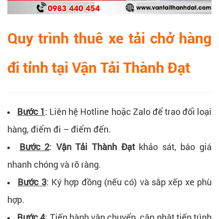
Quy trình thuê xe tải chở hàng
đi tỉnh tại Vận Tải Thành Đạt
Bước 1
: Liên hệ Hotline hoặc Zalo để trao đổi loại
hàng, điểm đi – điểm đến.
Bước 2
:
Vận Tải Thành Đạt
khảo sát, báo giá
nhanh chóng và rõ ràng.
Bước 3
: Ký hợp đồng (nếu có) và sắp xếp xe phù
hợp.
Bước 4
: Tiến hành vận chuyển, cập nhật tiến trình