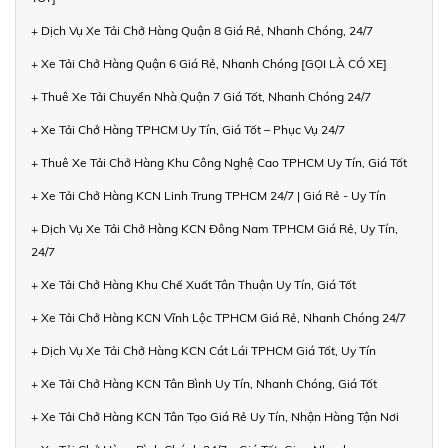
+ Dịch Vụ Xe Tải Chở Hàng Quận 8 Giá Rẻ, Nhanh Chóng, 24/7
+ Xe Tải Chở Hàng Quận 6 Giá Rẻ, Nhanh Chóng [GỌI LÀ CÓ XE]
+ Thuê Xe Tải Chuyển Nhà Quận 7 Giá Tốt, Nhanh Chóng 24/7
+ Xe Tải Chở Hàng TPHCM Uy Tín, Giá Tốt – Phục Vụ 24/7
+ Thuê Xe Tải Chở Hàng Khu Công Nghệ Cao TPHCM Uy Tín, Giá Tốt
+ Xe Tải Chở Hàng KCN Linh Trung TPHCM 24/7 | Giá Rẻ - Uy Tín
+ Dịch Vụ Xe Tải Chở Hàng KCN Đông Nam TPHCM Giá Rẻ, Uy Tín,
24/7
+ Xe Tải Chở Hàng Khu Chế Xuất Tân Thuận Uy Tín, Giá Tốt
+ Xe Tải Chở Hàng KCN Vĩnh Lộc TPHCM Giá Rẻ, Nhanh Chóng 24/7
+ Dịch Vụ Xe Tải Chở Hàng KCN Cát Lái TPHCM Giá Tốt, Uy Tín
+ Xe Tải Chở Hàng KCN Tân Bình Uy Tín, Nhanh Chóng, Giá Tốt
+ Xe Tải Chở Hàng KCN Tân Tạo Giá Rẻ Uy Tín, Nhận Hàng Tận Nơi