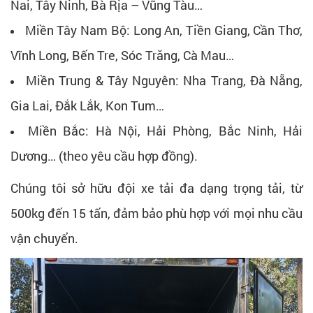
Nai, Tây Ninh, Bà Rịa – Vũng Tàu…
Miền Tây Nam Bộ: Long An, Tiền Giang, Cần Thơ,
Vĩnh Long, Bến Tre, Sóc Trăng, Cà Mau…
Miền Trung & Tây Nguyên: Nha Trang, Đà Nẵng,
Gia Lai, Đắk Lắk, Kon Tum…
Miền Bắc: Hà Nội, Hải Phòng, Bắc Ninh, Hải
Dương… (theo yêu cầu hợp đồng).
Chúng tôi sở hữu đội xe tải đa dạng trọng tải, từ
500kg đến 15 tấn, đảm bảo phù hợp với mọi nhu cầu
vận chuyển.