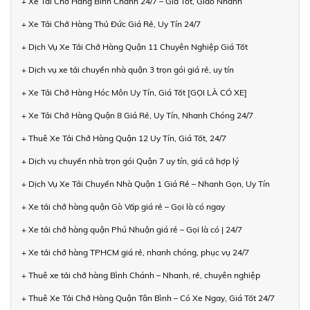
+ Xe Tải Chở Hàng Bình Chánh 24/7 – Giá Tốt, Giao Nhanh
+ Xe Tải Chở Hàng Thủ Đức Giá Rẻ, Uy Tín 24/7
+ Dịch Vụ Xe Tải Chở Hàng Quận 11 Chuyên Nghiệp Giá Tốt
+ Dịch vụ xe tải chuyển nhà quận 3 trọn gói giá rẻ, uy tín
+ Xe Tải Chở Hàng Hóc Môn Uy Tín, Giá Tốt [GỌI LÀ CÓ XE]
+ Xe Tải Chở Hàng Quận 8 Giá Rẻ, Uy Tín, Nhanh Chóng 24/7
+ Thuê Xe Tải Chở Hàng Quận 12 Uy Tín, Giá Tốt, 24/7
+ Dịch vụ chuyển nhà trọn gói Quận 7 uy tín, giá cả hợp lý
+ Dịch Vụ Xe Tải Chuyển Nhà Quận 1 Giá Rẻ – Nhanh Gọn, Uy Tín
+ Xe tải chở hàng quận Gò Vấp giá rẻ – Gọi là có ngay
+ Xe tải chở hàng quận Phú Nhuận giá rẻ – Gọi là có | 24/7
+ Xe tải chở hàng TPHCM giá rẻ, nhanh chóng, phục vụ 24/7
+ Thuê xe tải chở hàng Bình Chánh – Nhanh, rẻ, chuyên nghiệp
+ Thuê Xe Tải Chở Hàng Quận Tân Bình – Có Xe Ngay, Giá Tốt 24/7