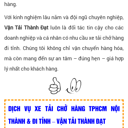
hàng.
Với kinh nghiệm lâu năm và đội ngũ chuyên nghiệp,
Vận Tải Thành Đạt
luôn là đối tác tin cậy cho các
doanh nghiệp và cá nhân có nhu cầu xe tải chở hàng
đi tỉnh. Chúng tôi không chỉ vận chuyển hàng hóa,
mà còn mang đến sự an tâm – đúng hẹn – giá hợp
lý nhất cho khách hàng.
DỊCH VỤ XE TẢI CHỞ HÀNG TPHCM NỘI
THÀNH & ĐI TỈNH – VẬN TẢI THÀNH ĐẠT