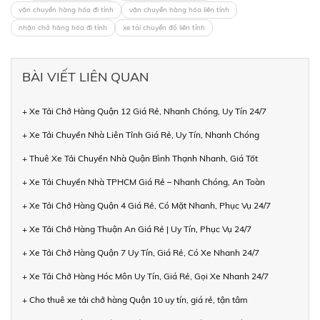
vận chuyển hàng hóa đi tỉnh
vận chuyển hàng hóa liên tỉnh
nhận chở hàng hóa đi tỉnh
xe tải chuyển đồ liên tỉnh
BÀI VIẾT LIÊN QUAN
+ Xe Tải Chở Hàng Quận 12 Giá Rẻ, Nhanh Chóng, Uy Tín 24/7
+ Xe Tải Chuyển Nhà Liên Tỉnh Giá Rẻ, Uy Tín, Nhanh Chóng
+ Thuê Xe Tải Chuyển Nhà Quận Bình Thạnh Nhanh, Giá Tốt
+ Xe Tải Chuyển Nhà TPHCM Giá Rẻ – Nhanh Chóng, An Toàn
+ Xe Tải Chở Hàng Quận 4 Giá Rẻ, Có Mặt Nhanh, Phục Vụ 24/7
+ Xe Tải Chở Hàng Thuận An Giá Rẻ | Uy Tín, Phục Vụ 24/7
+ Xe Tải Chở Hàng Quận 7 Uy Tín, Giá Rẻ, Có Xe Nhanh 24/7
+ Xe Tải Chở Hàng Hóc Môn Uy Tín, Giá Rẻ, Gọi Xe Nhanh 24/7
+ Cho thuê xe tải chở hàng Quận 10 uy tín, giá rẻ, tận tâm