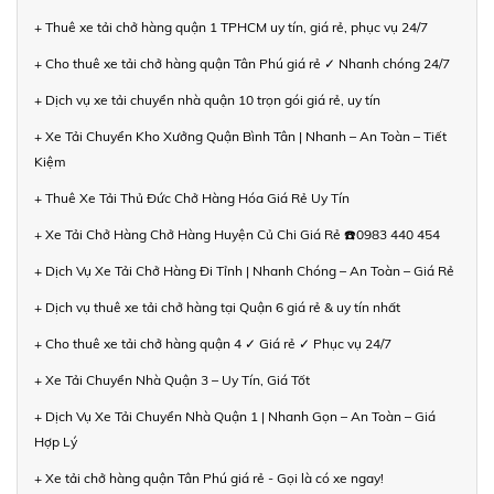
+ Thuê xe tải chở hàng quận 1 TPHCM uy tín, giá rẻ, phục vụ 24/7
+ Cho thuê xe tải chở hàng quận Tân Phú giá rẻ ✓ Nhanh chóng 24/7
+ Dịch vụ xe tải chuyển nhà quận 10 trọn gói giá rẻ, uy tín
+ Xe Tải Chuyển Kho Xưởng Quận Bình Tân | Nhanh – An Toàn – Tiết
Kiệm
+ Thuê Xe Tải Thủ Đức Chở Hàng Hóa Giá Rẻ Uy Tín
+ Xe Tải Chở Hàng Chở Hàng Huyện Củ Chi Giá Rẻ ☎️0983 440 454
+ Dịch Vụ Xe Tải Chở Hàng Đi Tỉnh | Nhanh Chóng – An Toàn – Giá Rẻ
+ Dịch vụ thuê xe tải chở hàng tại Quận 6 giá rẻ & uy tín nhất
+ Cho thuê xe tải chở hàng quận 4 ✓ Giá rẻ ✓ Phục vụ 24/7
+ Xe Tải Chuyển Nhà Quận 3 – Uy Tín, Giá Tốt
+ Dịch Vụ Xe Tải Chuyển Nhà Quận 1 | Nhanh Gọn – An Toàn – Giá
Hợp Lý
+ Xe tải chở hàng quận Tân Phú giá rẻ - Gọi là có xe ngay!