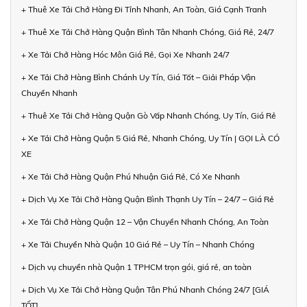
+ Thuê Xe Tải Chở Hàng Đi Tỉnh Nhanh, An Toàn, Giá Cạnh Tranh
+ Thuê Xe Tải Chở Hàng Quận Bình Tân Nhanh Chóng, Giá Rẻ, 24/7
+ Xe Tải Chở Hàng Hóc Môn Giá Rẻ, Gọi Xe Nhanh 24/7
+ Xe Tải Chở Hàng Bình Chánh Uy Tín, Giá Tốt – Giải Pháp Vận
Chuyển Nhanh
+ Thuê Xe Tải Chở Hàng Quận Gò Vấp Nhanh Chóng, Uy Tín, Giá Rẻ
+ Xe Tải Chở Hàng Quận 5 Giá Rẻ, Nhanh Chóng, Uy Tín | GỌI LÀ CÓ
XE
+ Xe Tải Chở Hàng Quận Phú Nhuận Giá Rẻ, Có Xe Nhanh
+ Dịch Vụ Xe Tải Chở Hàng Quận Bình Thạnh Uy Tín – 24/7 – Giá Rẻ
+ Xe Tải Chở Hàng Quận 12 – Vận Chuyển Nhanh Chóng, An Toàn
+ Xe Tải Chuyển Nhà Quận 10 Giá Rẻ – Uy Tín – Nhanh Chóng
+ Dịch vụ chuyển nhà Quận 1 TPHCM trọn gói, giá rẻ, an toàn
+ Dịch Vụ Xe Tải Chở Hàng Quận Tân Phú Nhanh Chóng 24/7 [GIÁ
TỐT]