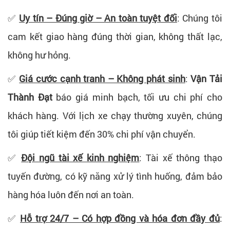
✅
Uy tín – Đúng giờ – An toàn tuyệt đối
: Chúng tôi
cam kết giao hàng đúng thời gian, không thất lạc,
không hư hỏng.
✅
Giá cước cạnh tranh – Không phát sinh
:
Vận Tải
Thành Đạt
báo giá minh bạch, tối ưu chi phí cho
khách hàng. Với lịch xe chạy thường xuyên, chúng
tôi giúp tiết kiệm đến 30% chi phí vận chuyển.
✅
Đội ngũ tài xế kinh nghiệm
: Tài xế thông thạo
tuyến đường, có kỹ năng xử lý tình huống, đảm bảo
hàng hóa luôn đến nơi an toàn.
✅
Hỗ trợ 24/7 – Có hợp đồng và hóa đơn đầy đủ
: