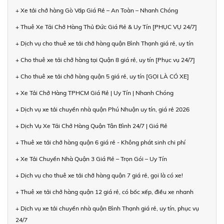
+ Xe tải chở hàng Gò Vấp Giá Rẻ – An Toàn – Nhanh Chóng
+ Thuê Xe Tải Chở Hàng Thủ Đức Giá Rẻ & Uy Tín [PHỤC VỤ 24/7]
+ Dịch vụ cho thuê xe tải chở hàng quận Bình Thạnh giá rẻ, uy tín
+ Cho thuê xe tải chở hàng tại Quận 8 giá rẻ, uy tín [Phục vụ 24/7]
+ Cho thuê xe tải chở hàng quận 5 giá rẻ, uy tín [GỌI LÀ CÓ XE]
+ Xe Tải Chở Hàng TPHCM Giá Rẻ | Uy Tín | Nhanh Chóng
+ Dịch vụ xe tải chuyển nhà quận Phú Nhuận uy tín, giá rẻ 2026
+ Dịch Vụ Xe Tải Chở Hàng Quận Tân Bình 24/7 | Giá Rẻ
+ Thuê xe tải chở hàng quận 6 giá rẻ - Không phát sinh chi phí
+ Xe Tải Chuyển Nhà Quận 3 Giá Rẻ – Trọn Gói – Uy Tín
+ Dịch vụ cho thuê xe tải chở hàng quận 7 giá rẻ, gọi là có xe!
+ Thuê xe tải chở hàng quận 12 giá rẻ, có bốc xếp, điều xe nhanh
+ Dịch vụ xe tải chuyển nhà quận Bình Thạnh giá rẻ, uy tín, phục vụ
24/7