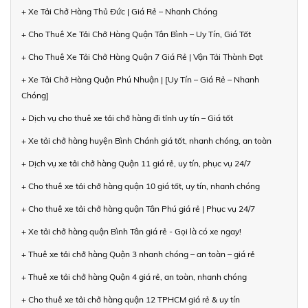
+ Xe Tải Chở Hàng Thủ Đức | Giá Rẻ – Nhanh Chóng
+ Cho Thuê Xe Tải Chở Hàng Quận Tân Bình – Uy Tín, Giá Tốt
+ Cho Thuê Xe Tải Chở Hàng Quận 7 Giá Rẻ | Vận Tải Thành Đạt
+ Xe Tải Chở Hàng Quận Phú Nhuận | [Uy Tín – Giá Rẻ – Nhanh
Chóng]
+ Dịch vụ cho thuê xe tải chở hàng đi tỉnh uy tín – Giá tốt
+ Xe tải chở hàng huyện Bình Chánh giá tốt, nhanh chóng, an toàn
+ Dịch vụ xe tải chở hàng Quận 11 giá rẻ, uy tín, phục vụ 24/7
+ Cho thuê xe tải chở hàng quận 10 giá tốt, uy tín, nhanh chóng
+ Cho thuê xe tải chở hàng quận Tân Phú giá rẻ | Phục vụ 24/7
+ Xe tải chở hàng quận Bình Tân giá rẻ - Gọi là có xe ngay!
+ Thuê xe tải chở hàng Quận 3 nhanh chóng – an toàn – giá rẻ
+ Thuê xe tải chở hàng Quận 4 giá rẻ, an toàn, nhanh chóng
+ Cho thuê xe tải chở hàng quận 12 TPHCM giá rẻ & uy tín