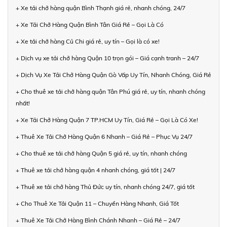
+ Xe tải chở hàng quận Bình Thạnh giá rẻ, nhanh chóng, 24/7
+ Xe Tải Chở Hàng Quận Bình Tân Giá Rẻ – Gọi Là Có
+ Xe tải chở hàng Củ Chi giá rẻ, uy tín – Gọi là có xe!
+ Dịch vụ xe tải chở hàng Quận 10 trọn gói – Giá cạnh tranh – 24/7
+ Dịch Vụ Xe Tải Chở Hàng Quận Gò Vấp Uy Tín, Nhanh Chóng, Giá Rẻ
+ Cho thuê xe tải chở hàng quận Tân Phú giá rẻ, uy tín, nhanh chóng
nhất!
+ Xe Tải Chở Hàng Quận 7 TP.HCM Uy Tín, Giá Rẻ – Gọi Là Có Xe!
+ Thuê Xe Tải Chở Hàng Quận 6 Nhanh – Giá Rẻ – Phục Vụ 24/7
+ Cho thuê xe tải chở hàng Quận 5 giá rẻ, uy tín, nhanh chóng
+ Thuê xe tải chở hàng quận 4 nhanh chóng, giá tốt | 24/7
+ Thuê xe tải chở hàng Thủ Đức uy tín, nhanh chóng 24/7, giá tốt
+ Cho Thuê Xe Tải Quận 11 – Chuyển Hàng Nhanh, Giá Tốt
+ Thuê Xe Tải Chở Hàng Bình Chánh Nhanh – Giá Rẻ – 24/7