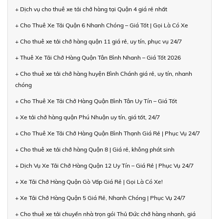
+ Dịch vụ cho thuê xe tải chở hàng tại Quận 4 giá rẻ nhất
+ Cho Thuê Xe Tải Quận 6 Nhanh Chóng – Giá Tốt | Gọi Là Có Xe
+ Cho thuê xe tải chở hàng quận 11 giá rẻ, uy tín, phục vụ 24/7
+ Thuê Xe Tải Chở Hàng Quận Tân Bình Nhanh – Giá Tốt 2026
+ Cho thuê xe tải chở hàng huyện Bình Chánh giá rẻ, uy tín, nhanh
chóng
+ Cho Thuê Xe Tải Chở Hàng Quận Bình Tân Uy Tín – Giá Tốt
+ Xe tải chở hàng quận Phú Nhuận uy tín, giá tốt, 24/7
+ Cho Thuê Xe Tải Chở Hàng Quận Bình Thạnh Giá Rẻ | Phục Vụ 24/7
+ Cho thuê xe tải chở hàng Quận 8 | Giá rẻ, không phát sinh
+ Dịch Vụ Xe Tải Chở Hàng Quận 12 Uy Tín – Giá Rẻ | Phục Vụ 24/7
+ Xe Tải Chở Hàng Quận Gò Vấp Giá Rẻ | Gọi Là Có Xe!
+ Xe Tải Chở Hàng Quận 5 Giá Rẻ, Nhanh Chóng | Phục Vụ 24/7
+ Cho thuê xe tải chuyển nhà trọn gói Thủ Đức chở hàng nhanh, giá