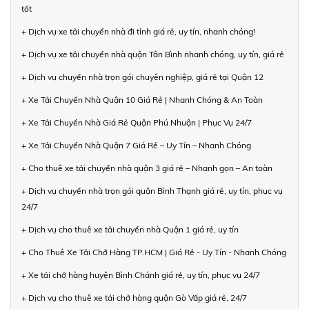
tốt
+ Dịch vụ xe tải chuyển nhà đi tỉnh giá rẻ, uy tín, nhanh chóng!
+ Dịch vụ xe tải chuyển nhà quận Tân Bình nhanh chóng, uy tín, giá rẻ
+ Dịch vụ chuyển nhà trọn gói chuyên nghiệp, giá rẻ tại Quận 12
+ Xe Tải Chuyển Nhà Quận 10 Giá Rẻ | Nhanh Chóng & An Toàn
+ Xe Tải Chuyển Nhà Giá Rẻ Quận Phú Nhuận | Phục Vụ 24/7
+ Xe Tải Chuyển Nhà Quận 7 Giá Rẻ – Uy Tín – Nhanh Chóng
+ Cho thuê xe tải chuyển nhà quận 3 giá rẻ – Nhanh gọn – An toàn
+ Dịch vụ chuyển nhà trọn gói quận Bình Thạnh giá rẻ, uy tín, phục vụ
24/7
+ Dịch vụ cho thuê xe tải chuyển nhà Quận 1 giá rẻ, uy tín
+ Cho Thuê Xe Tải Chở Hàng TP.HCM | Giá Rẻ - Uy Tín - Nhanh Chóng
+ Xe tải chở hàng huyện Bình Chánh giá rẻ, uy tín, phục vụ 24/7
+ Dịch vụ cho thuê xe tải chở hàng quận Gò Vấp giá rẻ, 24/7