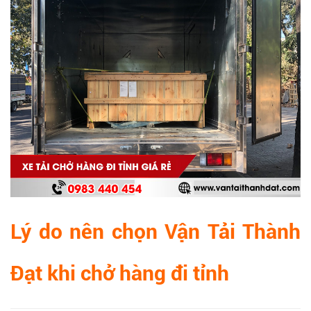
Lý do nên chọn Vận Tải Thành
Đạt khi chở hàng đi tỉnh