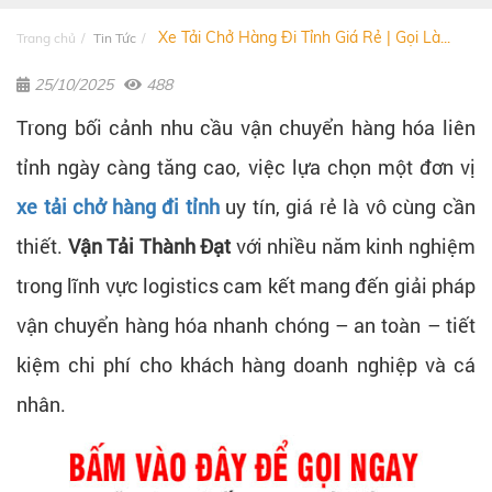
Xe Tải Chở Hàng Đi Tỉnh Giá Rẻ | Gọi Là...
Trang chủ
Tin Tức
25/10/2025
488
Trong bối cảnh nhu cầu vận chuyển hàng hóa liên
tỉnh ngày càng tăng cao, việc lựa chọn một đơn vị
xe tải chở hàng đi tỉnh
uy tín, giá rẻ là vô cùng cần
thiết.
Vận Tải Thành Đạt
với nhiều năm kinh nghiệm
trong lĩnh vực logistics cam kết mang đến giải pháp
vận chuyển hàng hóa nhanh chóng – an toàn – tiết
kiệm chi phí cho khách hàng doanh nghiệp và cá
nhân.