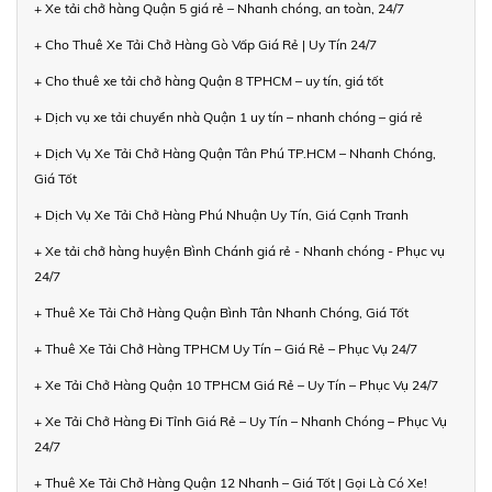
+ Xe tải chở hàng Quận 5 giá rẻ – Nhanh chóng, an toàn, 24/7
+ Cho Thuê Xe Tải Chở Hàng Gò Vấp Giá Rẻ | Uy Tín 24/7
+ Cho thuê xe tải chở hàng Quận 8 TPHCM – uy tín, giá tốt
+ Dịch vụ xe tải chuyển nhà Quận 1 uy tín – nhanh chóng – giá rẻ
+ Dịch Vụ Xe Tải Chở Hàng Quận Tân Phú TP.HCM – Nhanh Chóng,
Giá Tốt
+ Dịch Vụ Xe Tải Chở Hàng Phú Nhuận Uy Tín, Giá Cạnh Tranh
+ Xe tải chở hàng huyện Bình Chánh giá rẻ - Nhanh chóng - Phục vụ
24/7
+ Thuê Xe Tải Chở Hàng Quận Bình Tân Nhanh Chóng, Giá Tốt
+ Thuê Xe Tải Chở Hàng TPHCM Uy Tín – Giá Rẻ – Phục Vụ 24/7
+ Xe Tải Chở Hàng Quận 10 TPHCM Giá Rẻ – Uy Tín – Phục Vụ 24/7
+ Xe Tải Chở Hàng Đi Tỉnh Giá Rẻ – Uy Tín – Nhanh Chóng – Phục Vụ
24/7
+ Thuê Xe Tải Chở Hàng Quận 12 Nhanh – Giá Tốt | Gọi Là Có Xe!