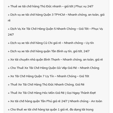
+ Thuê xe tải chở hàng Thủ Đức nhanh – giá tốt | Phục vụ 24/7
+ Dịch vụ xe tải chở hàng Quận 3 TPHCM – Nhanh chóng, an toàn, giá
rẻ
+ Dịch Vụ Xe Tải Chở Hàng Quận 5 Nhanh Chóng – Giá Tốt – Phục Vụ
24/7
+ Dịch vụ xe tải chở hàng Củ Chi giá rẻ – Nhanh chóng – Uy tín
+ Dịch vụ xe tải chở hàng quận Tân Bình uy tín, giá tốt, 24/7
+ Xe tải chuyển nhà quận Bình Thạnh – Nhanh chóng, an toàn, giá rẻ
+ Cho Thuê Xe Tải Chở Hàng Quận Gò Vấp Giá Rẻ – Nhanh Chóng
+ Xe Tải Chở Hàng Quận 7 Uy Tín – Nhanh Chóng – Giá Tốt
+ Thuê Xe Tải Chở Hàng Thủ Đức Nhanh Chóng, Giá Rẻ
+ Thuê Xe Tải Chở Hàng Hóc Môn Giá Rẻ | Gọi Ngay Thành Đạt!
+ Xe tải chở hàng quận Tân Phú giá rẻ 24/7 | Nhanh chóng - An toàn
+ Cho thuê xe tải chở hàng tại quận 1 giá rẻ, đa dạng tải trọng