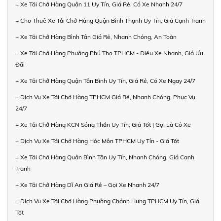
+ Xe Tải Chở Hàng Quận 11 Uy Tín, Giá Rẻ, Có Xe Nhanh 24/7
+ Cho Thuê Xe Tải Chở Hàng Quận Bình Thạnh Uy Tín, Giá Cạnh Tranh
+ Xe Tải Chở Hàng Bình Tân Giá Rẻ, Nhanh Chóng, An Toàn
+ Xe Tải Chở Hàng Phường Phú Thọ TPHCM - Điều Xe Nhanh, Giá Ưu
Đãi
+ Xe Tải Chở Hàng Quận Tân Bình Uy Tín, Giá Rẻ, Có Xe Ngay 24/7
+ Dịch Vụ Xe Tải Chở Hàng TPHCM Giá Rẻ, Nhanh Chóng, Phục Vụ
24/7
+ Xe Tải Chở Hàng KCN Sóng Thần Uy Tín, Giá Tốt | Gọi Là Có Xe
+ Dịch Vụ Xe Tải Chở Hàng Hóc Môn TPHCM Uy Tín - Giá Tốt
+ Xe Tải Chở Hàng Quận Bình Tân Uy Tín, Nhanh Chóng, Giá Cạnh
Tranh
+ Xe Tải Chở Hàng Dĩ An Giá Rẻ – Gọi Xe Nhanh 24/7
+ Dịch Vụ Xe Tải Chở Hàng Phường Chánh Hưng TPHCM Uy Tín, Giá
Tốt