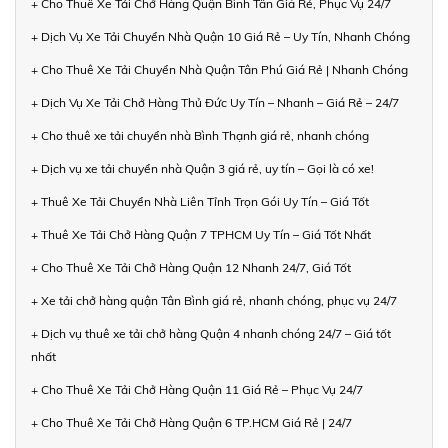
+ Cho Thuê Xe Tải Chở Hàng Quận Bình Tân Giá Rẻ, Phục Vụ 24/7
+ Dịch Vụ Xe Tải Chuyển Nhà Quận 10 Giá Rẻ – Uy Tín, Nhanh Chóng
+ Cho Thuê Xe Tải Chuyển Nhà Quận Tân Phú Giá Rẻ | Nhanh Chóng
+ Dịch Vụ Xe Tải Chở Hàng Thủ Đức Uy Tín – Nhanh – Giá Rẻ – 24/7
+ Cho thuê xe tải chuyển nhà Bình Thạnh giá rẻ, nhanh chóng
+ Dịch vụ xe tải chuyển nhà Quận 3 giá rẻ, uy tín – Gọi là có xe!
+ Thuê Xe Tải Chuyển Nhà Liên Tỉnh Trọn Gói Uy Tín – Giá Tốt
+ Thuê Xe Tải Chở Hàng Quận 7 TPHCM Uy Tín – Giá Tốt Nhất
+ Cho Thuê Xe Tải Chở Hàng Quận 12 Nhanh 24/7, Giá Tốt
+ Xe tải chở hàng quận Tân Bình giá rẻ, nhanh chóng, phục vụ 24/7
+ Dịch vụ thuê xe tải chở hàng Quận 4 nhanh chóng 24/7 – Giá tốt
nhất
+ Cho Thuê Xe Tải Chở Hàng Quận 11 Giá Rẻ – Phục Vụ 24/7
+ Cho Thuê Xe Tải Chở Hàng Quận 6 TP.HCM Giá Rẻ | 24/7