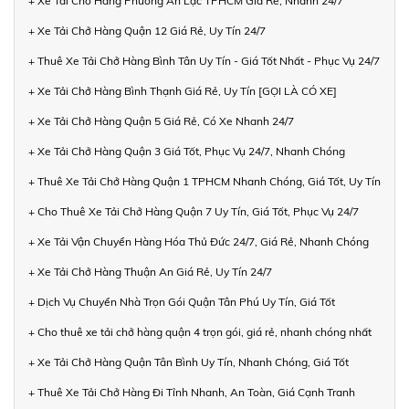
+ Xe Tải Chở Hàng Phường An Lạc TPHCM Giá Rẻ, Nhanh 24/7
+ Xe Tải Chở Hàng Quận 12 Giá Rẻ, Uy Tín 24/7
+ Thuê Xe Tải Chở Hàng Bình Tân Uy Tín - Giá Tốt Nhất - Phục Vụ 24/7
+ Xe Tải Chở Hàng Bình Thạnh Giá Rẻ, Uy Tín [GỌI LÀ CÓ XE]
+ Xe Tải Chở Hàng Quận 5 Giá Rẻ, Có Xe Nhanh 24/7
+ Xe Tải Chở Hàng Quận 3 Giá Tốt, Phục Vụ 24/7, Nhanh Chóng
+ Thuê Xe Tải Chở Hàng Quận 1 TPHCM Nhanh Chóng, Giá Tốt, Uy Tín
+ Cho Thuê Xe Tải Chở Hàng Quận 7 Uy Tín, Giá Tốt, Phục Vụ 24/7
+ Xe Tải Vận Chuyển Hàng Hóa Thủ Đức 24/7, Giá Rẻ, Nhanh Chóng
+ Xe Tải Chở Hàng Thuận An Giá Rẻ, Uy Tín 24/7
+ Dịch Vụ Chuyển Nhà Trọn Gói Quận Tân Phú Uy Tín, Giá Tốt
+ Cho thuê xe tải chở hàng quận 4 trọn gói, giá rẻ, nhanh chóng nhất
+ Xe Tải Chở Hàng Quận Tân Bình Uy Tín, Nhanh Chóng, Giá Tốt
+ Thuê Xe Tải Chở Hàng Đi Tỉnh Nhanh, An Toàn, Giá Cạnh Tranh