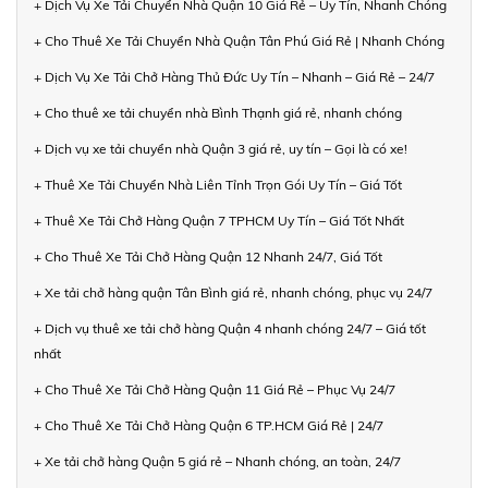
+ Dịch Vụ Xe Tải Chuyển Nhà Quận 10 Giá Rẻ – Uy Tín, Nhanh Chóng
+ Cho Thuê Xe Tải Chuyển Nhà Quận Tân Phú Giá Rẻ | Nhanh Chóng
+ Dịch Vụ Xe Tải Chở Hàng Thủ Đức Uy Tín – Nhanh – Giá Rẻ – 24/7
+ Cho thuê xe tải chuyển nhà Bình Thạnh giá rẻ, nhanh chóng
+ Dịch vụ xe tải chuyển nhà Quận 3 giá rẻ, uy tín – Gọi là có xe!
+ Thuê Xe Tải Chuyển Nhà Liên Tỉnh Trọn Gói Uy Tín – Giá Tốt
+ Thuê Xe Tải Chở Hàng Quận 7 TPHCM Uy Tín – Giá Tốt Nhất
+ Cho Thuê Xe Tải Chở Hàng Quận 12 Nhanh 24/7, Giá Tốt
+ Xe tải chở hàng quận Tân Bình giá rẻ, nhanh chóng, phục vụ 24/7
+ Dịch vụ thuê xe tải chở hàng Quận 4 nhanh chóng 24/7 – Giá tốt
nhất
+ Cho Thuê Xe Tải Chở Hàng Quận 11 Giá Rẻ – Phục Vụ 24/7
+ Cho Thuê Xe Tải Chở Hàng Quận 6 TP.HCM Giá Rẻ | 24/7
+ Xe tải chở hàng Quận 5 giá rẻ – Nhanh chóng, an toàn, 24/7