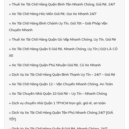
+ Thuê Xe Tải Chở Hàng Quận Bình Tân Nhanh Chóng, Giá Rẻ, 24/7
+ Xe Tải Chở Hàng Hóc Môn Giá Rẻ, Gọi Xe Nhanh 24/7
+ Xe Tải Chở Hàng Bình Chánh Uy Tín, Giá Tốt – Giải Pháp Vận
Chuyển Nhanh
+ Thuê Xe Tải Chở Hàng Quận Gò Vấp Nhanh Chóng, Uy Tín, Giá Rẻ
+ Xe Tải Chở Hàng Quận 5 Giá Rẻ, Nhanh Chóng, Uy Tín | GỌI LÀ CÓ
XE
+ Xe Tải Chở Hàng Quận Phú Nhuận Giá Rẻ, Có Xe Nhanh
+ Dịch Vụ Xe Tải Chở Hàng Quận Bình Thạnh Uy Tín – 24/7 – Giá Rẻ
+ Xe Tải Chở Hàng Quận 12 – Vận Chuyển Nhanh Chóng, An Toàn
+ Xe Tải Chuyển Nhà Quận 10 Giá Rẻ – Uy Tín – Nhanh Chóng
+ Dịch vụ chuyển nhà Quận 1 TPHCM trọn gói, giá rẻ, an toàn
+ Dịch Vụ Xe Tải Chở Hàng Quận Tân Phú Nhanh Chóng 24/7 [GIÁ
TỐT]
+ Dịch Vụ Xe Tải Chở Hàng Quận 8 Giá Rẻ, Nhanh Chóng, 24/7