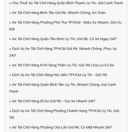
+ Cho Thuê Xe Tải Chở Hàng Quận Bình Thạnh Uy Tín, Giá Cạnh Tranh
+ Xe Tải Chở Hàng Bình Tân Giá Rẻ, Nhanh Chóng, An Toàn
+ Xe Tải Chở Hàng Phường Phú Thọ TPHCM - Điều Xe Nhanh, Giá Ưu
Đãi
+ Xe Tải Chở Hàng Quận Tân Bình Uy Tín, Giá Rẻ, Có Xe Ngay 24/7
+ Dịch Vụ Xe Tải Chở Hàng TPHCM Giá Rẻ, Nhanh Chóng, Phục Vụ
24/7
+ Xe Tải Chở Hàng KCN Sóng Thần Uy Tín, Giá Tốt | Gọi Là Có Xe
+ Dịch Vụ Xe Tải Chở Hàng Hóc Môn TPHCM Uy Tín - Giá Tốt
+ Xe Tải Chở Hàng Quận Bình Tân Uy Tín, Nhanh Chóng, Giá Cạnh
Tranh
+ Xe Tải Chở Hàng Dĩ An Giá Rẻ – Gọi Xe Nhanh 24/7
+ Dịch Vụ Xe Tải Chở Hàng Phường Chánh Hưng TPHCM Uy Tín, Giá
Tốt
+ Xe Tải Chở Hàng Phường Chợ Lớn Giá Rẻ, Có Mặt Nhanh 24/7