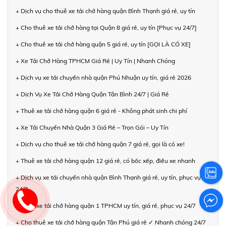
+ Dịch vụ cho thuê xe tải chở hàng quận Bình Thạnh giá rẻ, uy tín
+ Cho thuê xe tải chở hàng tại Quận 8 giá rẻ, uy tín [Phục vụ 24/7]
+ Cho thuê xe tải chở hàng quận 5 giá rẻ, uy tín [GỌI LÀ CÓ XE]
+ Xe Tải Chở Hàng TPHCM Giá Rẻ | Uy Tín | Nhanh Chóng
+ Dịch vụ xe tải chuyển nhà quận Phú Nhuận uy tín, giá rẻ 2026
+ Dịch Vụ Xe Tải Chở Hàng Quận Tân Bình 24/7 | Giá Rẻ
+ Thuê xe tải chở hàng quận 6 giá rẻ - Không phát sinh chi phí
+ Xe Tải Chuyển Nhà Quận 3 Giá Rẻ – Trọn Gói – Uy Tín
+ Dịch vụ cho thuê xe tải chở hàng quận 7 giá rẻ, gọi là có xe!
+ Thuê xe tải chở hàng quận 12 giá rẻ, có bốc xếp, điều xe nhanh
+ Dịch vụ xe tải chuyển nhà quận Bình Thạnh giá rẻ, uy tín, phục vụ
24/7
+ Thuê xe tải chở hàng quận 1 TPHCM uy tín, giá rẻ, phục vụ 24/7
+ Cho thuê xe tải chở hàng quận Tân Phú giá rẻ ✓ Nhanh chóng 24/7