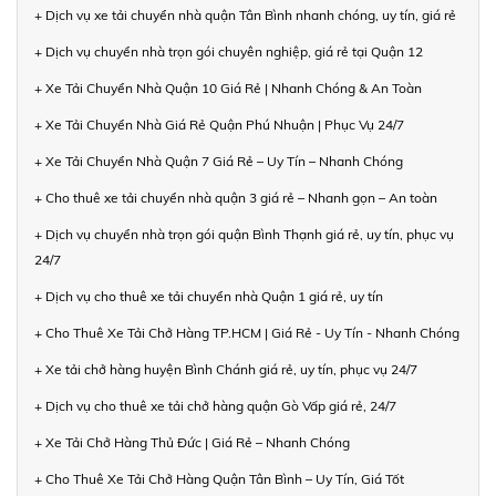
+ Dịch vụ xe tải chuyển nhà quận Tân Bình nhanh chóng, uy tín, giá rẻ
+ Dịch vụ chuyển nhà trọn gói chuyên nghiệp, giá rẻ tại Quận 12
+ Xe Tải Chuyển Nhà Quận 10 Giá Rẻ | Nhanh Chóng & An Toàn
+ Xe Tải Chuyển Nhà Giá Rẻ Quận Phú Nhuận | Phục Vụ 24/7
+ Xe Tải Chuyển Nhà Quận 7 Giá Rẻ – Uy Tín – Nhanh Chóng
+ Cho thuê xe tải chuyển nhà quận 3 giá rẻ – Nhanh gọn – An toàn
+ Dịch vụ chuyển nhà trọn gói quận Bình Thạnh giá rẻ, uy tín, phục vụ
24/7
+ Dịch vụ cho thuê xe tải chuyển nhà Quận 1 giá rẻ, uy tín
+ Cho Thuê Xe Tải Chở Hàng TP.HCM | Giá Rẻ - Uy Tín - Nhanh Chóng
+ Xe tải chở hàng huyện Bình Chánh giá rẻ, uy tín, phục vụ 24/7
+ Dịch vụ cho thuê xe tải chở hàng quận Gò Vấp giá rẻ, 24/7
+ Xe Tải Chở Hàng Thủ Đức | Giá Rẻ – Nhanh Chóng
+ Cho Thuê Xe Tải Chở Hàng Quận Tân Bình – Uy Tín, Giá Tốt