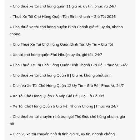
+ Cho thuê xe tải chở hàng quận 11 giá rẻ, uy tín, phục vụ 24/7
+ Thuê Xe Tải Chở Hàng Quận Tân Bình Nhanh – Giá Tốt 2026
+ Cho thuê xe tải chở hàng huyện Bình Chánh giá rẻ, uy tín, nhanh
chóng
+ Cho Thuê Xe Tải Chở Hàng Quận Bình Tân Uy Tín – Giá Tốt
+ Xe tải chở hàng quận Phú Nhuận uy tín, giá tốt, 24/7
+ Cho Thuê Xe Tải Chở Hàng Quận Bình Thạnh Giá Rẻ | Phục Vụ 24/7
+ Cho thuê xe tải chở hàng Quận 8 | Giá rẻ, không phát sinh
+ Dịch Vụ Xe Tải Chở Hàng Quận 12 Uy Tín – Giá Rẻ | Phục Vụ 24/7
+ Xe Tải Chở Hàng Quận Gò Vấp Giá Rẻ | Gọi Là Có Xe!
+ Xe Tải Chở Hàng Quận 5 Giá Rẻ, Nhanh Chóng | Phục Vụ 24/7
+ Cho thuê xe tải chuyển nhà trọn gói Thủ Đức chở hàng nhanh, giá
tốt
+ Dịch vụ xe tải chuyển nhà đi tỉnh giá rẻ, uy tín, nhanh chóng!