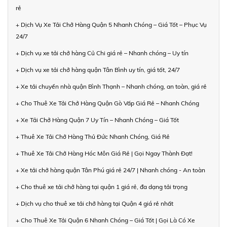
rẻ
+ Dịch Vụ Xe Tải Chở Hàng Quận 5 Nhanh Chóng – Giá Tốt – Phục Vụ
24/7
+ Dịch vụ xe tải chở hàng Củ Chi giá rẻ – Nhanh chóng – Uy tín
+ Dịch vụ xe tải chở hàng quận Tân Bình uy tín, giá tốt, 24/7
+ Xe tải chuyển nhà quận Bình Thạnh – Nhanh chóng, an toàn, giá rẻ
+ Cho Thuê Xe Tải Chở Hàng Quận Gò Vấp Giá Rẻ – Nhanh Chóng
+ Xe Tải Chở Hàng Quận 7 Uy Tín – Nhanh Chóng – Giá Tốt
+ Thuê Xe Tải Chở Hàng Thủ Đức Nhanh Chóng, Giá Rẻ
+ Thuê Xe Tải Chở Hàng Hóc Môn Giá Rẻ | Gọi Ngay Thành Đạt!
+ Xe tải chở hàng quận Tân Phú giá rẻ 24/7 | Nhanh chóng - An toàn
+ Cho thuê xe tải chở hàng tại quận 1 giá rẻ, đa dạng tải trọng
+ Dịch vụ cho thuê xe tải chở hàng tại Quận 4 giá rẻ nhất
+ Cho Thuê Xe Tải Quận 6 Nhanh Chóng – Giá Tốt | Gọi Là Có Xe