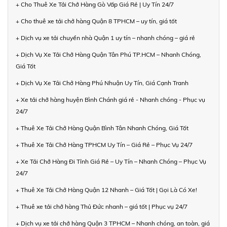
+ Cho Thuê Xe Tải Chở Hàng Gò Vấp Giá Rẻ | Uy Tín 24/7
+ Cho thuê xe tải chở hàng Quận 8 TPHCM – uy tín, giá tốt
+ Dịch vụ xe tải chuyển nhà Quận 1 uy tín – nhanh chóng – giá rẻ
+ Dịch Vụ Xe Tải Chở Hàng Quận Tân Phú TP.HCM – Nhanh Chóng,
Giá Tốt
+ Dịch Vụ Xe Tải Chở Hàng Phú Nhuận Uy Tín, Giá Cạnh Tranh
+ Xe tải chở hàng huyện Bình Chánh giá rẻ - Nhanh chóng - Phục vụ
24/7
+ Thuê Xe Tải Chở Hàng Quận Bình Tân Nhanh Chóng, Giá Tốt
+ Thuê Xe Tải Chở Hàng TPHCM Uy Tín – Giá Rẻ – Phục Vụ 24/7
+ Xe Tải Chở Hàng Đi Tỉnh Giá Rẻ – Uy Tín – Nhanh Chóng – Phục Vụ
24/7
+ Thuê Xe Tải Chở Hàng Quận 12 Nhanh – Giá Tốt | Gọi Là Có Xe!
+ Thuê xe tải chở hàng Thủ Đức nhanh – giá tốt | Phục vụ 24/7
+ Dịch vụ xe tải chở hàng Quận 3 TPHCM – Nhanh chóng, an toàn, giá