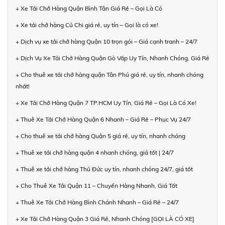
+ Xe Tải Chở Hàng Quận Bình Tân Giá Rẻ – Gọi Là Có
+ Xe tải chở hàng Củ Chi giá rẻ, uy tín – Gọi là có xe!
+ Dịch vụ xe tải chở hàng Quận 10 trọn gói – Giá cạnh tranh – 24/7
+ Dịch Vụ Xe Tải Chở Hàng Quận Gò Vấp Uy Tín, Nhanh Chóng, Giá Rẻ
+ Cho thuê xe tải chở hàng quận Tân Phú giá rẻ, uy tín, nhanh chóng
nhất!
+ Xe Tải Chở Hàng Quận 7 TP.HCM Uy Tín, Giá Rẻ – Gọi Là Có Xe!
+ Thuê Xe Tải Chở Hàng Quận 6 Nhanh – Giá Rẻ – Phục Vụ 24/7
+ Cho thuê xe tải chở hàng Quận 5 giá rẻ, uy tín, nhanh chóng
+ Thuê xe tải chở hàng quận 4 nhanh chóng, giá tốt | 24/7
+ Thuê xe tải chở hàng Thủ Đức uy tín, nhanh chóng 24/7, giá tốt
+ Cho Thuê Xe Tải Quận 11 – Chuyển Hàng Nhanh, Giá Tốt
+ Thuê Xe Tải Chở Hàng Bình Chánh Nhanh – Giá Rẻ – 24/7
+ Xe Tải Chở Hàng Quận 3 Giá Rẻ, Nhanh Chóng [GỌI LÀ CÓ XE]