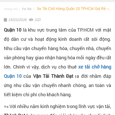
Xe Tải Chở Hàng Quận 10 TPHCM Giá Rẻ –...
Trang chủ
Tin Tức
15/03/2026
320
Quận 10
là khu vực trung tâm của TP.HCM với mật
độ dân cư và hoạt động kinh doanh rất sôi động.
Nhu cầu vận chuyển hàng hóa, chuyển nhà, chuyển
văn phòng hay giao nhận hàng hóa mỗi ngày đều rất
lớn. Chính vì vậy, dịch vụ cho thuê
xe tải chở hàng
Quận 10
của
Vận Tải Thành Đạt
ra đời nhằm đáp
ứng nhu cầu vận chuyển nhanh chóng, an toàn và
tiết kiệm chi phí cho khách hàng.
=» Với nhiều năm kinh nghiệm trong lĩnh vực vận tải,