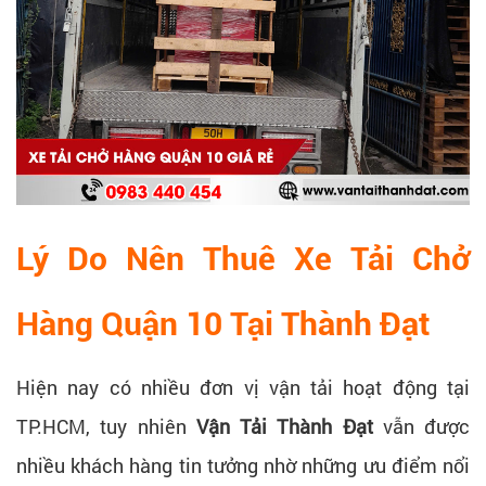
Lý Do Nên Thuê Xe Tải Chở
Hàng Quận 10 Tại Thành Đạt
Hiện nay có nhiều đơn vị vận tải hoạt động tại
TP.HCM, tuy nhiên
Vận Tải Thành Đạt
vẫn được
nhiều khách hàng tin tưởng nhờ những ưu điểm nổi