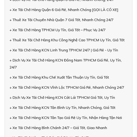
+ Xe Tải Chở Hàng Quận 6 Giá Rẻ, Nhanh Chóng [GỌI LÀ CÓ XE]
+ Thuê Xe Tải Chuyển Nhà Quận 7 Giá Tốt, Nhanh Chóng 24/7
+ Xe Tải Chở Hàng TPHCM Uy Tín, Giá Tốt – Phục Vụ 24/7
+ Thuê Xe Tải Chở Hàng Khu Công Nghệ Cao TPHCM Uy Tín, Giá Tốt
+ Xe Tải Chở Hàng KCN Linh Trung TPHCM 24/7 | Giá Rẻ - Uy Tín
+ Dịch Vụ Xe Tải Chở Hàng KCN Đông Nam TPHCM Giá Rẻ, Uy Tín,
24/7
+ Xe Tải Chở Hàng Khu Chế Xuất Tân Thuận Uy Tín, Giá Tốt
+ Xe Tải Chở Hàng KCN Vĩnh Lộc TPHCM Giá Rẻ, Nhanh Chóng 24/7
+ Dịch Vụ Xe Tải Chở Hàng KCN Cát Lái TPHCM Giá Tốt, Uy Tín
+ Xe Tải Chở Hàng KCN Tân Bình Uy Tín, Nhanh Chóng, Giá Tốt
+ Xe Tải Chở Hàng KCN Tân Tạo Giá Rẻ Uy Tín, Nhận Hàng Tận Nơi
+ Xe Tải Chở Hàng Bình Chánh 24/7 – Giá Tốt, Giao Nhanh