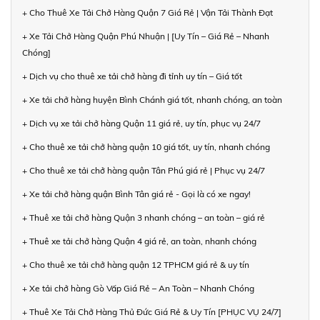
+ Cho Thuê Xe Tải Chở Hàng Quận 7 Giá Rẻ | Vận Tải Thành Đạt
+ Xe Tải Chở Hàng Quận Phú Nhuận | [Uy Tín – Giá Rẻ – Nhanh
Chóng]
+ Dịch vụ cho thuê xe tải chở hàng đi tỉnh uy tín – Giá tốt
+ Xe tải chở hàng huyện Bình Chánh giá tốt, nhanh chóng, an toàn
+ Dịch vụ xe tải chở hàng Quận 11 giá rẻ, uy tín, phục vụ 24/7
+ Cho thuê xe tải chở hàng quận 10 giá tốt, uy tín, nhanh chóng
+ Cho thuê xe tải chở hàng quận Tân Phú giá rẻ | Phục vụ 24/7
+ Xe tải chở hàng quận Bình Tân giá rẻ - Gọi là có xe ngay!
+ Thuê xe tải chở hàng Quận 3 nhanh chóng – an toàn – giá rẻ
+ Thuê xe tải chở hàng Quận 4 giá rẻ, an toàn, nhanh chóng
+ Cho thuê xe tải chở hàng quận 12 TPHCM giá rẻ & uy tín
+ Xe tải chở hàng Gò Vấp Giá Rẻ – An Toàn – Nhanh Chóng
+ Thuê Xe Tải Chở Hàng Thủ Đức Giá Rẻ & Uy Tín [PHỤC VỤ 24/7]