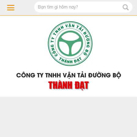
CÔNG TY TNHH VẬN TẢI ĐƯỜNG BỘ
THÀNH ĐẠT