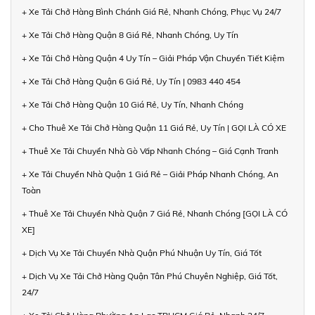
+ Xe Tải Chở Hàng Bình Chánh Giá Rẻ, Nhanh Chóng, Phục Vụ 24/7
+ Xe Tải Chở Hàng Quận 8 Giá Rẻ, Nhanh Chóng, Uy Tín
+ Xe Tải Chở Hàng Quận 4 Uy Tín – Giải Pháp Vận Chuyển Tiết Kiệm
+ Xe Tải Chở Hàng Quận 6 Giá Rẻ, Uy Tín | 0983 440 454
+ Xe Tải Chở Hàng Quận 10 Giá Rẻ, Uy Tín, Nhanh Chóng
+ Cho Thuê Xe Tải Chở Hàng Quận 11 Giá Rẻ, Uy Tín | GỌI LÀ CÓ XE
+ Thuê Xe Tải Chuyển Nhà Gò Vấp Nhanh Chóng – Giá Cạnh Tranh
+ Xe Tải Chuyển Nhà Quận 1 Giá Rẻ – Giải Pháp Nhanh Chóng, An
Toàn
+ Thuê Xe Tải Chuyển Nhà Quận 7 Giá Rẻ, Nhanh Chóng [GỌI LÀ CÓ
XE]
+ Dịch Vụ Xe Tải Chuyển Nhà Quận Phú Nhuận Uy Tín, Giá Tốt
+ Dịch Vụ Xe Tải Chở Hàng Quận Tân Phú Chuyên Nghiệp, Giá Tốt,
24/7