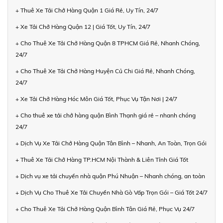
+ Thuê Xe Tải Chở Hàng Quận 1 Giá Rẻ, Uy Tín, 24/7
+ Xe Tải Chở Hàng Quận 12 | Giá Tốt, Uy Tín, 24/7
+ Cho Thuê Xe Tải Chở Hàng Quận 8 TPHCM Giá Rẻ, Nhanh Chóng,
24/7
+ Cho Thuê Xe Tải Chở Hàng Huyện Củ Chi Giá Rẻ, Nhanh Chóng,
24/7
+ Xe Tải Chở Hàng Hóc Môn Giá Tốt, Phục Vụ Tận Nơi | 24/7
+ Cho thuê xe tải chở hàng quận Bình Thạnh giá rẻ – nhanh chóng
24/7
+ Dịch Vụ Xe Tải Chở Hàng Quận Tân Bình – Nhanh, An Toàn, Trọn Gói
+ Thuê Xe Tải Chở Hàng TP.HCM Nội Thành & Liên Tỉnh Giá Tốt
+ Dịch vụ xe tải chuyển nhà quận Phú Nhuận – Nhanh chóng, an toàn
+ Dịch Vụ Cho Thuê Xe Tải Chuyển Nhà Gò Vấp Trọn Gói – Giá Tốt 24/7
+ Cho Thuê Xe Tải Chở Hàng Quận Bình Tân Giá Rẻ, Phục Vụ 24/7