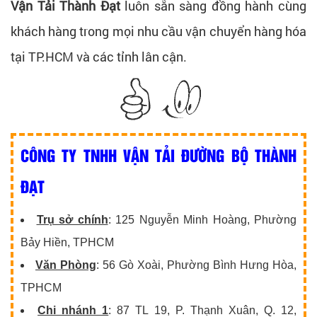
Vận Tải Thành Đạt
luôn sẵn sàng đồng hành cùng
khách hàng trong mọi nhu cầu vận chuyển hàng hóa
tại TP.HCM và các tỉnh lân cận.
CÔNG TY TNHH VẬN TẢI ĐƯỜNG BỘ THÀNH
ĐẠT
Trụ sở chính
: 125 Nguyễn Minh Hoàng, Phường
Bảy Hiền, TPHCM
Văn Phòng
: 56 Gò Xoài, Phường Bình Hưng Hòa,
TPHCM
Chi nhánh 1
: 87 TL 19, P. Thạnh Xuân, Q. 12,