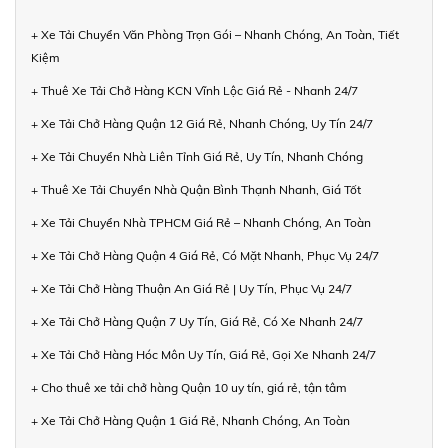
+ Xe Tải Chuyển Văn Phòng Trọn Gói – Nhanh Chóng, An Toàn, Tiết
Kiệm
+ Thuê Xe Tải Chở Hàng KCN Vĩnh Lộc Giá Rẻ - Nhanh 24/7
+ Xe Tải Chở Hàng Quận 12 Giá Rẻ, Nhanh Chóng, Uy Tín 24/7
+ Xe Tải Chuyển Nhà Liên Tỉnh Giá Rẻ, Uy Tín, Nhanh Chóng
+ Thuê Xe Tải Chuyển Nhà Quận Bình Thạnh Nhanh, Giá Tốt
+ Xe Tải Chuyển Nhà TPHCM Giá Rẻ – Nhanh Chóng, An Toàn
+ Xe Tải Chở Hàng Quận 4 Giá Rẻ, Có Mặt Nhanh, Phục Vụ 24/7
+ Xe Tải Chở Hàng Thuận An Giá Rẻ | Uy Tín, Phục Vụ 24/7
+ Xe Tải Chở Hàng Quận 7 Uy Tín, Giá Rẻ, Có Xe Nhanh 24/7
+ Xe Tải Chở Hàng Hóc Môn Uy Tín, Giá Rẻ, Gọi Xe Nhanh 24/7
+ Cho thuê xe tải chở hàng Quận 10 uy tín, giá rẻ, tận tâm
+ Xe Tải Chở Hàng Quận 1 Giá Rẻ, Nhanh Chóng, An Toàn