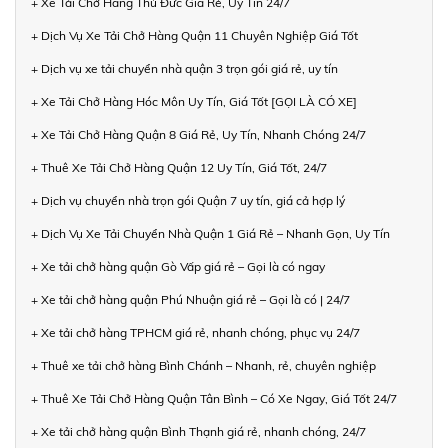
+ Xe Tải Chở Hàng Thủ Đức Giá Rẻ, Uy Tín 24/7
+ Dịch Vụ Xe Tải Chở Hàng Quận 11 Chuyên Nghiệp Giá Tốt
+ Dịch vụ xe tải chuyển nhà quận 3 trọn gói giá rẻ, uy tín
+ Xe Tải Chở Hàng Hóc Môn Uy Tín, Giá Tốt [GỌI LÀ CÓ XE]
+ Xe Tải Chở Hàng Quận 8 Giá Rẻ, Uy Tín, Nhanh Chóng 24/7
+ Thuê Xe Tải Chở Hàng Quận 12 Uy Tín, Giá Tốt, 24/7
+ Dịch vụ chuyển nhà trọn gói Quận 7 uy tín, giá cả hợp lý
+ Dịch Vụ Xe Tải Chuyển Nhà Quận 1 Giá Rẻ – Nhanh Gọn, Uy Tín
+ Xe tải chở hàng quận Gò Vấp giá rẻ – Gọi là có ngay
+ Xe tải chở hàng quận Phú Nhuận giá rẻ – Gọi là có | 24/7
+ Xe tải chở hàng TPHCM giá rẻ, nhanh chóng, phục vụ 24/7
+ Thuê xe tải chở hàng Bình Chánh – Nhanh, rẻ, chuyên nghiệp
+ Thuê Xe Tải Chở Hàng Quận Tân Bình – Có Xe Ngay, Giá Tốt 24/7
+ Xe tải chở hàng quận Bình Thạnh giá rẻ, nhanh chóng, 24/7